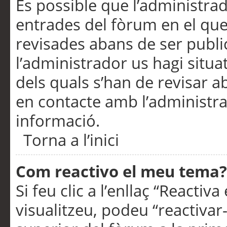
És possible que l’administrad
entrades del fòrum en el que
revisades abans de ser publ
l’administrador us hagi situa
dels quals s’han de revisar 
en contacte amb l’administr
informació.
Torna a l’inici
Com reactivo el meu tema?
Si feu clic a l’enllaç “Reacti
visualitzeu, podeu “reactivar-