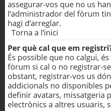
assegurar-vos que no us han
l’administrador del fòrum ti
hagi d’arreglar.
Torna a l’inici
Per què cal que em registri
És possible que no calgui, és
fòrum si cal o no registrar-s
obstant, registrar-vos us dón
addicionals no disponibles pe
definir avatars, missatgeria
electrònics a altres usuaris,