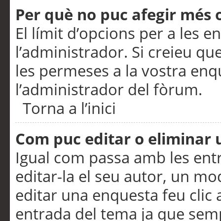
Per què no puc afegir més 
El límit d’opcions per a les e
l’administrador. Si creieu q
les permeses a la vostra en
l’administrador del fòrum.
Torna a l’inici
Com puc editar o eliminar
Igual com passa amb les en
editar-la el seu autor, un m
editar una enquesta feu clic 
entrada del tema ja que semp