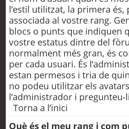
l’estil utilitzat, la primera 
associada al vostre rang. Ge
blocs o punts que indiquen q
vostre estatus dintre del fò
normalment més gran, és con
per cada usuari. És l’administ
estan permesos i tria de qui
no podeu utilitzar els avata
l’administrador i pregunteu-li
Torna a l’inici
Què és el meu rang i com p