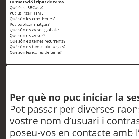
Formatació i tipus de tema
Què és el BBCode?
Puc utilitzar HTML?
Què són les emoticones?
Puc publicar imatges?
Què són els avisos globals?
Què són els avisos?
Què són els temes recurrents?
Què són els temes bloquejats?
Què són les icones de tema?
Problemes d’inici de sess
Per què no puc iniciar la se
Pot passar per diverses raon
vostre nom d’usuari i contra
poseu-vos en contacte amb l