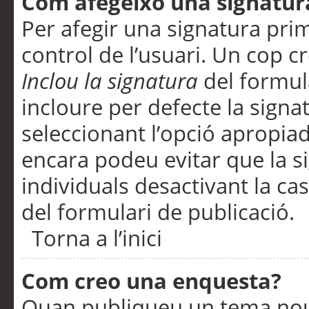
Com afegeixo una signatur
Per afegir una signatura pri
control de l’usuari. Un cop c
Inclou la signatura
del formul
incloure per defecte la signa
seleccionant l’opció apropiada
encara podeu evitar que la s
individuals desactivant la ca
del formulari de publicació.
Torna a l’inici
Com creo una enquesta?
Quan publiqueu un tema nou 