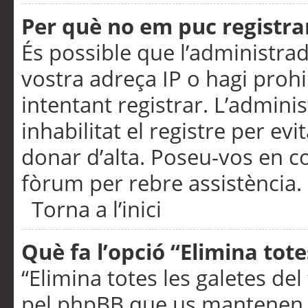
Per què no em puc registra
És possible que l’administra
vostra adreça IP o hagi prohi
intentant registrar. L’admin
inhabilitat el registre per ev
donar d’alta. Poseu-vos en c
fòrum per rebre assistència.
Torna a l’inici
Què fa l’opció “Elimina tote
“Elimina totes les galetes de
pel phpBB que us mantenen au