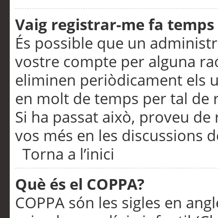
Vaig registrar-me fa temps p
És possible que un administr
vostre compte per alguna ra
eliminen periòdicament els u
en molt de temps per tal de 
Si ha passat això, proveu de 
vos més en les discussions d
Torna a l’inici
Què és el COPPA?
COPPA són les sigles en anglè