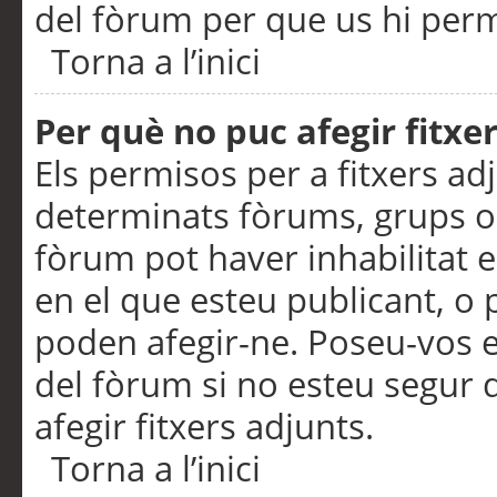
del fòrum per que us hi perme
Torna a l’inici
Per què no puc afegir fitxe
Els permisos per a fitxers a
determinats fòrums, grups o 
fòrum pot haver inhabilitat e
en el que esteu publicant, 
poden afegir-ne. Poseu-vos 
del fòrum si no esteu segur 
afegir fitxers adjunts.
Torna a l’inici