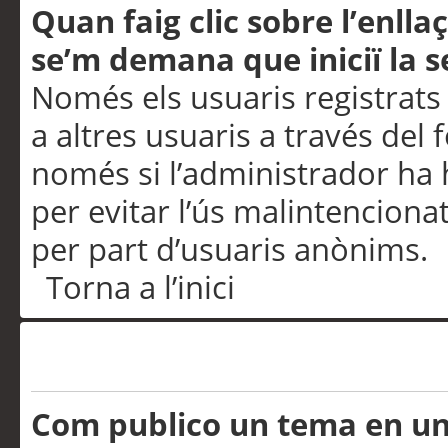
Quan faig clic sobre l’enlla
se’m demana que iniciï la s
Només els usuaris registrats
a altres usuaris a través del 
només si l’administrador ha h
per evitar l’ús malintenciona
per part d’usuaris anònims.
Torna a l’inici
Problemes de publicació
Com publico un tema en u