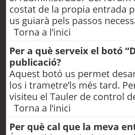
costat de la propia entrada p
us guiarà pels passos necessa
Torna a l’inici
Per a què serveix el botó “
publicació?
Aquest botó us permet desar
los i trametre’ls més tard. P
visiteu el Tauler de control de
Torna a l’inici
Per què cal que la meva en