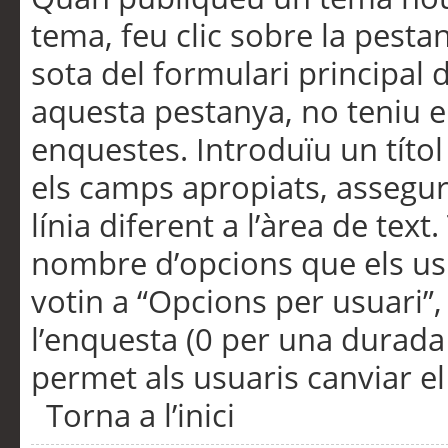
tema, feu clic sobre la pesta
sota del formulari principal 
aquesta pestanya, no teniu e
enquestes. Introduïu un títo
els camps apropiats, assegu
línia diferent a l’àrea de tex
nombre d’opcions que els us
votin a “Opcions per usuari”,
l’enquesta (0 per una durada i
permet als usuaris canviar el
Torna a l’inici