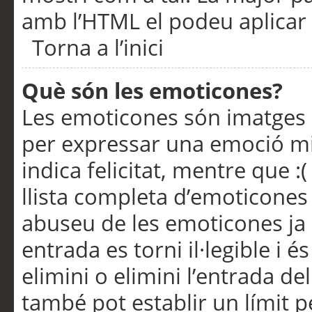
amb l’HTML el podeu aplicar 
Torna a l’inici
Què són les emoticones?
Les emoticones són imatges p
per expressar una emoció mitj
indica felicitat, mentre que :
llista completa d’emoticones 
abuseu de les emoticones ja
entrada es torni il·legible i
elimini o elimini l’entrada de
també pot establir un límit 