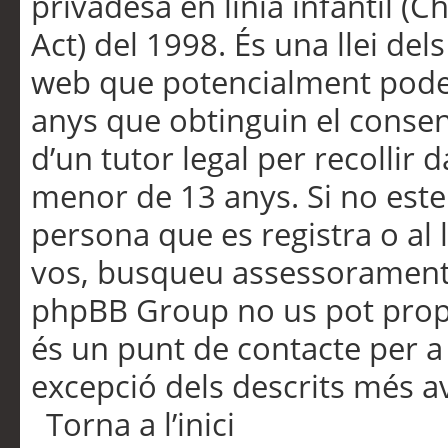
privadesa en línia infantil (
Act) del 1998. És una llei dels
web que potencialment pode
anys que obtinguin el consen
d’un tutor legal per recollir 
menor de 13 anys. Si no este
persona que es registra o al 
vos, busqueu assessorament 
phpBB Group no us pot propo
és un punt de contacte per a 
excepció dels descrits més av
Torna a l’inici