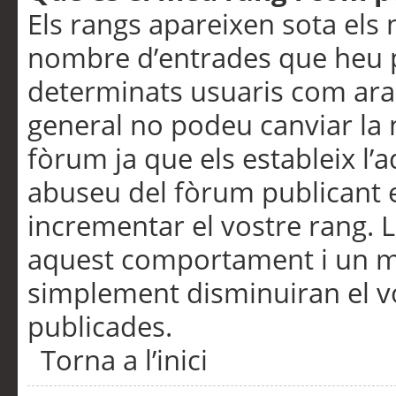
Els rangs apareixen sota els 
nombre d’entrades que heu p
determinats usuaris com ara
general no podeu canviar la
fòrum ja que els estableix l’
abuseu del fòrum publicant 
incrementar el vostre rang. 
aquest comportament i un m
simplement disminuiran el v
publicades.
Torna a l’inici