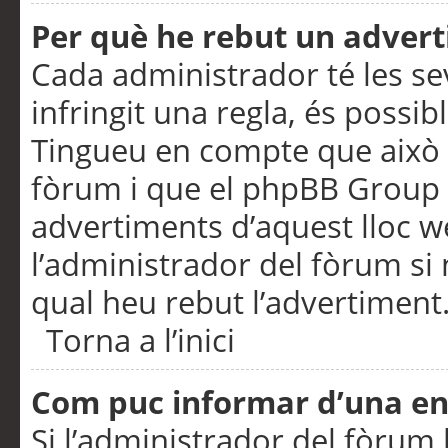
Per què he rebut un adver
Cada administrador té les se
infringit una regla, és possi
Tingueu en compte que això é
fòrum i que el phpBB Group 
advertiments d’aquest lloc 
l’administrador del fòrum si 
qual heu rebut l’advertiment
Torna a l’inici
Com puc informar d’una e
Si l’administrador del fòrum