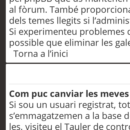
al fòrum. També proporciona
dels temes llegits si l’admini
Si experimenteu problemes d’in
possible que eliminar les gal
Torna a l’inici
Preferències i configurac
Com puc canviar les meves
Si sou un usuari registrat, to
s’emmagatzemen a la base de
les, visiteu el Tauler de contr