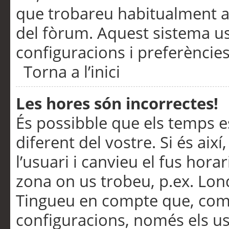
que trobareu habitualment a 
del fòrum. Aquest sistema us
configuracions i preferències
Torna a l’inici
Les hores són incorrectes!
És possibble que els temps e
diferent del vostre. Si és així
l’usuari i canvieu el fus hora
zona on us trobeu, p.ex. Lond
Tingueu en compte que, com
configuracions, només els us