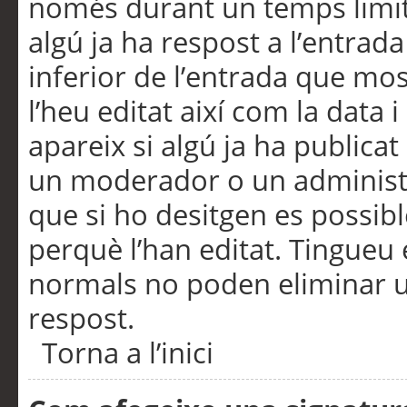
només durant un temps limita
algú ja ha respost a l’entrada
inferior de l’entrada que m
l’heu editat així com la data 
apareix si algú ja ha publica
un moderador o un administra
que si ho desitgen es possib
perquè l’han editat. Tingueu
normals no poden eliminar un
respost.
Torna a l’inici