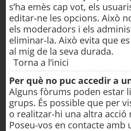
s’ha emès cap vot, els usuar
editar-ne les opcions. Això n
els moderadors i els adminis
eliminar-la. Això evita que e
al mig de la seva durada.
Torna a l’inici
Per què no puc accedir a u
Alguns fòrums poden estar li
grups. És possible que per visu
o realitzar-hi una altra acci
Poseu-vos en contacte amb 