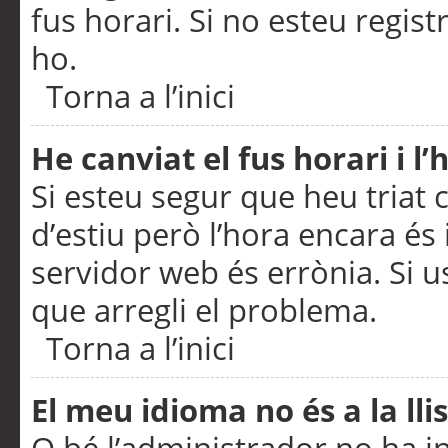
fus horari. Si no esteu regis
ho.
Torna a l’inici
He canviat el fus horari i 
Si esteu segur que heu triat c
d’estiu però l’hora encara és 
servidor web és errònia. Si u
que arregli el problema.
Torna a l’inici
El meu idioma no és a la llis