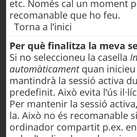
etc. Només cal un moment per
recomanable que ho feu.
Torna a l’inici
Per què finalitza la meva 
Si no seleccioneu la casella
I
automàticament
quan inicieu
mantindrà la sessió activa d
predefinit. Això evita l’ús il·l
Per mantenir la sessió activa,
la. Això no és recomanable s
ordinador compartit p.ex. en