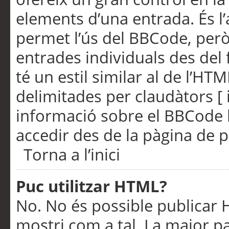
elements d’una entrada. És l’
permet l’ús del BBCode, però
entrades individuals des del
té un estil similar al de l’HT
delimitades per claudàtors [ i
informació sobre el BBCode l
accedir des de la pàgina de p
Torna a l’inici
Puc utilitzar HTML?
No. No és possible publicar
mostri com a tal. La major pa