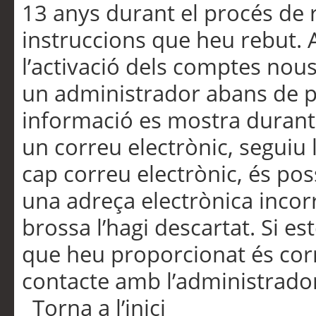
13 anys durant el procés de r
instruccions que heu rebut.
l’activació dels comptes nous,
un administrador abans de po
informació es mostra durant 
un correu electrònic, seguiu 
cap correu electrònic, és po
una adreça electrònica incorr
brossa l’hagi descartat. Si es
que heu proporcionat és cor
contacte amb l’administrado
Torna a l’inici