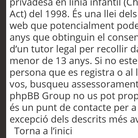
privadesa en línia infantil (
Act) del 1998. És una llei dels
web que potencialment pode
anys que obtinguin el consen
d’un tutor legal per recollir 
menor de 13 anys. Si no este
persona que es registra o al 
vos, busqueu assessorament 
phpBB Group no us pot propo
és un punt de contacte per a 
excepció dels descrits més av
Torna a l’inici