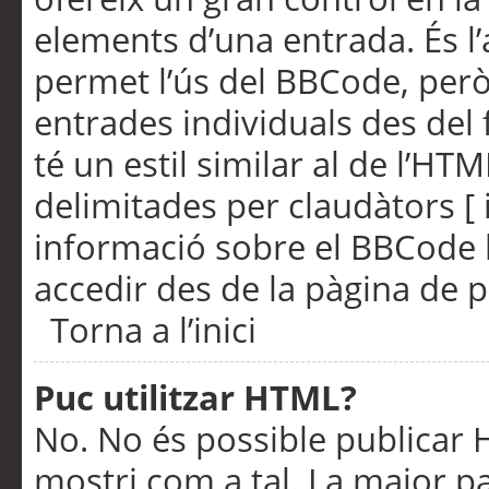
elements d’una entrada. És l’
permet l’ús del BBCode, però
entrades individuals des del
té un estil similar al de l’HT
delimitades per claudàtors [ i
informació sobre el BBCode l
accedir des de la pàgina de p
Torna a l’inici
Puc utilitzar HTML?
No. No és possible publicar
mostri com a tal. La major pa