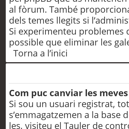
al fòrum. També proporciona
dels temes llegits si l’admini
Si experimenteu problemes d’in
possible que eliminar les gal
Torna a l’inici
Preferències i configurac
Com puc canviar les meves
Si sou un usuari registrat, to
s’emmagatzemen a la base de
les, visiteu el Tauler de contr