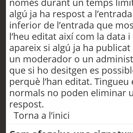
només durant un temps limita
algú ja ha respost a l’entrada
inferior de l’entrada que m
l’heu editat així com la data 
apareix si algú ja ha publica
un moderador o un administra
que si ho desitgen es possib
perquè l’han editat. Tingueu
normals no poden eliminar un
respost.
Torna a l’inici