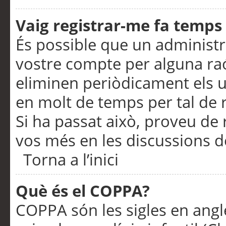
Vaig registrar-me fa temps p
És possible que un administr
vostre compte per alguna ra
eliminen periòdicament els u
en molt de temps per tal de 
Si ha passat això, proveu de 
vos més en les discussions d
Torna a l’inici
Què és el COPPA?
COPPA són les sigles en anglè