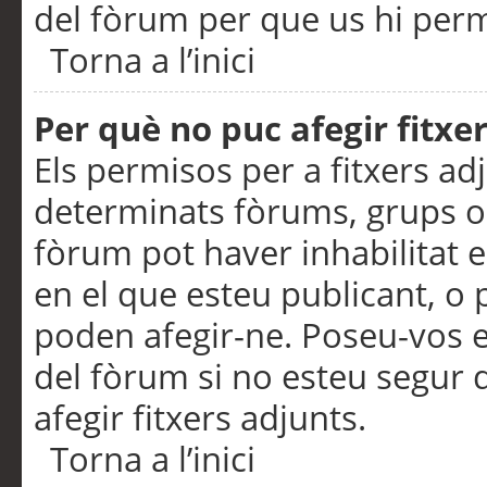
del fòrum per que us hi perme
Torna a l’inici
Per què no puc afegir fitxe
Els permisos per a fitxers a
determinats fòrums, grups o 
fòrum pot haver inhabilitat e
en el que esteu publicant, 
poden afegir-ne. Poseu-vos 
del fòrum si no esteu segur 
afegir fitxers adjunts.
Torna a l’inici