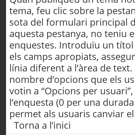
tema, feu clic sobre la pesta
sota del formulari principal 
aquesta pestanya, no teniu e
enquestes. Introduïu un títo
els camps apropiats, assegu
línia diferent a l’àrea de tex
nombre d’opcions que els us
votin a “Opcions per usuari”,
l’enquesta (0 per una durada i
permet als usuaris canviar el
Torna a l’inici