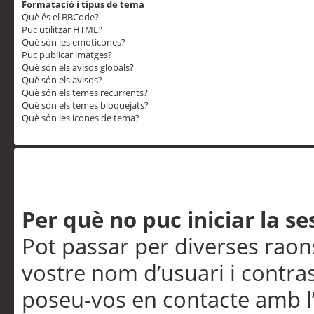
Formatació i tipus de tema
Què és el BBCode?
Puc utilitzar HTML?
Què són les emoticones?
Puc publicar imatges?
Què són els avisos globals?
Què són els avisos?
Què són els temes recurrents?
Què són els temes bloquejats?
Què són les icones de tema?
Problemes d’inici de sess
Per què no puc iniciar la se
Pot passar per diverses raon
vostre nom d’usuari i contra
poseu-vos en contacte amb l