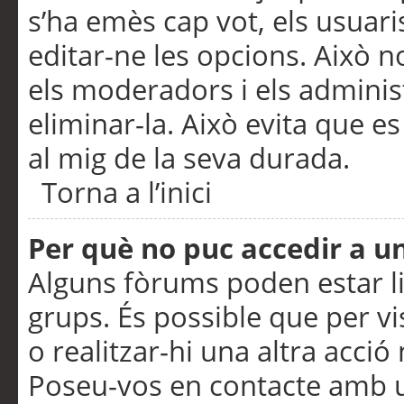
s’ha emès cap vot, els usuar
editar-ne les opcions. Això n
els moderadors i els adminis
eliminar-la. Això evita que e
al mig de la seva durada.
Torna a l’inici
Per què no puc accedir a u
Alguns fòrums poden estar li
grups. És possible que per visu
o realitzar-hi una altra acci
Poseu-vos en contacte amb 