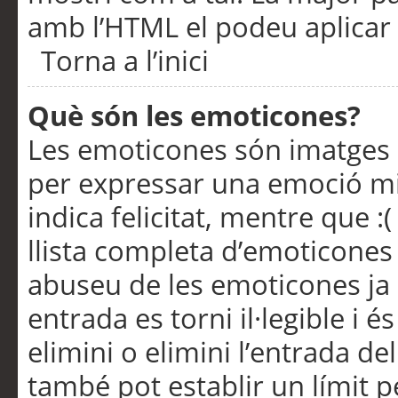
amb l’HTML el podeu aplicar 
Torna a l’inici
Què són les emoticones?
Les emoticones són imatges p
per expressar una emoció mitj
indica felicitat, mentre que :
llista completa d’emoticones 
abuseu de les emoticones ja
entrada es torni il·legible i
elimini o elimini l’entrada de
també pot establir un límit 