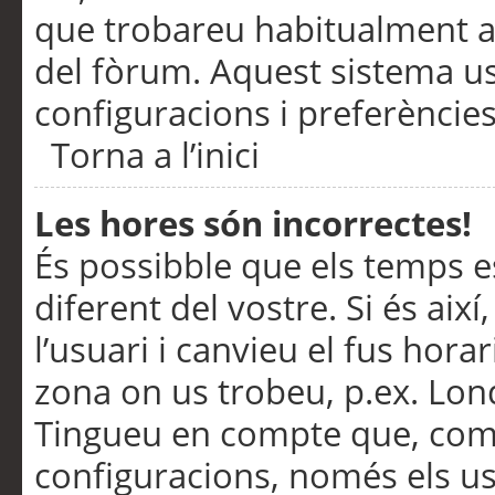
que trobareu habitualment a 
del fòrum. Aquest sistema us
configuracions i preferències
Torna a l’inici
Les hores són incorrectes!
És possibble que els temps e
diferent del vostre. Si és així
l’usuari i canvieu el fus hora
zona on us trobeu, p.ex. Lond
Tingueu en compte que, com
configuracions, només els us