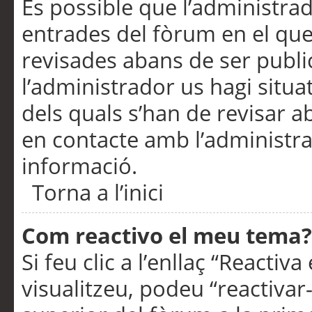
És possible que l’administrad
entrades del fòrum en el que
revisades abans de ser publ
l’administrador us hagi situa
dels quals s’han de revisar 
en contacte amb l’administr
informació.
Torna a l’inici
Com reactivo el meu tema?
Si feu clic a l’enllaç “Reacti
visualitzeu, podeu “reactivar-