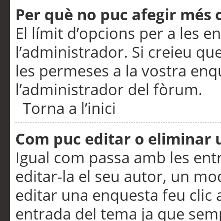
Per què no puc afegir més 
El límit d’opcions per a les e
l’administrador. Si creieu q
les permeses a la vostra en
l’administrador del fòrum.
Torna a l’inici
Com puc editar o eliminar
Igual com passa amb les en
editar-la el seu autor, un m
editar una enquesta feu clic 
entrada del tema ja que semp