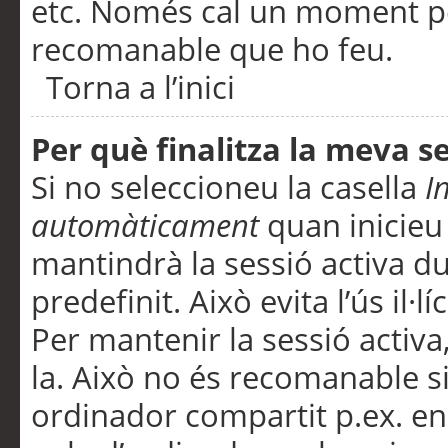
etc. Només cal un moment per
recomanable que ho feu.
Torna a l’inici
Per què finalitza la meva 
Si no seleccioneu la casella
I
automàticament
quan inicieu
mantindrà la sessió activa d
predefinit. Això evita l’ús il·l
Per mantenir la sessió activa,
la. Això no és recomanable s
ordinador compartit p.ex. en