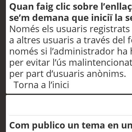
Quan faig clic sobre l’enlla
se’m demana que iniciï la s
Només els usuaris registrats
a altres usuaris a través del 
només si l’administrador ha h
per evitar l’ús malintenciona
per part d’usuaris anònims.
Torna a l’inici
Problemes de publicació
Com publico un tema en u