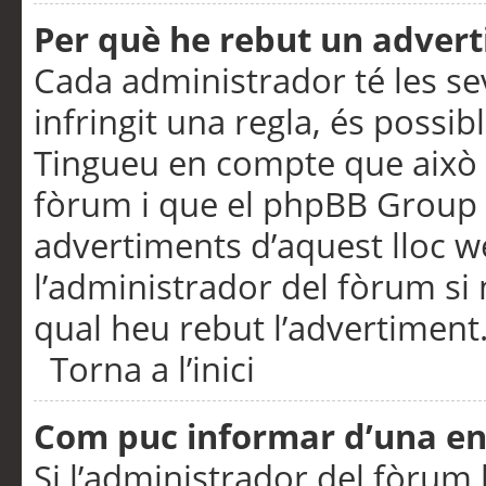
Per què he rebut un adver
Cada administrador té les se
infringit una regla, és possi
Tingueu en compte que això é
fòrum i que el phpBB Group 
advertiments d’aquest lloc 
l’administrador del fòrum si 
qual heu rebut l’advertiment
Torna a l’inici
Com puc informar d’una e
Si l’administrador del fòrum