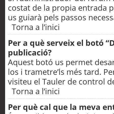
costat de la propia entrada p
us guiarà pels passos necessa
Torna a l’inici
Per a què serveix el botó “
publicació?
Aquest botó us permet desar
los i trametre’ls més tard. P
visiteu el Tauler de control de
Torna a l’inici
Per què cal que la meva en