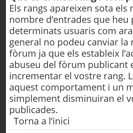
Els rangs apareixen sota els 
nombre d’entrades que heu p
determinats usuaris com ara
general no podeu canviar la
fòrum ja que els estableix l’
abuseu del fòrum publicant 
incrementar el vostre rang. 
aquest comportament i un m
simplement disminuiran el v
publicades.
Torna a l’inici