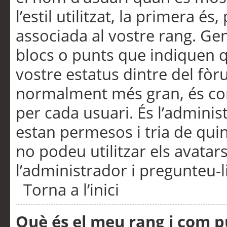
l’estil utilitzat, la primera 
associada al vostre rang. Ge
blocs o punts que indiquen q
vostre estatus dintre del fò
normalment més gran, és con
per cada usuari. És l’administ
estan permesos i tria de qui
no podeu utilitzar els avata
l’administrador i pregunteu-li
Torna a l’inici
Què és el meu rang i com p