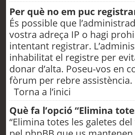
Per què no em puc registra
És possible que l’administra
vostra adreça IP o hagi prohi
intentant registrar. L’admin
inhabilitat el registre per ev
donar d’alta. Poseu-vos en c
fòrum per rebre assistència.
Torna a l’inici
Què fa l’opció “Elimina tote
“Elimina totes les galetes de
pel phpBB que us mantenen au