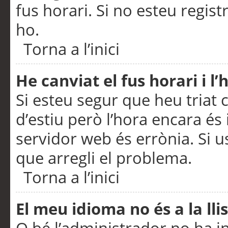
fus horari. Si no esteu regis
ho.
Torna a l’inici
He canviat el fus horari i 
Si esteu segur que heu triat c
d’estiu però l’hora encara és 
servidor web és errònia. Si u
que arregli el problema.
Torna a l’inici
El meu idioma no és a la llis