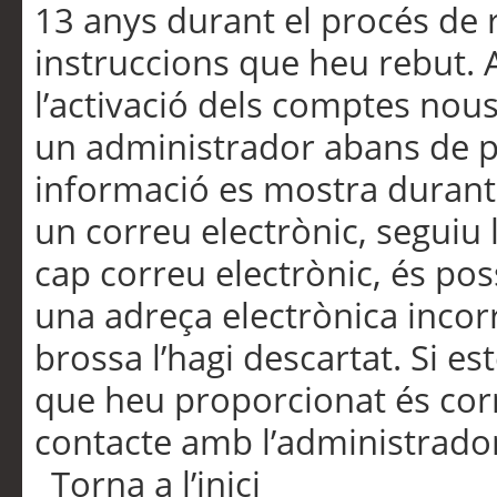
13 anys durant el procés de r
instruccions que heu rebut.
l’activació dels comptes nous,
un administrador abans de po
informació es mostra durant 
un correu electrònic, seguiu 
cap correu electrònic, és po
una adreça electrònica incorr
brossa l’hagi descartat. Si es
que heu proporcionat és cor
contacte amb l’administrado
Torna a l’inici