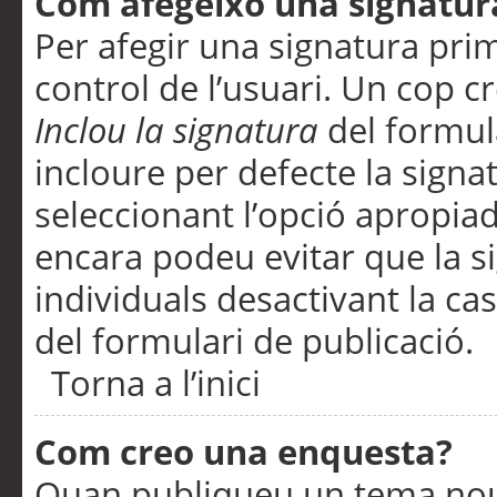
Com afegeixo una signatur
Per afegir una signatura pri
control de l’usuari. Un cop c
Inclou la signatura
del formul
incloure per defecte la signa
seleccionant l’opció apropiada
encara podeu evitar que la s
individuals desactivant la ca
del formulari de publicació.
Torna a l’inici
Com creo una enquesta?
Quan publiqueu un tema nou 