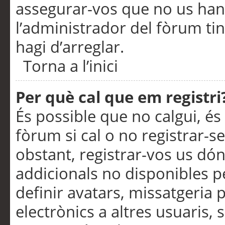
assegurar-vos que no us han
l’administrador del fòrum ti
hagi d’arreglar.
Torna a l’inici
Per què cal que em registri
És possible que no calgui, és
fòrum si cal o no registrar-s
obstant, registrar-vos us dón
addicionals no disponibles pe
definir avatars, missatgeria
electrònics a altres usuaris,