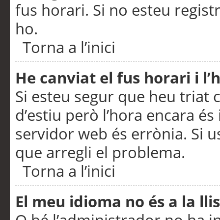
fus horari. Si no esteu regis
ho.
Torna a l’inici
He canviat el fus horari i 
Si esteu segur que heu triat c
d’estiu però l’hora encara és 
servidor web és errònia. Si u
que arregli el problema.
Torna a l’inici
El meu idioma no és a la llis