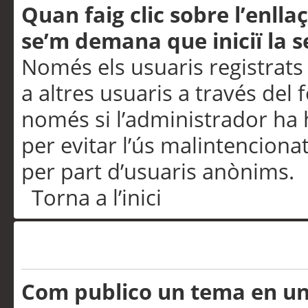
Quan faig clic sobre l’enlla
se’m demana que iniciï la s
Només els usuaris registrats
a altres usuaris a través del 
només si l’administrador ha h
per evitar l’ús malintenciona
per part d’usuaris anònims.
Torna a l’inici
Problemes de publicació
Com publico un tema en u