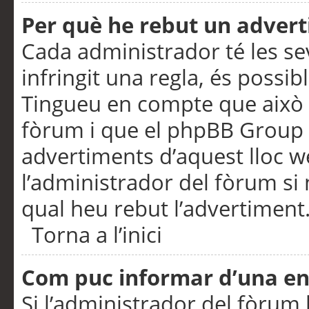
Per què he rebut un adver
Cada administrador té les se
infringit una regla, és possi
Tingueu en compte que això é
fòrum i que el phpBB Group 
advertiments d’aquest lloc 
l’administrador del fòrum si 
qual heu rebut l’advertiment
Torna a l’inici
Com puc informar d’una e
Si l’administrador del fòrum