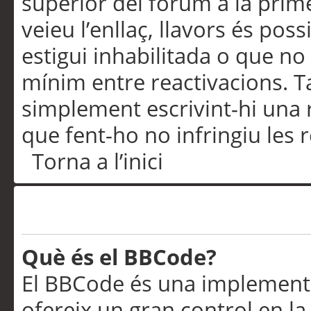
superior del fòrum a la prime
veieu l’enllaç, llavors és pos
estigui inhabilitada o que no
mínim entre reactivacions. T
simplement escrivint-hi una 
que fent-ho no infringiu les 
Torna a l’inici
Formatació i tipus de te
Què és el BBCode?
El BBCode és una implementa
ofereix un gran control en l