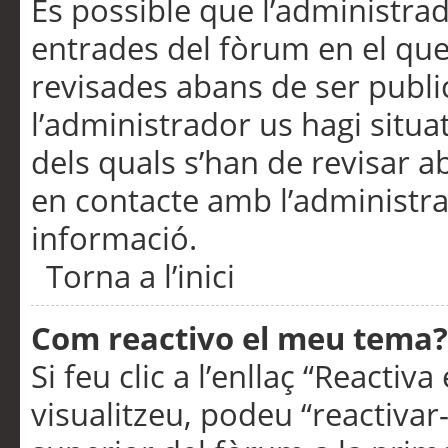
És possible que l’administrad
entrades del fòrum en el que
revisades abans de ser publ
l’administrador us hagi situa
dels quals s’han de revisar 
en contacte amb l’administr
informació.
Torna a l’inici
Com reactivo el meu tema?
Si feu clic a l’enllaç “Reacti
visualitzeu, podeu “reactivar-