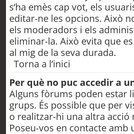
s’ha emès cap vot, els usuar
editar-ne les opcions. Això n
els moderadors i els adminis
eliminar-la. Això evita que e
al mig de la seva durada.
Torna a l’inici
Per què no puc accedir a u
Alguns fòrums poden estar li
grups. És possible que per visu
o realitzar-hi una altra acci
Poseu-vos en contacte amb 