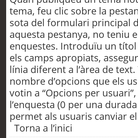
tema, feu clic sobre la pesta
sota del formulari principal 
aquesta pestanya, no teniu e
enquestes. Introduïu un títo
els camps apropiats, assegu
línia diferent a l’àrea de tex
nombre d’opcions que els us
votin a “Opcions per usuari”,
l’enquesta (0 per una durada i
permet als usuaris canviar el
Torna a l’inici