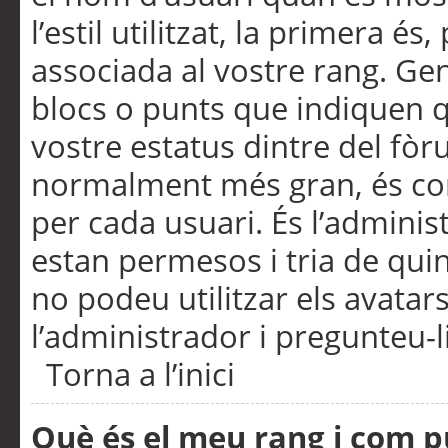
l’estil utilitzat, la primera 
associada al vostre rang. Ge
blocs o punts que indiquen q
vostre estatus dintre del fò
normalment més gran, és con
per cada usuari. És l’administ
estan permesos i tria de qui
no podeu utilitzar els avata
l’administrador i pregunteu-li
Torna a l’inici
Què és el meu rang i com p