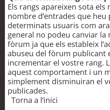
Els rangs apareixen sota els 
nombre d’entrades que heu p
determinats usuaris com ara
general no podeu canviar la
fòrum ja que els estableix l’
abuseu del fòrum publicant 
incrementar el vostre rang. 
aquest comportament i un m
simplement disminuiran el v
publicades.
Torna a l’inici