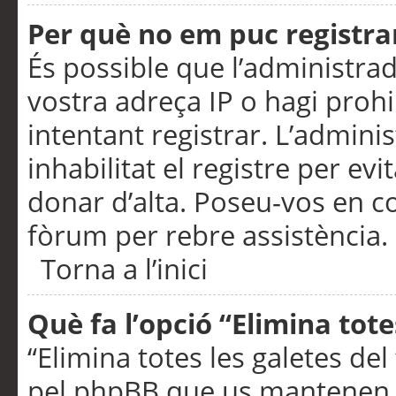
Per què no em puc registra
És possible que l’administra
vostra adreça IP o hagi prohi
intentant registrar. L’admin
inhabilitat el registre per ev
donar d’alta. Poseu-vos en c
fòrum per rebre assistència.
Torna a l’inici
Què fa l’opció “Elimina tote
“Elimina totes les galetes de
pel phpBB que us mantenen au