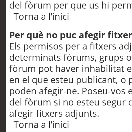
del fòrum per que us hi perme
Torna a l’inici
Per què no puc afegir fitxe
Els permisos per a fitxers a
determinats fòrums, grups o 
fòrum pot haver inhabilitat e
en el que esteu publicant, 
poden afegir-ne. Poseu-vos 
del fòrum si no esteu segur 
afegir fitxers adjunts.
Torna a l’inici