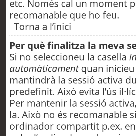
etc. Només cal un moment per
recomanable que ho feu.
Torna a l’inici
Per què finalitza la meva 
Si no seleccioneu la casella
I
automàticament
quan inicieu
mantindrà la sessió activa d
predefinit. Això evita l’ús il·l
Per mantenir la sessió activa,
la. Això no és recomanable s
ordinador compartit p.ex. en