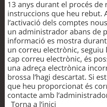
13 anys durant el procés de r
instruccions que heu rebut.
l’activació dels comptes nous,
un administrador abans de po
informació es mostra durant 
un correu electrònic, seguiu 
cap correu electrònic, és po
una adreça electrònica incorr
brossa l’hagi descartat. Si es
que heu proporcionat és cor
contacte amb l’administrado
Torna a l’inici