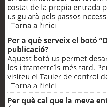
costat de la propia entrada p
us guiarà pels passos necessa
Torna a l’inici
Per a què serveix el botó “
publicació?
Aquest botó us permet desar
los i trametre’ls més tard. P
visiteu el Tauler de control de
Torna a l’inici
Per què cal que la meva en