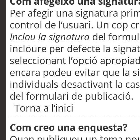
Com afegeixo una signatur
Per afegir una signatura pri
control de l’usuari. Un cop c
Inclou la signatura
del formul
incloure per defecte la signa
seleccionant l’opció apropiada
encara podeu evitar que la s
individuals desactivant la ca
del formulari de publicació.
Torna a l’inici
Com creo una enquesta?
Quan publiqueu un tema nou 