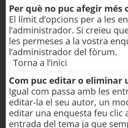
Per què no puc afegir més 
El límit d’opcions per a les e
l’administrador. Si creieu q
les permeses a la vostra en
l’administrador del fòrum.
Torna a l’inici
Com puc editar o eliminar
Igual com passa amb les en
editar-la el seu autor, un m
editar una enquesta feu clic 
entrada del tema ja que semp