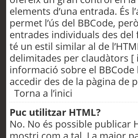
elements d’una entrada. És l’
permet l’ús del BBCode, però
entrades individuals des del
té un estil similar al de l’HT
delimitades per claudàtors [ i
informació sobre el BBCode l
accedir des de la pàgina de p
Torna a l’inici
Puc utilitzar HTML?
No. No és possible publicar
mostri com a tal. La major pa