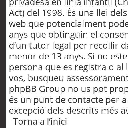
privadesa en línia infantil (
Act) del 1998. És una llei dels
web que potencialment pode
anys que obtinguin el consen
d’un tutor legal per recollir 
menor de 13 anys. Si no este
persona que es registra o al 
vos, busqueu assessorament 
phpBB Group no us pot propo
és un punt de contacte per a 
excepció dels descrits més av
Torna a l’inici