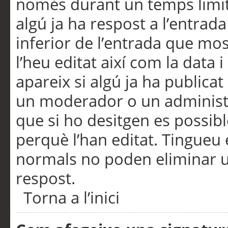
només durant un temps limita
algú ja ha respost a l’entrada
inferior de l’entrada que m
l’heu editat així com la data 
apareix si algú ja ha publica
un moderador o un administra
que si ho desitgen es possib
perquè l’han editat. Tingueu
normals no poden eliminar un
respost.
Torna a l’inici