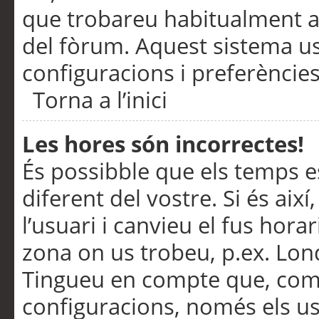
que trobareu habitualment a 
del fòrum. Aquest sistema us
configuracions i preferències
Torna a l’inici
Les hores són incorrectes!
És possibble que els temps e
diferent del vostre. Si és així
l’usuari i canvieu el fus hora
zona on us trobeu, p.ex. Lond
Tingueu en compte que, com
configuracions, només els us