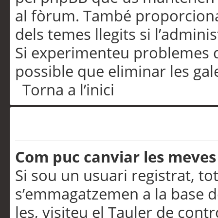
al fòrum. També proporciona
dels temes llegits si l’admini
Si experimenteu problemes d’in
possible que eliminar les gal
Torna a l’inici
Preferències i configurac
Com puc canviar les meves
Si sou un usuari registrat, to
s’emmagatzemen a la base de
les, visiteu el Tauler de contr