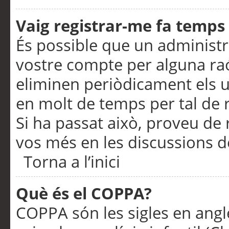
Vaig registrar-me fa temps p
És possible que un administr
vostre compte per alguna ra
eliminen periòdicament els u
en molt de temps per tal de 
Si ha passat això, proveu de 
vos més en les discussions d
Torna a l’inici
Què és el COPPA?
COPPA són les sigles en anglè