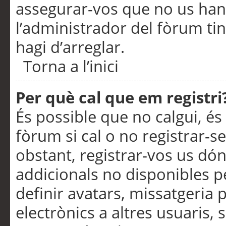
assegurar-vos que no us han
l’administrador del fòrum ti
hagi d’arreglar.
Torna a l’inici
Per què cal que em registri
És possible que no calgui, és
fòrum si cal o no registrar-s
obstant, registrar-vos us dón
addicionals no disponibles pe
definir avatars, missatgeria
electrònics a altres usuaris,