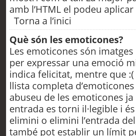
amb l’HTML el podeu aplicar 
Torna a l’inici
Què són les emoticones?
Les emoticones són imatges p
per expressar una emoció mitj
indica felicitat, mentre que :
llista completa d’emoticones 
abuseu de les emoticones ja
entrada es torni il·legible i
elimini o elimini l’entrada de
també pot establir un límit 