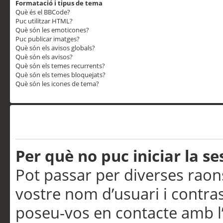
Formatació i tipus de tema
Què és el BBCode?
Puc utilitzar HTML?
Què són les emoticones?
Puc publicar imatges?
Què són els avisos globals?
Què són els avisos?
Què són els temes recurrents?
Què són els temes bloquejats?
Què són les icones de tema?
Problemes d’inici de sess
Per què no puc iniciar la se
Pot passar per diverses raon
vostre nom d’usuari i contra
poseu-vos en contacte amb l