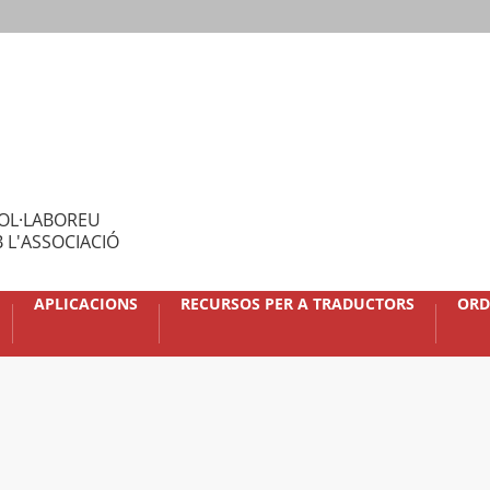
OL·LABOREU
 L'ASSOCIACIÓ
APLICACIONS
RECURSOS PER A TRADUCTORS
ORD