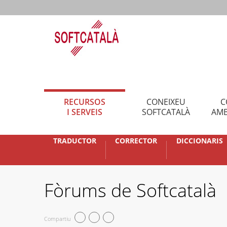
RECURSOS
CONEIXEU
C
I SERVEIS
SOFTCATALÀ
AMB
TRADUCTOR
CORRECTOR
DICCIONARIS
Fòrums de Softcatalà
Compartiu