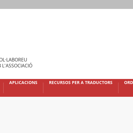
OL·LABOREU
 L'ASSOCIACIÓ
APLICACIONS
RECURSOS PER A TRADUCTORS
ORD