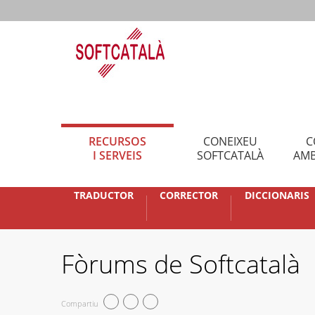
RECURSOS
CONEIXEU
C
I SERVEIS
SOFTCATALÀ
AMB
TRADUCTOR
CORRECTOR
DICCIONARIS
Fòrums de Softcatalà
Compartiu