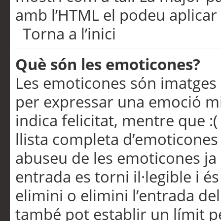
amb l’HTML el podeu aplicar 
Torna a l’inici
Què són les emoticones?
Les emoticones són imatges p
per expressar una emoció mitj
indica felicitat, mentre que :
llista completa d’emoticones 
abuseu de les emoticones ja
entrada es torni il·legible i
elimini o elimini l’entrada de
també pot establir un límit 