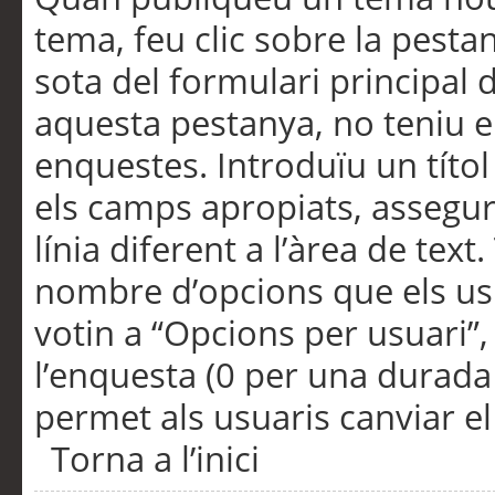
tema, feu clic sobre la pesta
sota del formulari principal 
aquesta pestanya, no teniu e
enquestes. Introduïu un títo
els camps apropiats, assegu
línia diferent a l’àrea de tex
nombre d’opcions que els us
votin a “Opcions per usuari”,
l’enquesta (0 per una durada i
permet als usuaris canviar el
Torna a l’inici