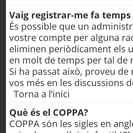
Vaig registrar-me fa temps p
És possible que un administr
vostre compte per alguna ra
eliminen periòdicament els u
en molt de temps per tal de 
Si ha passat això, proveu de 
vos més en les discussions d
Torna a l’inici
Què és el COPPA?
COPPA són les sigles en anglè