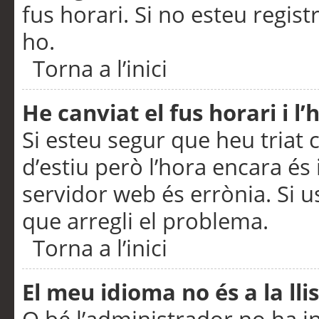
fus horari. Si no esteu regis
ho.
Torna a l’inici
He canviat el fus horari i 
Si esteu segur que heu triat c
d’estiu però l’hora encara és 
servidor web és errònia. Si u
que arregli el problema.
Torna a l’inici
El meu idioma no és a la llis