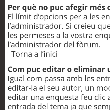
Per què no puc afegir més 
El límit d’opcions per a les e
l’administrador. Si creieu q
les permeses a la vostra en
l’administrador del fòrum.
Torna a l’inici
Com puc editar o eliminar
Igual com passa amb les en
editar-la el seu autor, un m
editar una enquesta feu clic 
entrada del tema ja que semp