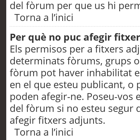
del fòrum per que us hi perme
Torna a l’inici
Per què no puc afegir fitxe
Els permisos per a fitxers a
determinats fòrums, grups o 
fòrum pot haver inhabilitat e
en el que esteu publicant, 
poden afegir-ne. Poseu-vos 
del fòrum si no esteu segur 
afegir fitxers adjunts.
Torna a l’inici