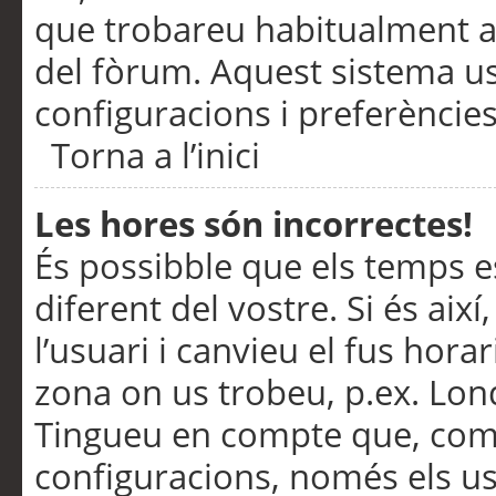
que trobareu habitualment a 
del fòrum. Aquest sistema us
configuracions i preferències
Torna a l’inici
Les hores són incorrectes!
És possibble que els temps e
diferent del vostre. Si és així
l’usuari i canvieu el fus hora
zona on us trobeu, p.ex. Lond
Tingueu en compte que, com
configuracions, només els us