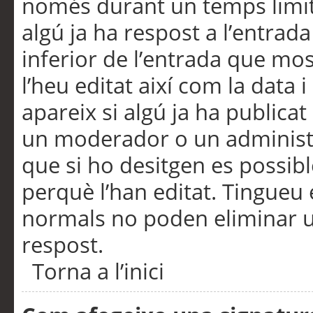
només durant un temps limita
algú ja ha respost a l’entrada
inferior de l’entrada que m
l’heu editat així com la data 
apareix si algú ja ha publica
un moderador o un administra
que si ho desitgen es possib
perquè l’han editat. Tingueu
normals no poden eliminar un
respost.
Torna a l’inici