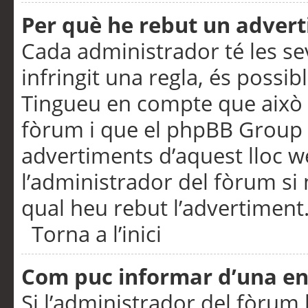
Per què he rebut un adver
Cada administrador té les se
infringit una regla, és possi
Tingueu en compte que això é
fòrum i que el phpBB Group 
advertiments d’aquest lloc 
l’administrador del fòrum si 
qual heu rebut l’advertiment
Torna a l’inici
Com puc informar d’una e
Si l’administrador del fòrum