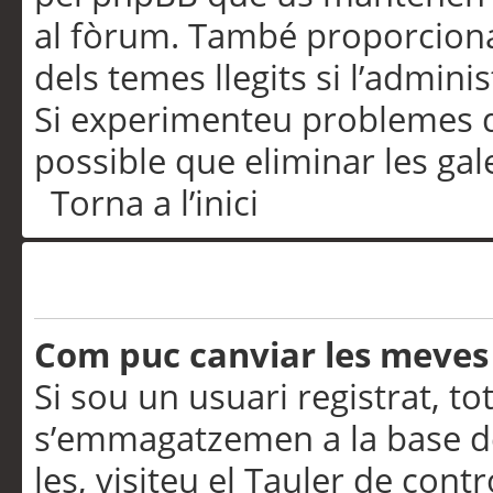
al fòrum. També proporciona
dels temes llegits si l’admini
Si experimenteu problemes d’in
possible que eliminar les gal
Torna a l’inici
Preferències i configurac
Com puc canviar les meves
Si sou un usuari registrat, to
s’emmagatzemen a la base de
les, visiteu el Tauler de contr