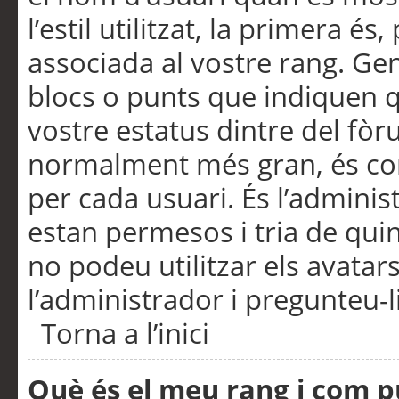
l’estil utilitzat, la primera 
associada al vostre rang. Ge
blocs o punts que indiquen q
vostre estatus dintre del fò
normalment més gran, és con
per cada usuari. És l’administ
estan permesos i tria de qui
no podeu utilitzar els avata
l’administrador i pregunteu-li
Torna a l’inici
Què és el meu rang i com p