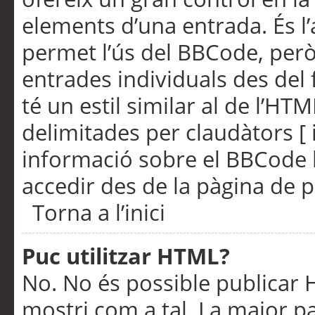
elements d’una entrada. És l’
permet l’ús del BBCode, però
entrades individuals des del
té un estil similar al de l’HT
delimitades per claudàtors [ i
informació sobre el BBCode l
accedir des de la pàgina de p
Torna a l’inici
Puc utilitzar HTML?
No. No és possible publicar
mostri com a tal. La major pa