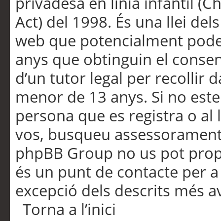
privadesa en línia infantil (
Act) del 1998. És una llei dels
web que potencialment pode
anys que obtinguin el consen
d’un tutor legal per recollir 
menor de 13 anys. Si no este
persona que es registra o al 
vos, busqueu assessorament 
phpBB Group no us pot propo
és un punt de contacte per a 
excepció dels descrits més av
Torna a l’inici