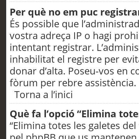
Per què no em puc registra
És possible que l’administra
vostra adreça IP o hagi prohi
intentant registrar. L’admin
inhabilitat el registre per ev
donar d’alta. Poseu-vos en c
fòrum per rebre assistència.
Torna a l’inici
Què fa l’opció “Elimina tote
“Elimina totes les galetes de
pel phpBB que us mantenen au