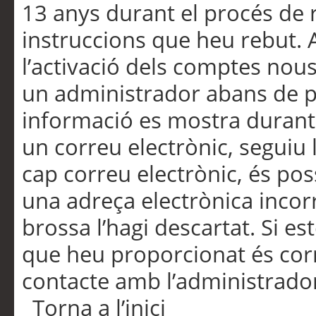
13 anys durant el procés de r
instruccions que heu rebut.
l’activació dels comptes nous,
un administrador abans de po
informació es mostra durant 
un correu electrònic, seguiu 
cap correu electrònic, és po
una adreça electrònica incorr
brossa l’hagi descartat. Si es
que heu proporcionat és cor
contacte amb l’administrado
Torna a l’inici