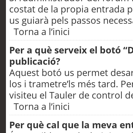
costat de la propia entrada p
us guiarà pels passos necessa
Torna a l’inici
Per a què serveix el botó “
publicació?
Aquest botó us permet desar
los i trametre’ls més tard. P
visiteu el Tauler de control de
Torna a l’inici
Per què cal que la meva en