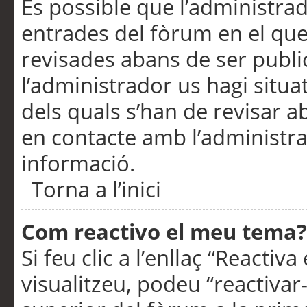
És possible que l’administrad
entrades del fòrum en el que
revisades abans de ser publ
l’administrador us hagi situa
dels quals s’han de revisar 
en contacte amb l’administr
informació.
Torna a l’inici
Com reactivo el meu tema?
Si feu clic a l’enllaç “Reacti
visualitzeu, podeu “reactivar-