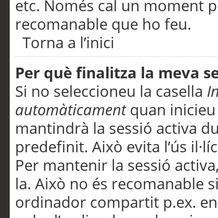
etc. Només cal un moment per
recomanable que ho feu.
Torna a l’inici
Per què finalitza la meva 
Si no seleccioneu la casella
I
automàticament
quan inicieu
mantindrà la sessió activa d
predefinit. Això evita l’ús il·l
Per mantenir la sessió activa,
la. Això no és recomanable s
ordinador compartit p.ex. en