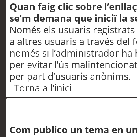
Quan faig clic sobre l’enlla
se’m demana que iniciï la s
Només els usuaris registrats
a altres usuaris a través del 
només si l’administrador ha h
per evitar l’ús malintenciona
per part d’usuaris anònims.
Torna a l’inici
Problemes de publicació
Com publico un tema en u