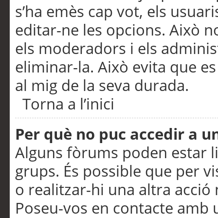
s’ha emès cap vot, els usuar
editar-ne les opcions. Això n
els moderadors i els adminis
eliminar-la. Això evita que e
al mig de la seva durada.
Torna a l’inici
Per què no puc accedir a u
Alguns fòrums poden estar li
grups. És possible que per visu
o realitzar-hi una altra acci
Poseu-vos en contacte amb 