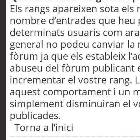
Els rangs apareixen sota els 
nombre d’entrades que heu p
determinats usuaris com ara
general no podeu canviar la
fòrum ja que els estableix l’
abuseu del fòrum publicant 
incrementar el vostre rang. 
aquest comportament i un m
simplement disminuiran el v
publicades.
Torna a l’inici