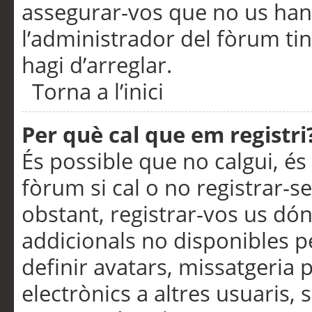
assegurar-vos que no us han
l’administrador del fòrum ti
hagi d’arreglar.
Torna a l’inici
Per què cal que em registri
És possible que no calgui, és
fòrum si cal o no registrar-s
obstant, registrar-vos us dón
addicionals no disponibles pe
definir avatars, missatgeria
electrònics a altres usuaris,