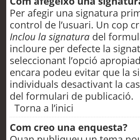
Com afegeixo una signatur
Per afegir una signatura pri
control de l’usuari. Un cop c
Inclou la signatura
del formul
incloure per defecte la signa
seleccionant l’opció apropiada
encara podeu evitar que la s
individuals desactivant la ca
del formulari de publicació.
Torna a l’inici
Com creo una enquesta?
Quan publiqueu un tema nou 