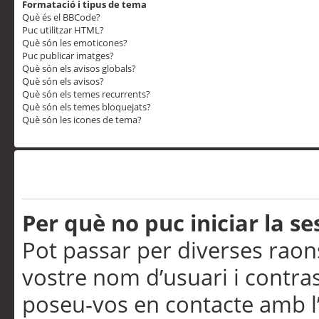
Formatació i tipus de tema
Què és el BBCode?
Puc utilitzar HTML?
Què són les emoticones?
Puc publicar imatges?
Què són els avisos globals?
Què són els avisos?
Què són els temes recurrents?
Què són els temes bloquejats?
Què són les icones de tema?
Problemes d’inici de sess
Per què no puc iniciar la se
Pot passar per diverses raon
vostre nom d’usuari i contra
poseu-vos en contacte amb l