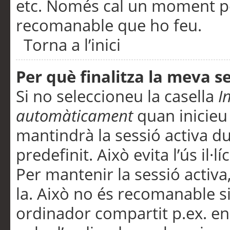
etc. Només cal un moment per
recomanable que ho feu.
Torna a l’inici
Per què finalitza la meva 
Si no seleccioneu la casella
I
automàticament
quan inicieu
mantindrà la sessió activa d
predefinit. Això evita l’ús il·l
Per mantenir la sessió activa,
la. Això no és recomanable s
ordinador compartit p.ex. en