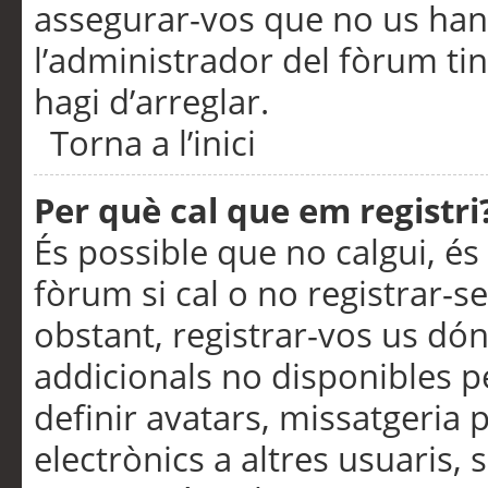
assegurar-vos que no us han
l’administrador del fòrum ti
hagi d’arreglar.
Torna a l’inici
Per què cal que em registri
És possible que no calgui, és
fòrum si cal o no registrar-s
obstant, registrar-vos us dón
addicionals no disponibles pe
definir avatars, missatgeria
electrònics a altres usuaris,