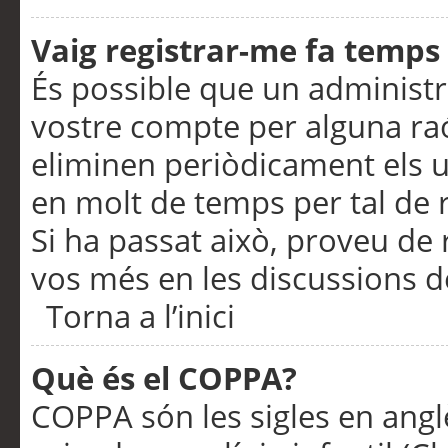
Vaig registrar-me fa temps p
És possible que un administr
vostre compte per alguna ra
eliminen periòdicament els u
en molt de temps per tal de 
Si ha passat això, proveu de 
vos més en les discussions d
Torna a l’inici
Què és el COPPA?
COPPA són les sigles en anglè