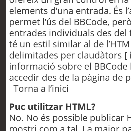
elements d’una entrada. És l’
permet l’ús del BBCode, però
entrades individuals des del
té un estil similar al de l’HT
delimitades per claudàtors [ i
informació sobre el BBCode l
accedir des de la pàgina de p
Torna a l’inici
Puc utilitzar HTML?
No. No és possible publicar
mostri com a tal. La major pa