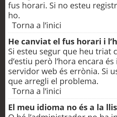
fus horari. Si no esteu regis
ho.
Torna a l’inici
He canviat el fus horari i 
Si esteu segur que heu triat c
d’estiu però l’hora encara és 
servidor web és errònia. Si u
que arregli el problema.
Torna a l’inici
El meu idioma no és a la llis