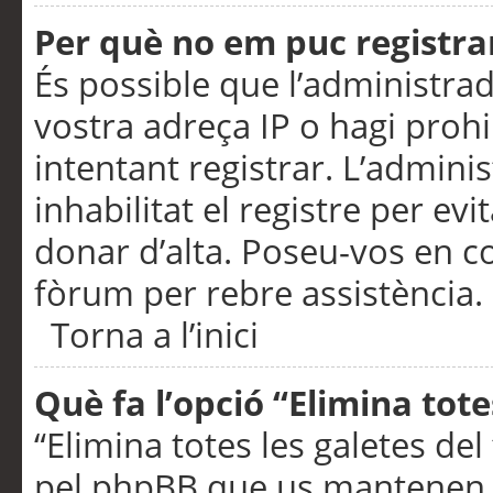
Per què no em puc registra
És possible que l’administra
vostra adreça IP o hagi prohi
intentant registrar. L’admin
inhabilitat el registre per ev
donar d’alta. Poseu-vos en c
fòrum per rebre assistència.
Torna a l’inici
Què fa l’opció “Elimina tote
“Elimina totes les galetes de
pel phpBB que us mantenen au