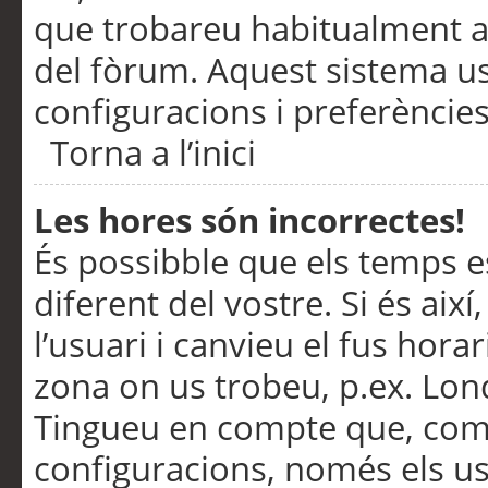
que trobareu habitualment a 
del fòrum. Aquest sistema us
configuracions i preferències
Torna a l’inici
Les hores són incorrectes!
És possibble que els temps e
diferent del vostre. Si és així
l’usuari i canvieu el fus hora
zona on us trobeu, p.ex. Lond
Tingueu en compte que, com
configuracions, només els us