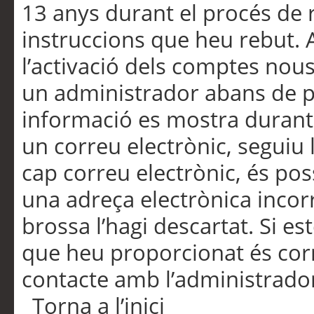
13 anys durant el procés de r
instruccions que heu rebut.
l’activació dels comptes nous,
un administrador abans de po
informació es mostra durant 
un correu electrònic, seguiu 
cap correu electrònic, és po
una adreça electrònica incorr
brossa l’hagi descartat. Si es
que heu proporcionat és cor
contacte amb l’administrado
Torna a l’inici