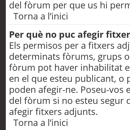
del fòrum per que us hi perme
Torna a l’inici
Per què no puc afegir fitxe
Els permisos per a fitxers a
determinats fòrums, grups o 
fòrum pot haver inhabilitat e
en el que esteu publicant, 
poden afegir-ne. Poseu-vos 
del fòrum si no esteu segur 
afegir fitxers adjunts.
Torna a l’inici