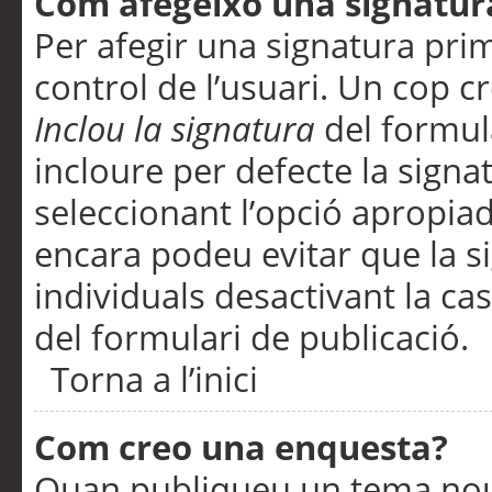
Com afegeixo una signatur
Per afegir una signatura pri
control de l’usuari. Un cop c
Inclou la signatura
del formul
incloure per defecte la signa
seleccionant l’opció apropiada
encara podeu evitar que la s
individuals desactivant la ca
del formulari de publicació.
Torna a l’inici
Com creo una enquesta?
Quan publiqueu un tema nou 