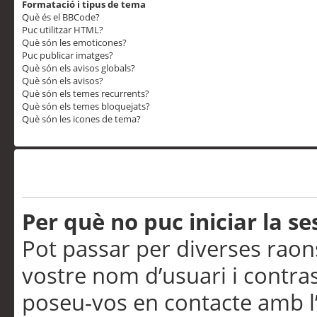
Formatació i tipus de tema
Què és el BBCode?
Puc utilitzar HTML?
Què són les emoticones?
Puc publicar imatges?
Què són els avisos globals?
Què són els avisos?
Què són els temes recurrents?
Què són els temes bloquejats?
Què són les icones de tema?
Problemes d’inici de sess
Per què no puc iniciar la se
Pot passar per diverses raon
vostre nom d’usuari i contra
poseu-vos en contacte amb l