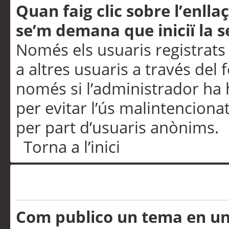
Quan faig clic sobre l’enlla
se’m demana que iniciï la s
Només els usuaris registrats
a altres usuaris a través del 
només si l’administrador ha h
per evitar l’ús malintenciona
per part d’usuaris anònims.
Torna a l’inici
Problemes de publicació
Com publico un tema en u