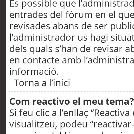
És possible que l’administrad
entrades del fòrum en el que
revisades abans de ser publ
l’administrador us hagi situa
dels quals s’han de revisar 
en contacte amb l’administr
informació.
Torna a l’inici
Com reactivo el meu tema?
Si feu clic a l’enllaç “Reacti
visualitzeu, podeu “reactivar-