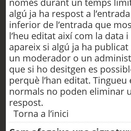
només durant un temps limita
algú ja ha respost a l’entrada
inferior de l’entrada que m
l’heu editat així com la data 
apareix si algú ja ha publica
un moderador o un administra
que si ho desitgen es possib
perquè l’han editat. Tingueu
normals no poden eliminar un
respost.
Torna a l’inici