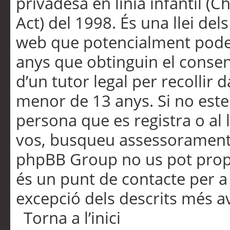
privadesa en línia infantil (
Act) del 1998. És una llei dels
web que potencialment pode
anys que obtinguin el consen
d’un tutor legal per recollir 
menor de 13 anys. Si no este
persona que es registra o al 
vos, busqueu assessorament 
phpBB Group no us pot propo
és un punt de contacte per a 
excepció dels descrits més av
Torna a l’inici