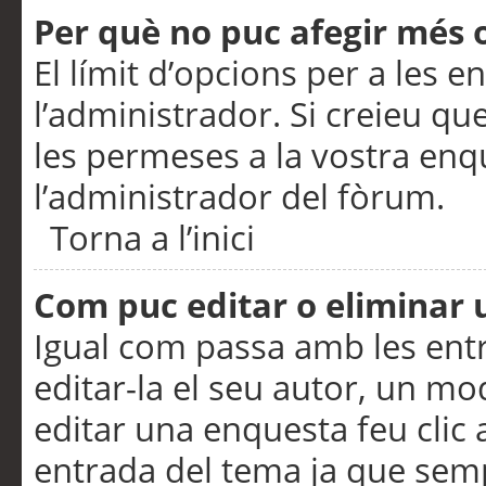
Per què no puc afegir més 
El límit d’opcions per a les e
l’administrador. Si creieu q
les permeses a la vostra en
l’administrador del fòrum.
Torna a l’inici
Com puc editar o eliminar
Igual com passa amb les en
editar-la el seu autor, un m
editar una enquesta feu clic 
entrada del tema ja que semp