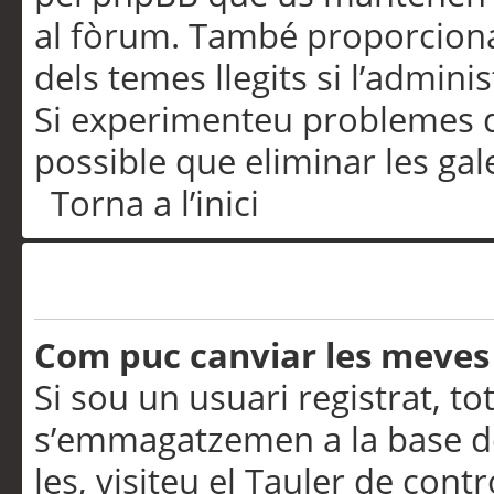
al fòrum. També proporciona
dels temes llegits si l’admini
Si experimenteu problemes d’in
possible que eliminar les gal
Torna a l’inici
Preferències i configurac
Com puc canviar les meves
Si sou un usuari registrat, to
s’emmagatzemen a la base de
les, visiteu el Tauler de contr