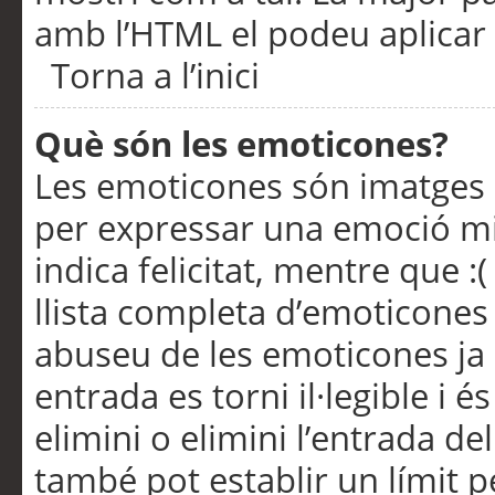
amb l’HTML el podeu aplicar 
Torna a l’inici
Què són les emoticones?
Les emoticones són imatges p
per expressar una emoció mitj
indica felicitat, mentre que :
llista completa d’emoticones 
abuseu de les emoticones ja
entrada es torni il·legible i
elimini o elimini l’entrada de
també pot establir un límit 