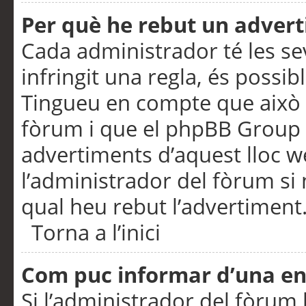
Per què he rebut un adver
Cada administrador té les se
infringit una regla, és possi
Tingueu en compte que això é
fòrum i que el phpBB Group 
advertiments d’aquest lloc 
l’administrador del fòrum si 
qual heu rebut l’advertiment
Torna a l’inici
Com puc informar d’una e
Si l’administrador del fòrum