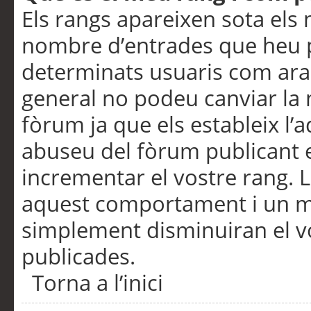
Els rangs apareixen sota els 
nombre d’entrades que heu p
determinats usuaris com ara
general no podeu canviar la
fòrum ja que els estableix l’
abuseu del fòrum publicant 
incrementar el vostre rang. 
aquest comportament i un m
simplement disminuiran el v
publicades.
Torna a l’inici