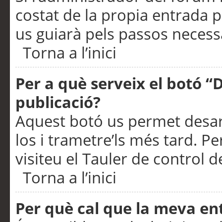
costat de la propia entrada p
us guiarà pels passos necessa
Torna a l’inici
Per a què serveix el botó “
publicació?
Aquest botó us permet desar
los i trametre’ls més tard. P
visiteu el Tauler de control de
Torna a l’inici
Per què cal que la meva en