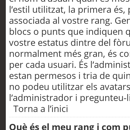
l’estil utilitzat, la primera 
associada al vostre rang. Ge
blocs o punts que indiquen q
vostre estatus dintre del fò
normalment més gran, és con
per cada usuari. És l’administ
estan permesos i tria de qui
no podeu utilitzar els avata
l’administrador i pregunteu-li
Torna a l’inici
Què és el meu rang i com p