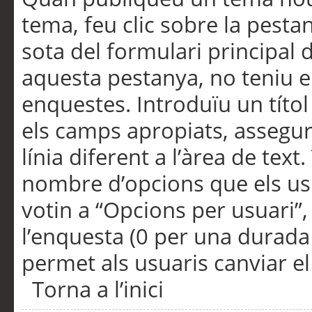
tema, feu clic sobre la pesta
sota del formulari principal 
aquesta pestanya, no teniu e
enquestes. Introduïu un títo
els camps apropiats, assegu
línia diferent a l’àrea de tex
nombre d’opcions que els us
votin a “Opcions per usuari”,
l’enquesta (0 per una durada i
permet als usuaris canviar el
Torna a l’inici