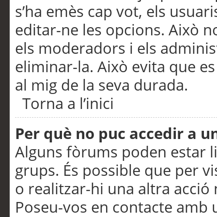
s’ha emès cap vot, els usuar
editar-ne les opcions. Això n
els moderadors i els adminis
eliminar-la. Això evita que e
al mig de la seva durada.
Torna a l’inici
Per què no puc accedir a u
Alguns fòrums poden estar li
grups. És possible que per visu
o realitzar-hi una altra acci
Poseu-vos en contacte amb 