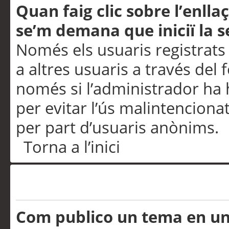
Quan faig clic sobre l’enlla
se’m demana que iniciï la s
Només els usuaris registrats
a altres usuaris a través del 
només si l’administrador ha h
per evitar l’ús malintenciona
per part d’usuaris anònims.
Torna a l’inici
Problemes de publicació
Com publico un tema en u