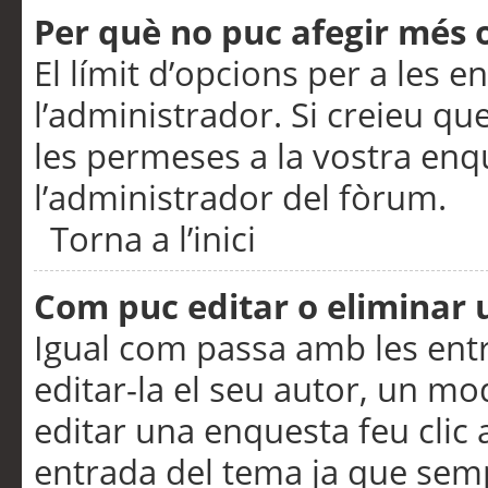
Per què no puc afegir més 
El límit d’opcions per a les e
l’administrador. Si creieu q
les permeses a la vostra en
l’administrador del fòrum.
Torna a l’inici
Com puc editar o eliminar
Igual com passa amb les en
editar-la el seu autor, un m
editar una enquesta feu clic 
entrada del tema ja que semp