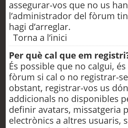
assegurar-vos que no us han
l’administrador del fòrum ti
hagi d’arreglar.
Torna a l’inici
Per què cal que em registri
És possible que no calgui, és
fòrum si cal o no registrar-s
obstant, registrar-vos us dón
addicionals no disponibles pe
definir avatars, missatgeria
electrònics a altres usuaris,