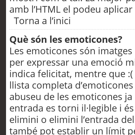
amb l’HTML el podeu aplicar 
Torna a l’inici
Què són les emoticones?
Les emoticones són imatges p
per expressar una emoció mitj
indica felicitat, mentre que :
llista completa d’emoticones 
abuseu de les emoticones ja
entrada es torni il·legible i
elimini o elimini l’entrada de
també pot establir un límit 