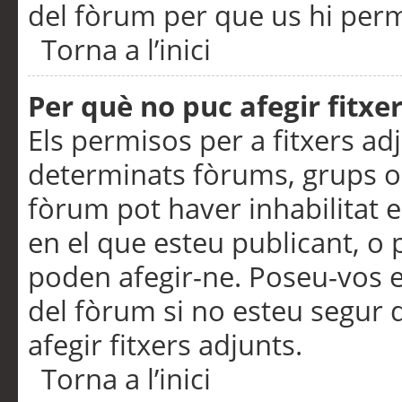
del fòrum per que us hi perme
Torna a l’inici
Per què no puc afegir fitxe
Els permisos per a fitxers a
determinats fòrums, grups o 
fòrum pot haver inhabilitat e
en el que esteu publicant, 
poden afegir-ne. Poseu-vos 
del fòrum si no esteu segur 
afegir fitxers adjunts.
Torna a l’inici