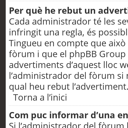
Per què he rebut un adver
Cada administrador té les se
infringit una regla, és possi
Tingueu en compte que això é
fòrum i que el phpBB Group 
advertiments d’aquest lloc 
l’administrador del fòrum si 
qual heu rebut l’advertiment
Torna a l’inici
Com puc informar d’una e
Si l’administrador del fòrum