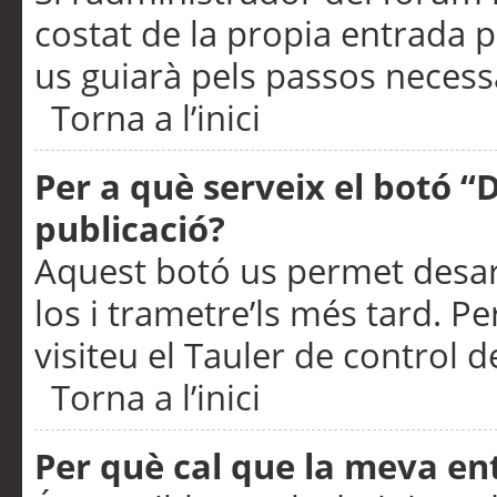
costat de la propia entrada p
us guiarà pels passos necessa
Torna a l’inici
Per a què serveix el botó “
publicació?
Aquest botó us permet desar
los i trametre’ls més tard. P
visiteu el Tauler de control de
Torna a l’inici
Per què cal que la meva en