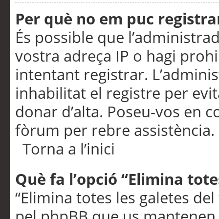
Per què no em puc registra
És possible que l’administra
vostra adreça IP o hagi prohi
intentant registrar. L’admin
inhabilitat el registre per ev
donar d’alta. Poseu-vos en c
fòrum per rebre assistència.
Torna a l’inici
Què fa l’opció “Elimina tote
“Elimina totes les galetes de
pel phpBB que us mantenen au