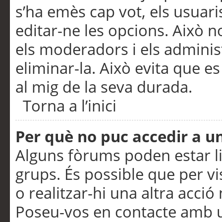
s’ha emès cap vot, els usuar
editar-ne les opcions. Això n
els moderadors i els adminis
eliminar-la. Això evita que e
al mig de la seva durada.
Torna a l’inici
Per què no puc accedir a u
Alguns fòrums poden estar li
grups. És possible que per visu
o realitzar-hi una altra acci
Poseu-vos en contacte amb 