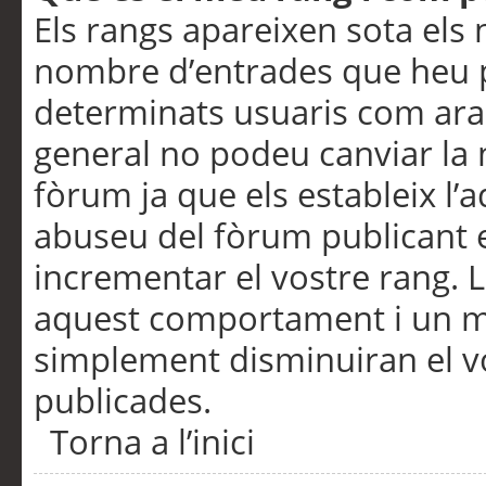
Els rangs apareixen sota els 
nombre d’entrades que heu p
determinats usuaris com ara
general no podeu canviar la
fòrum ja que els estableix l’
abuseu del fòrum publicant 
incrementar el vostre rang. 
aquest comportament i un m
simplement disminuiran el v
publicades.
Torna a l’inici