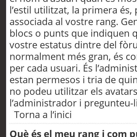
l’estil utilitzat, la primera 
associada al vostre rang. Ge
blocs o punts que indiquen q
vostre estatus dintre del fò
normalment més gran, és con
per cada usuari. És l’administ
estan permesos i tria de qui
no podeu utilitzar els avata
l’administrador i pregunteu-li
Torna a l’inici
Què és el meu rang i com p