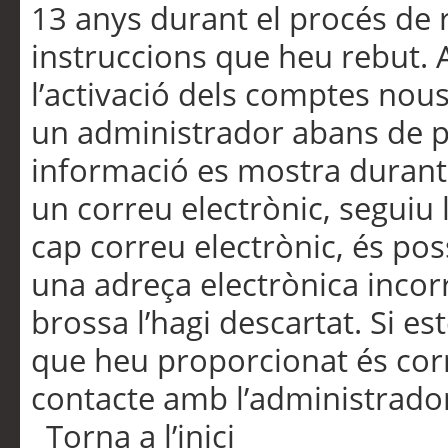
13 anys durant el procés de r
instruccions que heu rebut.
l’activació dels comptes nous,
un administrador abans de po
informació es mostra durant 
un correu electrònic, seguiu 
cap correu electrònic, és po
una adreça electrònica incorr
brossa l’hagi descartat. Si es
que heu proporcionat és cor
contacte amb l’administrado
Torna a l’inici