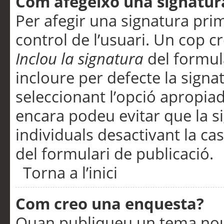
Com afegeixo una signatur
Per afegir una signatura pri
control de l’usuari. Un cop c
Inclou la signatura
del formul
incloure per defecte la signa
seleccionant l’opció apropiada
encara podeu evitar que la s
individuals desactivant la ca
del formulari de publicació.
Torna a l’inici
Com creo una enquesta?
Quan publiqueu un tema nou 