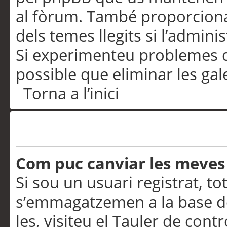
al fòrum. També proporciona
dels temes llegits si l’admini
Si experimenteu problemes d’in
possible que eliminar les gal
Torna a l’inici
Preferències i configurac
Com puc canviar les meves
Si sou un usuari registrat, to
s’emmagatzemen a la base de
les, visiteu el Tauler de contr