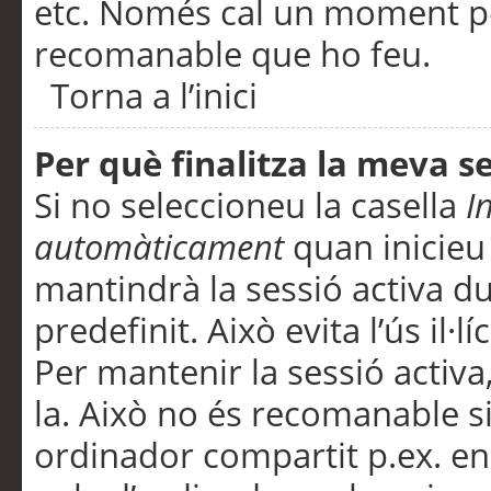
etc. Només cal un moment per
recomanable que ho feu.
Torna a l’inici
Per què finalitza la meva 
Si no seleccioneu la casella
I
automàticament
quan inicieu
mantindrà la sessió activa d
predefinit. Això evita l’ús il·l
Per mantenir la sessió activa,
la. Això no és recomanable s
ordinador compartit p.ex. en