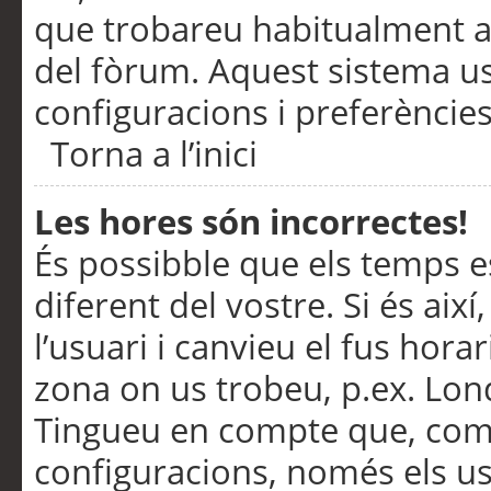
que trobareu habitualment a 
del fòrum. Aquest sistema us
configuracions i preferències
Torna a l’inici
Les hores són incorrectes!
És possibble que els temps e
diferent del vostre. Si és així
l’usuari i canvieu el fus hora
zona on us trobeu, p.ex. Lond
Tingueu en compte que, com
configuracions, només els us