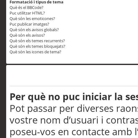
Formatació i tipus de tema
Què és el BBCode?
Puc utilitzar HTML?
Què són les emoticones?
Puc publicar imatges?
Què són els avisos globals?
Què són els avisos?
Què són els temes recurrents?
Què són els temes bloquejats?
Què són les icones de tema?
Problemes d’inici de sess
Per què no puc iniciar la se
Pot passar per diverses raon
vostre nom d’usuari i contra
poseu-vos en contacte amb l