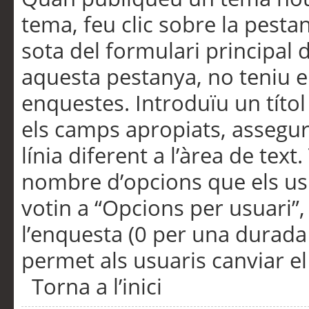
tema, feu clic sobre la pesta
sota del formulari principal 
aquesta pestanya, no teniu e
enquestes. Introduïu un títo
els camps apropiats, assegu
línia diferent a l’àrea de tex
nombre d’opcions que els us
votin a “Opcions per usuari”,
l’enquesta (0 per una durada i
permet als usuaris canviar el
Torna a l’inici