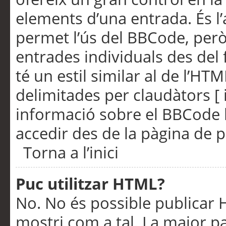
elements d’una entrada. És l’
permet l’ús del BBCode, però
entrades individuals des del
té un estil similar al de l’HT
delimitades per claudàtors [ i
informació sobre el BBCode l
accedir des de la pàgina de p
Torna a l’inici
Puc utilitzar HTML?
No. No és possible publicar
mostri com a tal. La major pa