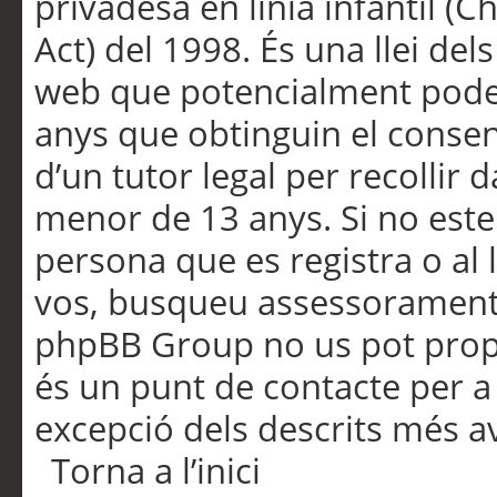
privadesa en línia infantil (
Act) del 1998. És una llei dels
web que potencialment pode
anys que obtinguin el consen
d’un tutor legal per recollir 
menor de 13 anys. Si no este
persona que es registra o al 
vos, busqueu assessorament 
phpBB Group no us pot propo
és un punt de contacte per a 
excepció dels descrits més av
Torna a l’inici