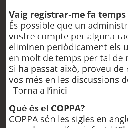
Vaig registrar-me fa temps p
És possible que un administr
vostre compte per alguna ra
eliminen periòdicament els u
en molt de temps per tal de 
Si ha passat això, proveu de 
vos més en les discussions d
Torna a l’inici
Què és el COPPA?
COPPA són les sigles en anglè