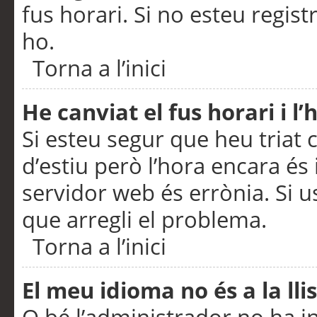
fus horari. Si no esteu regis
ho.
Torna a l’inici
He canviat el fus horari i 
Si esteu segur que heu triat c
d’estiu però l’hora encara és 
servidor web és errònia. Si u
que arregli el problema.
Torna a l’inici
El meu idioma no és a la llis