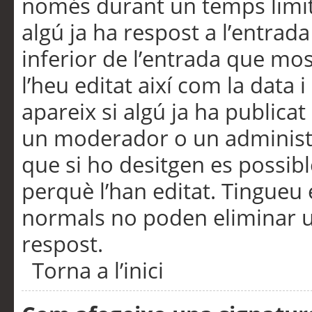
només durant un temps limita
algú ja ha respost a l’entrada
inferior de l’entrada que m
l’heu editat així com la data 
apareix si algú ja ha publica
un moderador o un administra
que si ho desitgen es possib
perquè l’han editat. Tingueu
normals no poden eliminar un
respost.
Torna a l’inici