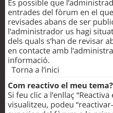
És possible que l’administrad
entrades del fòrum en el que
revisades abans de ser publ
l’administrador us hagi situa
dels quals s’han de revisar 
en contacte amb l’administr
informació.
Torna a l’inici
Com reactivo el meu tema?
Si feu clic a l’enllaç “Reacti
visualitzeu, podeu “reactivar-