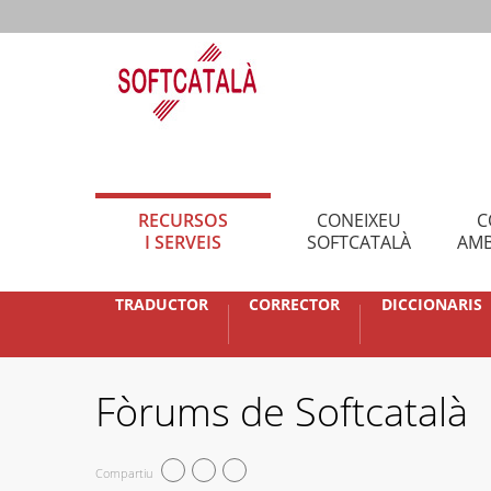
RECURSOS
CONEIXEU
C
I SERVEIS
SOFTCATALÀ
AMB
TRADUCTOR
CORRECTOR
DICCIONARIS
Fòrums de Softcatalà
Compartiu