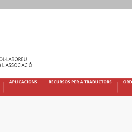
OL·LABOREU
 L'ASSOCIACIÓ
APLICACIONS
RECURSOS PER A TRADUCTORS
ORD