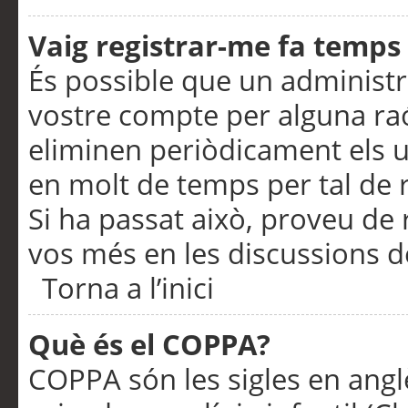
Vaig registrar-me fa temps p
És possible que un administr
vostre compte per alguna ra
eliminen periòdicament els u
en molt de temps per tal de 
Si ha passat això, proveu de 
vos més en les discussions d
Torna a l’inici
Què és el COPPA?
COPPA són les sigles en anglè