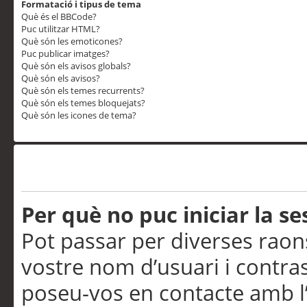
Formatació i tipus de tema
Què és el BBCode?
Puc utilitzar HTML?
Què són les emoticones?
Puc publicar imatges?
Què són els avisos globals?
Què són els avisos?
Què són els temes recurrents?
Què són els temes bloquejats?
Què són les icones de tema?
Problemes d’inici de sess
Per què no puc iniciar la se
Pot passar per diverses raon
vostre nom d’usuari i contra
poseu-vos en contacte amb l