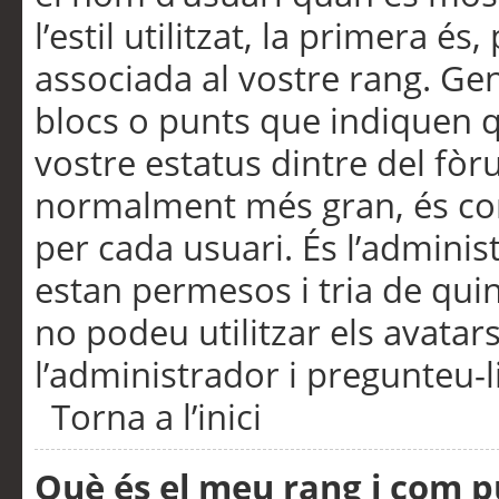
l’estil utilitzat, la primera 
associada al vostre rang. Ge
blocs o punts que indiquen q
vostre estatus dintre del fò
normalment més gran, és con
per cada usuari. És l’administ
estan permesos i tria de qui
no podeu utilitzar els avata
l’administrador i pregunteu-li
Torna a l’inici
Què és el meu rang i com p