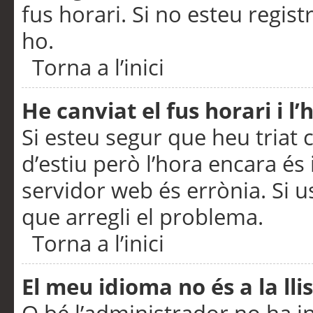
fus horari. Si no esteu regis
ho.
Torna a l’inici
He canviat el fus horari i 
Si esteu segur que heu triat c
d’estiu però l’hora encara és 
servidor web és errònia. Si u
que arregli el problema.
Torna a l’inici
El meu idioma no és a la llis