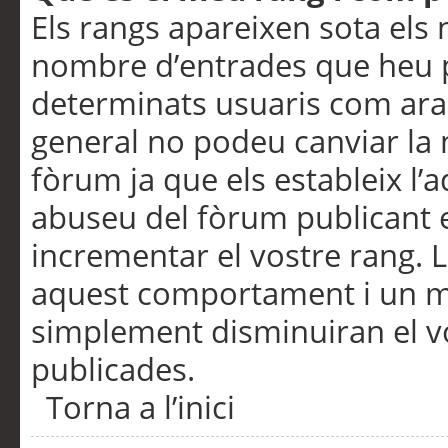
Els rangs apareixen sota els 
nombre d’entrades que heu p
determinats usuaris com ara
general no podeu canviar la
fòrum ja que els estableix l’
abuseu del fòrum publicant 
incrementar el vostre rang. 
aquest comportament i un m
simplement disminuiran el v
publicades.
Torna a l’inici