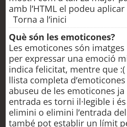
amb l’HTML el podeu aplicar 
Torna a l’inici
Què són les emoticones?
Les emoticones són imatges p
per expressar una emoció mitj
indica felicitat, mentre que :
llista completa d’emoticones 
abuseu de les emoticones ja
entrada es torni il·legible i
elimini o elimini l’entrada de
també pot establir un límit 