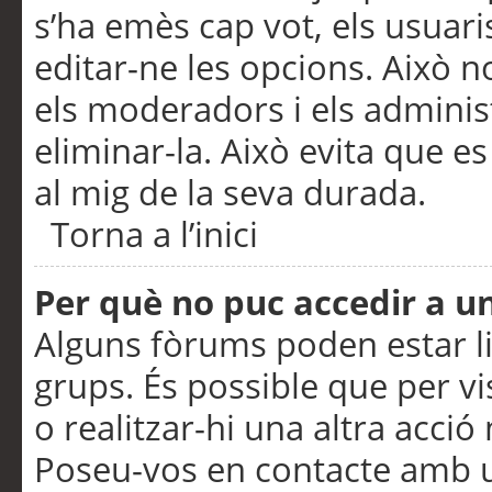
s’ha emès cap vot, els usuar
editar-ne les opcions. Això n
els moderadors i els adminis
eliminar-la. Això evita que e
al mig de la seva durada.
Torna a l’inici
Per què no puc accedir a u
Alguns fòrums poden estar li
grups. És possible que per visu
o realitzar-hi una altra acci
Poseu-vos en contacte amb 