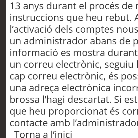
13 anys durant el procés de r
instruccions que heu rebut.
l’activació dels comptes nous,
un administrador abans de po
informació es mostra durant 
un correu electrònic, seguiu 
cap correu electrònic, és po
una adreça electrònica incorr
brossa l’hagi descartat. Si es
que heu proporcionat és cor
contacte amb l’administrado
Torna a l’inici