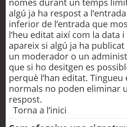
només durant un temps limita
algú ja ha respost a l’entrada
inferior de l’entrada que m
l’heu editat així com la data 
apareix si algú ja ha publica
un moderador o un administra
que si ho desitgen es possib
perquè l’han editat. Tingueu
normals no poden eliminar un
respost.
Torna a l’inici