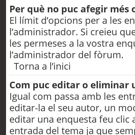
Per què no puc afegir més 
El límit d’opcions per a les e
l’administrador. Si creieu q
les permeses a la vostra en
l’administrador del fòrum.
Torna a l’inici
Com puc editar o eliminar
Igual com passa amb les en
editar-la el seu autor, un m
editar una enquesta feu clic 
entrada del tema ja que semp