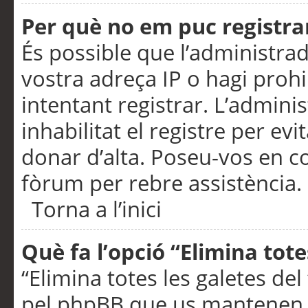
Per què no em puc registra
És possible que l’administra
vostra adreça IP o hagi prohi
intentant registrar. L’admin
inhabilitat el registre per ev
donar d’alta. Poseu-vos en c
fòrum per rebre assistència.
Torna a l’inici
Què fa l’opció “Elimina tote
“Elimina totes les galetes de
pel phpBB que us mantenen au