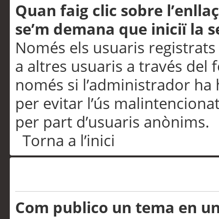
Quan faig clic sobre l’enlla
se’m demana que iniciï la s
Només els usuaris registrats
a altres usuaris a través del 
només si l’administrador ha h
per evitar l’ús malintenciona
per part d’usuaris anònims.
Torna a l’inici
Problemes de publicació
Com publico un tema en u