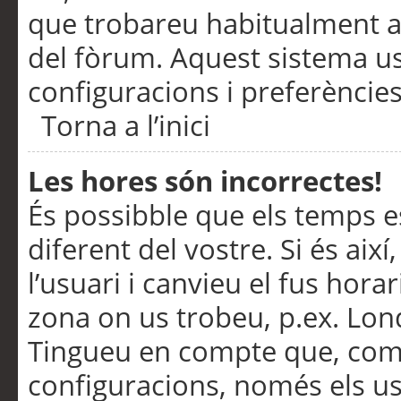
que trobareu habitualment a 
del fòrum. Aquest sistema us
configuracions i preferències
Torna a l’inici
Les hores són incorrectes!
És possibble que els temps e
diferent del vostre. Si és així
l’usuari i canvieu el fus hora
zona on us trobeu, p.ex. Lond
Tingueu en compte que, com
configuracions, només els us