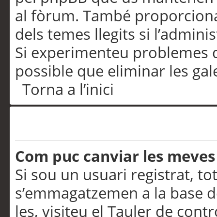
al fòrum. També proporciona
dels temes llegits si l’admini
Si experimenteu problemes d’in
possible que eliminar les gal
Torna a l’inici
Preferències i configurac
Com puc canviar les meves
Si sou un usuari registrat, to
s’emmagatzemen a la base de
les, visiteu el Tauler de contr