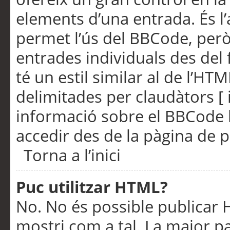
elements d’una entrada. És l’
permet l’ús del BBCode, però
entrades individuals des del
té un estil similar al de l’HT
delimitades per claudàtors [ i
informació sobre el BBCode l
accedir des de la pàgina de p
Torna a l’inici
Puc utilitzar HTML?
No. No és possible publicar
mostri com a tal. La major pa