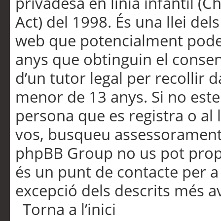
privadesa en línia infantil (
Act) del 1998. És una llei dels
web que potencialment pode
anys que obtinguin el consen
d’un tutor legal per recollir 
menor de 13 anys. Si no este
persona que es registra o al 
vos, busqueu assessorament 
phpBB Group no us pot propo
és un punt de contacte per a 
excepció dels descrits més av
Torna a l’inici