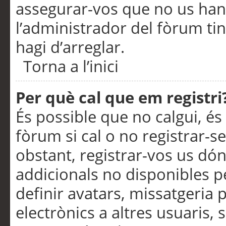
assegurar-vos que no us han
l’administrador del fòrum ti
hagi d’arreglar.
Torna a l’inici
Per què cal que em registri
És possible que no calgui, és
fòrum si cal o no registrar-s
obstant, registrar-vos us dón
addicionals no disponibles pe
definir avatars, missatgeria
electrònics a altres usuaris,