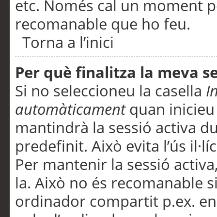
etc. Només cal un moment per
recomanable que ho feu.
Torna a l’inici
Per què finalitza la meva 
Si no seleccioneu la casella
I
automàticament
quan inicieu
mantindrà la sessió activa d
predefinit. Això evita l’ús il·l
Per mantenir la sessió activa,
la. Això no és recomanable s
ordinador compartit p.ex. en