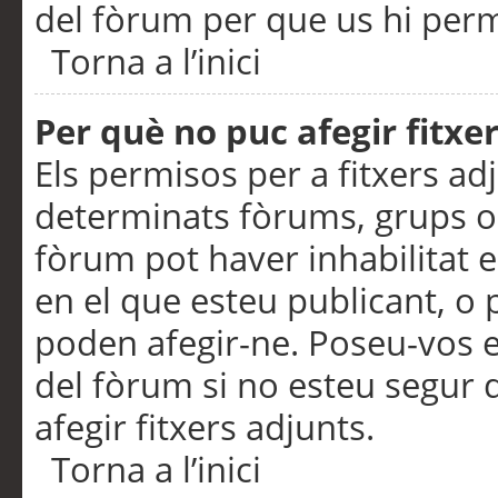
del fòrum per que us hi perme
Torna a l’inici
Per què no puc afegir fitxe
Els permisos per a fitxers a
determinats fòrums, grups o 
fòrum pot haver inhabilitat e
en el que esteu publicant, 
poden afegir-ne. Poseu-vos 
del fòrum si no esteu segur 
afegir fitxers adjunts.
Torna a l’inici