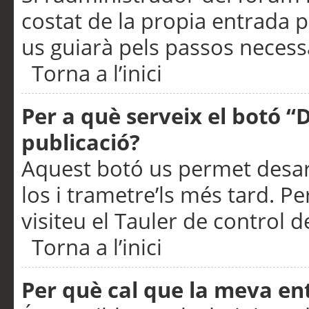
costat de la propia entrada p
us guiarà pels passos necessa
Torna a l’inici
Per a què serveix el botó “
publicació?
Aquest botó us permet desar
los i trametre’ls més tard. P
visiteu el Tauler de control de
Torna a l’inici
Per què cal que la meva en