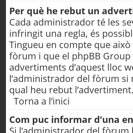
Per què he rebut un adver
Cada administrador té les se
infringit una regla, és possi
Tingueu en compte que això é
fòrum i que el phpBB Group 
advertiments d’aquest lloc 
l’administrador del fòrum si 
qual heu rebut l’advertiment
Torna a l’inici
Com puc informar d’una e
Si l’administrador del fòrum