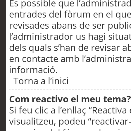
És possible que l’administrad
entrades del fòrum en el que
revisades abans de ser publ
l’administrador us hagi situa
dels quals s’han de revisar 
en contacte amb l’administr
informació.
Torna a l’inici
Com reactivo el meu tema?
Si feu clic a l’enllaç “Reacti
visualitzeu, podeu “reactivar-