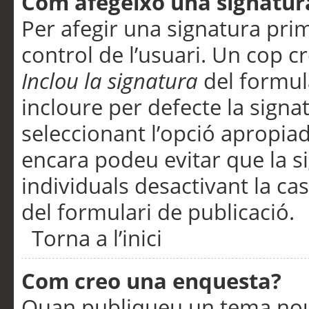
Com afegeixo una signatur
Per afegir una signatura pri
control de l’usuari. Un cop c
Inclou la signatura
del formul
incloure per defecte la signa
seleccionant l’opció apropiada
encara podeu evitar que la s
individuals desactivant la ca
del formulari de publicació.
Torna a l’inici
Com creo una enquesta?
Quan publiqueu un tema nou 