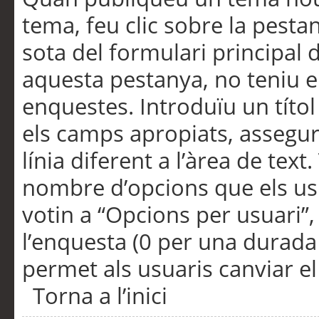
tema, feu clic sobre la pesta
sota del formulari principal 
aquesta pestanya, no teniu e
enquestes. Introduïu un títo
els camps apropiats, assegu
línia diferent a l’àrea de tex
nombre d’opcions que els us
votin a “Opcions per usuari”,
l’enquesta (0 per una durada i
permet als usuaris canviar el
Torna a l’inici