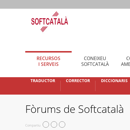
RECURSOS
CONEIXEU
C
I SERVEIS
SOFTCATALÀ
AMB
TRADUCTOR
CORRECTOR
DICCIONARIS
Fòrums de Softcatalà
Compartiu