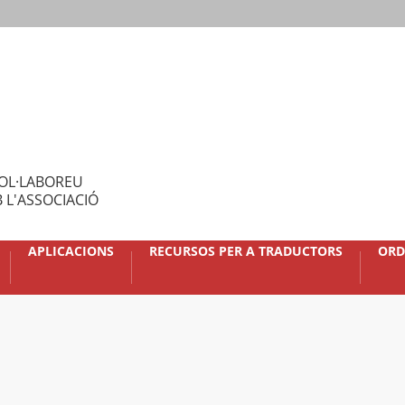
OL·LABOREU
 L'ASSOCIACIÓ
APLICACIONS
RECURSOS PER A TRADUCTORS
ORD