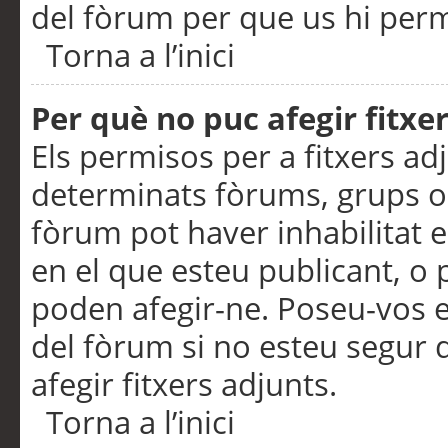
del fòrum per que us hi perme
Torna a l’inici
Per què no puc afegir fitxe
Els permisos per a fitxers a
determinats fòrums, grups o 
fòrum pot haver inhabilitat e
en el que esteu publicant, 
poden afegir-ne. Poseu-vos 
del fòrum si no esteu segur 
afegir fitxers adjunts.
Torna a l’inici