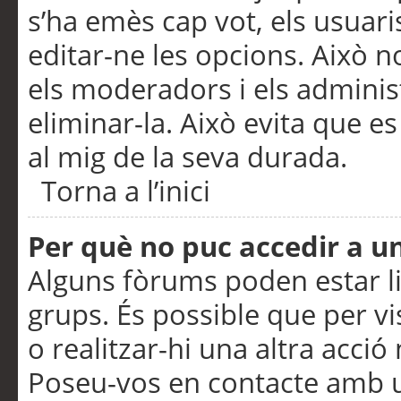
s’ha emès cap vot, els usuar
editar-ne les opcions. Això n
els moderadors i els adminis
eliminar-la. Això evita que e
al mig de la seva durada.
Torna a l’inici
Per què no puc accedir a u
Alguns fòrums poden estar li
grups. És possible que per visu
o realitzar-hi una altra acci
Poseu-vos en contacte amb 