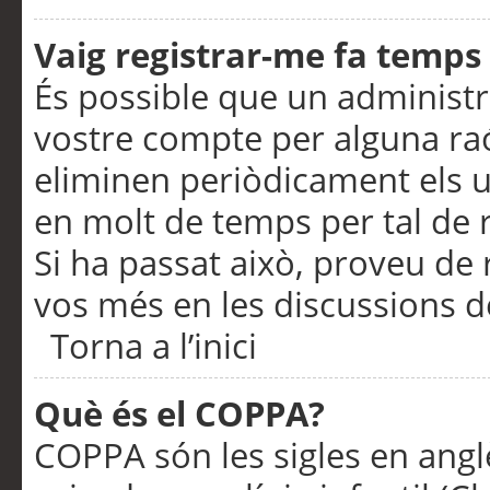
Vaig registrar-me fa temps p
És possible que un administr
vostre compte per alguna ra
eliminen periòdicament els u
en molt de temps per tal de 
Si ha passat això, proveu de 
vos més en les discussions d
Torna a l’inici
Què és el COPPA?
COPPA són les sigles en anglè