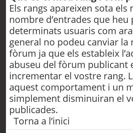
Els rangs apareixen sota els 
nombre d’entrades que heu p
determinats usuaris com ara
general no podeu canviar la
fòrum ja que els estableix l’
abuseu del fòrum publicant 
incrementar el vostre rang. 
aquest comportament i un m
simplement disminuiran el v
publicades.
Torna a l’inici