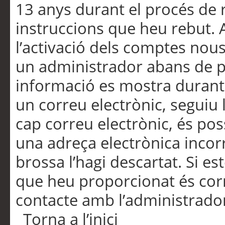
13 anys durant el procés de r
instruccions que heu rebut.
l’activació dels comptes nous,
un administrador abans de po
informació es mostra durant 
un correu electrònic, seguiu 
cap correu electrònic, és po
una adreça electrònica incorr
brossa l’hagi descartat. Si es
que heu proporcionat és cor
contacte amb l’administrado
Torna a l’inici