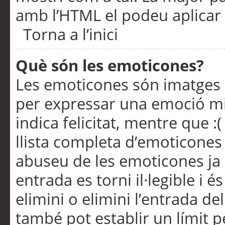
amb l’HTML el podeu aplicar 
Torna a l’inici
Què són les emoticones?
Les emoticones són imatges p
per expressar una emoció mitj
indica felicitat, mentre que :
llista completa d’emoticones 
abuseu de les emoticones ja
entrada es torni il·legible i
elimini o elimini l’entrada de
també pot establir un límit 