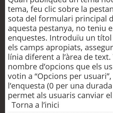
tema, feu clic sobre la pesta
sota del formulari principal 
aquesta pestanya, no teniu e
enquestes. Introduïu un títo
els camps apropiats, assegu
línia diferent a l’àrea de tex
nombre d’opcions que els us
votin a “Opcions per usuari”,
l’enquesta (0 per una durada i
permet als usuaris canviar el
Torna a l’inici