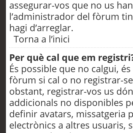
assegurar-vos que no us han
l’administrador del fòrum ti
hagi d’arreglar.
Torna a l’inici
Per què cal que em registri
És possible que no calgui, és
fòrum si cal o no registrar-s
obstant, registrar-vos us dón
addicionals no disponibles pe
definir avatars, missatgeria
electrònics a altres usuaris,