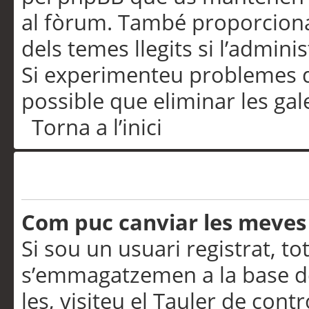
al fòrum. També proporciona
dels temes llegits si l’admini
Si experimenteu problemes d’in
possible que eliminar les gal
Torna a l’inici
Preferències i configurac
Com puc canviar les meves
Si sou un usuari registrat, to
s’emmagatzemen a la base de
les, visiteu el Tauler de contr