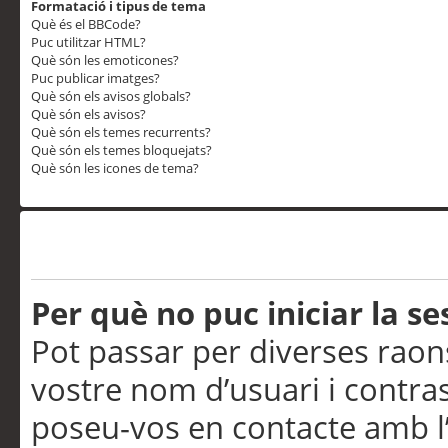
Formatació i tipus de tema
Què és el BBCode?
Puc utilitzar HTML?
Què són les emoticones?
Puc publicar imatges?
Què són els avisos globals?
Què són els avisos?
Què són els temes recurrents?
Què són els temes bloquejats?
Què són les icones de tema?
Problemes d’inici de sess
Per què no puc iniciar la se
Pot passar per diverses raon
vostre nom d’usuari i contra
poseu-vos en contacte amb l