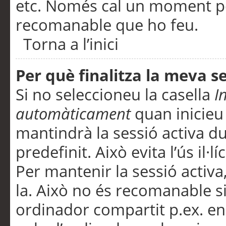
etc. Només cal un moment per
recomanable que ho feu.
Torna a l’inici
Per què finalitza la meva 
Si no seleccioneu la casella
I
automàticament
quan inicieu
mantindrà la sessió activa d
predefinit. Això evita l’ús il·l
Per mantenir la sessió activa,
la. Això no és recomanable s
ordinador compartit p.ex. en