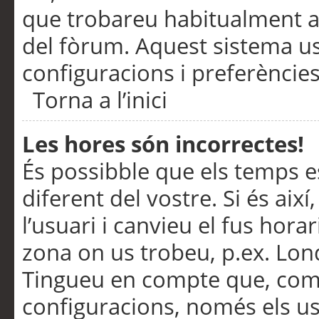
que trobareu habitualment a 
del fòrum. Aquest sistema us
configuracions i preferències
Torna a l’inici
Les hores són incorrectes!
És possibble que els temps e
diferent del vostre. Si és així
l’usuari i canvieu el fus hora
zona on us trobeu, p.ex. Lond
Tingueu en compte que, com
configuracions, només els us