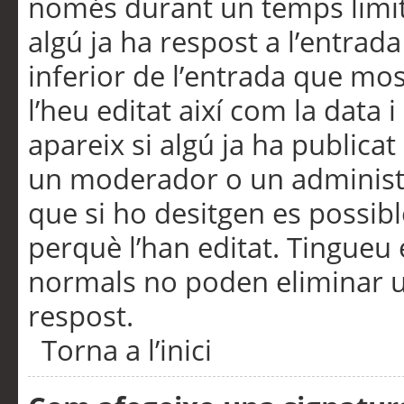
només durant un temps limita
algú ja ha respost a l’entrada
inferior de l’entrada que m
l’heu editat així com la data 
apareix si algú ja ha publica
un moderador o un administra
que si ho desitgen es possib
perquè l’han editat. Tingueu
normals no poden eliminar un
respost.
Torna a l’inici