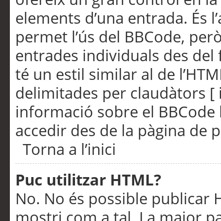
elements d’una entrada. És l’
permet l’ús del BBCode, però
entrades individuals des del
té un estil similar al de l’HT
delimitades per claudàtors [ i
informació sobre el BBCode l
accedir des de la pàgina de p
Torna a l’inici
Puc utilitzar HTML?
No. No és possible publicar
mostri com a tal. La major pa