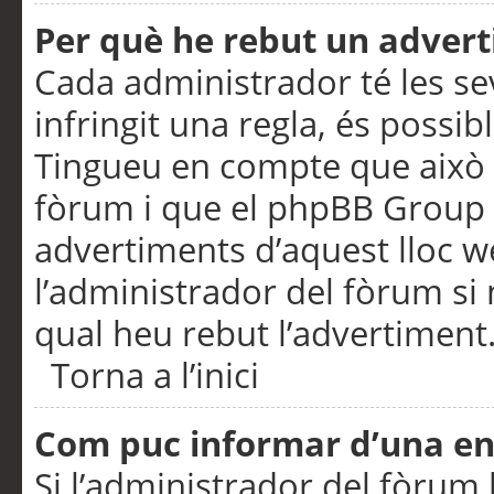
Per què he rebut un adver
Cada administrador té les se
infringit una regla, és possi
Tingueu en compte que això é
fòrum i que el phpBB Group 
advertiments d’aquest lloc 
l’administrador del fòrum si 
qual heu rebut l’advertiment
Torna a l’inici
Com puc informar d’una e
Si l’administrador del fòrum