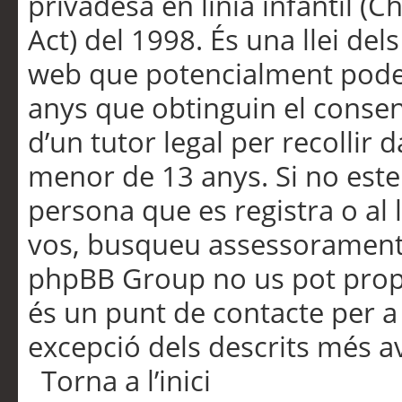
privadesa en línia infantil (
Act) del 1998. És una llei dels
web que potencialment pode
anys que obtinguin el consen
d’un tutor legal per recollir 
menor de 13 anys. Si no este
persona que es registra o al 
vos, busqueu assessorament 
phpBB Group no us pot propo
és un punt de contacte per a 
excepció dels descrits més av
Torna a l’inici