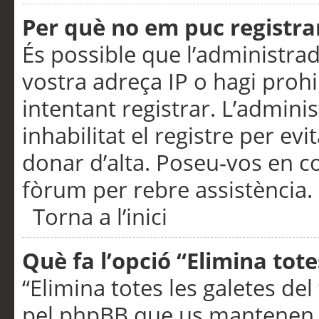
Per què no em puc registra
És possible que l’administra
vostra adreça IP o hagi prohi
intentant registrar. L’admin
inhabilitat el registre per ev
donar d’alta. Poseu-vos en c
fòrum per rebre assistència.
Torna a l’inici
Què fa l’opció “Elimina tote
“Elimina totes les galetes de
pel phpBB que us mantenen au