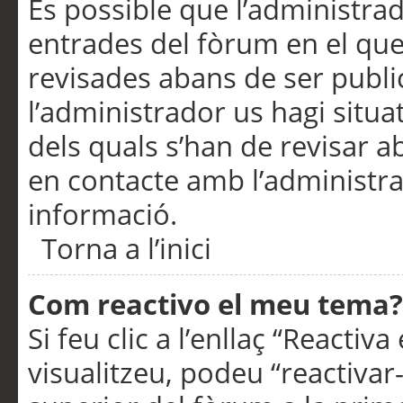
És possible que l’administrad
entrades del fòrum en el que
revisades abans de ser publ
l’administrador us hagi situa
dels quals s’han de revisar 
en contacte amb l’administr
informació.
Torna a l’inici
Com reactivo el meu tema?
Si feu clic a l’enllaç “Reacti
visualitzeu, podeu “reactivar-