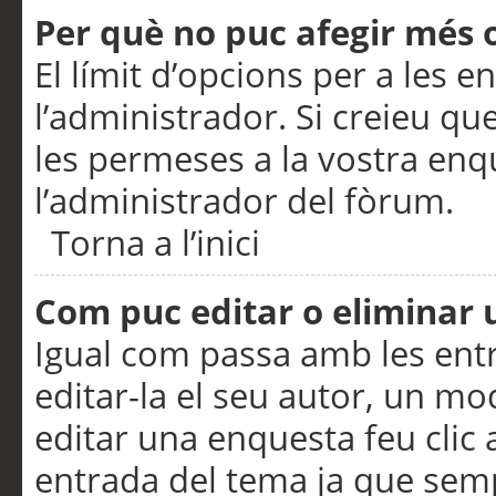
Per què no puc afegir més 
El límit d’opcions per a les e
l’administrador. Si creieu q
les permeses a la vostra en
l’administrador del fòrum.
Torna a l’inici
Com puc editar o eliminar
Igual com passa amb les en
editar-la el seu autor, un m
editar una enquesta feu clic 
entrada del tema ja que semp