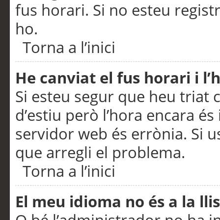
fus horari. Si no esteu regis
ho.
Torna a l’inici
He canviat el fus horari i 
Si esteu segur que heu triat c
d’estiu però l’hora encara és 
servidor web és errònia. Si u
que arregli el problema.
Torna a l’inici
El meu idioma no és a la llis