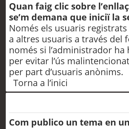
Quan faig clic sobre l’enlla
se’m demana que iniciï la s
Només els usuaris registrats
a altres usuaris a través del 
només si l’administrador ha h
per evitar l’ús malintenciona
per part d’usuaris anònims.
Torna a l’inici
Problemes de publicació
Com publico un tema en u