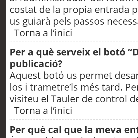
costat de la propia entrada p
us guiarà pels passos necessa
Torna a l’inici
Per a què serveix el botó “
publicació?
Aquest botó us permet desar
los i trametre’ls més tard. P
visiteu el Tauler de control de
Torna a l’inici
Per què cal que la meva en