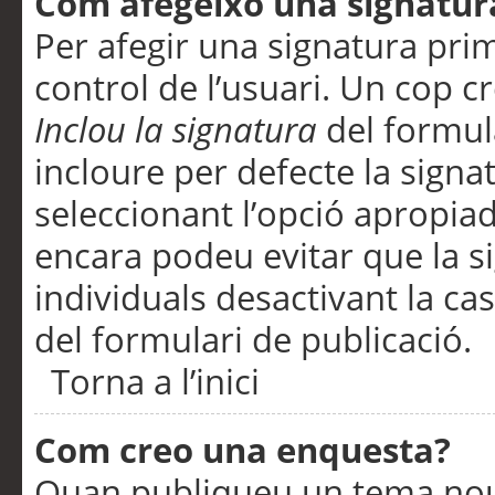
Com afegeixo una signatur
Per afegir una signatura pri
control de l’usuari. Un cop c
Inclou la signatura
del formul
incloure per defecte la signa
seleccionant l’opció apropiada
encara podeu evitar que la s
individuals desactivant la ca
del formulari de publicació.
Torna a l’inici
Com creo una enquesta?
Quan publiqueu un tema nou 