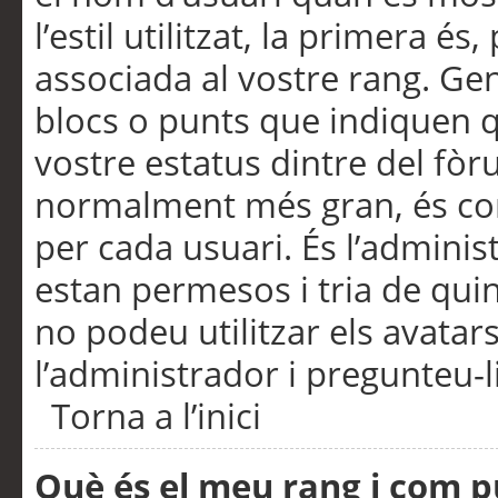
l’estil utilitzat, la primera 
associada al vostre rang. Ge
blocs o punts que indiquen q
vostre estatus dintre del fò
normalment més gran, és con
per cada usuari. És l’administ
estan permesos i tria de qui
no podeu utilitzar els avata
l’administrador i pregunteu-li
Torna a l’inici
Què és el meu rang i com p