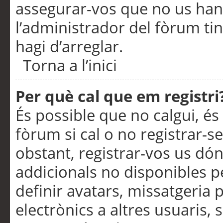
assegurar-vos que no us han
l’administrador del fòrum ti
hagi d’arreglar.
Torna a l’inici
Per què cal que em registri
És possible que no calgui, és
fòrum si cal o no registrar-s
obstant, registrar-vos us dón
addicionals no disponibles pe
definir avatars, missatgeria
electrònics a altres usuaris,