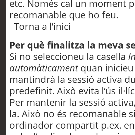
etc. Només cal un moment per
recomanable que ho feu.
Torna a l’inici
Per què finalitza la meva 
Si no seleccioneu la casella
I
automàticament
quan inicieu
mantindrà la sessió activa d
predefinit. Això evita l’ús il·l
Per mantenir la sessió activa,
la. Això no és recomanable s
ordinador compartit p.ex. en