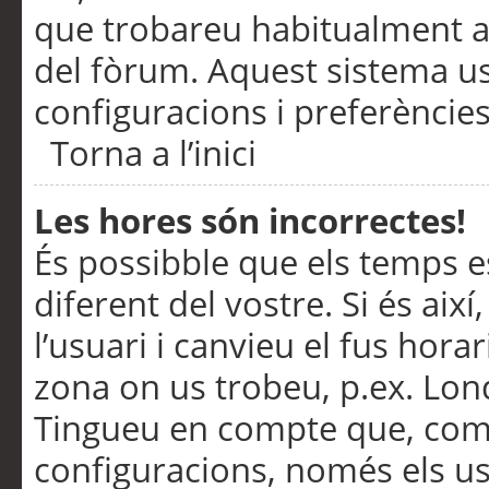
que trobareu habitualment a 
del fòrum. Aquest sistema us
configuracions i preferències
Torna a l’inici
Les hores són incorrectes!
És possibble que els temps e
diferent del vostre. Si és així
l’usuari i canvieu el fus hora
zona on us trobeu, p.ex. Lond
Tingueu en compte que, com
configuracions, només els us