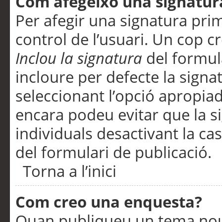
Com afegeixo una signatur
Per afegir una signatura pri
control de l’usuari. Un cop c
Inclou la signatura
del formul
incloure per defecte la signa
seleccionant l’opció apropiada
encara podeu evitar que la s
individuals desactivant la ca
del formulari de publicació.
Torna a l’inici
Com creo una enquesta?
Quan publiqueu un tema nou 