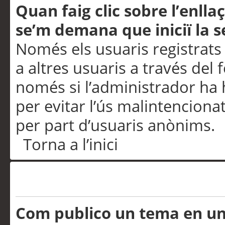
Quan faig clic sobre l’enlla
se’m demana que iniciï la s
Només els usuaris registrats
a altres usuaris a través del 
només si l’administrador ha h
per evitar l’ús malintenciona
per part d’usuaris anònims.
Torna a l’inici
Problemes de publicació
Com publico un tema en u