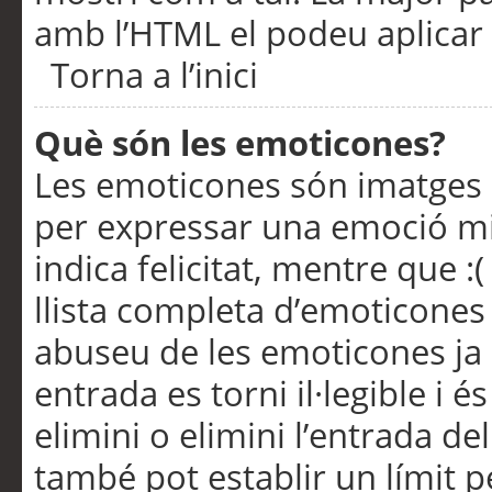
amb l’HTML el podeu aplicar 
Torna a l’inici
Què són les emoticones?
Les emoticones són imatges p
per expressar una emoció mitj
indica felicitat, mentre que :
llista completa d’emoticones 
abuseu de les emoticones ja
entrada es torni il·legible i
elimini o elimini l’entrada de
també pot establir un límit 