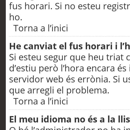
fus horari. Si no esteu regis
ho.
Torna a l’inici
He canviat el fus horari i 
Si esteu segur que heu triat c
d’estiu però l’hora encara és 
servidor web és errònia. Si u
que arregli el problema.
Torna a l’inici
El meu idioma no és a la llis