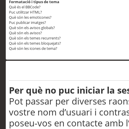
Formatació i tipus de tema
Què és el BBCode?
Puc utilitzar HTML?
Què són les emoticones?
Puc publicar imatges?
Què són els avisos globals?
Què són els avisos?
Què són els temes recurrents?
Què són els temes bloquejats?
Què són les icones de tema?
Problemes d’inici de sess
Per què no puc iniciar la se
Pot passar per diverses raon
vostre nom d’usuari i contra
poseu-vos en contacte amb l