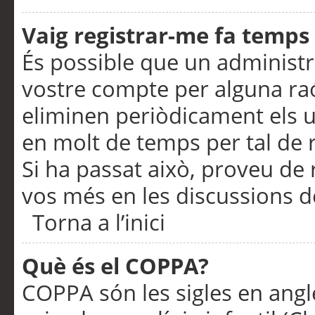
Vaig registrar-me fa temps p
És possible que un administr
vostre compte per alguna ra
eliminen periòdicament els u
en molt de temps per tal de 
Si ha passat això, proveu de 
vos més en les discussions d
Torna a l’inici
Què és el COPPA?
COPPA són les sigles en anglè