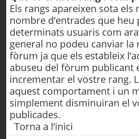
Els rangs apareixen sota els 
nombre d’entrades que heu p
determinats usuaris com ara
general no podeu canviar la
fòrum ja que els estableix l’
abuseu del fòrum publicant 
incrementar el vostre rang. 
aquest comportament i un m
simplement disminuiran el v
publicades.
Torna a l’inici