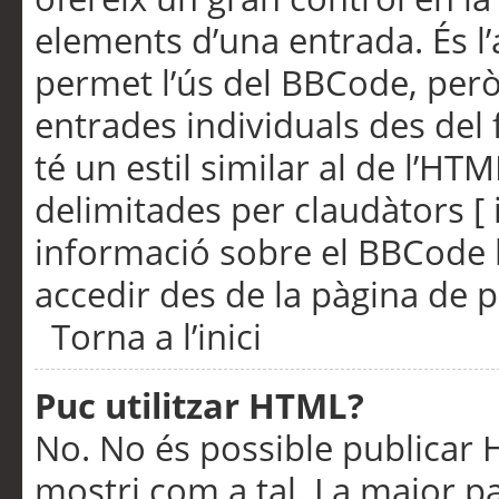
elements d’una entrada. És l’
permet l’ús del BBCode, però
entrades individuals des del
té un estil similar al de l’HT
delimitades per claudàtors [ i
informació sobre el BBCode l
accedir des de la pàgina de p
Torna a l’inici
Puc utilitzar HTML?
No. No és possible publicar
mostri com a tal. La major pa