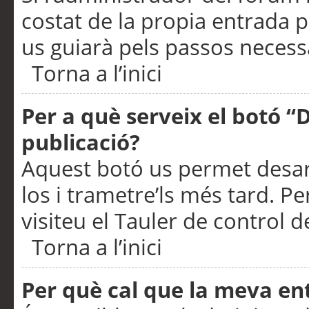
costat de la propia entrada p
us guiarà pels passos necessa
Torna a l’inici
Per a què serveix el botó “
publicació?
Aquest botó us permet desar
los i trametre’ls més tard. P
visiteu el Tauler de control de
Torna a l’inici
Per què cal que la meva en