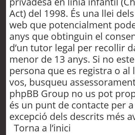
privadesa en línia infantil (
Act) del 1998. És una llei dels
web que potencialment pode
anys que obtinguin el consen
d’un tutor legal per recollir 
menor de 13 anys. Si no este
persona que es registra o al 
vos, busqueu assessorament 
phpBB Group no us pot propo
és un punt de contacte per a 
excepció dels descrits més av
Torna a l’inici