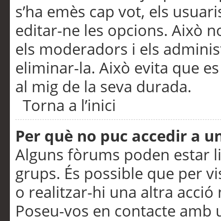
s’ha emès cap vot, els usuar
editar-ne les opcions. Això n
els moderadors i els adminis
eliminar-la. Això evita que e
al mig de la seva durada.
Torna a l’inici
Per què no puc accedir a u
Alguns fòrums poden estar li
grups. És possible que per visu
o realitzar-hi una altra acci
Poseu-vos en contacte amb 