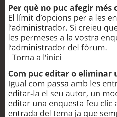
Per què no puc afegir més 
El límit d’opcions per a les e
l’administrador. Si creieu q
les permeses a la vostra en
l’administrador del fòrum.
Torna a l’inici
Com puc editar o eliminar
Igual com passa amb les en
editar-la el seu autor, un m
editar una enquesta feu clic 
entrada del tema ja que semp