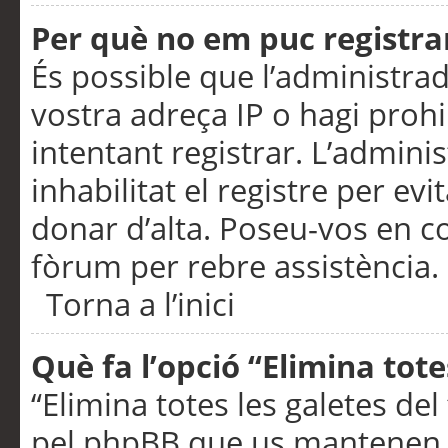
Per què no em puc registra
És possible que l’administra
vostra adreça IP o hagi prohi
intentant registrar. L’admin
inhabilitat el registre per ev
donar d’alta. Poseu-vos en c
fòrum per rebre assistència.
Torna a l’inici
Què fa l’opció “Elimina tote
“Elimina totes les galetes de
pel phpBB que us mantenen au