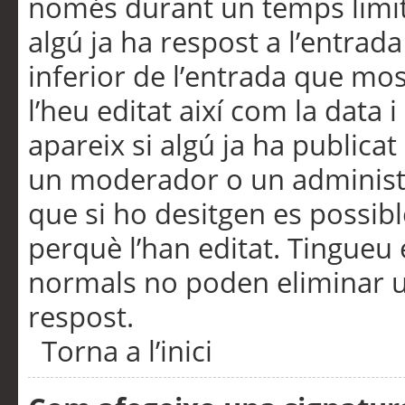
només durant un temps limita
algú ja ha respost a l’entrada
inferior de l’entrada que m
l’heu editat així com la data 
apareix si algú ja ha publica
un moderador o un administra
que si ho desitgen es possib
perquè l’han editat. Tingueu
normals no poden eliminar un
respost.
Torna a l’inici