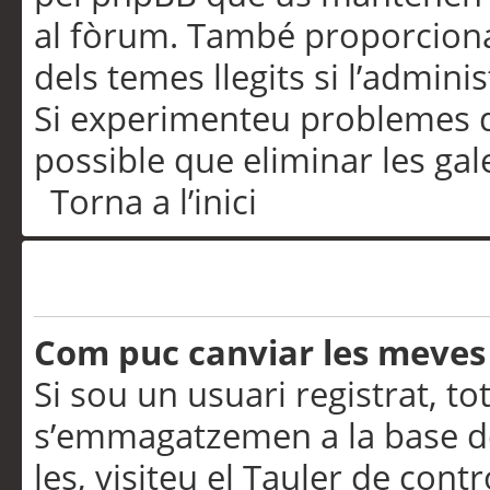
al fòrum. També proporciona
dels temes llegits si l’admini
Si experimenteu problemes d’in
possible que eliminar les gal
Torna a l’inici
Preferències i configurac
Com puc canviar les meves
Si sou un usuari registrat, to
s’emmagatzemen a la base de
les, visiteu el Tauler de contr