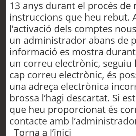
13 anys durant el procés de r
instruccions que heu rebut.
l’activació dels comptes nous,
un administrador abans de po
informació es mostra durant 
un correu electrònic, seguiu 
cap correu electrònic, és po
una adreça electrònica incorr
brossa l’hagi descartat. Si es
que heu proporcionat és cor
contacte amb l’administrado
Torna a l’inici