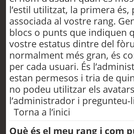
l’estil utilitzat, la primera 
associada al vostre rang. Ge
blocs o punts que indiquen q
vostre estatus dintre del fò
normalment més gran, és con
per cada usuari. És l’administ
estan permesos i tria de qui
no podeu utilitzar els avata
l’administrador i pregunteu-li
Torna a l’inici
Què és el meu rang i com p