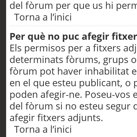
del fòrum per que us hi perme
Torna a l’inici
Per què no puc afegir fitxe
Els permisos per a fitxers a
determinats fòrums, grups o 
fòrum pot haver inhabilitat e
en el que esteu publicant, 
poden afegir-ne. Poseu-vos 
del fòrum si no esteu segur 
afegir fitxers adjunts.
Torna a l’inici