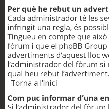
Per què he rebut un adver
Cada administrador té les se
infringit una regla, és possi
Tingueu en compte que això é
fòrum i que el phpBB Group 
advertiments d’aquest lloc 
l’administrador del fòrum si 
qual heu rebut l’advertiment
Torna a l’inici
Com puc informar d’una e
Si l’administrador del fòrum