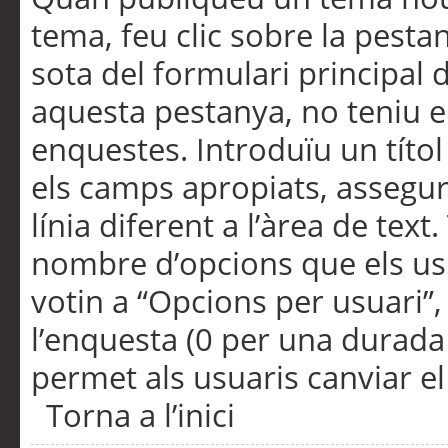
tema, feu clic sobre la pesta
sota del formulari principal 
aquesta pestanya, no teniu e
enquestes. Introduïu un títo
els camps apropiats, assegu
línia diferent a l’àrea de tex
nombre d’opcions que els us
votin a “Opcions per usuari”,
l’enquesta (0 per una durada i
permet als usuaris canviar el
Torna a l’inici