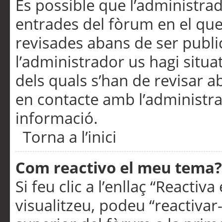
És possible que l’administrad
entrades del fòrum en el que
revisades abans de ser publ
l’administrador us hagi situa
dels quals s’han de revisar 
en contacte amb l’administr
informació.
Torna a l’inici
Com reactivo el meu tema?
Si feu clic a l’enllaç “Reacti
visualitzeu, podeu “reactivar-