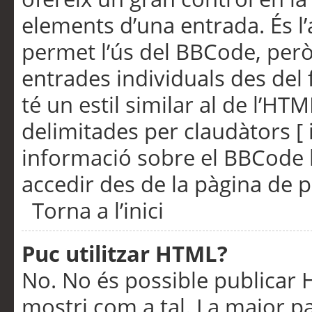
elements d’una entrada. És l’
permet l’ús del BBCode, però
entrades individuals des del
té un estil similar al de l’HT
delimitades per claudàtors [ i
informació sobre el BBCode l
accedir des de la pàgina de p
Torna a l’inici
Puc utilitzar HTML?
No. No és possible publicar
mostri com a tal. La major pa