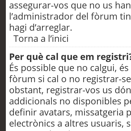
assegurar-vos que no us han
l’administrador del fòrum ti
hagi d’arreglar.
Torna a l’inici
Per què cal que em registri
És possible que no calgui, és
fòrum si cal o no registrar-s
obstant, registrar-vos us dón
addicionals no disponibles pe
definir avatars, missatgeria
electrònics a altres usuaris,