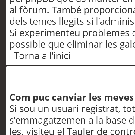
al fòrum. També proporciona
dels temes llegits si l’admini
Si experimenteu problemes d’in
possible que eliminar les gal
Torna a l’inici
Preferències i configurac
Com puc canviar les meves
Si sou un usuari registrat, to
s’emmagatzemen a la base de
les, visiteu el Tauler de contr