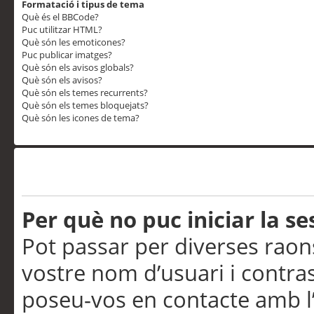
Formatació i tipus de tema
Què és el BBCode?
Puc utilitzar HTML?
Què són les emoticones?
Puc publicar imatges?
Què són els avisos globals?
Què són els avisos?
Què són els temes recurrents?
Què són els temes bloquejats?
Què són les icones de tema?
Problemes d’inici de sess
Per què no puc iniciar la se
Pot passar per diverses raon
vostre nom d’usuari i contra
poseu-vos en contacte amb l