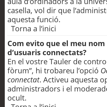
aula d’ordinadors a la univers
casella, vol dir que l’adminis
aquesta funció.
Torna a l’inici
Com evito que el meu nom d’
d’usuaris connectats?
En el vostre Tauler de control
fòrum”, hi trobareu l’opció
O
connectat
. Activeu aquesta o
administradors i el moderad
ocult.
Torna a l’inici