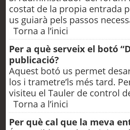
costat de la propia entrada p
us guiarà pels passos necessa
Torna a l’inici
Per a què serveix el botó “
publicació?
Aquest botó us permet desar
los i trametre’ls més tard. P
visiteu el Tauler de control de
Torna a l’inici
Per què cal que la meva en