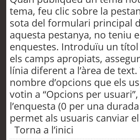
tema, feu clic sobre la pesta
sota del formulari principal 
aquesta pestanya, no teniu e
enquestes. Introduïu un títo
els camps apropiats, assegu
línia diferent a l’àrea de tex
nombre d’opcions que els us
votin a “Opcions per usuari”,
l’enquesta (0 per una durada i
permet als usuaris canviar el
Torna a l’inici