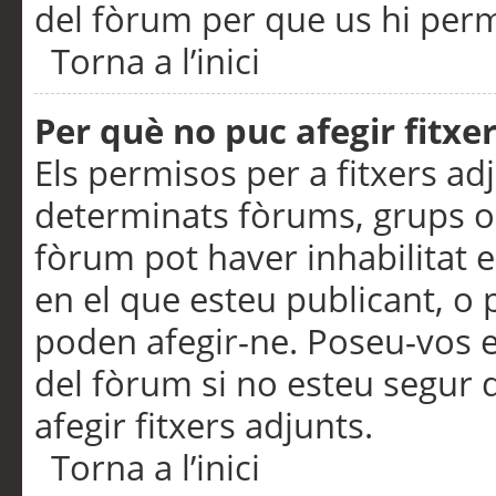
del fòrum per que us hi perme
Torna a l’inici
Per què no puc afegir fitxe
Els permisos per a fitxers a
determinats fòrums, grups o 
fòrum pot haver inhabilitat e
en el que esteu publicant, 
poden afegir-ne. Poseu-vos 
del fòrum si no esteu segur 
afegir fitxers adjunts.
Torna a l’inici