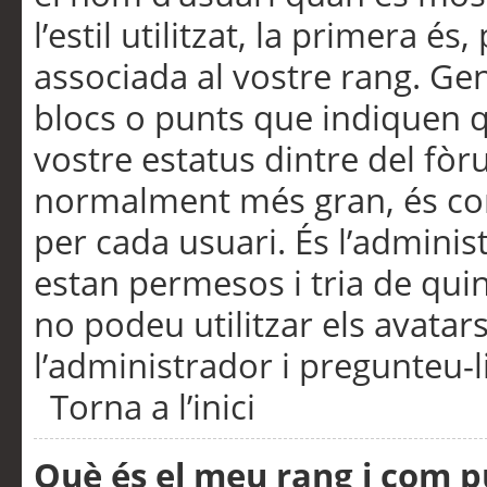
l’estil utilitzat, la primera 
associada al vostre rang. Ge
blocs o punts que indiquen q
vostre estatus dintre del fò
normalment més gran, és con
per cada usuari. És l’administ
estan permesos i tria de qui
no podeu utilitzar els avata
l’administrador i pregunteu-li
Torna a l’inici
Què és el meu rang i com p