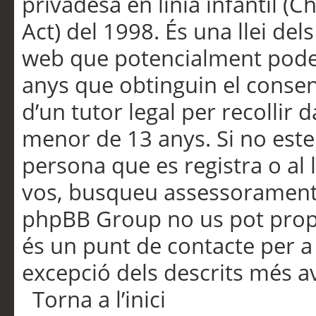
privadesa en línia infantil (
Act) del 1998. És una llei dels
web que potencialment pode
anys que obtinguin el consen
d’un tutor legal per recollir 
menor de 13 anys. Si no este
persona que es registra o al 
vos, busqueu assessorament 
phpBB Group no us pot propo
és un punt de contacte per a 
excepció dels descrits més av
Torna a l’inici