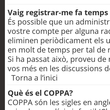
Vaig registrar-me fa temps p
És possible que un administr
vostre compte per alguna ra
eliminen periòdicament els u
en molt de temps per tal de 
Si ha passat això, proveu de 
vos més en les discussions d
Torna a l’inici
Què és el COPPA?
COPPA són les sigles en anglè