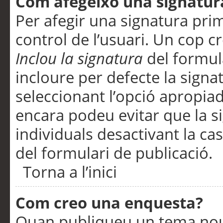
Com afegeixo una signatur
Per afegir una signatura pri
control de l’usuari. Un cop c
Inclou la signatura
del formul
incloure per defecte la signa
seleccionant l’opció apropiada
encara podeu evitar que la s
individuals desactivant la ca
del formulari de publicació.
Torna a l’inici
Com creo una enquesta?
Quan publiqueu un tema nou 