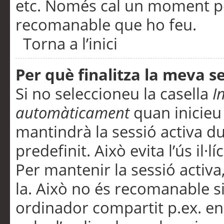
etc. Només cal un moment per
recomanable que ho feu.
Torna a l’inici
Per què finalitza la meva 
Si no seleccioneu la casella
I
automàticament
quan inicieu
mantindrà la sessió activa d
predefinit. Això evita l’ús il·l
Per mantenir la sessió activa,
la. Això no és recomanable s
ordinador compartit p.ex. en