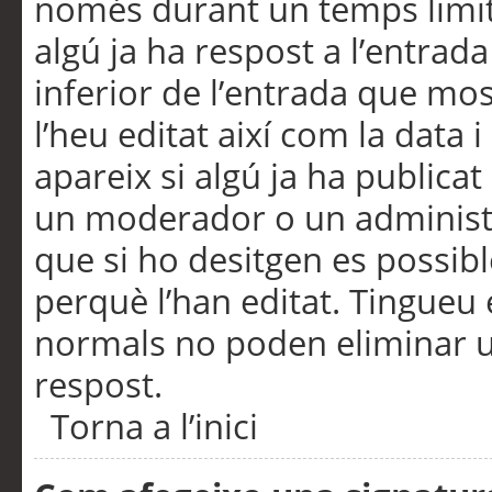
només durant un temps limita
algú ja ha respost a l’entrada
inferior de l’entrada que m
l’heu editat així com la data 
apareix si algú ja ha publica
un moderador o un administra
que si ho desitgen es possib
perquè l’han editat. Tingueu
normals no poden eliminar un
respost.
Torna a l’inici