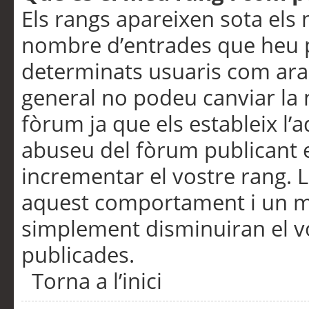
Els rangs apareixen sota els 
nombre d’entrades que heu p
determinats usuaris com ara
general no podeu canviar la
fòrum ja que els estableix l’
abuseu del fòrum publicant 
incrementar el vostre rang. 
aquest comportament i un m
simplement disminuiran el v
publicades.
Torna a l’inici