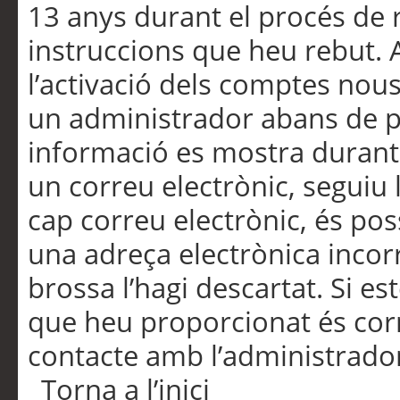
13 anys durant el procés de r
instruccions que heu rebut.
l’activació dels comptes nous,
un administrador abans de po
informació es mostra durant 
un correu electrònic, seguiu 
cap correu electrònic, és po
una adreça electrònica incorr
brossa l’hagi descartat. Si es
que heu proporcionat és cor
contacte amb l’administrado
Torna a l’inici