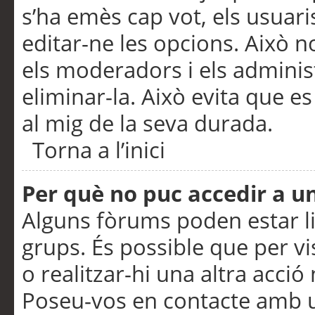
s’ha emès cap vot, els usuar
editar-ne les opcions. Això n
els moderadors i els adminis
eliminar-la. Això evita que e
al mig de la seva durada.
Torna a l’inici
Per què no puc accedir a u
Alguns fòrums poden estar li
grups. És possible que per visu
o realitzar-hi una altra acci
Poseu-vos en contacte amb 