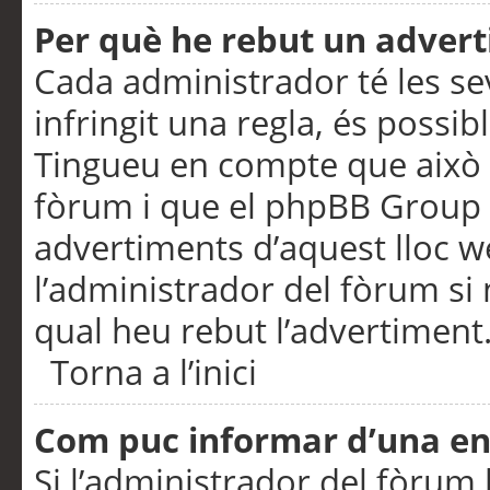
Per què he rebut un adver
Cada administrador té les se
infringit una regla, és possi
Tingueu en compte que això é
fòrum i que el phpBB Group 
advertiments d’aquest lloc 
l’administrador del fòrum si 
qual heu rebut l’advertiment
Torna a l’inici
Com puc informar d’una e
Si l’administrador del fòrum