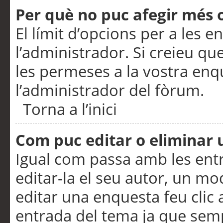
Per què no puc afegir més 
El límit d’opcions per a les e
l’administrador. Si creieu q
les permeses a la vostra en
l’administrador del fòrum.
Torna a l’inici
Com puc editar o eliminar
Igual com passa amb les en
editar-la el seu autor, un m
editar una enquesta feu clic 
entrada del tema ja que semp