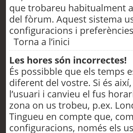
que trobareu habitualment a 
del fòrum. Aquest sistema us
configuracions i preferències
Torna a l’inici
Les hores són incorrectes!
És possibble que els temps e
diferent del vostre. Si és així
l’usuari i canvieu el fus hora
zona on us trobeu, p.ex. Lond
Tingueu en compte que, com
configuracions, només els us