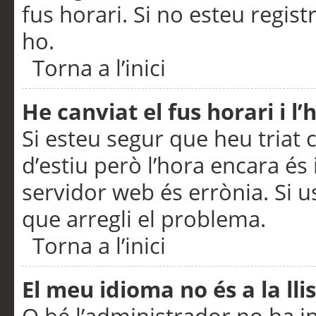
fus horari. Si no esteu regis
ho.
Torna a l’inici
He canviat el fus horari i 
Si esteu segur que heu triat c
d’estiu però l’hora encara és 
servidor web és errònia. Si u
que arregli el problema.
Torna a l’inici
El meu idioma no és a la llis