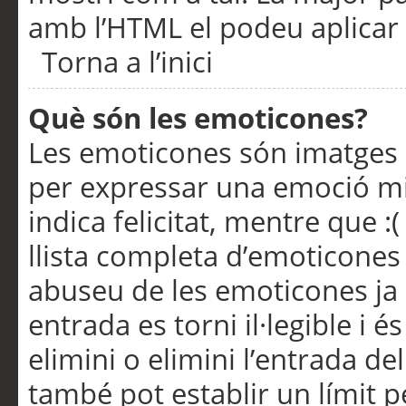
amb l’HTML el podeu aplicar 
Torna a l’inici
Què són les emoticones?
Les emoticones són imatges p
per expressar una emoció mitj
indica felicitat, mentre que :
llista completa d’emoticones 
abuseu de les emoticones ja
entrada es torni il·legible i
elimini o elimini l’entrada de
també pot establir un límit 