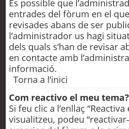
És possible que l’administrad
entrades del fòrum en el que
revisades abans de ser publ
l’administrador us hagi situa
dels quals s’han de revisar 
en contacte amb l’administr
informació.
Torna a l’inici
Com reactivo el meu tema?
Si feu clic a l’enllaç “Reacti
visualitzeu, podeu “reactivar-