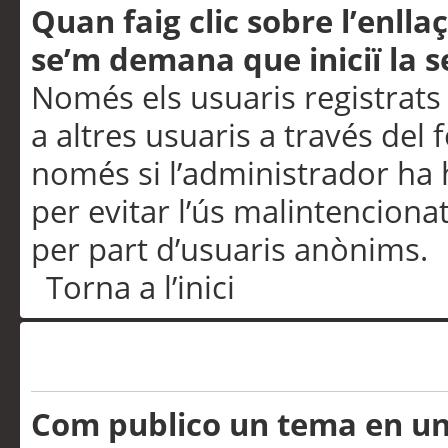
Quan faig clic sobre l’enlla
se’m demana que iniciï la s
Només els usuaris registrats
a altres usuaris a través del 
només si l’administrador ha h
per evitar l’ús malintenciona
per part d’usuaris anònims.
Torna a l’inici
Problemes de publicació
Com publico un tema en u