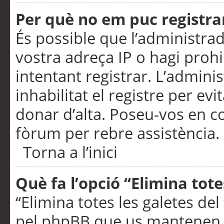
Per què no em puc registra
És possible que l’administra
vostra adreça IP o hagi prohi
intentant registrar. L’admin
inhabilitat el registre per ev
donar d’alta. Poseu-vos en c
fòrum per rebre assistència.
Torna a l’inici
Què fa l’opció “Elimina tote
“Elimina totes les galetes de
pel phpBB que us mantenen au