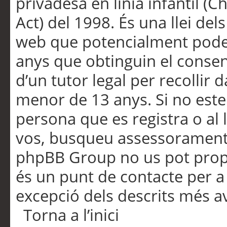
privadesa en línia infantil (
Act) del 1998. És una llei dels
web que potencialment pode
anys que obtinguin el consen
d’un tutor legal per recollir 
menor de 13 anys. Si no este
persona que es registra o al 
vos, busqueu assessorament 
phpBB Group no us pot propo
és un punt de contacte per a 
excepció dels descrits més av
Torna a l’inici