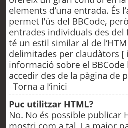
elements d’una entrada. És l’
permet l’ús del BBCode, però
entrades individuals des del
té un estil similar al de l’HT
delimitades per claudàtors [ i
informació sobre el BBCode l
accedir des de la pàgina de p
Torna a l’inici
Puc utilitzar HTML?
No. No és possible publicar
mostri com a tal. La major pa