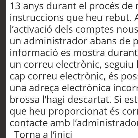
13 anys durant el procés de r
instruccions que heu rebut.
l’activació dels comptes nous,
un administrador abans de po
informació es mostra durant 
un correu electrònic, seguiu 
cap correu electrònic, és po
una adreça electrònica incorr
brossa l’hagi descartat. Si es
que heu proporcionat és cor
contacte amb l’administrado
Torna a l’inici