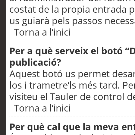
costat de la propia entrada p
us guiarà pels passos necessa
Torna a l’inici
Per a què serveix el botó “
publicació?
Aquest botó us permet desar
los i trametre’ls més tard. P
visiteu el Tauler de control de
Torna a l’inici
Per què cal que la meva en