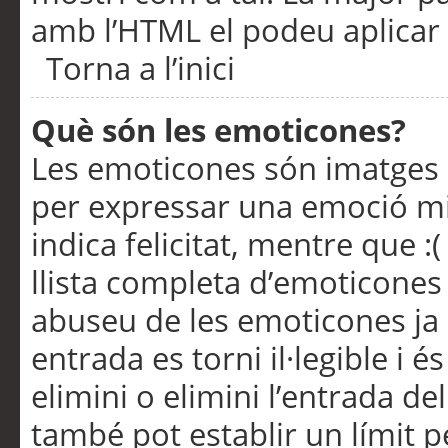
amb l’HTML el podeu aplicar 
Torna a l’inici
Què són les emoticones?
Les emoticones són imatges p
per expressar una emoció mitj
indica felicitat, mentre que :
llista completa d’emoticones 
abuseu de les emoticones ja
entrada es torni il·legible i
elimini o elimini l’entrada de
també pot establir un límit 