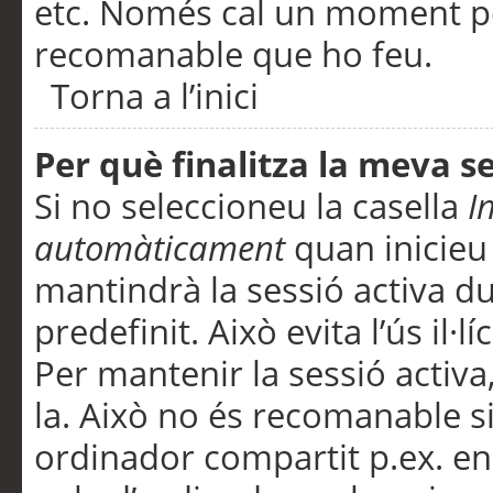
etc. Només cal un moment per
recomanable que ho feu.
Torna a l’inici
Per què finalitza la meva 
Si no seleccioneu la casella
I
automàticament
quan inicieu
mantindrà la sessió activa d
predefinit. Això evita l’ús il·l
Per mantenir la sessió activa,
la. Això no és recomanable s
ordinador compartit p.ex. en