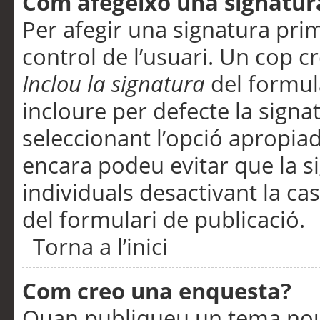
Com afegeixo una signatur
Per afegir una signatura pri
control de l’usuari. Un cop c
Inclou la signatura
del formul
incloure per defecte la signa
seleccionant l’opció apropiada
encara podeu evitar que la s
individuals desactivant la ca
del formulari de publicació.
Torna a l’inici
Com creo una enquesta?
Quan publiqueu un tema nou 