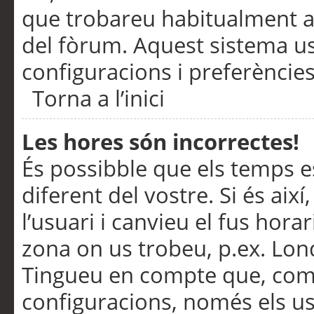
que trobareu habitualment a 
del fòrum. Aquest sistema us
configuracions i preferències
Torna a l’inici
Les hores són incorrectes!
És possibble que els temps e
diferent del vostre. Si és així
l’usuari i canvieu el fus hora
zona on us trobeu, p.ex. Lond
Tingueu en compte que, com
configuracions, només els us