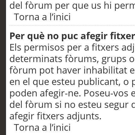
del fòrum per que us hi perme
Torna a l’inici
Per què no puc afegir fitxe
Els permisos per a fitxers a
determinats fòrums, grups o 
fòrum pot haver inhabilitat e
en el que esteu publicant, 
poden afegir-ne. Poseu-vos 
del fòrum si no esteu segur 
afegir fitxers adjunts.
Torna a l’inici