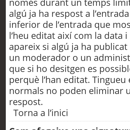
només durant un temps limita
algú ja ha respost a l’entrada
inferior de l’entrada que m
l’heu editat així com la data 
apareix si algú ja ha publica
un moderador o un administra
que si ho desitgen es possib
perquè l’han editat. Tingueu
normals no poden eliminar un
respost.
Torna a l’inici