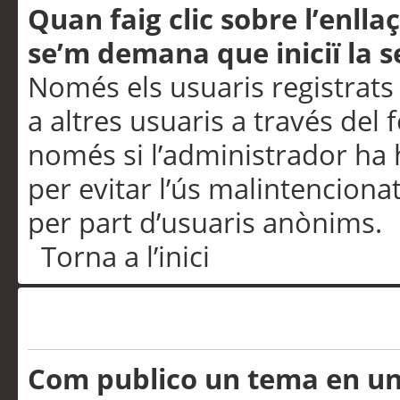
Quan faig clic sobre l’enlla
se’m demana que iniciï la s
Només els usuaris registrats
a altres usuaris a través del 
només si l’administrador ha h
per evitar l’ús malintenciona
per part d’usuaris anònims.
Torna a l’inici
Problemes de publicació
Com publico un tema en u