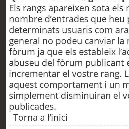
Els rangs apareixen sota els 
nombre d’entrades que heu p
determinats usuaris com ara
general no podeu canviar la
fòrum ja que els estableix l’
abuseu del fòrum publicant 
incrementar el vostre rang. 
aquest comportament i un m
simplement disminuiran el v
publicades.
Torna a l’inici