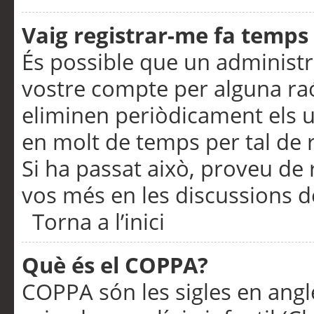
Vaig registrar-me fa temps p
És possible que un administr
vostre compte per alguna ra
eliminen periòdicament els u
en molt de temps per tal de 
Si ha passat això, proveu de 
vos més en les discussions d
Torna a l’inici
Què és el COPPA?
COPPA són les sigles en anglè