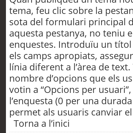
tema, feu clic sobre la pesta
sota del formulari principal 
aquesta pestanya, no teniu e
enquestes. Introduïu un títo
els camps apropiats, assegu
línia diferent a l’àrea de tex
nombre d’opcions que els us
votin a “Opcions per usuari”,
l’enquesta (0 per una durada i
permet als usuaris canviar el
Torna a l’inici