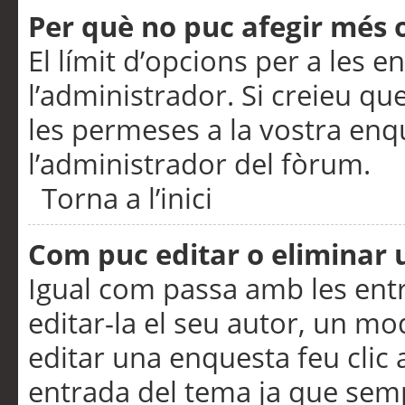
Per què no puc afegir més 
El límit d’opcions per a les e
l’administrador. Si creieu q
les permeses a la vostra en
l’administrador del fòrum.
Torna a l’inici
Com puc editar o eliminar
Igual com passa amb les en
editar-la el seu autor, un m
editar una enquesta feu clic 
entrada del tema ja que semp