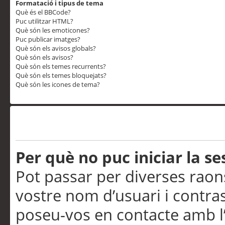
Formatació i tipus de tema
Què és el BBCode?
Puc utilitzar HTML?
Què són les emoticones?
Puc publicar imatges?
Què són els avisos globals?
Què són els avisos?
Què són els temes recurrents?
Què són els temes bloquejats?
Què són les icones de tema?
Problemes d’inici de sess
Per què no puc iniciar la se
Pot passar per diverses raon
vostre nom d’usuari i contra
poseu-vos en contacte amb l