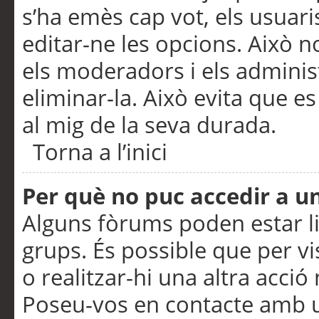
s’ha emès cap vot, els usuar
editar-ne les opcions. Això n
els moderadors i els adminis
eliminar-la. Això evita que e
al mig de la seva durada.
Torna a l’inici
Per què no puc accedir a u
Alguns fòrums poden estar li
grups. És possible que per visu
o realitzar-hi una altra acci
Poseu-vos en contacte amb 