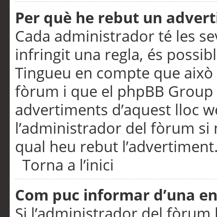
Per què he rebut un adver
Cada administrador té les se
infringit una regla, és possi
Tingueu en compte que això é
fòrum i que el phpBB Group 
advertiments d’aquest lloc 
l’administrador del fòrum si 
qual heu rebut l’advertiment
Torna a l’inici
Com puc informar d’una e
Si l’administrador del fòrum