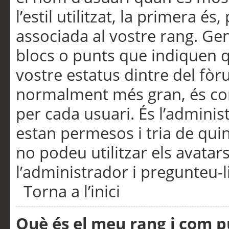
l’estil utilitzat, la primera 
associada al vostre rang. Ge
blocs o punts que indiquen q
vostre estatus dintre del fò
normalment més gran, és con
per cada usuari. És l’administ
estan permesos i tria de qui
no podeu utilitzar els avata
l’administrador i pregunteu-li
Torna a l’inici
Què és el meu rang i com p