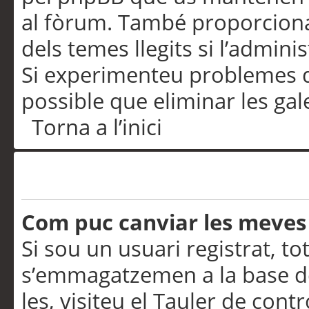
al fòrum. També proporciona
dels temes llegits si l’admini
Si experimenteu problemes d’in
possible que eliminar les gal
Torna a l’inici
Preferències i configurac
Com puc canviar les meves
Si sou un usuari registrat, to
s’emmagatzemen a la base de
les, visiteu el Tauler de contr