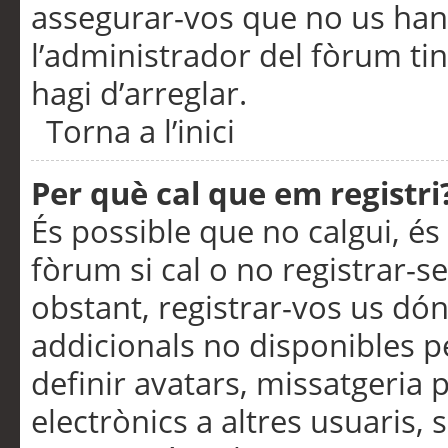
assegurar-vos que no us han
l’administrador del fòrum ti
hagi d’arreglar.
Torna a l’inici
Per què cal que em registri
És possible que no calgui, és
fòrum si cal o no registrar-s
obstant, registrar-vos us dón
addicionals no disponibles pe
definir avatars, missatgeria
electrònics a altres usuaris,