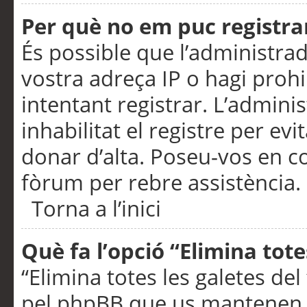
Per què no em puc registra
És possible que l’administra
vostra adreça IP o hagi prohi
intentant registrar. L’admin
inhabilitat el registre per ev
donar d’alta. Poseu-vos en c
fòrum per rebre assistència.
Torna a l’inici
Què fa l’opció “Elimina tote
“Elimina totes les galetes de
pel phpBB que us mantenen au