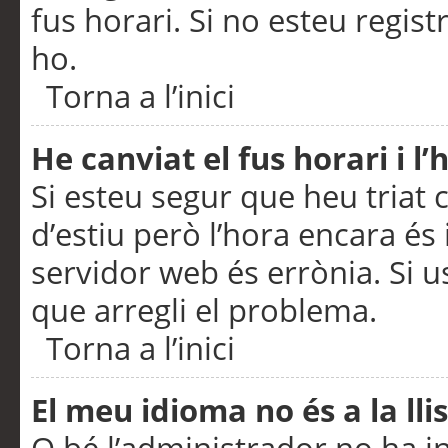
fus horari. Si no esteu regis
ho.
Torna a l’inici
He canviat el fus horari i 
Si esteu segur que heu triat c
d’estiu però l’hora encara és 
servidor web és errònia. Si u
que arregli el problema.
Torna a l’inici
El meu idioma no és a la llis