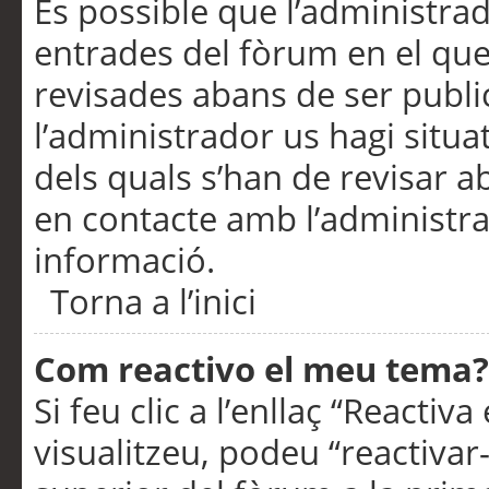
És possible que l’administrad
entrades del fòrum en el que
revisades abans de ser publ
l’administrador us hagi situa
dels quals s’han de revisar 
en contacte amb l’administr
informació.
Torna a l’inici
Com reactivo el meu tema?
Si feu clic a l’enllaç “Reacti
visualitzeu, podeu “reactivar-