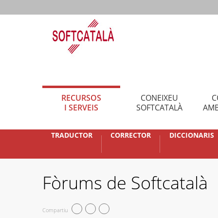
RECURSOS
CONEIXEU
C
I SERVEIS
SOFTCATALÀ
AMB
TRADUCTOR
CORRECTOR
DICCIONARIS
Fòrums de Softcatalà
Compartiu