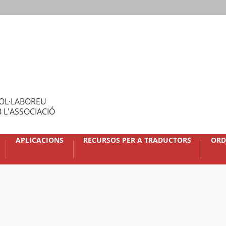
OL·LABOREU
 L'ASSOCIACIÓ
APLICACIONS
RECURSOS PER A TRADUCTORS
ORD