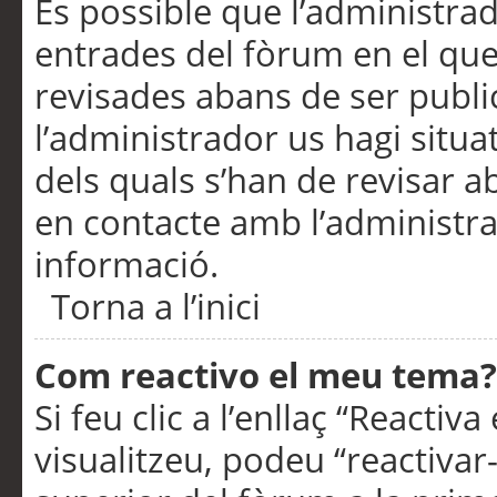
És possible que l’administrad
entrades del fòrum en el que
revisades abans de ser publ
l’administrador us hagi situa
dels quals s’han de revisar 
en contacte amb l’administr
informació.
Torna a l’inici
Com reactivo el meu tema?
Si feu clic a l’enllaç “Reacti
visualitzeu, podeu “reactivar-