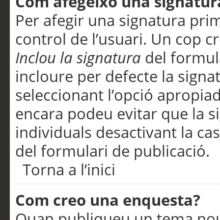
Com afegeixo una signatur
Per afegir una signatura pri
control de l’usuari. Un cop c
Inclou la signatura
del formul
incloure per defecte la signa
seleccionant l’opció apropiada
encara podeu evitar que la s
individuals desactivant la ca
del formulari de publicació.
Torna a l’inici
Com creo una enquesta?
Quan publiqueu un tema nou 