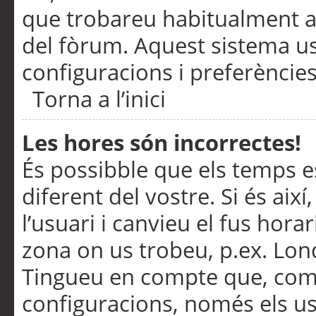
que trobareu habitualment a 
del fòrum. Aquest sistema us
configuracions i preferències
Torna a l’inici
Les hores són incorrectes!
És possibble que els temps e
diferent del vostre. Si és així
l’usuari i canvieu el fus hora
zona on us trobeu, p.ex. Lond
Tingueu en compte que, com
configuracions, només els us