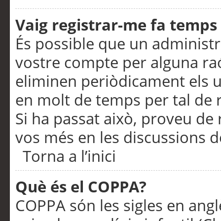
Vaig registrar-me fa temps p
És possible que un administr
vostre compte per alguna ra
eliminen periòdicament els u
en molt de temps per tal de 
Si ha passat això, proveu de 
vos més en les discussions d
Torna a l’inici
Què és el COPPA?
COPPA són les sigles en anglè