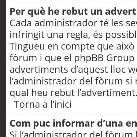
Per què he rebut un adver
Cada administrador té les se
infringit una regla, és possi
Tingueu en compte que això é
fòrum i que el phpBB Group 
advertiments d’aquest lloc 
l’administrador del fòrum si 
qual heu rebut l’advertiment
Torna a l’inici
Com puc informar d’una e
Si l’administrador del fòrum