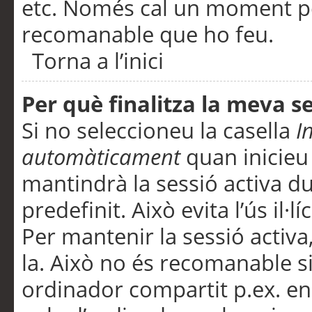
etc. Només cal un moment per
recomanable que ho feu.
Torna a l’inici
Per què finalitza la meva 
Si no seleccioneu la casella
I
automàticament
quan inicieu
mantindrà la sessió activa d
predefinit. Això evita l’ús il·l
Per mantenir la sessió activa,
la. Això no és recomanable s
ordinador compartit p.ex. en