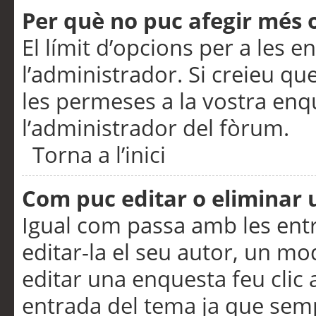
Per què no puc afegir més 
El límit d’opcions per a les e
l’administrador. Si creieu q
les permeses a la vostra en
l’administrador del fòrum.
Torna a l’inici
Com puc editar o eliminar
Igual com passa amb les en
editar-la el seu autor, un m
editar una enquesta feu clic 
entrada del tema ja que semp