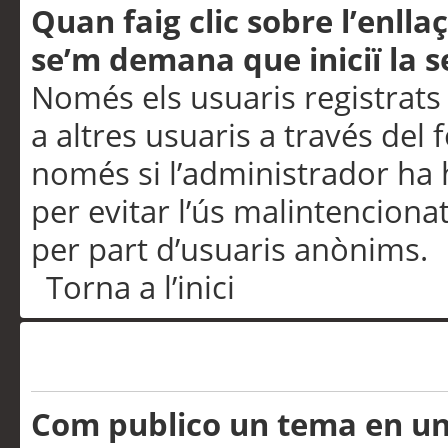
Quan faig clic sobre l’enlla
se’m demana que iniciï la s
Només els usuaris registrats
a altres usuaris a través del 
només si l’administrador ha h
per evitar l’ús malintenciona
per part d’usuaris anònims.
Torna a l’inici
Problemes de publicació
Com publico un tema en u