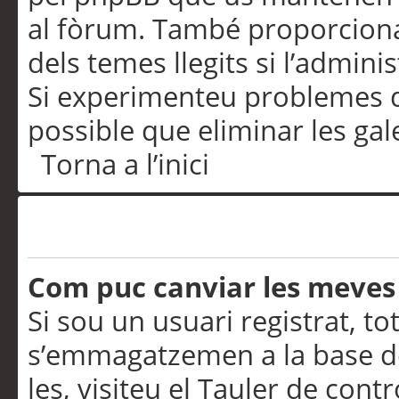
al fòrum. També proporciona
dels temes llegits si l’admini
Si experimenteu problemes d’in
possible que eliminar les gal
Torna a l’inici
Preferències i configurac
Com puc canviar les meves
Si sou un usuari registrat, to
s’emmagatzemen a la base de
les, visiteu el Tauler de contr