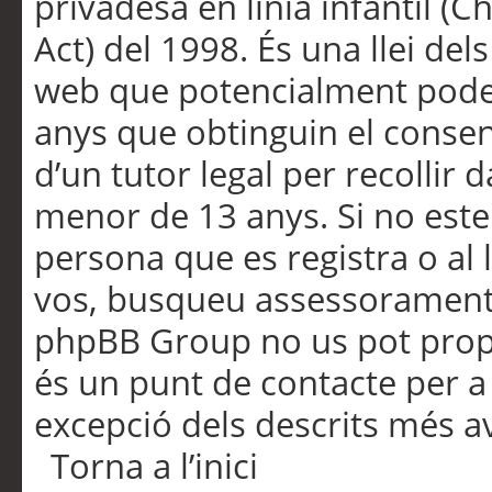
privadesa en línia infantil (
Act) del 1998. És una llei dels
web que potencialment pode
anys que obtinguin el consen
d’un tutor legal per recollir 
menor de 13 anys. Si no este
persona que es registra o al 
vos, busqueu assessorament 
phpBB Group no us pot propo
és un punt de contacte per a 
excepció dels descrits més av
Torna a l’inici