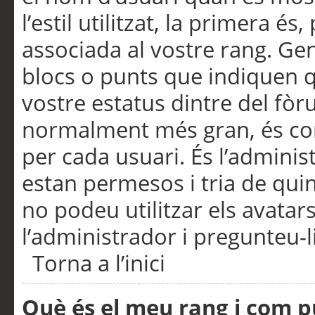
l’estil utilitzat, la primera 
associada al vostre rang. Ge
blocs o punts que indiquen q
vostre estatus dintre del fò
normalment més gran, és con
per cada usuari. És l’administ
estan permesos i tria de qui
no podeu utilitzar els avata
l’administrador i pregunteu-li
Torna a l’inici
Què és el meu rang i com p