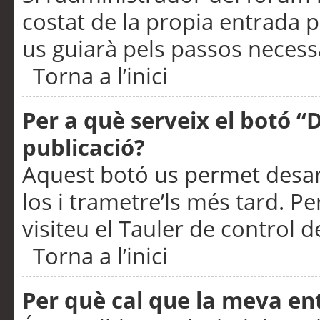
costat de la propia entrada p
us guiarà pels passos necessa
Torna a l’inici
Per a què serveix el botó “
publicació?
Aquest botó us permet desar
los i trametre’ls més tard. P
visiteu el Tauler de control de
Torna a l’inici
Per què cal que la meva en