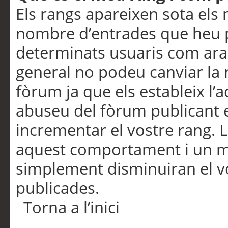
Els rangs apareixen sota els 
nombre d’entrades que heu p
determinats usuaris com ara
general no podeu canviar la
fòrum ja que els estableix l’
abuseu del fòrum publicant 
incrementar el vostre rang. 
aquest comportament i un m
simplement disminuiran el v
publicades.
Torna a l’inici