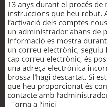
13 anys durant el procés de r
instruccions que heu rebut.
l’activació dels comptes nous,
un administrador abans de po
informació es mostra durant 
un correu electrònic, seguiu 
cap correu electrònic, és po
una adreça electrònica incorr
brossa l’hagi descartat. Si es
que heu proporcionat és cor
contacte amb l’administrado
Torna a l’inici