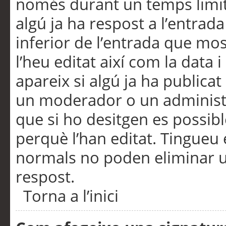
només durant un temps limita
algú ja ha respost a l’entrada
inferior de l’entrada que m
l’heu editat així com la data 
apareix si algú ja ha publica
un moderador o un administra
que si ho desitgen es possib
perquè l’han editat. Tingueu
normals no poden eliminar un
respost.
Torna a l’inici