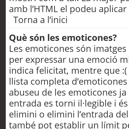
amb l’HTML el podeu aplicar 
Torna a l’inici
Què són les emoticones?
Les emoticones són imatges p
per expressar una emoció mitj
indica felicitat, mentre que :
llista completa d’emoticones 
abuseu de les emoticones ja
entrada es torni il·legible i
elimini o elimini l’entrada de
també pot establir un límit 