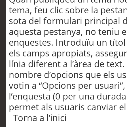
tema, feu clic sobre la pesta
sota del formulari principal 
aquesta pestanya, no teniu e
enquestes. Introduïu un títo
els camps apropiats, assegu
línia diferent a l’àrea de tex
nombre d’opcions que els us
votin a “Opcions per usuari”,
l’enquesta (0 per una durada i
permet als usuaris canviar el
Torna a l’inici