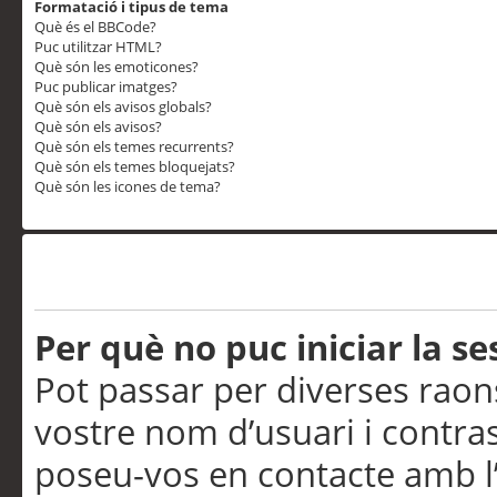
Formatació i tipus de tema
Què és el BBCode?
Puc utilitzar HTML?
Què són les emoticones?
Puc publicar imatges?
Què són els avisos globals?
Què són els avisos?
Què són els temes recurrents?
Què són els temes bloquejats?
Què són les icones de tema?
Problemes d’inici de sess
Per què no puc iniciar la se
Pot passar per diverses raon
vostre nom d’usuari i contra
poseu-vos en contacte amb l