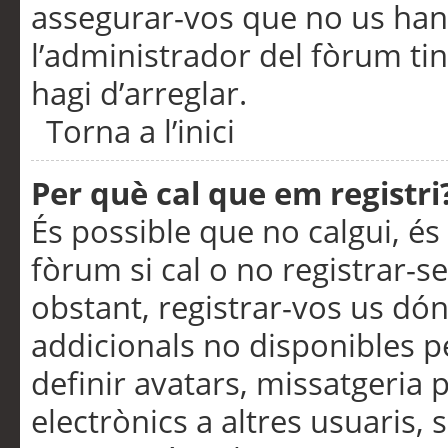
assegurar-vos que no us han
l’administrador del fòrum ti
hagi d’arreglar.
Torna a l’inici
Per què cal que em registri
És possible que no calgui, és
fòrum si cal o no registrar-s
obstant, registrar-vos us dón
addicionals no disponibles pe
definir avatars, missatgeria
electrònics a altres usuaris,