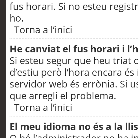
fus horari. Si no esteu regis
ho.
Torna a l’inici
He canviat el fus horari i 
Si esteu segur que heu triat c
d’estiu però l’hora encara és 
servidor web és errònia. Si u
que arregli el problema.
Torna a l’inici
El meu idioma no és a la llis