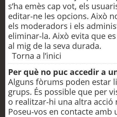
s’ha emès cap vot, els usuar
editar-ne les opcions. Això n
els moderadors i els adminis
eliminar-la. Això evita que e
al mig de la seva durada.
Torna a l’inici
Per què no puc accedir a u
Alguns fòrums poden estar li
grups. És possible que per visu
o realitzar-hi una altra acci
Poseu-vos en contacte amb 