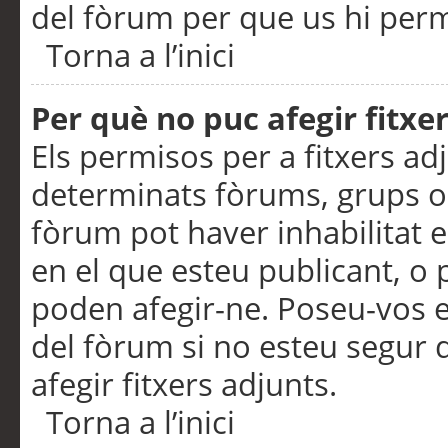
del fòrum per que us hi perme
Torna a l’inici
Per què no puc afegir fitxe
Els permisos per a fitxers a
determinats fòrums, grups o 
fòrum pot haver inhabilitat e
en el que esteu publicant, 
poden afegir-ne. Poseu-vos 
del fòrum si no esteu segur 
afegir fitxers adjunts.
Torna a l’inici