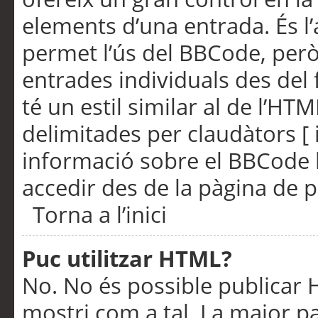
elements d’una entrada. És l’
permet l’ús del BBCode, però
entrades individuals des del
té un estil similar al de l’HT
delimitades per claudàtors [ i
informació sobre el BBCode l
accedir des de la pàgina de p
Torna a l’inici
Puc utilitzar HTML?
No. No és possible publicar
mostri com a tal. La major pa