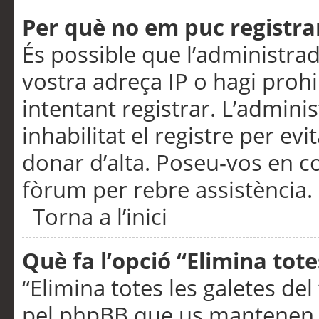
Per què no em puc registra
És possible que l’administra
vostra adreça IP o hagi prohi
intentant registrar. L’admin
inhabilitat el registre per ev
donar d’alta. Poseu-vos en c
fòrum per rebre assistència.
Torna a l’inici
Què fa l’opció “Elimina tote
“Elimina totes les galetes de
pel phpBB que us mantenen au