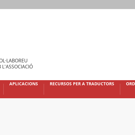
OL·LABOREU
 L'ASSOCIACIÓ
APLICACIONS
RECURSOS PER A TRADUCTORS
ORD