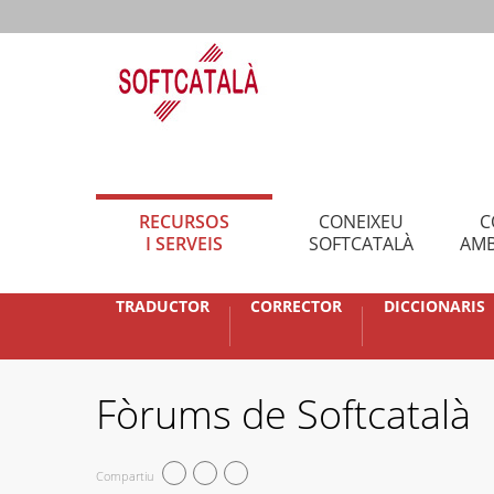
RECURSOS
CONEIXEU
C
I SERVEIS
SOFTCATALÀ
AMB
TRADUCTOR
CORRECTOR
DICCIONARIS
Fòrums de Softcatalà
Compartiu