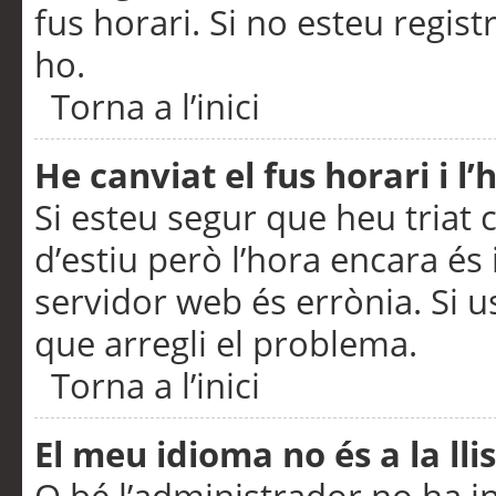
fus horari. Si no esteu regis
ho.
Torna a l’inici
He canviat el fus horari i 
Si esteu segur que heu triat c
d’estiu però l’hora encara és 
servidor web és errònia. Si u
que arregli el problema.
Torna a l’inici
El meu idioma no és a la llis