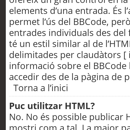
elements d’una entrada. És l’
permet l’ús del BBCode, però
entrades individuals des del
té un estil similar al de l’HT
delimitades per claudàtors [ i
informació sobre el BBCode l
accedir des de la pàgina de p
Torna a l’inici
Puc utilitzar HTML?
No. No és possible publicar
mostri com a tal. La major pa