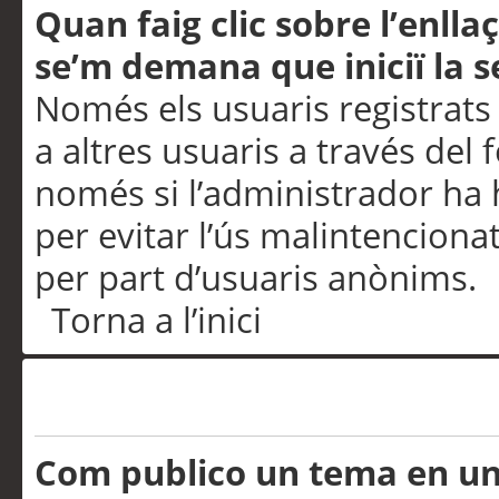
Quan faig clic sobre l’enlla
se’m demana que iniciï la s
Només els usuaris registrats
a altres usuaris a través del 
només si l’administrador ha h
per evitar l’ús malintenciona
per part d’usuaris anònims.
Torna a l’inici
Problemes de publicació
Com publico un tema en u