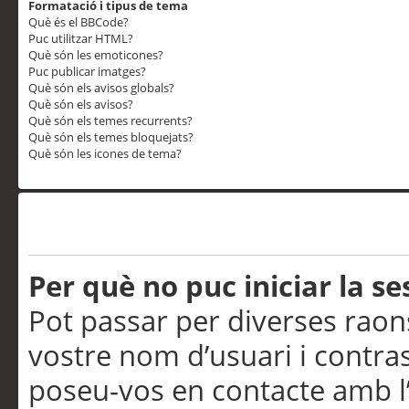
Formatació i tipus de tema
Què és el BBCode?
Puc utilitzar HTML?
Què són les emoticones?
Puc publicar imatges?
Què són els avisos globals?
Què són els avisos?
Què són els temes recurrents?
Què són els temes bloquejats?
Què són les icones de tema?
Problemes d’inici de sess
Per què no puc iniciar la se
Pot passar per diverses raon
vostre nom d’usuari i contra
poseu-vos en contacte amb l