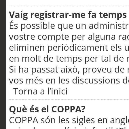
Vaig registrar-me fa temps p
És possible que un administr
vostre compte per alguna ra
eliminen periòdicament els u
en molt de temps per tal de 
Si ha passat això, proveu de 
vos més en les discussions d
Torna a l’inici
Què és el COPPA?
COPPA són les sigles en anglè