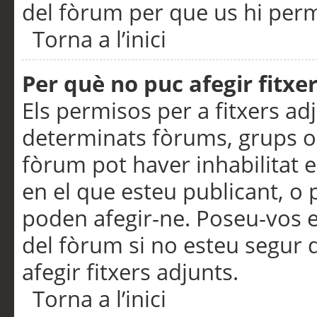
del fòrum per que us hi perme
Torna a l’inici
Per què no puc afegir fitxe
Els permisos per a fitxers a
determinats fòrums, grups o 
fòrum pot haver inhabilitat e
en el que esteu publicant, 
poden afegir-ne. Poseu-vos 
del fòrum si no esteu segur 
afegir fitxers adjunts.
Torna a l’inici