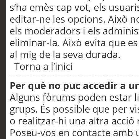
s’ha emès cap vot, els usuar
editar-ne les opcions. Això n
els moderadors i els adminis
eliminar-la. Això evita que e
al mig de la seva durada.
Torna a l’inici
Per què no puc accedir a u
Alguns fòrums poden estar li
grups. És possible que per visu
o realitzar-hi una altra acci
Poseu-vos en contacte amb 