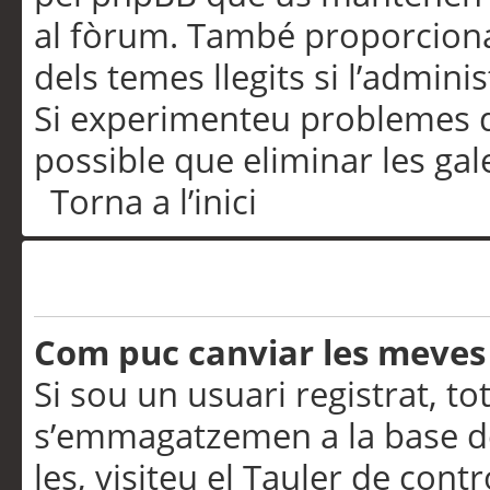
al fòrum. També proporciona
dels temes llegits si l’admini
Si experimenteu problemes d’in
possible que eliminar les gal
Torna a l’inici
Preferències i configurac
Com puc canviar les meves
Si sou un usuari registrat, to
s’emmagatzemen a la base de
les, visiteu el Tauler de contr