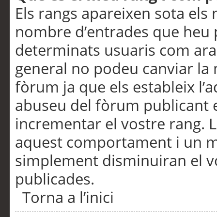
Els rangs apareixen sota els 
nombre d’entrades que heu p
determinats usuaris com ara
general no podeu canviar la
fòrum ja que els estableix l’
abuseu del fòrum publicant 
incrementar el vostre rang. 
aquest comportament i un m
simplement disminuiran el v
publicades.
Torna a l’inici