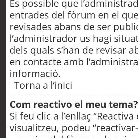
És possible que l’administrad
entrades del fòrum en el que
revisades abans de ser publ
l’administrador us hagi situa
dels quals s’han de revisar 
en contacte amb l’administr
informació.
Torna a l’inici
Com reactivo el meu tema?
Si feu clic a l’enllaç “Reacti
visualitzeu, podeu “reactivar-