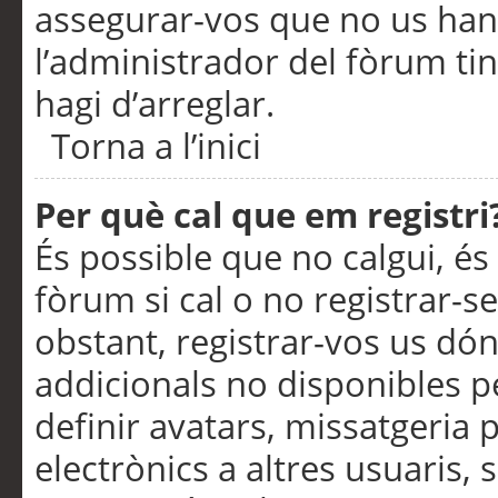
assegurar-vos que no us han
l’administrador del fòrum ti
hagi d’arreglar.
Torna a l’inici
Per què cal que em registri
És possible que no calgui, és
fòrum si cal o no registrar-s
obstant, registrar-vos us dón
addicionals no disponibles pe
definir avatars, missatgeria
electrònics a altres usuaris,