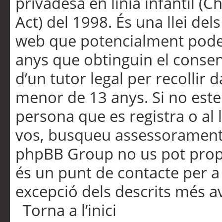
privadesa en línia infantil (
Act) del 1998. És una llei dels
web que potencialment pode
anys que obtinguin el consen
d’un tutor legal per recollir 
menor de 13 anys. Si no este
persona que es registra o al 
vos, busqueu assessorament 
phpBB Group no us pot propo
és un punt de contacte per a 
excepció dels descrits més av
Torna a l’inici