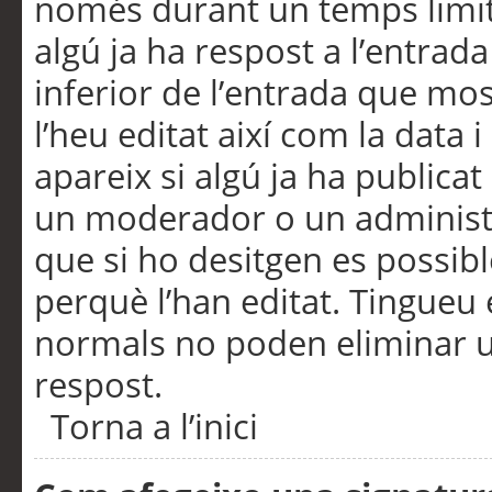
només durant un temps limita
algú ja ha respost a l’entrada
inferior de l’entrada que m
l’heu editat així com la data 
apareix si algú ja ha publica
un moderador o un administra
que si ho desitgen es possib
perquè l’han editat. Tingueu
normals no poden eliminar un
respost.
Torna a l’inici