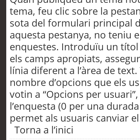
tema, feu clic sobre la pesta
sota del formulari principal 
aquesta pestanya, no teniu e
enquestes. Introduïu un títo
els camps apropiats, assegu
línia diferent a l’àrea de tex
nombre d’opcions que els us
votin a “Opcions per usuari”,
l’enquesta (0 per una durada i
permet als usuaris canviar el
Torna a l’inici