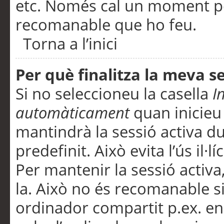
etc. Només cal un moment per
recomanable que ho feu.
Torna a l’inici
Per què finalitza la meva 
Si no seleccioneu la casella
I
automàticament
quan inicieu
mantindrà la sessió activa d
predefinit. Això evita l’ús il·l
Per mantenir la sessió activa,
la. Això no és recomanable s
ordinador compartit p.ex. en