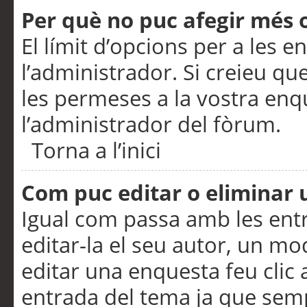
Per què no puc afegir més 
El límit d’opcions per a les e
l’administrador. Si creieu q
les permeses a la vostra en
l’administrador del fòrum.
Torna a l’inici
Com puc editar o eliminar
Igual com passa amb les en
editar-la el seu autor, un m
editar una enquesta feu clic 
entrada del tema ja que semp