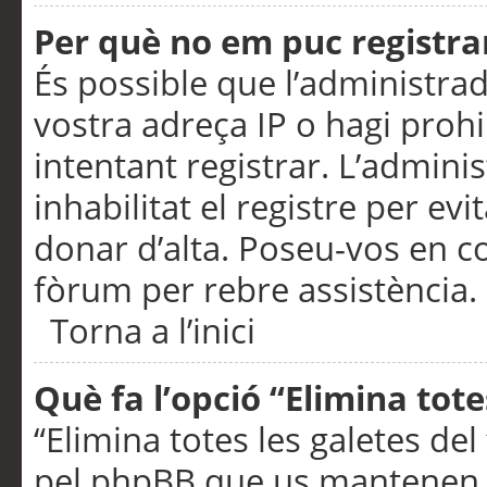
Per què no em puc registra
És possible que l’administra
vostra adreça IP o hagi prohi
intentant registrar. L’admin
inhabilitat el registre per ev
donar d’alta. Poseu-vos en c
fòrum per rebre assistència.
Torna a l’inici
Què fa l’opció “Elimina tote
“Elimina totes les galetes de
pel phpBB que us mantenen au