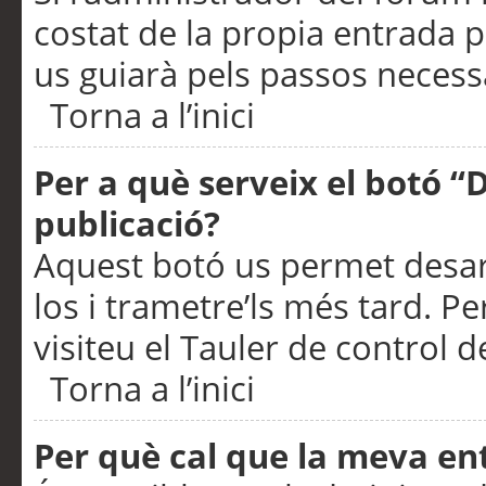
costat de la propia entrada p
us guiarà pels passos necessa
Torna a l’inici
Per a què serveix el botó “
publicació?
Aquest botó us permet desar
los i trametre’ls més tard. P
visiteu el Tauler de control de
Torna a l’inici
Per què cal que la meva en