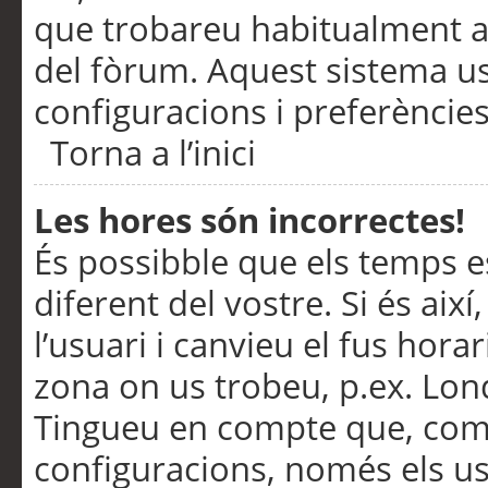
que trobareu habitualment a 
del fòrum. Aquest sistema us
configuracions i preferències
Torna a l’inici
Les hores són incorrectes!
És possibble que els temps e
diferent del vostre. Si és així
l’usuari i canvieu el fus hora
zona on us trobeu, p.ex. Lond
Tingueu en compte que, com
configuracions, només els us