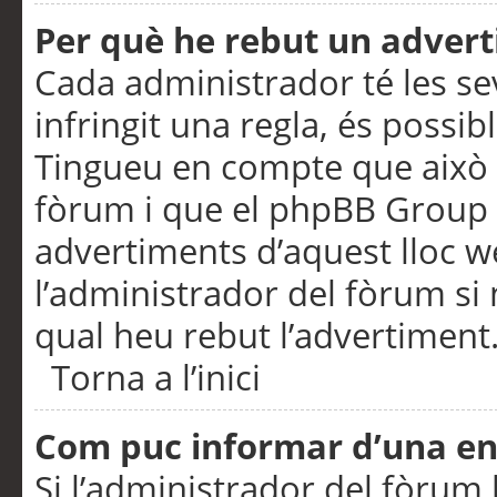
Per què he rebut un adver
Cada administrador té les se
infringit una regla, és possi
Tingueu en compte que això é
fòrum i que el phpBB Group 
advertiments d’aquest lloc 
l’administrador del fòrum si 
qual heu rebut l’advertiment
Torna a l’inici
Com puc informar d’una e
Si l’administrador del fòrum