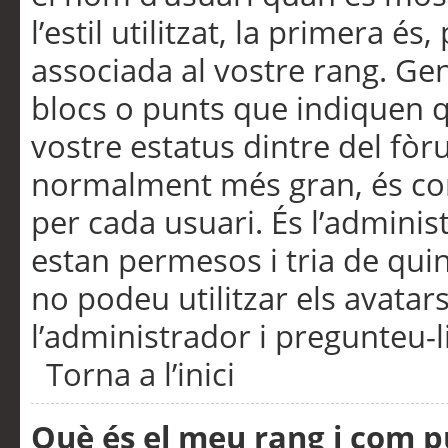
l’estil utilitzat, la primera 
associada al vostre rang. Ge
blocs o punts que indiquen q
vostre estatus dintre del fò
normalment més gran, és con
per cada usuari. És l’administ
estan permesos i tria de qui
no podeu utilitzar els avata
l’administrador i pregunteu-li
Torna a l’inici
Què és el meu rang i com p