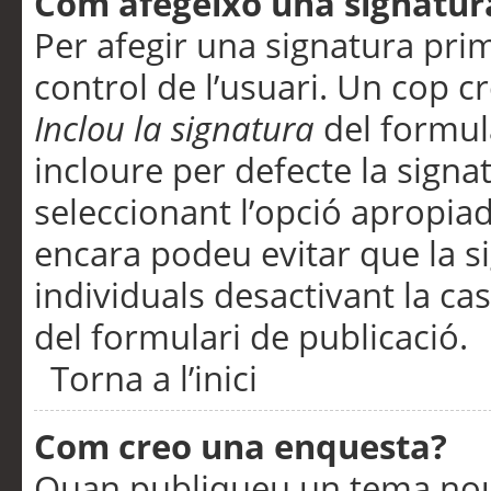
Com afegeixo una signatur
Per afegir una signatura pri
control de l’usuari. Un cop c
Inclou la signatura
del formul
incloure per defecte la signa
seleccionant l’opció apropiada
encara podeu evitar que la s
individuals desactivant la ca
del formulari de publicació.
Torna a l’inici
Com creo una enquesta?
Quan publiqueu un tema nou 