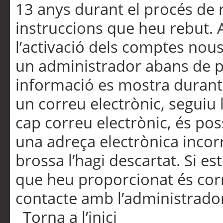
13 anys durant el procés de r
instruccions que heu rebut.
l’activació dels comptes nous,
un administrador abans de po
informació es mostra durant 
un correu electrònic, seguiu 
cap correu electrònic, és po
una adreça electrònica incorr
brossa l’hagi descartat. Si es
que heu proporcionat és cor
contacte amb l’administrado
Torna a l’inici