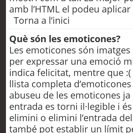
amb l’HTML el podeu aplicar 
Torna a l’inici
Què són les emoticones?
Les emoticones són imatges p
per expressar una emoció mitj
indica felicitat, mentre que :
llista completa d’emoticones 
abuseu de les emoticones ja
entrada es torni il·legible i
elimini o elimini l’entrada de
també pot establir un límit 