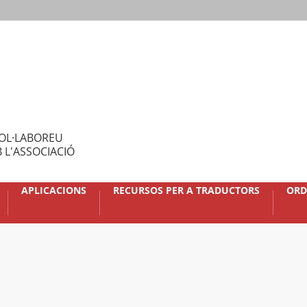
OL·LABOREU
 L'ASSOCIACIÓ
APLICACIONS
RECURSOS PER A TRADUCTORS
ORD