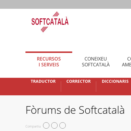
RECURSOS
CONEIXEU
C
I SERVEIS
SOFTCATALÀ
AMB
TRADUCTOR
CORRECTOR
DICCIONARIS
Fòrums de Softcatalà
Compartiu