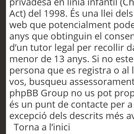
privadesa en línia infantil (
Act) del 1998. És una llei dels
web que potencialment pode
anys que obtinguin el consen
d’un tutor legal per recollir 
menor de 13 anys. Si no este
persona que es registra o al 
vos, busqueu assessorament 
phpBB Group no us pot propo
és un punt de contacte per a 
excepció dels descrits més av
Torna a l’inici