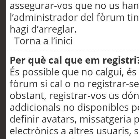
assegurar-vos que no us han
l’administrador del fòrum ti
hagi d’arreglar.
Torna a l’inici
Per què cal que em registri
És possible que no calgui, és
fòrum si cal o no registrar-s
obstant, registrar-vos us dón
addicionals no disponibles pe
definir avatars, missatgeria
electrònics a altres usuaris,