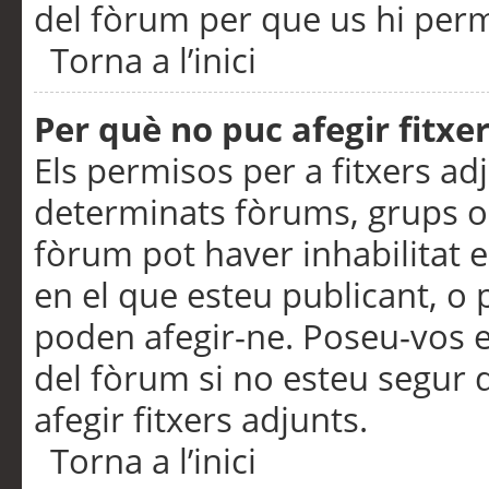
del fòrum per que us hi perme
Torna a l’inici
Per què no puc afegir fitxe
Els permisos per a fitxers a
determinats fòrums, grups o 
fòrum pot haver inhabilitat e
en el que esteu publicant, 
poden afegir-ne. Poseu-vos 
del fòrum si no esteu segur 
afegir fitxers adjunts.
Torna a l’inici