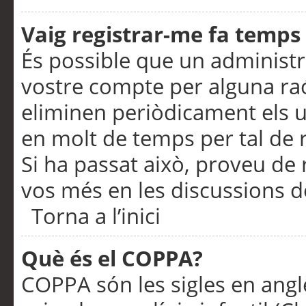
Vaig registrar-me fa temps p
És possible que un administr
vostre compte per alguna ra
eliminen periòdicament els u
en molt de temps per tal de 
Si ha passat això, proveu de 
vos més en les discussions d
Torna a l’inici
Què és el COPPA?
COPPA són les sigles en anglè