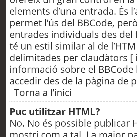
elements d’una entrada. És l’
permet l’ús del BBCode, però
entrades individuals des del
té un estil similar al de l’HT
delimitades per claudàtors [ i
informació sobre el BBCode l
accedir des de la pàgina de p
Torna a l’inici
Puc utilitzar HTML?
No. No és possible publicar
mostri com a tal. La major pa