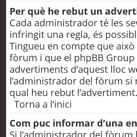
Per què he rebut un adver
Cada administrador té les se
infringit una regla, és possi
Tingueu en compte que això é
fòrum i que el phpBB Group 
advertiments d’aquest lloc 
l’administrador del fòrum si 
qual heu rebut l’advertiment
Torna a l’inici
Com puc informar d’una e
Si l’administrador del fòrum