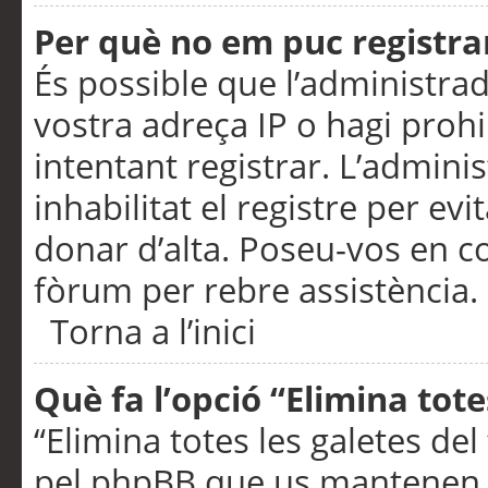
Per què no em puc registra
És possible que l’administra
vostra adreça IP o hagi prohi
intentant registrar. L’admin
inhabilitat el registre per ev
donar d’alta. Poseu-vos en c
fòrum per rebre assistència.
Torna a l’inici
Què fa l’opció “Elimina tote
“Elimina totes les galetes de
pel phpBB que us mantenen au