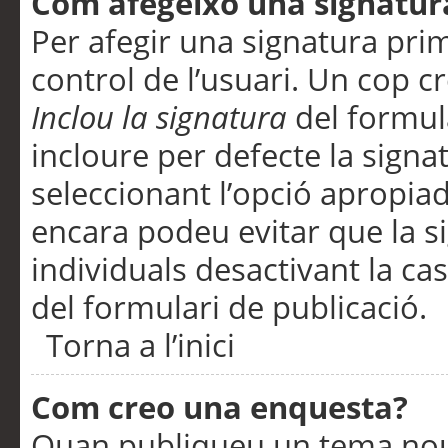
Com afegeixo una signatur
Per afegir una signatura pri
control de l’usuari. Un cop c
Inclou la signatura
del formul
incloure per defecte la signa
seleccionant l’opció apropiada
encara podeu evitar que la s
individuals desactivant la ca
del formulari de publicació.
Torna a l’inici
Com creo una enquesta?
Quan publiqueu un tema nou 