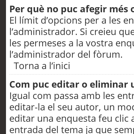
Per què no puc afegir més 
El límit d’opcions per a les e
l’administrador. Si creieu q
les permeses a la vostra en
l’administrador del fòrum.
Torna a l’inici
Com puc editar o eliminar
Igual com passa amb les en
editar-la el seu autor, un m
editar una enquesta feu clic 
entrada del tema ja que semp