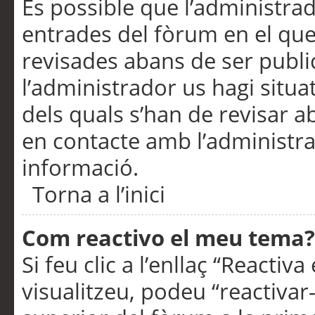
És possible que l’administrad
entrades del fòrum en el que
revisades abans de ser publ
l’administrador us hagi situa
dels quals s’han de revisar 
en contacte amb l’administr
informació.
Torna a l’inici
Com reactivo el meu tema?
Si feu clic a l’enllaç “Reacti
visualitzeu, podeu “reactivar-