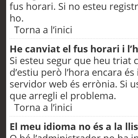
fus horari. Si no esteu regis
ho.
Torna a l’inici
He canviat el fus horari i 
Si esteu segur que heu triat c
d’estiu però l’hora encara és 
servidor web és errònia. Si u
que arregli el problema.
Torna a l’inici
El meu idioma no és a la llis