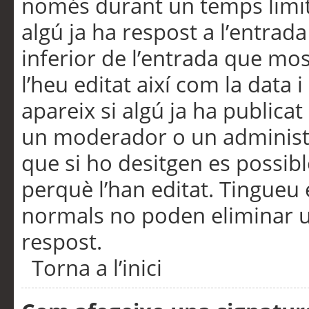
només durant un temps limita
algú ja ha respost a l’entrada
inferior de l’entrada que m
l’heu editat així com la data 
apareix si algú ja ha publica
un moderador o un administra
que si ho desitgen es possib
perquè l’han editat. Tingueu
normals no poden eliminar un
respost.
Torna a l’inici