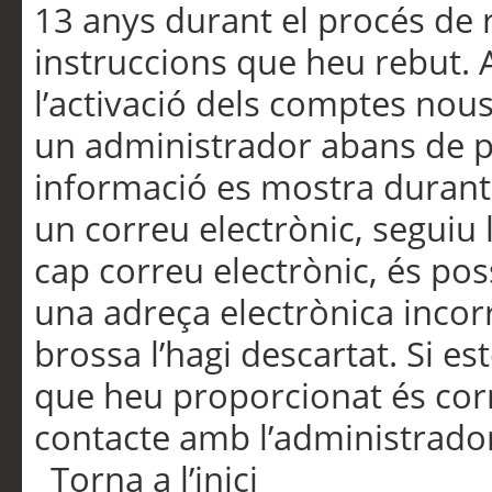
13 anys durant el procés de r
instruccions que heu rebut.
l’activació dels comptes nous,
un administrador abans de po
informació es mostra durant 
un correu electrònic, seguiu 
cap correu electrònic, és po
una adreça electrònica incorr
brossa l’hagi descartat. Si es
que heu proporcionat és cor
contacte amb l’administrado
Torna a l’inici