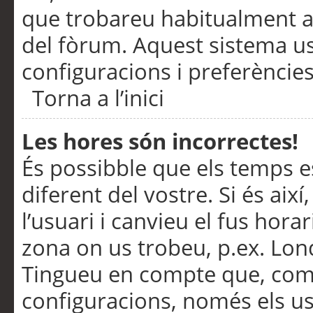
que trobareu habitualment a 
del fòrum. Aquest sistema us
configuracions i preferències
Torna a l’inici
Les hores són incorrectes!
És possibble que els temps e
diferent del vostre. Si és així
l’usuari i canvieu el fus hora
zona on us trobeu, p.ex. Lond
Tingueu en compte que, com
configuracions, només els us