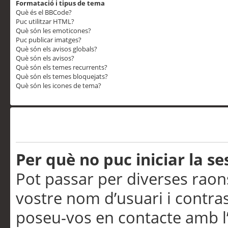
Formatació i tipus de tema
Què és el BBCode?
Puc utilitzar HTML?
Què són les emoticones?
Puc publicar imatges?
Què són els avisos globals?
Què són els avisos?
Què són els temes recurrents?
Què són els temes bloquejats?
Què són les icones de tema?
Problemes d’inici de sess
Per què no puc iniciar la se
Pot passar per diverses raon
vostre nom d’usuari i contra
poseu-vos en contacte amb l