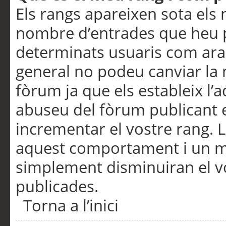
Els rangs apareixen sota els 
nombre d’entrades que heu p
determinats usuaris com ara
general no podeu canviar la
fòrum ja que els estableix l’
abuseu del fòrum publicant 
incrementar el vostre rang. 
aquest comportament i un m
simplement disminuiran el v
publicades.
Torna a l’inici