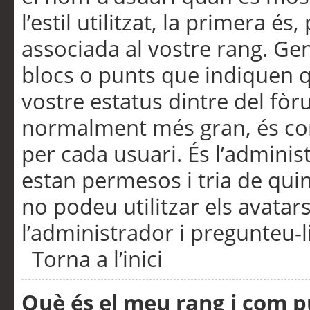
l’estil utilitzat, la primera 
associada al vostre rang. Ge
blocs o punts que indiquen q
vostre estatus dintre del fò
normalment més gran, és con
per cada usuari. És l’administ
estan permesos i tria de qui
no podeu utilitzar els avata
l’administrador i pregunteu-li
Torna a l’inici
Què és el meu rang i com p