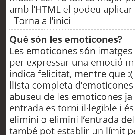
amb l’HTML el podeu aplicar 
Torna a l’inici
Què són les emoticones?
Les emoticones són imatges p
per expressar una emoció mitj
indica felicitat, mentre que :
llista completa d’emoticones 
abuseu de les emoticones ja
entrada es torni il·legible i
elimini o elimini l’entrada de
també pot establir un límit 