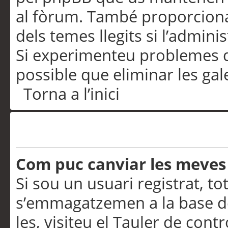
al fòrum. També proporciona
dels temes llegits si l’admini
Si experimenteu problemes d’in
possible que eliminar les gal
Torna a l’inici
Preferències i configurac
Com puc canviar les meves
Si sou un usuari registrat, to
s’emmagatzemen a la base de
les, visiteu el Tauler de contr