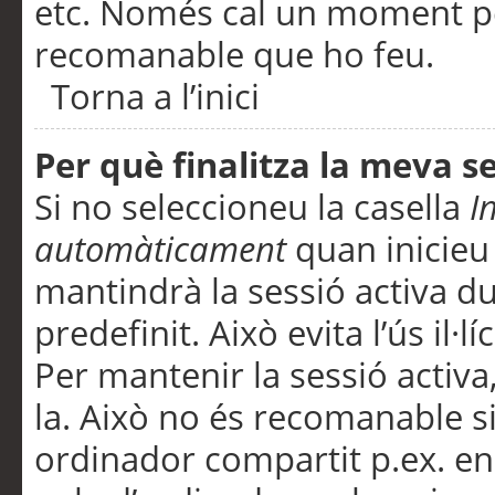
etc. Només cal un moment per
recomanable que ho feu.
Torna a l’inici
Per què finalitza la meva 
Si no seleccioneu la casella
I
automàticament
quan inicieu
mantindrà la sessió activa d
predefinit. Això evita l’ús il·l
Per mantenir la sessió activa,
la. Això no és recomanable s
ordinador compartit p.ex. en