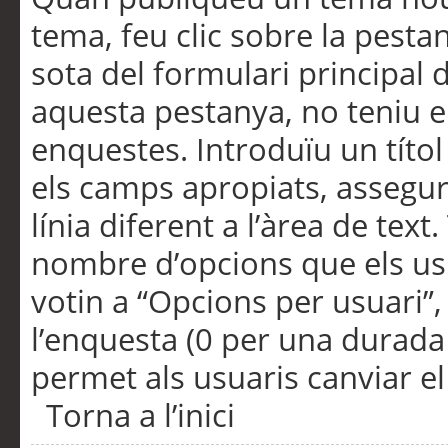
tema, feu clic sobre la pesta
sota del formulari principal 
aquesta pestanya, no teniu e
enquestes. Introduïu un títo
els camps apropiats, assegu
línia diferent a l’àrea de tex
nombre d’opcions que els us
votin a “Opcions per usuari”,
l’enquesta (0 per una durada i
permet als usuaris canviar el
Torna a l’inici