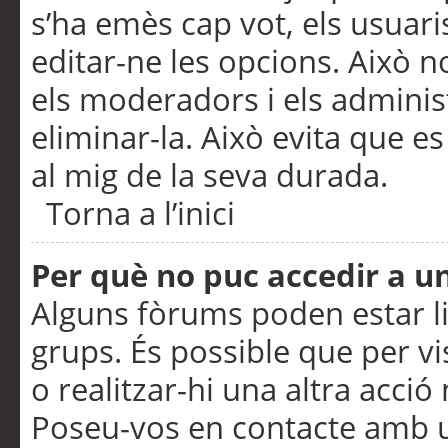
s’ha emès cap vot, els usuar
editar-ne les opcions. Això n
els moderadors i els adminis
eliminar-la. Això evita que e
al mig de la seva durada.
Torna a l’inici
Per què no puc accedir a u
Alguns fòrums poden estar li
grups. És possible que per visu
o realitzar-hi una altra acci
Poseu-vos en contacte amb 