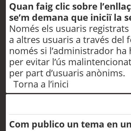
Quan faig clic sobre l’enlla
se’m demana que iniciï la s
Només els usuaris registrats
a altres usuaris a través del 
només si l’administrador ha h
per evitar l’ús malintenciona
per part d’usuaris anònims.
Torna a l’inici
Problemes de publicació
Com publico un tema en u