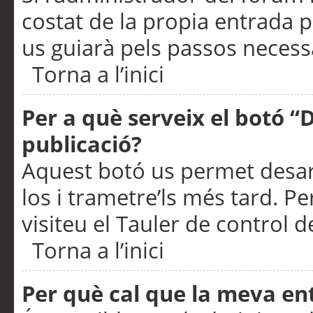
costat de la propia entrada p
us guiarà pels passos necessa
Torna a l’inici
Per a què serveix el botó “
publicació?
Aquest botó us permet desar
los i trametre’ls més tard. P
visiteu el Tauler de control de
Torna a l’inici
Per què cal que la meva en