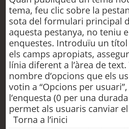
tema, feu clic sobre la pesta
sota del formulari principal 
aquesta pestanya, no teniu e
enquestes. Introduïu un títo
els camps apropiats, assegu
línia diferent a l’àrea de tex
nombre d’opcions que els us
votin a “Opcions per usuari”,
l’enquesta (0 per una durada i
permet als usuaris canviar el
Torna a l’inici