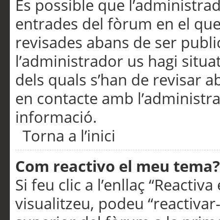
És possible que l’administrad
entrades del fòrum en el que
revisades abans de ser publ
l’administrador us hagi situa
dels quals s’han de revisar 
en contacte amb l’administr
informació.
Torna a l’inici
Com reactivo el meu tema?
Si feu clic a l’enllaç “Reacti
visualitzeu, podeu “reactivar-