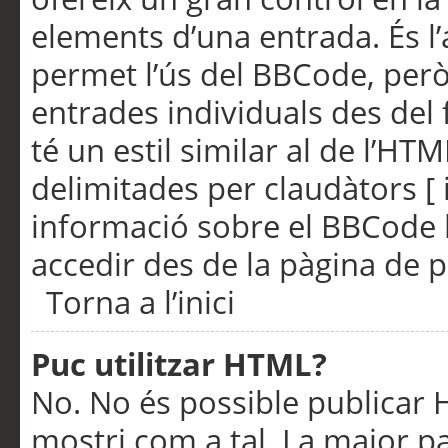
elements d’una entrada. És l’
permet l’ús del BBCode, però
entrades individuals des del
té un estil similar al de l’HT
delimitades per claudàtors [ i
informació sobre el BBCode l
accedir des de la pàgina de p
Torna a l’inici
Puc utilitzar HTML?
No. No és possible publicar
mostri com a tal. La major pa