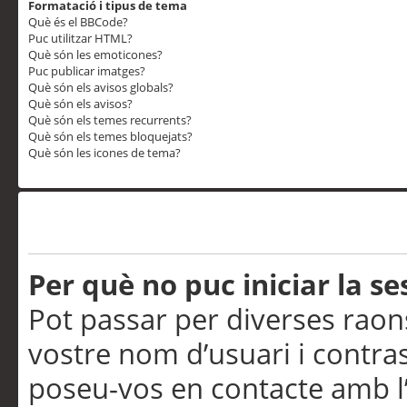
Formatació i tipus de tema
Què és el BBCode?
Puc utilitzar HTML?
Què són les emoticones?
Puc publicar imatges?
Què són els avisos globals?
Què són els avisos?
Què són els temes recurrents?
Què són els temes bloquejats?
Què són les icones de tema?
Problemes d’inici de sess
Per què no puc iniciar la se
Pot passar per diverses raon
vostre nom d’usuari i contra
poseu-vos en contacte amb l