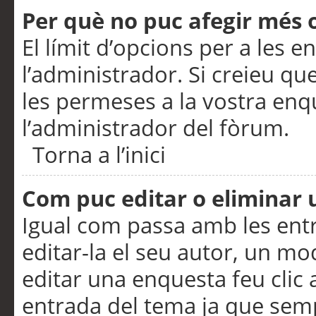
Per què no puc afegir més 
El límit d’opcions per a les e
l’administrador. Si creieu q
les permeses a la vostra en
l’administrador del fòrum.
Torna a l’inici
Com puc editar o eliminar
Igual com passa amb les en
editar-la el seu autor, un m
editar una enquesta feu clic 
entrada del tema ja que semp