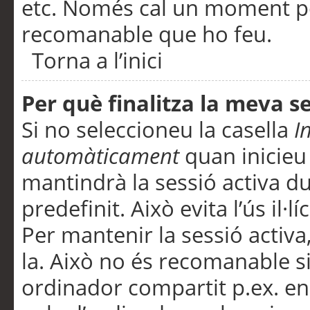
etc. Només cal un moment per
recomanable que ho feu.
Torna a l’inici
Per què finalitza la meva 
Si no seleccioneu la casella
I
automàticament
quan inicieu
mantindrà la sessió activa d
predefinit. Això evita l’ús il·l
Per mantenir la sessió activa,
la. Això no és recomanable s
ordinador compartit p.ex. en