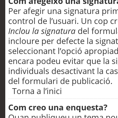
Com afegeixo una signatur
Per afegir una signatura pri
control de l’usuari. Un cop c
Inclou la signatura
del formul
incloure per defecte la signa
seleccionant l’opció apropiada
encara podeu evitar que la s
individuals desactivant la ca
del formulari de publicació.
Torna a l’inici
Com creo una enquesta?
Quan publiqueu un tema nou 