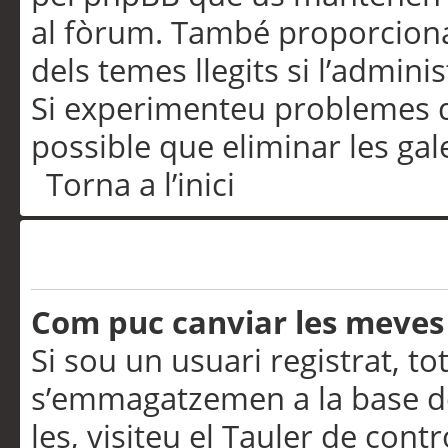
al fòrum. També proporciona
dels temes llegits si l’admini
Si experimenteu problemes d’in
possible que eliminar les gal
Torna a l’inici
Preferències i configurac
Com puc canviar les meves
Si sou un usuari registrat, to
s’emmagatzemen a la base de
les, visiteu el Tauler de contr