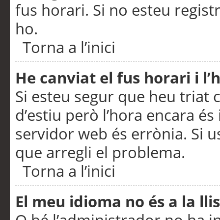
fus horari. Si no esteu regis
ho.
Torna a l’inici
He canviat el fus horari i 
Si esteu segur que heu triat c
d’estiu però l’hora encara és 
servidor web és errònia. Si u
que arregli el problema.
Torna a l’inici
El meu idioma no és a la llis