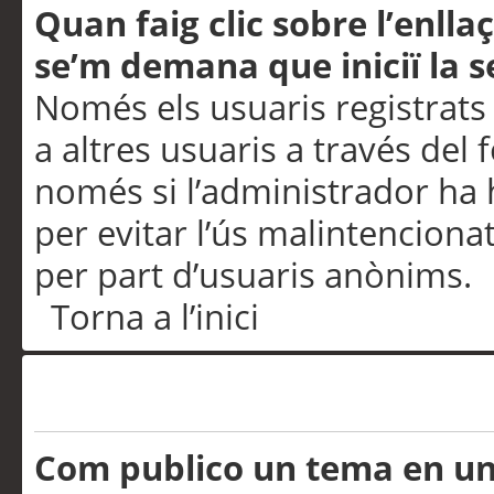
Quan faig clic sobre l’enlla
se’m demana que iniciï la s
Només els usuaris registrats
a altres usuaris a través del 
només si l’administrador ha h
per evitar l’ús malintenciona
per part d’usuaris anònims.
Torna a l’inici
Problemes de publicació
Com publico un tema en u