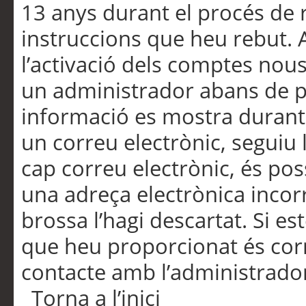
13 anys durant el procés de r
instruccions que heu rebut.
l’activació dels comptes nous,
un administrador abans de po
informació es mostra durant 
un correu electrònic, seguiu 
cap correu electrònic, és po
una adreça electrònica incorr
brossa l’hagi descartat. Si es
que heu proporcionat és cor
contacte amb l’administrado
Torna a l’inici