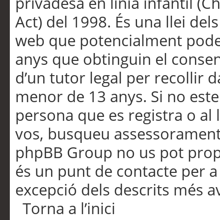
privadesa en línia infantil (
Act) del 1998. És una llei dels
web que potencialment pode
anys que obtinguin el consen
d’un tutor legal per recollir 
menor de 13 anys. Si no este
persona que es registra o al 
vos, busqueu assessorament 
phpBB Group no us pot propo
és un punt de contacte per a 
excepció dels descrits més av
Torna a l’inici