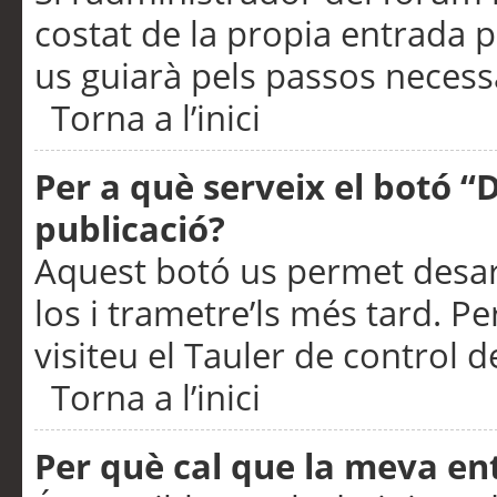
costat de la propia entrada p
us guiarà pels passos necessa
Torna a l’inici
Per a què serveix el botó “
publicació?
Aquest botó us permet desar
los i trametre’ls més tard. P
visiteu el Tauler de control de
Torna a l’inici
Per què cal que la meva en