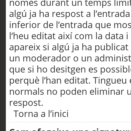
només durant un temps limita
algú ja ha respost a l’entrada
inferior de l’entrada que m
l’heu editat així com la data 
apareix si algú ja ha publica
un moderador o un administra
que si ho desitgen es possib
perquè l’han editat. Tingueu
normals no poden eliminar un
respost.
Torna a l’inici