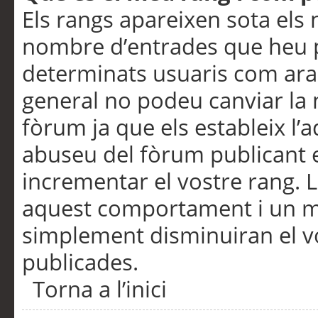
Els rangs apareixen sota els 
nombre d’entrades que heu p
determinats usuaris com ara
general no podeu canviar la
fòrum ja que els estableix l’
abuseu del fòrum publicant 
incrementar el vostre rang. 
aquest comportament i un m
simplement disminuiran el v
publicades.
Torna a l’inici