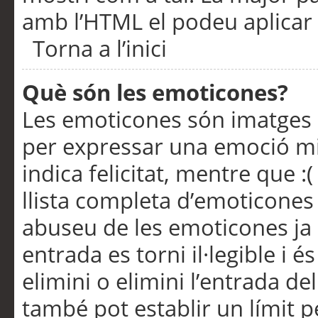
amb l’HTML el podeu aplicar 
Torna a l’inici
Què són les emoticones?
Les emoticones són imatges p
per expressar una emoció mitj
indica felicitat, mentre que :
llista completa d’emoticones 
abuseu de les emoticones ja
entrada es torni il·legible i
elimini o elimini l’entrada de
també pot establir un límit 