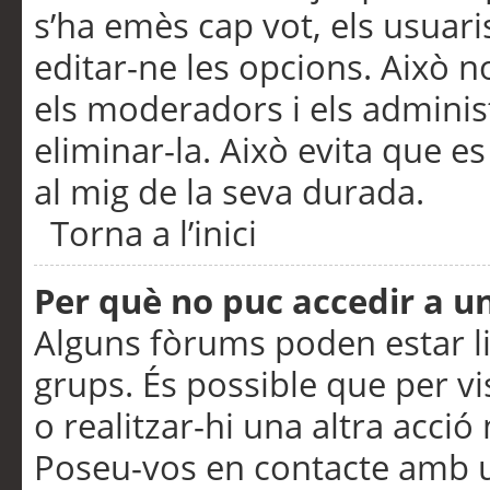
s’ha emès cap vot, els usuar
editar-ne les opcions. Això n
els moderadors i els adminis
eliminar-la. Això evita que e
al mig de la seva durada.
Torna a l’inici
Per què no puc accedir a u
Alguns fòrums poden estar li
grups. És possible que per visu
o realitzar-hi una altra acci
Poseu-vos en contacte amb 