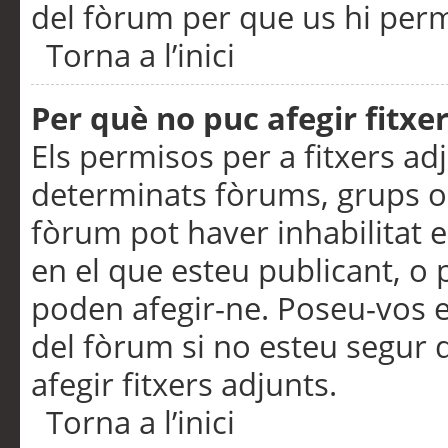
del fòrum per que us hi perme
Torna a l’inici
Per què no puc afegir fitxe
Els permisos per a fitxers a
determinats fòrums, grups o 
fòrum pot haver inhabilitat e
en el que esteu publicant, 
poden afegir-ne. Poseu-vos 
del fòrum si no esteu segur 
afegir fitxers adjunts.
Torna a l’inici