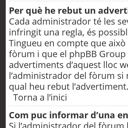
Per què he rebut un adver
Cada administrador té les se
infringit una regla, és possi
Tingueu en compte que això é
fòrum i que el phpBB Group 
advertiments d’aquest lloc 
l’administrador del fòrum si 
qual heu rebut l’advertiment
Torna a l’inici
Com puc informar d’una e
Si l’administrador del fòrum