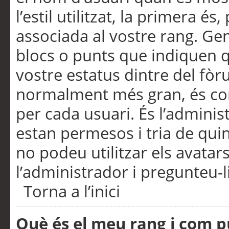
l’estil utilitzat, la primera 
associada al vostre rang. Ge
blocs o punts que indiquen q
vostre estatus dintre del fò
normalment més gran, és con
per cada usuari. És l’administ
estan permesos i tria de qui
no podeu utilitzar els avata
l’administrador i pregunteu-li
Torna a l’inici
Què és el meu rang i com p