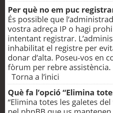
Per què no em puc registra
És possible que l’administra
vostra adreça IP o hagi prohi
intentant registrar. L’admin
inhabilitat el registre per ev
donar d’alta. Poseu-vos en c
fòrum per rebre assistència.
Torna a l’inici
Què fa l’opció “Elimina tote
“Elimina totes les galetes de
pel phpBB que us mantenen au