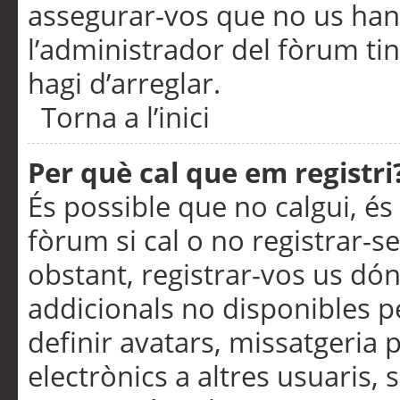
assegurar-vos que no us han
l’administrador del fòrum ti
hagi d’arreglar.
Torna a l’inici
Per què cal que em registri
És possible que no calgui, és
fòrum si cal o no registrar-s
obstant, registrar-vos us dón
addicionals no disponibles pe
definir avatars, missatgeria
electrònics a altres usuaris,