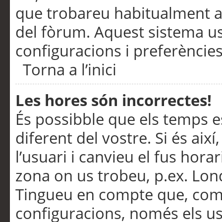
que trobareu habitualment a 
del fòrum. Aquest sistema us
configuracions i preferències
Torna a l’inici
Les hores són incorrectes!
És possibble que els temps e
diferent del vostre. Si és així
l’usuari i canvieu el fus hora
zona on us trobeu, p.ex. Lond
Tingueu en compte que, com
configuracions, només els us