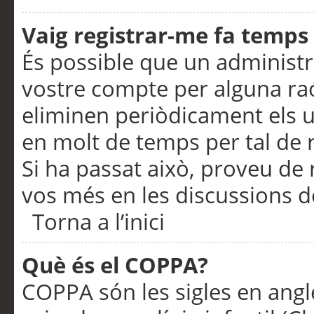
Vaig registrar-me fa temps p
És possible que un administr
vostre compte per alguna ra
eliminen periòdicament els u
en molt de temps per tal de 
Si ha passat això, proveu de 
vos més en les discussions d
Torna a l’inici
Què és el COPPA?
COPPA són les sigles en anglè