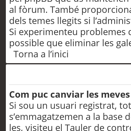
al fòrum. També proporciona
dels temes llegits si l’admini
Si experimenteu problemes d’in
possible que eliminar les gal
Torna a l’inici
Preferències i configurac
Com puc canviar les meves
Si sou un usuari registrat, to
s’emmagatzemen a la base de
les, visiteu el Tauler de contr