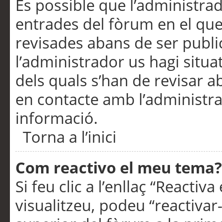
És possible que l’administrad
entrades del fòrum en el que
revisades abans de ser publ
l’administrador us hagi situa
dels quals s’han de revisar 
en contacte amb l’administr
informació.
Torna a l’inici
Com reactivo el meu tema?
Si feu clic a l’enllaç “Reacti
visualitzeu, podeu “reactivar-