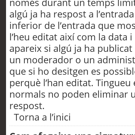
només durant un temps limita
algú ja ha respost a l’entrada
inferior de l’entrada que m
l’heu editat així com la data 
apareix si algú ja ha publica
un moderador o un administra
que si ho desitgen es possib
perquè l’han editat. Tingueu
normals no poden eliminar un
respost.
Torna a l’inici