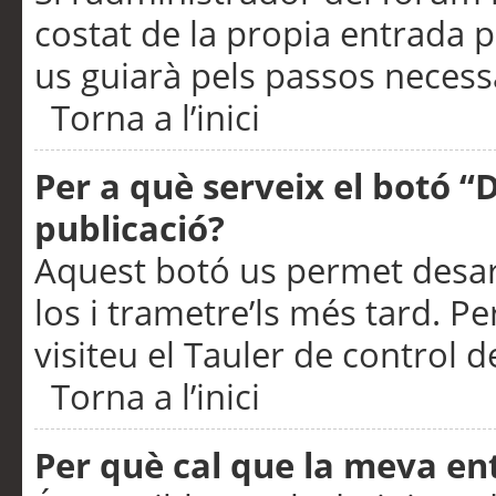
costat de la propia entrada p
us guiarà pels passos necessa
Torna a l’inici
Per a què serveix el botó “
publicació?
Aquest botó us permet desar
los i trametre’ls més tard. P
visiteu el Tauler de control de
Torna a l’inici
Per què cal que la meva en