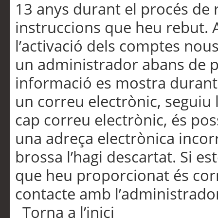
13 anys durant el procés de r
instruccions que heu rebut.
l’activació dels comptes nous,
un administrador abans de po
informació es mostra durant 
un correu electrònic, seguiu 
cap correu electrònic, és po
una adreça electrònica incorr
brossa l’hagi descartat. Si es
que heu proporcionat és cor
contacte amb l’administrado
Torna a l’inici