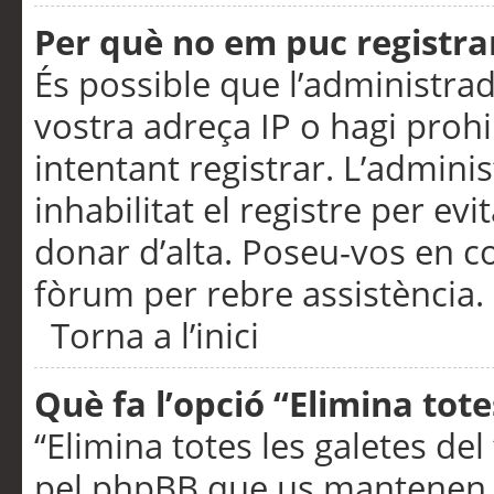
Per què no em puc registra
És possible que l’administra
vostra adreça IP o hagi prohi
intentant registrar. L’admin
inhabilitat el registre per ev
donar d’alta. Poseu-vos en c
fòrum per rebre assistència.
Torna a l’inici
Què fa l’opció “Elimina tote
“Elimina totes les galetes de
pel phpBB que us mantenen au