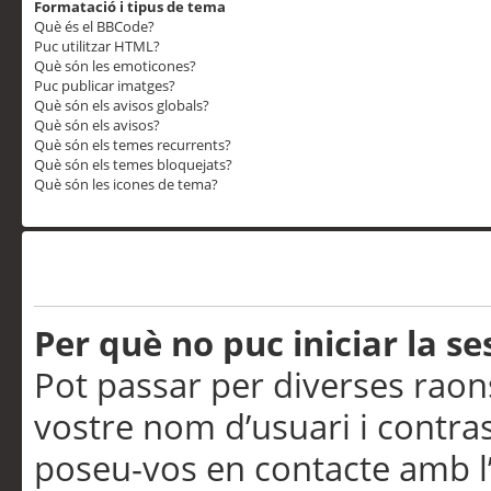
Formatació i tipus de tema
Què és el BBCode?
Puc utilitzar HTML?
Què són les emoticones?
Puc publicar imatges?
Què són els avisos globals?
Què són els avisos?
Què són els temes recurrents?
Què són els temes bloquejats?
Què són les icones de tema?
Problemes d’inici de sess
Per què no puc iniciar la se
Pot passar per diverses raon
vostre nom d’usuari i contra
poseu-vos en contacte amb l