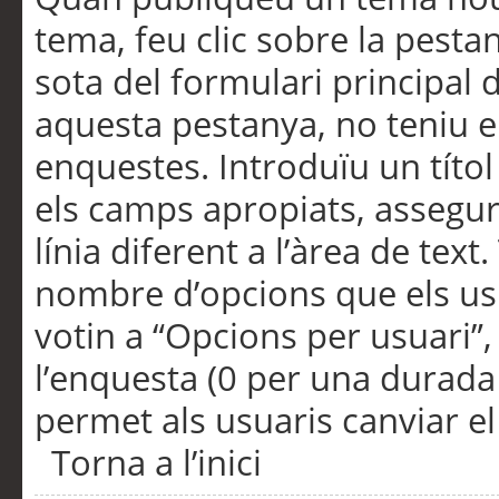
tema, feu clic sobre la pesta
sota del formulari principal 
aquesta pestanya, no teniu e
enquestes. Introduïu un títo
els camps apropiats, assegu
línia diferent a l’àrea de tex
nombre d’opcions que els us
votin a “Opcions per usuari”,
l’enquesta (0 per una durada i
permet als usuaris canviar el
Torna a l’inici