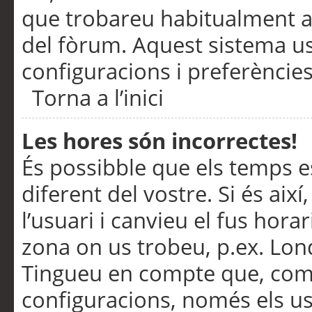
que trobareu habitualment a 
del fòrum. Aquest sistema us
configuracions i preferències
Torna a l’inici
Les hores són incorrectes!
És possibble que els temps e
diferent del vostre. Si és així
l’usuari i canvieu el fus hora
zona on us trobeu, p.ex. Lond
Tingueu en compte que, com
configuracions, només els us