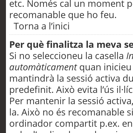
etc. Només cal un moment per
recomanable que ho feu.
Torna a l’inici
Per què finalitza la meva 
Si no seleccioneu la casella
I
automàticament
quan inicieu
mantindrà la sessió activa d
predefinit. Això evita l’ús il·l
Per mantenir la sessió activa,
la. Això no és recomanable s
ordinador compartit p.ex. en