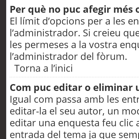
Per què no puc afegir més 
El límit d’opcions per a les e
l’administrador. Si creieu q
les permeses a la vostra en
l’administrador del fòrum.
Torna a l’inici
Com puc editar o eliminar
Igual com passa amb les en
editar-la el seu autor, un m
editar una enquesta feu clic 
entrada del tema ja que semp