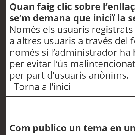
Quan faig clic sobre l’enlla
se’m demana que iniciï la s
Només els usuaris registrats
a altres usuaris a través del 
només si l’administrador ha h
per evitar l’ús malintenciona
per part d’usuaris anònims.
Torna a l’inici
Problemes de publicació
Com publico un tema en u