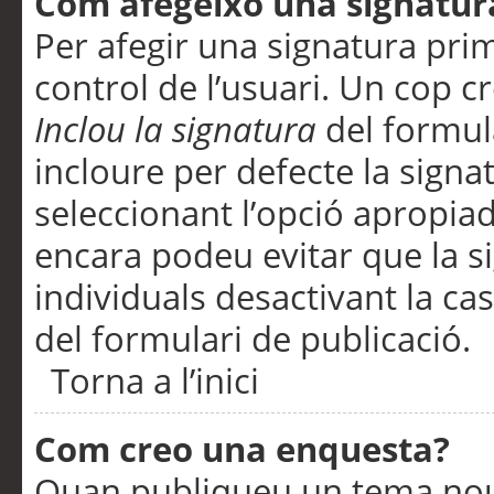
Com afegeixo una signatur
Per afegir una signatura pri
control de l’usuari. Un cop c
Inclou la signatura
del formul
incloure per defecte la signa
seleccionant l’opció apropiada
encara podeu evitar que la s
individuals desactivant la ca
del formulari de publicació.
Torna a l’inici
Com creo una enquesta?
Quan publiqueu un tema nou 