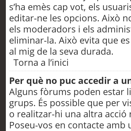
s’ha emès cap vot, els usuar
editar-ne les opcions. Això n
els moderadors i els adminis
eliminar-la. Això evita que e
al mig de la seva durada.
Torna a l’inici
Per què no puc accedir a u
Alguns fòrums poden estar li
grups. És possible que per visu
o realitzar-hi una altra acci
Poseu-vos en contacte amb 