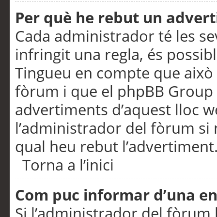
Per què he rebut un adver
Cada administrador té les se
infringit una regla, és possi
Tingueu en compte que això é
fòrum i que el phpBB Group 
advertiments d’aquest lloc 
l’administrador del fòrum si 
qual heu rebut l’advertiment
Torna a l’inici
Com puc informar d’una e
Si l’administrador del fòrum