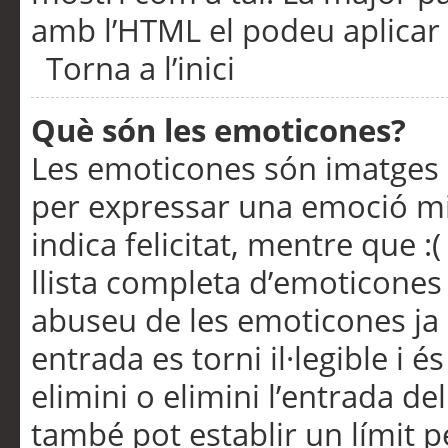
amb l’HTML el podeu aplicar 
Torna a l’inici
Què són les emoticones?
Les emoticones són imatges p
per expressar una emoció mitj
indica felicitat, mentre que :
llista completa d’emoticones 
abuseu de les emoticones ja
entrada es torni il·legible i
elimini o elimini l’entrada de
també pot establir un límit 