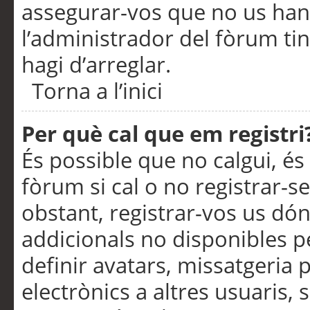
assegurar-vos que no us han
l’administrador del fòrum ti
hagi d’arreglar.
Torna a l’inici
Per què cal que em registri
És possible que no calgui, és
fòrum si cal o no registrar-s
obstant, registrar-vos us dón
addicionals no disponibles pe
definir avatars, missatgeria
electrònics a altres usuaris,