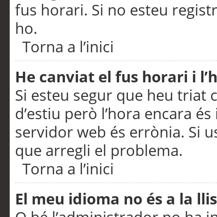
fus horari. Si no esteu regis
ho.
Torna a l’inici
He canviat el fus horari i 
Si esteu segur que heu triat c
d’estiu però l’hora encara és 
servidor web és errònia. Si u
que arregli el problema.
Torna a l’inici
El meu idioma no és a la llis