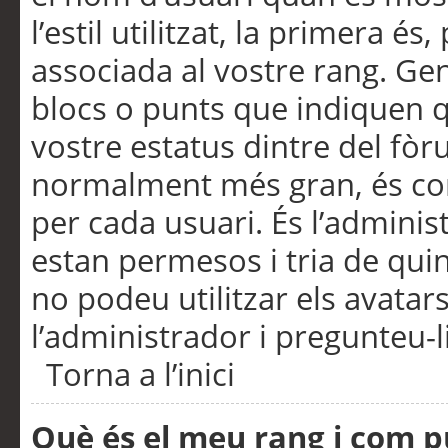
l’estil utilitzat, la primera 
associada al vostre rang. Ge
blocs o punts que indiquen q
vostre estatus dintre del fò
normalment més gran, és con
per cada usuari. És l’administ
estan permesos i tria de qui
no podeu utilitzar els avata
l’administrador i pregunteu-li
Torna a l’inici
Què és el meu rang i com p