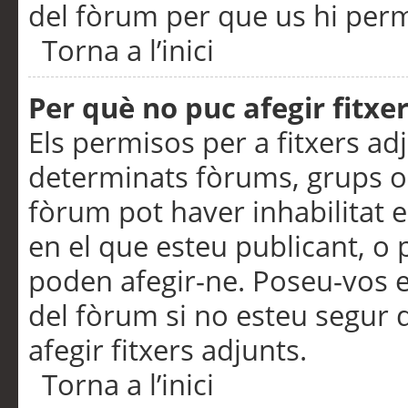
del fòrum per que us hi perme
Torna a l’inici
Per què no puc afegir fitxe
Els permisos per a fitxers a
determinats fòrums, grups o 
fòrum pot haver inhabilitat e
en el que esteu publicant, 
poden afegir-ne. Poseu-vos 
del fòrum si no esteu segur 
afegir fitxers adjunts.
Torna a l’inici