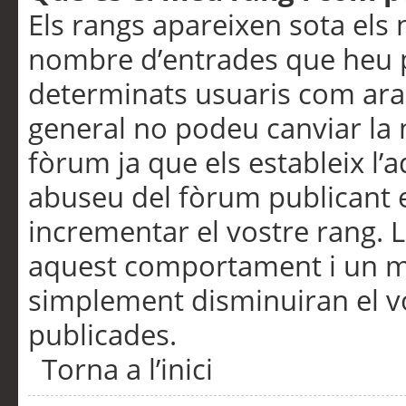
Els rangs apareixen sota els 
nombre d’entrades que heu p
determinats usuaris com ara
general no podeu canviar la
fòrum ja que els estableix l’
abuseu del fòrum publicant 
incrementar el vostre rang. 
aquest comportament i un m
simplement disminuiran el v
publicades.
Torna a l’inici