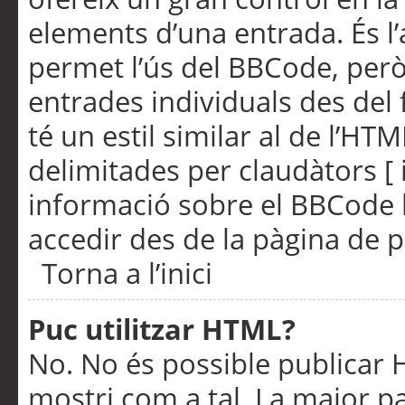
elements d’una entrada. És l’
permet l’ús del BBCode, però
entrades individuals des del
té un estil similar al de l’HT
delimitades per claudàtors [ i
informació sobre el BBCode l
accedir des de la pàgina de p
Torna a l’inici
Puc utilitzar HTML?
No. No és possible publicar
mostri com a tal. La major pa