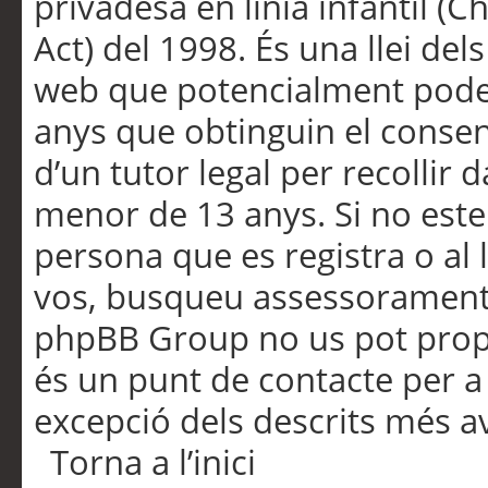
privadesa en línia infantil (
Act) del 1998. És una llei dels
web que potencialment pode
anys que obtinguin el consen
d’un tutor legal per recollir 
menor de 13 anys. Si no este
persona que es registra o al 
vos, busqueu assessorament 
phpBB Group no us pot propo
és un punt de contacte per a 
excepció dels descrits més av
Torna a l’inici