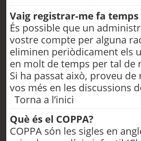
Vaig registrar-me fa temps p
És possible que un administr
vostre compte per alguna ra
eliminen periòdicament els u
en molt de temps per tal de 
Si ha passat això, proveu de 
vos més en les discussions d
Torna a l’inici
Què és el COPPA?
COPPA són les sigles en anglè