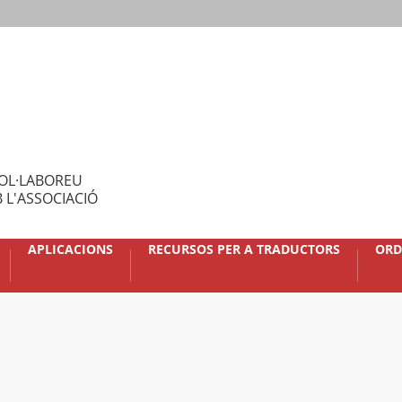
OL·LABOREU
 L'ASSOCIACIÓ
APLICACIONS
RECURSOS PER A TRADUCTORS
ORD