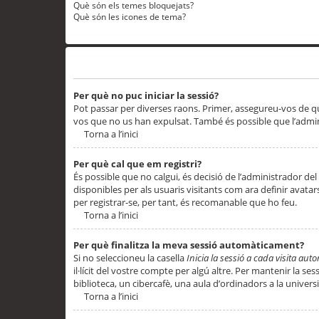
Què són els temes bloquejats?
Què són les icones de tema?
Problemes d’inici de sessió i registre
Per què no puc iniciar la sessió?
Pot passar per diverses raons. Primer, assegureu-vos de q
vos que no us han expulsat. També és possible que l’admini
Torna a l’inici
Per què cal que em registri?
És possible que no calgui, és decisió de l’administrador del
disponibles per als usuaris visitants com ara definir avata
per registrar-se, per tant, és recomanable que ho feu.
Torna a l’inici
Per què finalitza la meva sessió automàticament?
Si no seleccioneu la casella
Inicia la sessió a cada visita au
il·lícit del vostre compte per algú altre. Per mantenir la s
biblioteca, un cibercafè, una aula d’ordinadors a la universi
Torna a l’inici