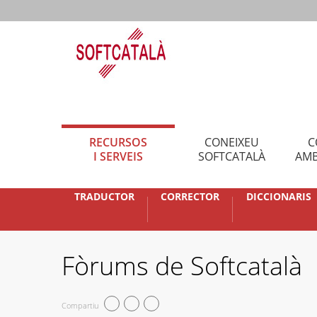
RECURSOS
CONEIXEU
C
I SERVEIS
SOFTCATALÀ
AMB
TRADUCTOR
CORRECTOR
DICCIONARIS
Fòrums de Softcatalà
Compartiu