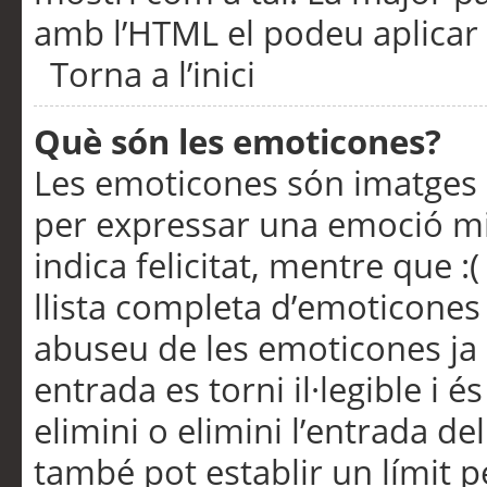
amb l’HTML el podeu aplicar 
Torna a l’inici
Què són les emoticones?
Les emoticones són imatges p
per expressar una emoció mitj
indica felicitat, mentre que :
llista completa d’emoticones 
abuseu de les emoticones ja
entrada es torni il·legible i
elimini o elimini l’entrada de
també pot establir un límit 