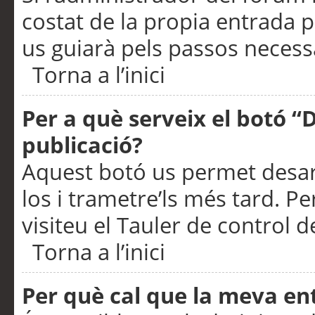
costat de la propia entrada p
us guiarà pels passos necessa
Torna a l’inici
Per a què serveix el botó “
publicació?
Aquest botó us permet desar
los i trametre’ls més tard. P
visiteu el Tauler de control de
Torna a l’inici
Per què cal que la meva en