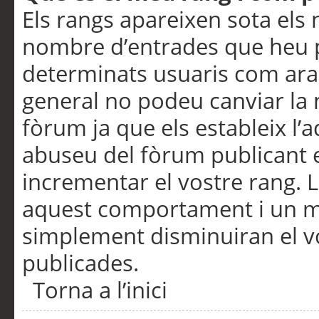
Els rangs apareixen sota els 
nombre d’entrades que heu p
determinats usuaris com ara
general no podeu canviar la
fòrum ja que els estableix l’
abuseu del fòrum publicant 
incrementar el vostre rang. 
aquest comportament i un m
simplement disminuiran el v
publicades.
Torna a l’inici