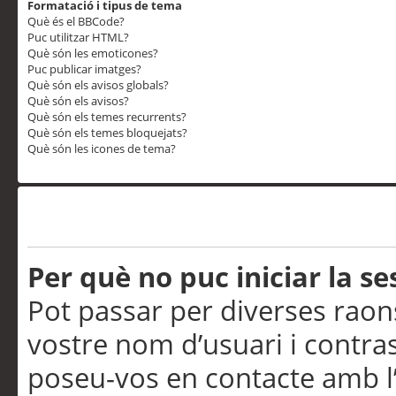
Formatació i tipus de tema
Què és el BBCode?
Puc utilitzar HTML?
Què són les emoticones?
Puc publicar imatges?
Què són els avisos globals?
Què són els avisos?
Què són els temes recurrents?
Què són els temes bloquejats?
Què són les icones de tema?
Problemes d’inici de sess
Per què no puc iniciar la se
Pot passar per diverses raon
vostre nom d’usuari i contra
poseu-vos en contacte amb l