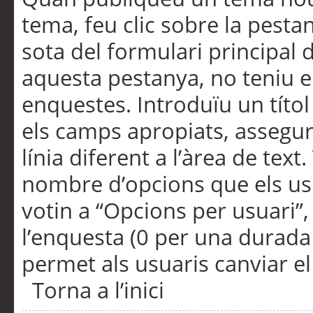
tema, feu clic sobre la pesta
sota del formulari principal 
aquesta pestanya, no teniu e
enquestes. Introduïu un títo
els camps apropiats, assegu
línia diferent a l’àrea de tex
nombre d’opcions que els us
votin a “Opcions per usuari”,
l’enquesta (0 per una durada i
permet als usuaris canviar el
Torna a l’inici