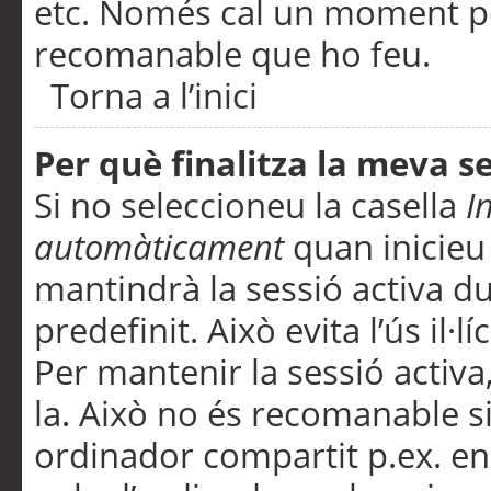
etc. Només cal un moment per
recomanable que ho feu.
Torna a l’inici
Per què finalitza la meva 
Si no seleccioneu la casella
I
automàticament
quan inicieu
mantindrà la sessió activa d
predefinit. Això evita l’ús il·l
Per mantenir la sessió activa,
la. Això no és recomanable s
ordinador compartit p.ex. en