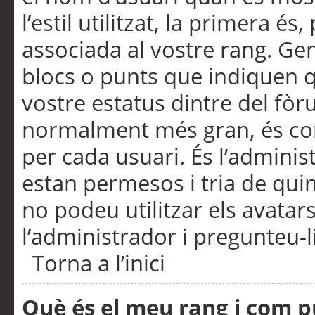
l’estil utilitzat, la primera 
associada al vostre rang. Ge
blocs o punts que indiquen q
vostre estatus dintre del fò
normalment més gran, és con
per cada usuari. És l’administ
estan permesos i tria de qui
no podeu utilitzar els avata
l’administrador i pregunteu-li
Torna a l’inici
Què és el meu rang i com p