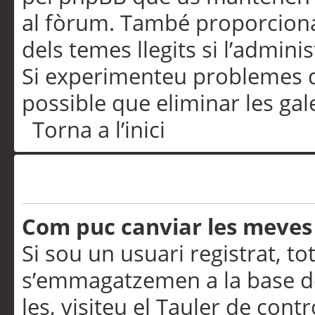
al fòrum. També proporciona
dels temes llegits si l’admini
Si experimenteu problemes d’in
possible que eliminar les gal
Torna a l’inici
Preferències i configurac
Com puc canviar les meves
Si sou un usuari registrat, to
s’emmagatzemen a la base de
les, visiteu el Tauler de contr