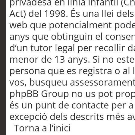
privadesa en línia infantil (
Act) del 1998. És una llei dels
web que potencialment pode
anys que obtinguin el consen
d’un tutor legal per recollir 
menor de 13 anys. Si no este
persona que es registra o al 
vos, busqueu assessorament 
phpBB Group no us pot propo
és un punt de contacte per a 
excepció dels descrits més av
Torna a l’inici