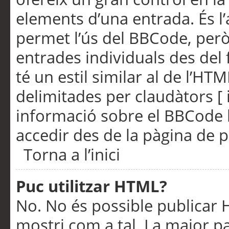
elements d’una entrada. És l’
permet l’ús del BBCode, però
entrades individuals des del
té un estil similar al de l’HT
delimitades per claudàtors [ i
informació sobre el BBCode l
accedir des de la pàgina de p
Torna a l’inici
Puc utilitzar HTML?
No. No és possible publicar
mostri com a tal. La major pa