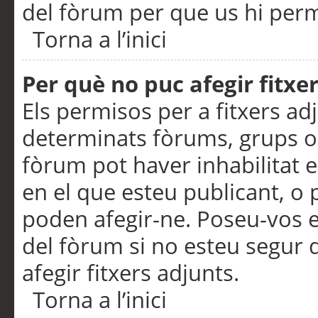
del fòrum per que us hi perme
Torna a l’inici
Per què no puc afegir fitxe
Els permisos per a fitxers a
determinats fòrums, grups o 
fòrum pot haver inhabilitat e
en el que esteu publicant, 
poden afegir-ne. Poseu-vos 
del fòrum si no esteu segur 
afegir fitxers adjunts.
Torna a l’inici