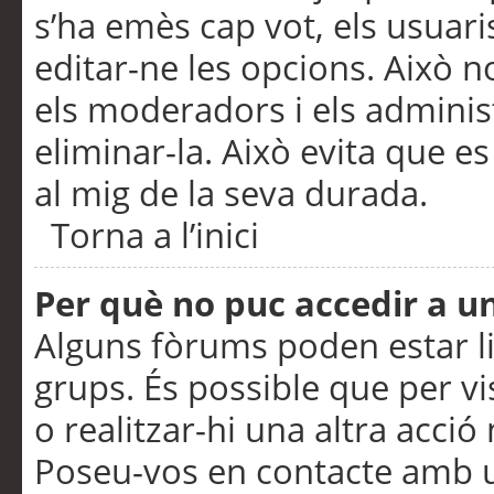
s’ha emès cap vot, els usuar
editar-ne les opcions. Això n
els moderadors i els adminis
eliminar-la. Això evita que e
al mig de la seva durada.
Torna a l’inici
Per què no puc accedir a u
Alguns fòrums poden estar li
grups. És possible que per visu
o realitzar-hi una altra acci
Poseu-vos en contacte amb 