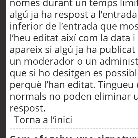
només durant un temps limita
algú ja ha respost a l’entrada
inferior de l’entrada que m
l’heu editat així com la data 
apareix si algú ja ha publica
un moderador o un administra
que si ho desitgen es possib
perquè l’han editat. Tingueu
normals no poden eliminar un
respost.
Torna a l’inici