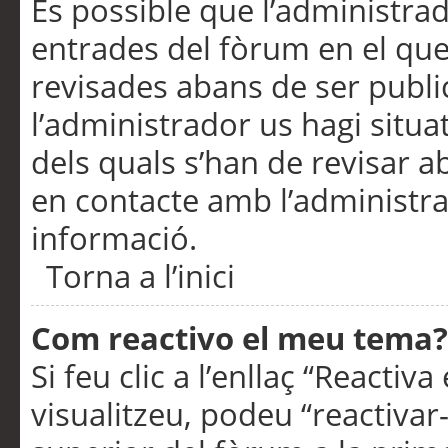
És possible que l’administrad
entrades del fòrum en el que
revisades abans de ser publ
l’administrador us hagi situa
dels quals s’han de revisar 
en contacte amb l’administr
informació.
Torna a l’inici
Com reactivo el meu tema?
Si feu clic a l’enllaç “Reacti
visualitzeu, podeu “reactivar-