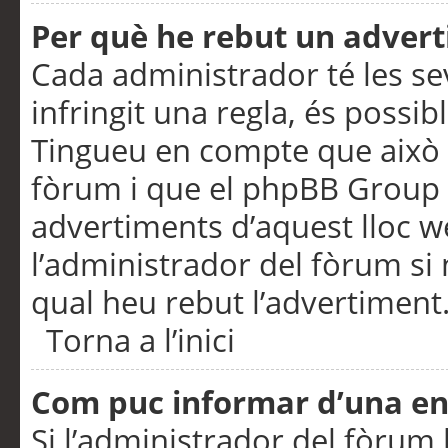
Per què he rebut un adver
Cada administrador té les se
infringit una regla, és possi
Tingueu en compte que això é
fòrum i que el phpBB Group 
advertiments d’aquest lloc 
l’administrador del fòrum si 
qual heu rebut l’advertiment
Torna a l’inici
Com puc informar d’una e
Si l’administrador del fòrum