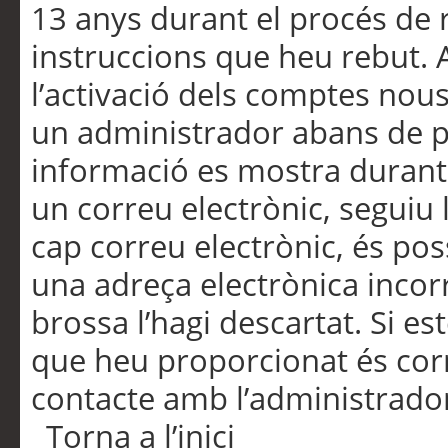
13 anys durant el procés de r
instruccions que heu rebut.
l’activació dels comptes nous,
un administrador abans de po
informació es mostra durant 
un correu electrònic, seguiu 
cap correu electrònic, és po
una adreça electrònica incorr
brossa l’hagi descartat. Si es
que heu proporcionat és cor
contacte amb l’administrado
Torna a l’inici