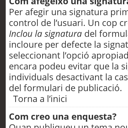
Com afegeixo una signatur
Per afegir una signatura pri
control de l’usuari. Un cop c
Inclou la signatura
del formul
incloure per defecte la signa
seleccionant l’opció apropiada
encara podeu evitar que la s
individuals desactivant la ca
del formulari de publicació.
Torna a l’inici
Com creo una enquesta?
Quan publiqueu un tema nou 