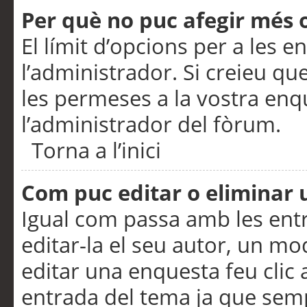
Per què no puc afegir més 
El límit d’opcions per a les e
l’administrador. Si creieu q
les permeses a la vostra en
l’administrador del fòrum.
Torna a l’inici
Com puc editar o eliminar
Igual com passa amb les en
editar-la el seu autor, un m
editar una enquesta feu clic 
entrada del tema ja que semp