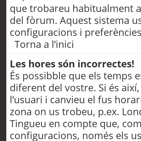
que trobareu habitualment a 
del fòrum. Aquest sistema us
configuracions i preferències
Torna a l’inici
Les hores són incorrectes!
És possibble que els temps e
diferent del vostre. Si és així
l’usuari i canvieu el fus hora
zona on us trobeu, p.ex. Lond
Tingueu en compte que, com
configuracions, només els us