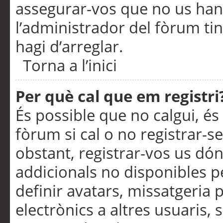
assegurar-vos que no us han
l’administrador del fòrum ti
hagi d’arreglar.
Torna a l’inici
Per què cal que em registri
És possible que no calgui, és
fòrum si cal o no registrar-s
obstant, registrar-vos us dón
addicionals no disponibles pe
definir avatars, missatgeria
electrònics a altres usuaris,