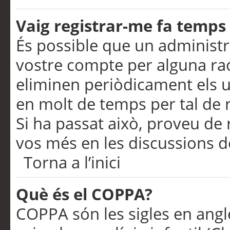
Vaig registrar-me fa temps p
És possible que un administr
vostre compte per alguna ra
eliminen periòdicament els u
en molt de temps per tal de 
Si ha passat això, proveu de 
vos més en les discussions d
Torna a l’inici
Què és el COPPA?
COPPA són les sigles en anglè