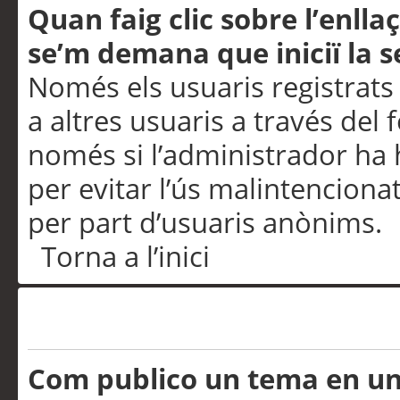
Quan faig clic sobre l’enlla
se’m demana que iniciï la s
Només els usuaris registrats
a altres usuaris a través del 
només si l’administrador ha h
per evitar l’ús malintenciona
per part d’usuaris anònims.
Torna a l’inici
Problemes de publicació
Com publico un tema en u