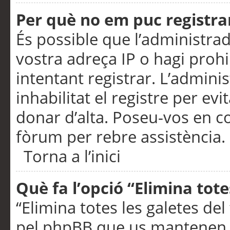
Per què no em puc registra
És possible que l’administra
vostra adreça IP o hagi prohi
intentant registrar. L’admin
inhabilitat el registre per ev
donar d’alta. Poseu-vos en c
fòrum per rebre assistència.
Torna a l’inici
Què fa l’opció “Elimina tote
“Elimina totes les galetes de
pel phpBB que us mantenen au