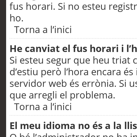
fus horari. Si no esteu regis
ho.
Torna a l’inici
He canviat el fus horari i 
Si esteu segur que heu triat c
d’estiu però l’hora encara és 
servidor web és errònia. Si u
que arregli el problema.
Torna a l’inici
El meu idioma no és a la llis