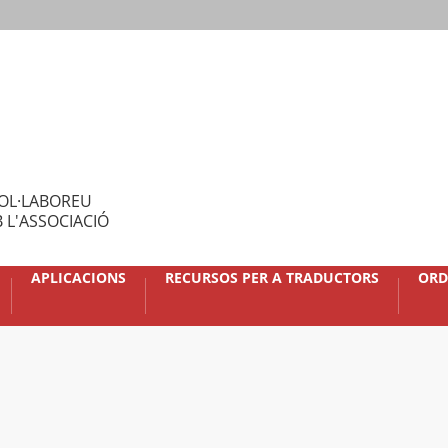
OL·LABOREU
 L'ASSOCIACIÓ
APLICACIONS
RECURSOS PER A TRADUCTORS
ORD