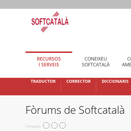
RECURSOS
CONEIXEU
C
I SERVEIS
SOFTCATALÀ
AMB
TRADUCTOR
CORRECTOR
DICCIONARIS
Fòrums de Softcatalà
Compartiu