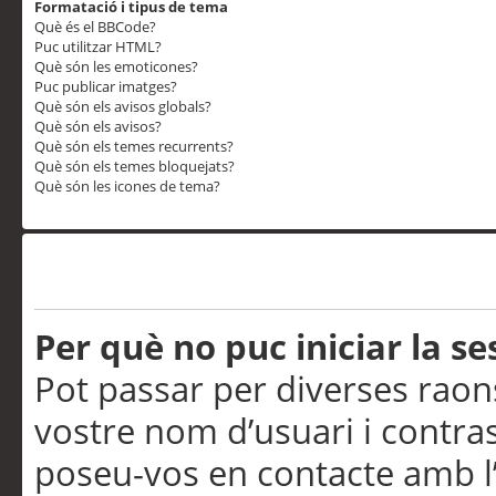
Formatació i tipus de tema
Què és el BBCode?
Puc utilitzar HTML?
Què són les emoticones?
Puc publicar imatges?
Què són els avisos globals?
Què són els avisos?
Què són els temes recurrents?
Què són els temes bloquejats?
Què són les icones de tema?
Problemes d’inici de sess
Per què no puc iniciar la se
Pot passar per diverses raon
vostre nom d’usuari i contra
poseu-vos en contacte amb l