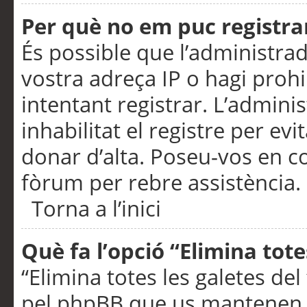
Per què no em puc registra
És possible que l’administra
vostra adreça IP o hagi prohi
intentant registrar. L’admin
inhabilitat el registre per ev
donar d’alta. Poseu-vos en c
fòrum per rebre assistència.
Torna a l’inici
Què fa l’opció “Elimina tote
“Elimina totes les galetes de
pel phpBB que us mantenen au