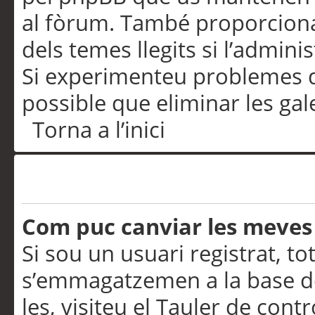
al fòrum. També proporciona
dels temes llegits si l’admini
Si experimenteu problemes d’in
possible que eliminar les gal
Torna a l’inici
Preferències i configurac
Com puc canviar les meves
Si sou un usuari registrat, to
s’emmagatzemen a la base de
les, visiteu el Tauler de contr