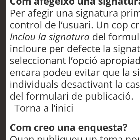
Com afegeixo una signatur
Per afegir una signatura pri
control de l’usuari. Un cop c
Inclou la signatura
del formul
incloure per defecte la signa
seleccionant l’opció apropiada
encara podeu evitar que la s
individuals desactivant la ca
del formulari de publicació.
Torna a l’inici
Com creo una enquesta?
Quan publiqueu un tema nou 