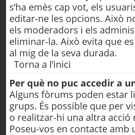
s’ha emès cap vot, els usuar
editar-ne les opcions. Això n
els moderadors i els adminis
eliminar-la. Això evita que e
al mig de la seva durada.
Torna a l’inici
Per què no puc accedir a u
Alguns fòrums poden estar li
grups. És possible que per visu
o realitzar-hi una altra acci
Poseu-vos en contacte amb 