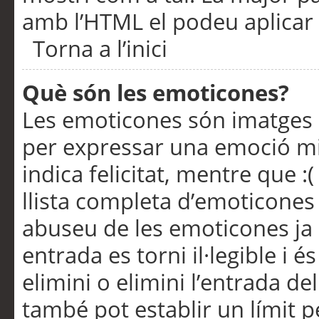
amb l’HTML el podeu aplicar 
Torna a l’inici
Què són les emoticones?
Les emoticones són imatges p
per expressar una emoció mitj
indica felicitat, mentre que :
llista completa d’emoticones 
abuseu de les emoticones ja
entrada es torni il·legible i
elimini o elimini l’entrada de
també pot establir un límit 