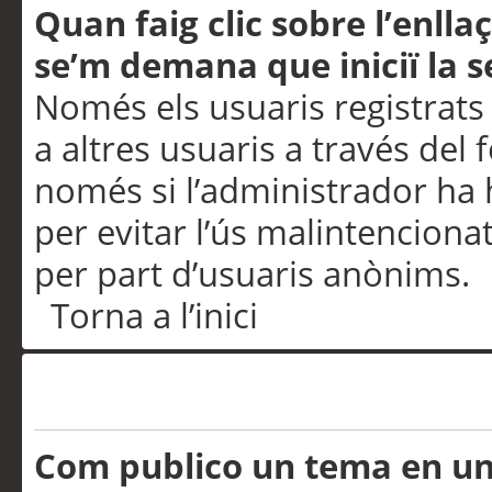
Quan faig clic sobre l’enlla
se’m demana que iniciï la s
Només els usuaris registrats
a altres usuaris a través del 
només si l’administrador ha h
per evitar l’ús malintenciona
per part d’usuaris anònims.
Torna a l’inici
Problemes de publicació
Com publico un tema en u