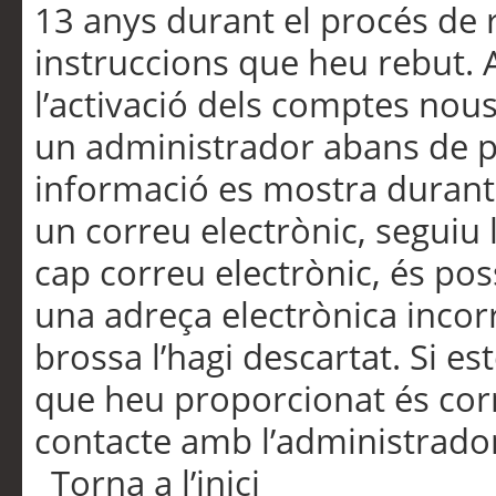
13 anys durant el procés de r
instruccions que heu rebut.
l’activació dels comptes nous,
un administrador abans de po
informació es mostra durant 
un correu electrònic, seguiu 
cap correu electrònic, és po
una adreça electrònica incorr
brossa l’hagi descartat. Si es
que heu proporcionat és cor
contacte amb l’administrado
Torna a l’inici