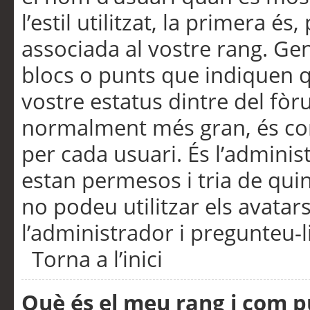
l’estil utilitzat, la primera 
associada al vostre rang. Ge
blocs o punts que indiquen q
vostre estatus dintre del fò
normalment més gran, és con
per cada usuari. És l’administ
estan permesos i tria de qui
no podeu utilitzar els avata
l’administrador i pregunteu-li
Torna a l’inici
Què és el meu rang i com p