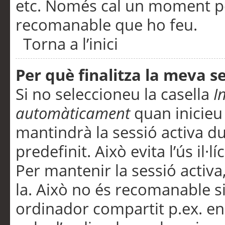
etc. Només cal un moment per
recomanable que ho feu.
Torna a l’inici
Per què finalitza la meva 
Si no seleccioneu la casella
I
automàticament
quan inicieu
mantindrà la sessió activa d
predefinit. Això evita l’ús il·l
Per mantenir la sessió activa,
la. Això no és recomanable s
ordinador compartit p.ex. en