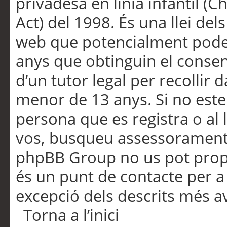
privadesa en línia infantil (
Act) del 1998. És una llei dels
web que potencialment pode
anys que obtinguin el consen
d’un tutor legal per recollir 
menor de 13 anys. Si no este
persona que es registra o al 
vos, busqueu assessorament 
phpBB Group no us pot propo
és un punt de contacte per a 
excepció dels descrits més av
Torna a l’inici