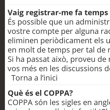
Vaig registrar-me fa temps p
És possible que un administr
vostre compte per alguna ra
eliminen periòdicament els u
en molt de temps per tal de 
Si ha passat això, proveu de 
vos més en les discussions d
Torna a l’inici
Què és el COPPA?
COPPA són les sigles en anglè