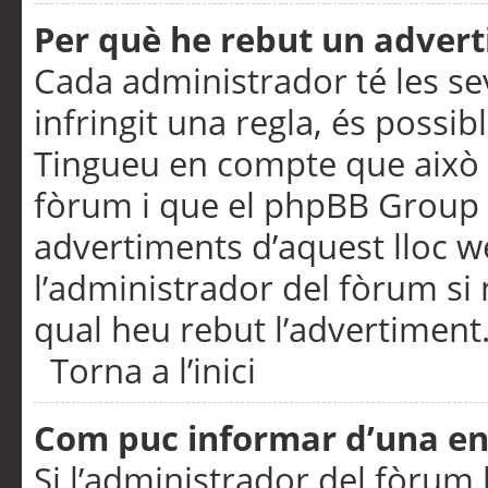
Per què he rebut un adver
Cada administrador té les se
infringit una regla, és possi
Tingueu en compte que això é
fòrum i que el phpBB Group 
advertiments d’aquest lloc 
l’administrador del fòrum si 
qual heu rebut l’advertiment
Torna a l’inici
Com puc informar d’una e
Si l’administrador del fòrum