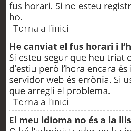
fus horari. Si no esteu regis
ho.
Torna a l’inici
He canviat el fus horari i 
Si esteu segur que heu triat c
d’estiu però l’hora encara és 
servidor web és errònia. Si u
que arregli el problema.
Torna a l’inici
El meu idioma no és a la llis