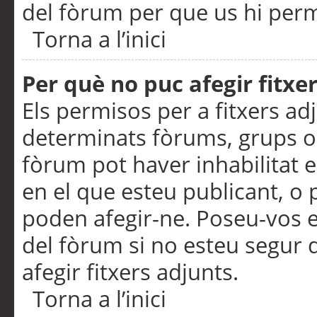
del fòrum per que us hi perme
Torna a l’inici
Per què no puc afegir fitxe
Els permisos per a fitxers a
determinats fòrums, grups o 
fòrum pot haver inhabilitat e
en el que esteu publicant, 
poden afegir-ne. Poseu-vos 
del fòrum si no esteu segur 
afegir fitxers adjunts.
Torna a l’inici