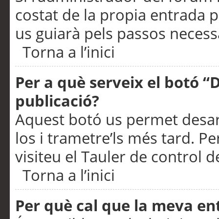
costat de la propia entrada p
us guiarà pels passos necessa
Torna a l’inici
Per a què serveix el botó “
publicació?
Aquest botó us permet desar
los i trametre’ls més tard. P
visiteu el Tauler de control de
Torna a l’inici
Per què cal que la meva en