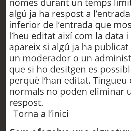
només durant un temps limita
algú ja ha respost a l’entrada
inferior de l’entrada que m
l’heu editat així com la data 
apareix si algú ja ha publica
un moderador o un administra
que si ho desitgen es possib
perquè l’han editat. Tingueu
normals no poden eliminar un
respost.
Torna a l’inici