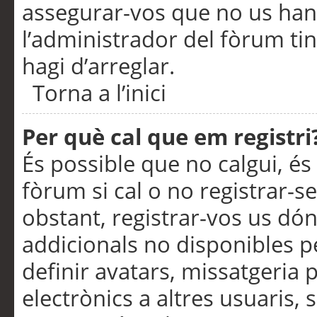
assegurar-vos que no us han
l’administrador del fòrum ti
hagi d’arreglar.
Torna a l’inici
Per què cal que em registri
És possible que no calgui, és
fòrum si cal o no registrar-s
obstant, registrar-vos us dón
addicionals no disponibles pe
definir avatars, missatgeria
electrònics a altres usuaris,