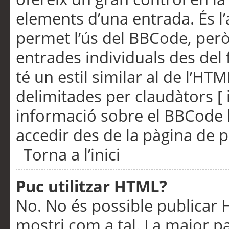
elements d’una entrada. És l’
permet l’ús del BBCode, però
entrades individuals des del
té un estil similar al de l’HT
delimitades per claudàtors [ i
informació sobre el BBCode l
accedir des de la pàgina de p
Torna a l’inici
Puc utilitzar HTML?
No. No és possible publicar
mostri com a tal. La major pa