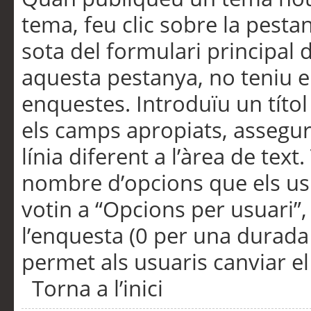
tema, feu clic sobre la pesta
sota del formulari principal 
aquesta pestanya, no teniu e
enquestes. Introduïu un títo
els camps apropiats, assegu
línia diferent a l’àrea de tex
nombre d’opcions que els us
votin a “Opcions per usuari”,
l’enquesta (0 per una durada i
permet als usuaris canviar el
Torna a l’inici