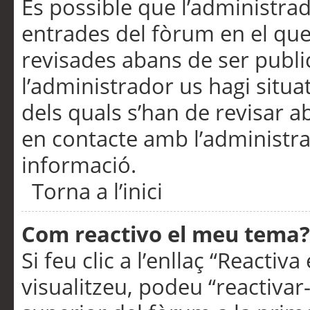
És possible que l’administrad
entrades del fòrum en el que
revisades abans de ser publ
l’administrador us hagi situa
dels quals s’han de revisar 
en contacte amb l’administr
informació.
Torna a l’inici
Com reactivo el meu tema?
Si feu clic a l’enllaç “Reacti
visualitzeu, podeu “reactivar-