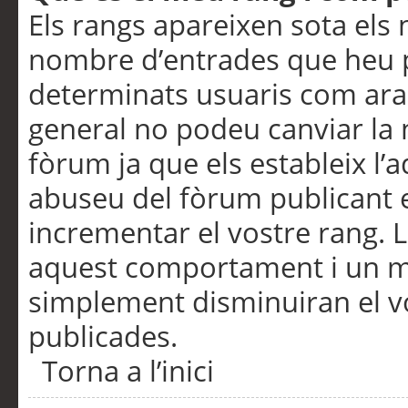
Els rangs apareixen sota els 
nombre d’entrades que heu p
determinats usuaris com ara
general no podeu canviar la
fòrum ja que els estableix l’
abuseu del fòrum publicant 
incrementar el vostre rang. 
aquest comportament i un m
simplement disminuiran el v
publicades.
Torna a l’inici