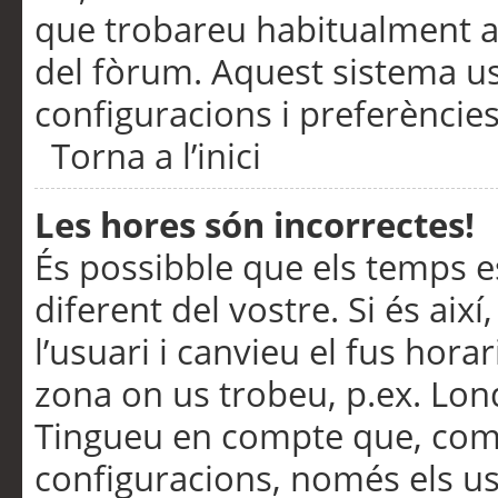
que trobareu habitualment a 
del fòrum. Aquest sistema us
configuracions i preferències
Torna a l’inici
Les hores són incorrectes!
És possibble que els temps e
diferent del vostre. Si és així
l’usuari i canvieu el fus hora
zona on us trobeu, p.ex. Lond
Tingueu en compte que, com
configuracions, només els us