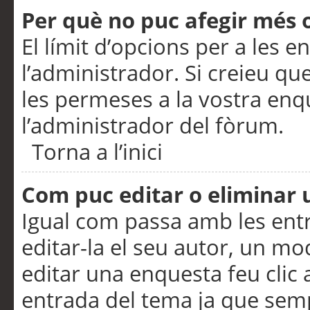
Per què no puc afegir més 
El límit d’opcions per a les e
l’administrador. Si creieu q
les permeses a la vostra en
l’administrador del fòrum.
Torna a l’inici
Com puc editar o eliminar
Igual com passa amb les en
editar-la el seu autor, un m
editar una enquesta feu clic 
entrada del tema ja que semp