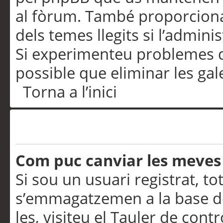
al fòrum. També proporciona
dels temes llegits si l’admini
Si experimenteu problemes d’in
possible que eliminar les gal
Torna a l’inici
Preferències i configurac
Com puc canviar les meves
Si sou un usuari registrat, to
s’emmagatzemen a la base de
les, visiteu el Tauler de contr