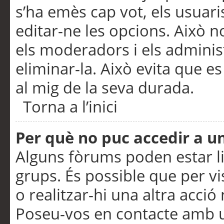
s’ha emès cap vot, els usuar
editar-ne les opcions. Això n
els moderadors i els adminis
eliminar-la. Això evita que e
al mig de la seva durada.
Torna a l’inici
Per què no puc accedir a u
Alguns fòrums poden estar li
grups. És possible que per visu
o realitzar-hi una altra acci
Poseu-vos en contacte amb 