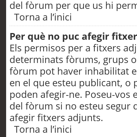
del fòrum per que us hi perme
Torna a l’inici
Per què no puc afegir fitxe
Els permisos per a fitxers a
determinats fòrums, grups o 
fòrum pot haver inhabilitat e
en el que esteu publicant, 
poden afegir-ne. Poseu-vos 
del fòrum si no esteu segur 
afegir fitxers adjunts.
Torna a l’inici