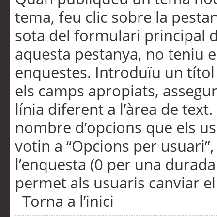
tema, feu clic sobre la pesta
sota del formulari principal 
aquesta pestanya, no teniu e
enquestes. Introduïu un títo
els camps apropiats, assegu
línia diferent a l’àrea de tex
nombre d’opcions que els us
votin a “Opcions per usuari”,
l’enquesta (0 per una durada i
permet als usuaris canviar el
Torna a l’inici