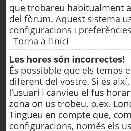
que trobareu habitualment a 
del fòrum. Aquest sistema us
configuracions i preferències
Torna a l’inici
Les hores són incorrectes!
És possibble que els temps e
diferent del vostre. Si és així
l’usuari i canvieu el fus hora
zona on us trobeu, p.ex. Lond
Tingueu en compte que, com
configuracions, només els us