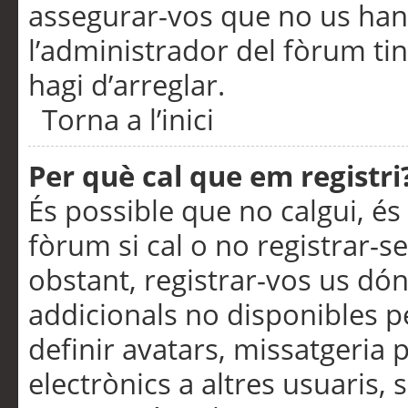
assegurar-vos que no us han
l’administrador del fòrum ti
hagi d’arreglar.
Torna a l’inici
Per què cal que em registri
És possible que no calgui, és
fòrum si cal o no registrar-s
obstant, registrar-vos us dón
addicionals no disponibles pe
definir avatars, missatgeria
electrònics a altres usuaris,