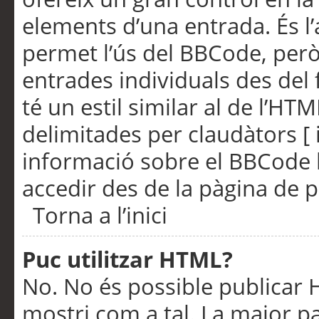
elements d’una entrada. És l’
permet l’ús del BBCode, però
entrades individuals des del
té un estil similar al de l’HT
delimitades per claudàtors [ i
informació sobre el BBCode l
accedir des de la pàgina de p
Torna a l’inici
Puc utilitzar HTML?
No. No és possible publicar
mostri com a tal. La major pa