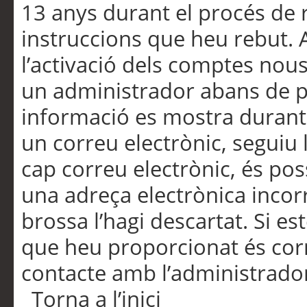
13 anys durant el procés de r
instruccions que heu rebut.
l’activació dels comptes nous,
un administrador abans de po
informació es mostra durant 
un correu electrònic, seguiu 
cap correu electrònic, és po
una adreça electrònica incorr
brossa l’hagi descartat. Si es
que heu proporcionat és cor
contacte amb l’administrado
Torna a l’inici