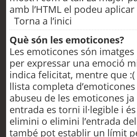
amb l’HTML el podeu aplicar 
Torna a l’inici
Què són les emoticones?
Les emoticones són imatges p
per expressar una emoció mitj
indica felicitat, mentre que :
llista completa d’emoticones 
abuseu de les emoticones ja
entrada es torni il·legible i
elimini o elimini l’entrada de
també pot establir un límit 