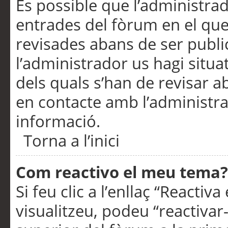
És possible que l’administrad
entrades del fòrum en el que
revisades abans de ser publ
l’administrador us hagi situa
dels quals s’han de revisar 
en contacte amb l’administr
informació.
Torna a l’inici
Com reactivo el meu tema?
Si feu clic a l’enllaç “Reacti
visualitzeu, podeu “reactivar-