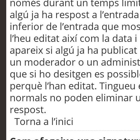
només durant un temps limita
algú ja ha respost a l’entrada
inferior de l’entrada que m
l’heu editat així com la data 
apareix si algú ja ha publica
un moderador o un administra
que si ho desitgen es possib
perquè l’han editat. Tingueu
normals no poden eliminar un
respost.
Torna a l’inici