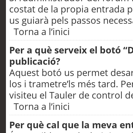
costat de la propia entrada p
us guiarà pels passos necessa
Torna a l’inici
Per a què serveix el botó “
publicació?
Aquest botó us permet desar
los i trametre’ls més tard. P
visiteu el Tauler de control de
Torna a l’inici
Per què cal que la meva en