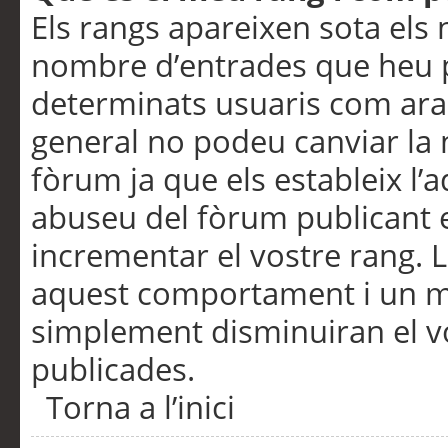
Els rangs apareixen sota els 
nombre d’entrades que heu p
determinats usuaris com ara
general no podeu canviar la
fòrum ja que els estableix l’
abuseu del fòrum publicant 
incrementar el vostre rang. 
aquest comportament i un m
simplement disminuiran el v
publicades.
Torna a l’inici