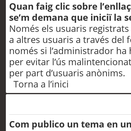
Quan faig clic sobre l’enlla
se’m demana que iniciï la s
Només els usuaris registrats
a altres usuaris a través del 
només si l’administrador ha h
per evitar l’ús malintenciona
per part d’usuaris anònims.
Torna a l’inici
Problemes de publicació
Com publico un tema en u