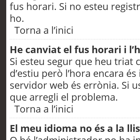
fus horari. Si no esteu regis
ho.
Torna a l’inici
He canviat el fus horari i 
Si esteu segur que heu triat c
d’estiu però l’hora encara és 
servidor web és errònia. Si u
que arregli el problema.
Torna a l’inici
El meu idioma no és a la llis