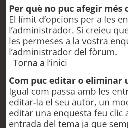
Per què no puc afegir més 
El límit d’opcions per a les e
l’administrador. Si creieu q
les permeses a la vostra en
l’administrador del fòrum.
Torna a l’inici
Com puc editar o eliminar
Igual com passa amb les en
editar-la el seu autor, un m
editar una enquesta feu clic 
entrada del tema ja que semp