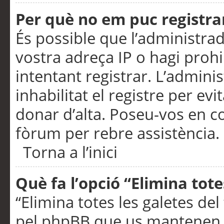
Per què no em puc registra
És possible que l’administra
vostra adreça IP o hagi prohi
intentant registrar. L’admin
inhabilitat el registre per ev
donar d’alta. Poseu-vos en c
fòrum per rebre assistència.
Torna a l’inici
Què fa l’opció “Elimina tote
“Elimina totes les galetes de
pel phpBB que us mantenen au