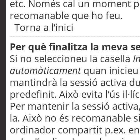
etc. Només cal un moment per
recomanable que ho feu.
Torna a l’inici
Per què finalitza la meva 
Si no seleccioneu la casella
I
automàticament
quan inicieu
mantindrà la sessió activa d
predefinit. Això evita l’ús il·l
Per mantenir la sessió activa,
la. Això no és recomanable s
ordinador compartit p.ex. en