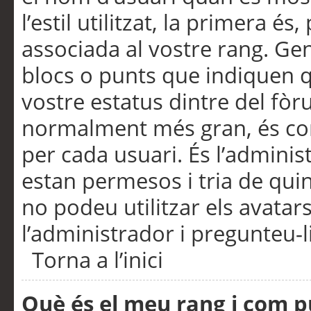
l’estil utilitzat, la primera 
associada al vostre rang. Ge
blocs o punts que indiquen q
vostre estatus dintre del fò
normalment més gran, és con
per cada usuari. És l’administ
estan permesos i tria de qui
no podeu utilitzar els avata
l’administrador i pregunteu-li
Torna a l’inici
Què és el meu rang i com p