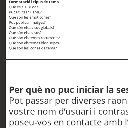
Formatació i tipus de tema
Què és el BBCode?
Puc utilitzar HTML?
Què són les emoticones?
Puc publicar imatges?
Què són els avisos globals?
Què són els avisos?
Què són els temes recurrents?
Què són els temes bloquejats?
Què són les icones de tema?
Problemes d’inici de sess
Per què no puc iniciar la se
Pot passar per diverses raon
vostre nom d’usuari i contra
poseu-vos en contacte amb l