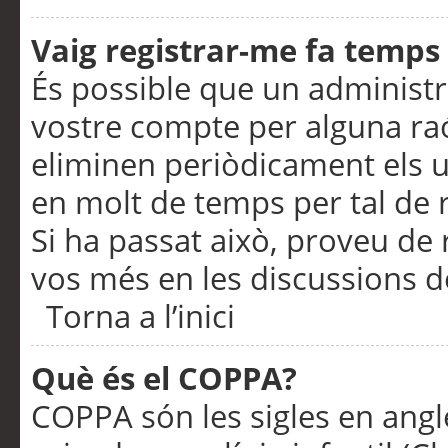
Vaig registrar-me fa temps p
És possible que un administr
vostre compte per alguna ra
eliminen periòdicament els u
en molt de temps per tal de 
Si ha passat això, proveu de 
vos més en les discussions d
Torna a l’inici
Què és el COPPA?
COPPA són les sigles en anglè