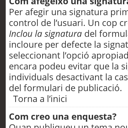
Com afegeixo una signatur
Per afegir una signatura pri
control de l’usuari. Un cop c
Inclou la signatura
del formul
incloure per defecte la signa
seleccionant l’opció apropiada
encara podeu evitar que la s
individuals desactivant la ca
del formulari de publicació.
Torna a l’inici
Com creo una enquesta?
Quan publiqueu un tema nou 