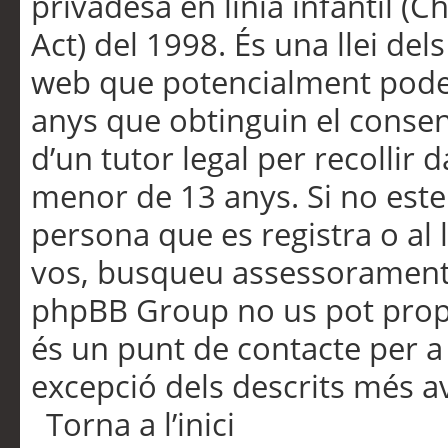
privadesa en línia infantil (
Act) del 1998. És una llei dels
web que potencialment pode
anys que obtinguin el consen
d’un tutor legal per recollir 
menor de 13 anys. Si no este
persona que es registra o al 
vos, busqueu assessorament 
phpBB Group no us pot propo
és un punt de contacte per a 
excepció dels descrits més av
Torna a l’inici