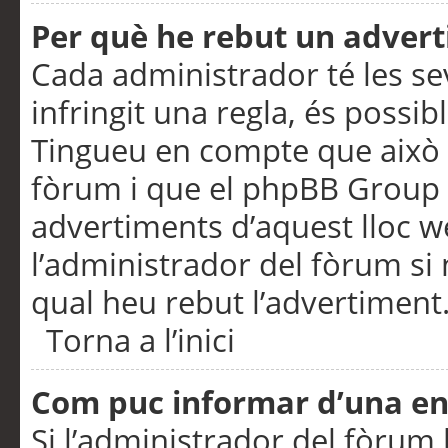
Per què he rebut un adver
Cada administrador té les se
infringit una regla, és possi
Tingueu en compte que això é
fòrum i que el phpBB Group 
advertiments d’aquest lloc 
l’administrador del fòrum si 
qual heu rebut l’advertiment
Torna a l’inici
Com puc informar d’una e
Si l’administrador del fòrum