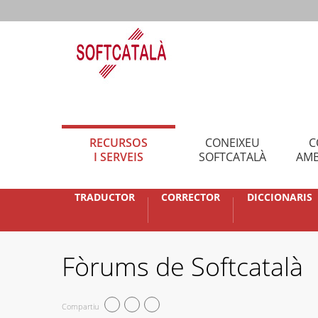
RECURSOS
CONEIXEU
C
I SERVEIS
SOFTCATALÀ
AMB
TRADUCTOR
CORRECTOR
DICCIONARIS
Fòrums de Softcatalà
Compartiu