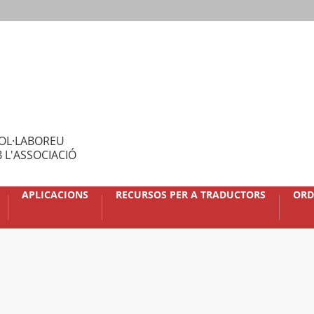
OL·LABOREU
 L'ASSOCIACIÓ
APLICACIONS
RECURSOS PER A TRADUCTORS
ORD