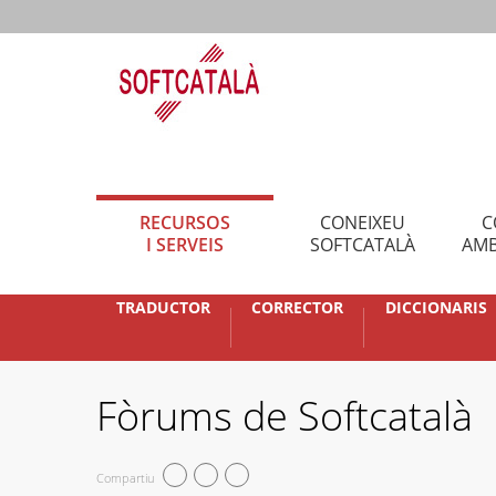
RECURSOS
CONEIXEU
C
I SERVEIS
SOFTCATALÀ
AMB
TRADUCTOR
CORRECTOR
DICCIONARIS
Fòrums de Softcatalà
Compartiu