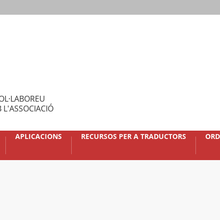
OL·LABOREU
 L'ASSOCIACIÓ
APLICACIONS
RECURSOS PER A TRADUCTORS
ORD