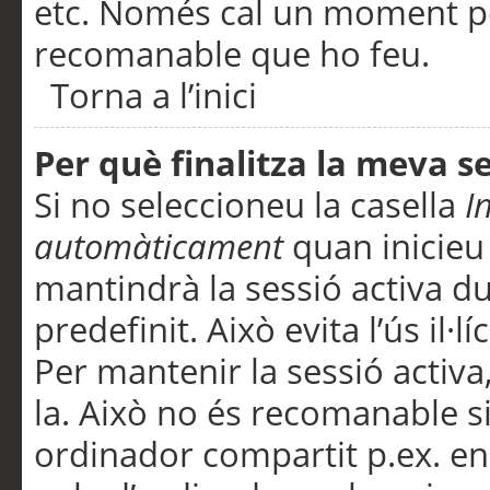
etc. Només cal un moment per
recomanable que ho feu.
Torna a l’inici
Per què finalitza la meva 
Si no seleccioneu la casella
I
automàticament
quan inicieu
mantindrà la sessió activa d
predefinit. Això evita l’ús il·l
Per mantenir la sessió activa,
la. Això no és recomanable s
ordinador compartit p.ex. en