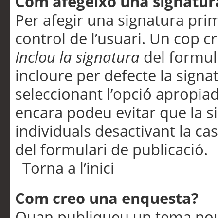
Com afegeixo una signatur
Per afegir una signatura pri
control de l’usuari. Un cop c
Inclou la signatura
del formul
incloure per defecte la signa
seleccionant l’opció apropiada
encara podeu evitar que la s
individuals desactivant la ca
del formulari de publicació.
Torna a l’inici
Com creo una enquesta?
Quan publiqueu un tema nou 