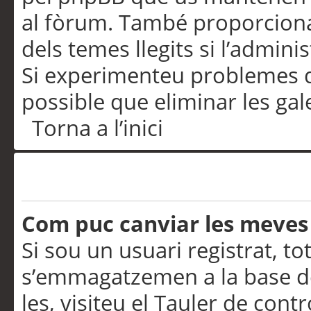
al fòrum. També proporciona
dels temes llegits si l’admini
Si experimenteu problemes d’in
possible que eliminar les gal
Torna a l’inici
Preferències i configurac
Com puc canviar les meves
Si sou un usuari registrat, to
s’emmagatzemen a la base de
les, visiteu el Tauler de contr