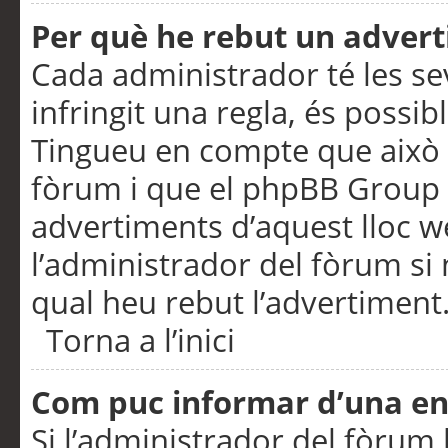
Per què he rebut un adver
Cada administrador té les se
infringit una regla, és possi
Tingueu en compte que això é
fòrum i que el phpBB Group 
advertiments d’aquest lloc 
l’administrador del fòrum si 
qual heu rebut l’advertiment
Torna a l’inici
Com puc informar d’una e
Si l’administrador del fòrum