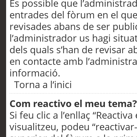
És possible que l’administrad
entrades del fòrum en el que
revisades abans de ser publ
l’administrador us hagi situa
dels quals s’han de revisar 
en contacte amb l’administr
informació.
Torna a l’inici
Com reactivo el meu tema?
Si feu clic a l’enllaç “Reacti
visualitzeu, podeu “reactivar-