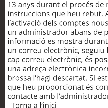
13 anys durant el procés de r
instruccions que heu rebut.
l’activació dels comptes nous,
un administrador abans de po
informació es mostra durant 
un correu electrònic, seguiu 
cap correu electrònic, és po
una adreça electrònica incorr
brossa l’hagi descartat. Si es
que heu proporcionat és cor
contacte amb l’administrado
Torna a l’inici