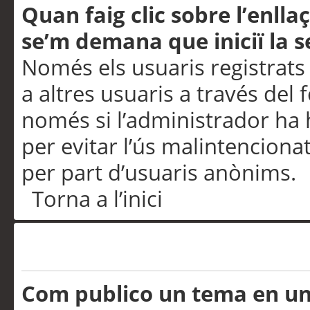
Quan faig clic sobre l’enlla
se’m demana que iniciï la s
Només els usuaris registrats
a altres usuaris a través del 
només si l’administrador ha h
per evitar l’ús malintenciona
per part d’usuaris anònims.
Torna a l’inici
Problemes de publicació
Com publico un tema en u