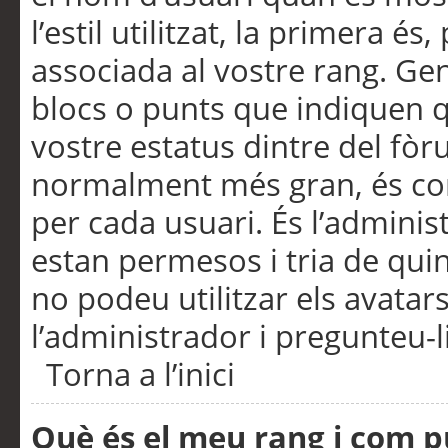
l’estil utilitzat, la primera 
associada al vostre rang. Ge
blocs o punts que indiquen q
vostre estatus dintre del fò
normalment més gran, és con
per cada usuari. És l’administ
estan permesos i tria de qui
no podeu utilitzar els avata
l’administrador i pregunteu-li
Torna a l’inici
Què és el meu rang i com p