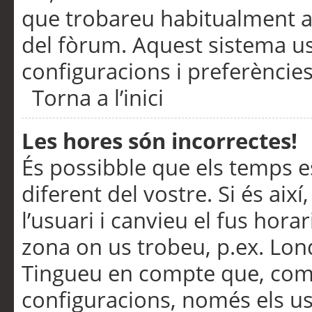
que trobareu habitualment a 
del fòrum. Aquest sistema us
configuracions i preferències
Torna a l’inici
Les hores són incorrectes!
És possibble que els temps e
diferent del vostre. Si és així
l’usuari i canvieu el fus hora
zona on us trobeu, p.ex. Lond
Tingueu en compte que, com
configuracions, només els us