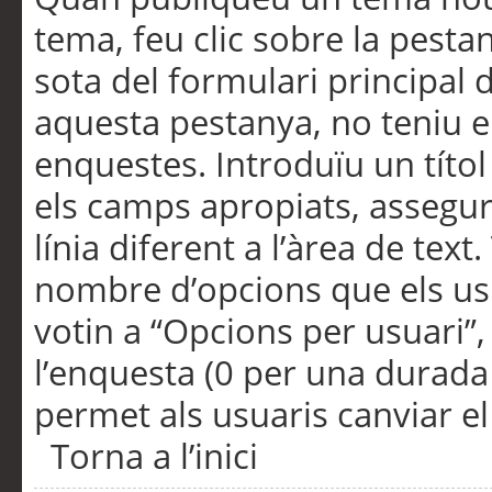
tema, feu clic sobre la pesta
sota del formulari principal 
aquesta pestanya, no teniu e
enquestes. Introduïu un títo
els camps apropiats, assegu
línia diferent a l’àrea de tex
nombre d’opcions que els us
votin a “Opcions per usuari”,
l’enquesta (0 per una durada i
permet als usuaris canviar el
Torna a l’inici