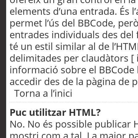
elements d’una entrada. És l’
permet l’ús del BBCode, però
entrades individuals des del
té un estil similar al de l’HT
delimitades per claudàtors [ i
informació sobre el BBCode l
accedir des de la pàgina de p
Torna a l’inici
Puc utilitzar HTML?
No. No és possible publicar
mostri com a tal. La major pa