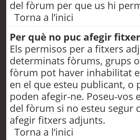
del fòrum per que us hi perme
Torna a l’inici
Per què no puc afegir fitxe
Els permisos per a fitxers a
determinats fòrums, grups o 
fòrum pot haver inhabilitat e
en el que esteu publicant, 
poden afegir-ne. Poseu-vos 
del fòrum si no esteu segur 
afegir fitxers adjunts.
Torna a l’inici