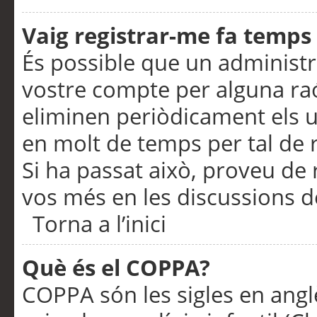
Vaig registrar-me fa temps p
És possible que un administr
vostre compte per alguna ra
eliminen periòdicament els u
en molt de temps per tal de 
Si ha passat això, proveu de 
vos més en les discussions d
Torna a l’inici
Què és el COPPA?
COPPA són les sigles en anglè