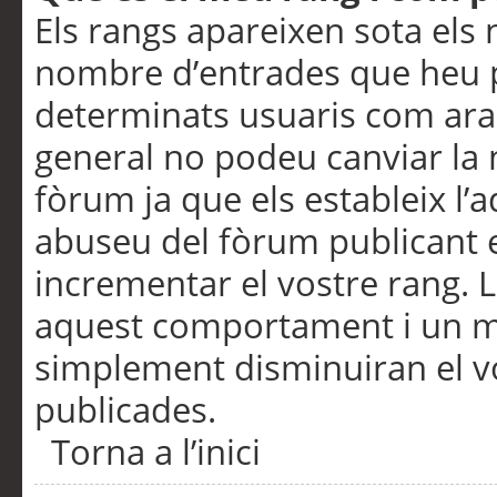
Els rangs apareixen sota els 
nombre d’entrades que heu p
determinats usuaris com ara
general no podeu canviar la
fòrum ja que els estableix l’
abuseu del fòrum publicant 
incrementar el vostre rang. 
aquest comportament i un m
simplement disminuiran el v
publicades.
Torna a l’inici