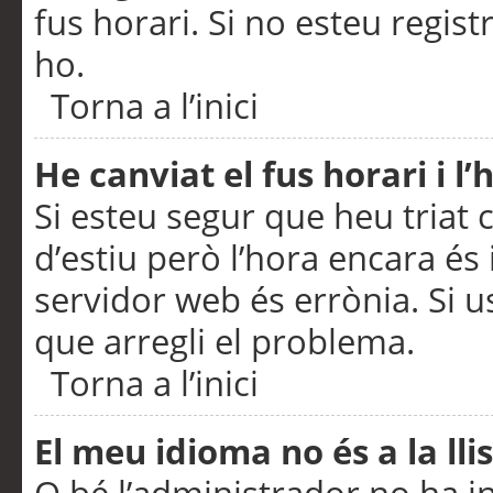
fus horari. Si no esteu regis
ho.
Torna a l’inici
He canviat el fus horari i 
Si esteu segur que heu triat c
d’estiu però l’hora encara és 
servidor web és errònia. Si u
que arregli el problema.
Torna a l’inici
El meu idioma no és a la llis