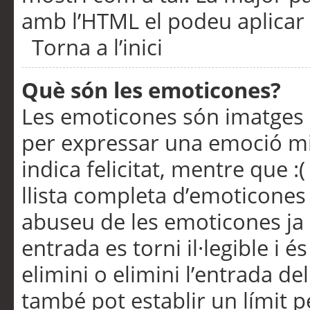
amb l’HTML el podeu aplicar 
Torna a l’inici
Què són les emoticones?
Les emoticones són imatges p
per expressar una emoció mitj
indica felicitat, mentre que :
llista completa d’emoticones 
abuseu de les emoticones ja
entrada es torni il·legible i
elimini o elimini l’entrada de
també pot establir un límit 