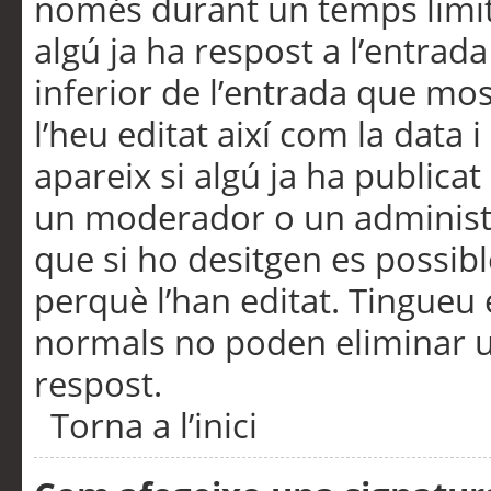
només durant un temps limita
algú ja ha respost a l’entrada
inferior de l’entrada que m
l’heu editat així com la data 
apareix si algú ja ha publica
un moderador o un administra
que si ho desitgen es possib
perquè l’han editat. Tingueu
normals no poden eliminar un
respost.
Torna a l’inici