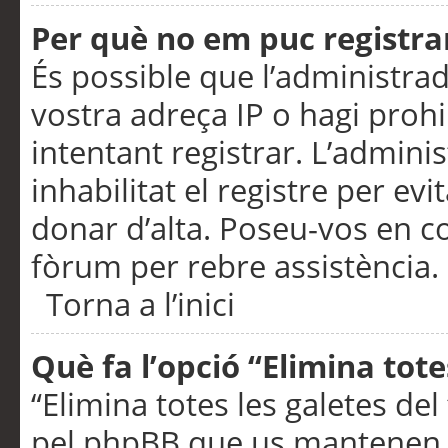
Per què no em puc registra
És possible que l’administra
vostra adreça IP o hagi prohi
intentant registrar. L’admin
inhabilitat el registre per ev
donar d’alta. Poseu-vos en c
fòrum per rebre assistència.
Torna a l’inici
Què fa l’opció “Elimina tote
“Elimina totes les galetes de
pel phpBB que us mantenen au