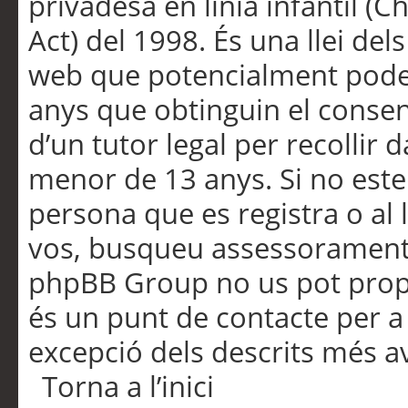
privadesa en línia infantil (
Act) del 1998. És una llei dels
web que potencialment pode
anys que obtinguin el consen
d’un tutor legal per recollir 
menor de 13 anys. Si no este
persona que es registra o al 
vos, busqueu assessorament 
phpBB Group no us pot propo
és un punt de contacte per a 
excepció dels descrits més av
Torna a l’inici