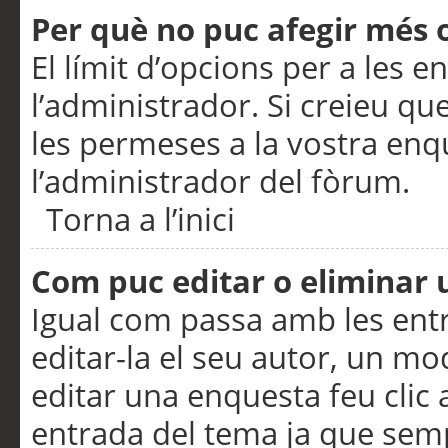
Per què no puc afegir més 
El límit d’opcions per a les e
l’administrador. Si creieu q
les permeses a la vostra en
l’administrador del fòrum.
Torna a l’inici
Com puc editar o eliminar
Igual com passa amb les en
editar-la el seu autor, un m
editar una enquesta feu clic 
entrada del tema ja que semp