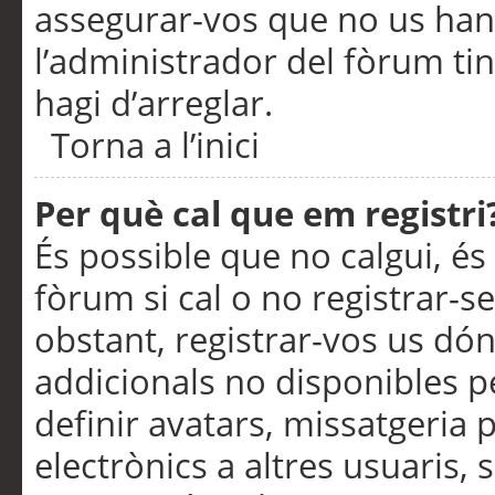
assegurar-vos que no us han
l’administrador del fòrum ti
hagi d’arreglar.
Torna a l’inici
Per què cal que em registri
És possible que no calgui, és
fòrum si cal o no registrar-s
obstant, registrar-vos us dón
addicionals no disponibles pe
definir avatars, missatgeria
electrònics a altres usuaris,