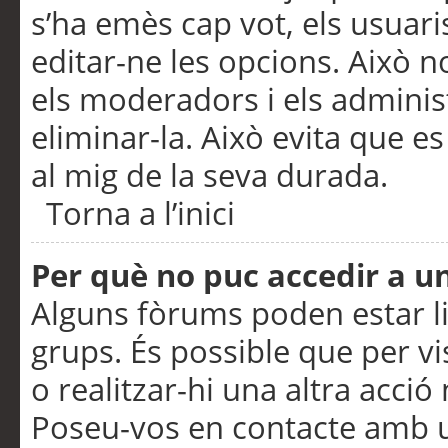
s’ha emès cap vot, els usuar
editar-ne les opcions. Això n
els moderadors i els adminis
eliminar-la. Això evita que e
al mig de la seva durada.
Torna a l’inici
Per què no puc accedir a u
Alguns fòrums poden estar li
grups. És possible que per visu
o realitzar-hi una altra acci
Poseu-vos en contacte amb 