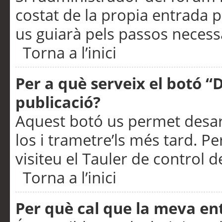
costat de la propia entrada p
us guiarà pels passos necessa
Torna a l’inici
Per a què serveix el botó “
publicació?
Aquest botó us permet desar
los i trametre’ls més tard. P
visiteu el Tauler de control de
Torna a l’inici
Per què cal que la meva en