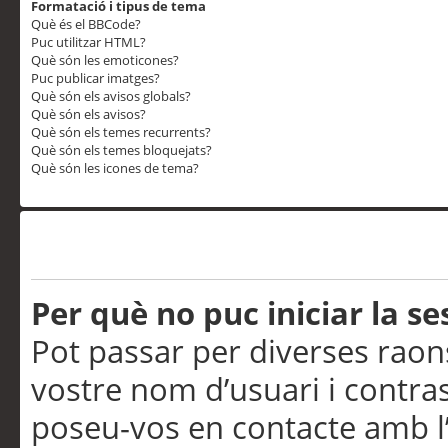
Formatació i tipus de tema
Què és el BBCode?
Puc utilitzar HTML?
Què són les emoticones?
Puc publicar imatges?
Què són els avisos globals?
Què són els avisos?
Què són els temes recurrents?
Què són els temes bloquejats?
Què són les icones de tema?
Problemes d’inici de sess
Per què no puc iniciar la se
Pot passar per diverses raon
vostre nom d’usuari i contra
poseu-vos en contacte amb l