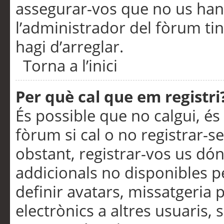
assegurar-vos que no us han
l’administrador del fòrum ti
hagi d’arreglar.
Torna a l’inici
Per què cal que em registri
És possible que no calgui, és
fòrum si cal o no registrar-s
obstant, registrar-vos us dón
addicionals no disponibles pe
definir avatars, missatgeria
electrònics a altres usuaris,