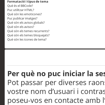
Formatació i tipus de tema
Què és el BBCode?
Puc utilitzar HTML?
Què són les emoticones?
Puc publicar imatges?
Què són els avisos globals?
Què són els avisos?
Què són els temes recurrents?
Què són els temes bloquejats?
Què són les icones de tema?
Problemes d’inici de sess
Per què no puc iniciar la se
Pot passar per diverses raon
vostre nom d’usuari i contra
poseu-vos en contacte amb l