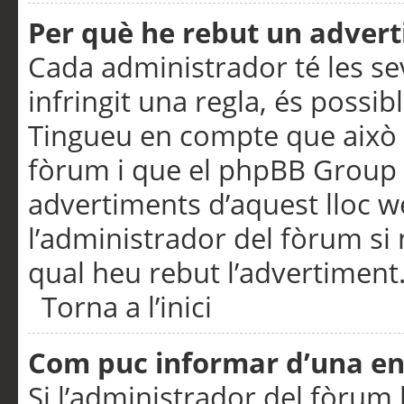
Per què he rebut un adver
Cada administrador té les se
infringit una regla, és possi
Tingueu en compte que això é
fòrum i que el phpBB Group 
advertiments d’aquest lloc 
l’administrador del fòrum si 
qual heu rebut l’advertiment
Torna a l’inici
Com puc informar d’una e
Si l’administrador del fòrum