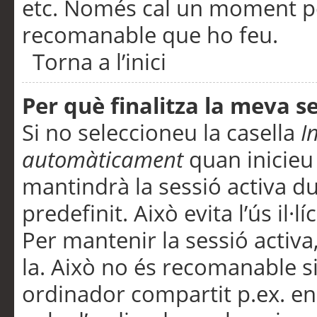
etc. Només cal un moment per
recomanable que ho feu.
Torna a l’inici
Per què finalitza la meva 
Si no seleccioneu la casella
I
automàticament
quan inicieu
mantindrà la sessió activa d
predefinit. Això evita l’ús il·l
Per mantenir la sessió activa,
la. Això no és recomanable s
ordinador compartit p.ex. en