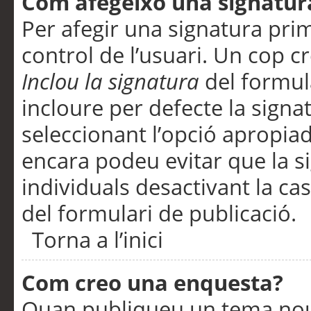
Com afegeixo una signatur
Per afegir una signatura pri
control de l’usuari. Un cop c
Inclou la signatura
del formul
incloure per defecte la signa
seleccionant l’opció apropiada
encara podeu evitar que la s
individuals desactivant la ca
del formulari de publicació.
Torna a l’inici
Com creo una enquesta?
Quan publiqueu un tema nou 