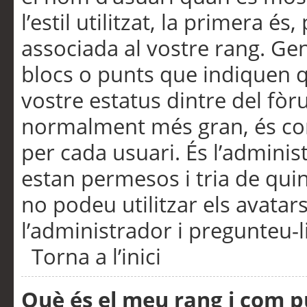
l’estil utilitzat, la primera 
associada al vostre rang. Ge
blocs o punts que indiquen q
vostre estatus dintre del fò
normalment més gran, és con
per cada usuari. És l’administ
estan permesos i tria de qui
no podeu utilitzar els avata
l’administrador i pregunteu-li
Torna a l’inici
Què és el meu rang i com p