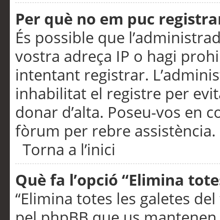
Per què no em puc registra
És possible que l’administra
vostra adreça IP o hagi prohi
intentant registrar. L’admin
inhabilitat el registre per ev
donar d’alta. Poseu-vos en c
fòrum per rebre assistència.
Torna a l’inici
Què fa l’opció “Elimina tote
“Elimina totes les galetes de
pel phpBB que us mantenen au