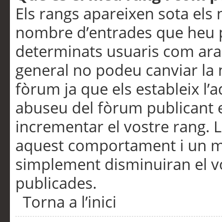
Els rangs apareixen sota els 
nombre d’entrades que heu p
determinats usuaris com ara
general no podeu canviar la
fòrum ja que els estableix l’
abuseu del fòrum publicant 
incrementar el vostre rang. 
aquest comportament i un m
simplement disminuiran el v
publicades.
Torna a l’inici