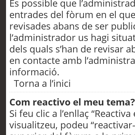
És possible que l’administrad
entrades del fòrum en el que
revisades abans de ser publ
l’administrador us hagi situa
dels quals s’han de revisar 
en contacte amb l’administr
informació.
Torna a l’inici
Com reactivo el meu tema?
Si feu clic a l’enllaç “Reacti
visualitzeu, podeu “reactivar-