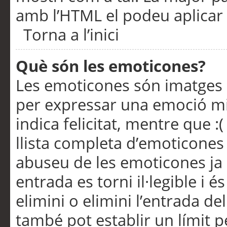
amb l’HTML el podeu aplicar 
Torna a l’inici
Què són les emoticones?
Les emoticones són imatges p
per expressar una emoció mitj
indica felicitat, mentre que :
llista completa d’emoticones 
abuseu de les emoticones ja
entrada es torni il·legible i
elimini o elimini l’entrada de
també pot establir un límit 