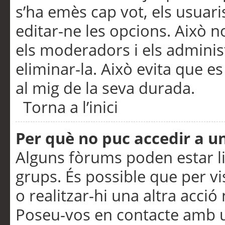
s’ha emès cap vot, els usuar
editar-ne les opcions. Això n
els moderadors i els adminis
eliminar-la. Això evita que e
al mig de la seva durada.
Torna a l’inici
Per què no puc accedir a u
Alguns fòrums poden estar li
grups. És possible que per visu
o realitzar-hi una altra acci
Poseu-vos en contacte amb 