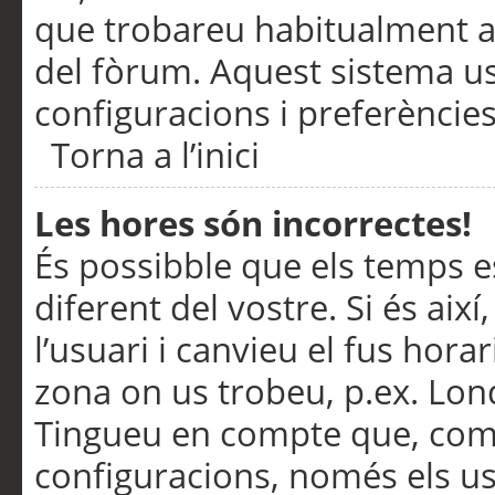
que trobareu habitualment a 
del fòrum. Aquest sistema us
configuracions i preferències
Torna a l’inici
Les hores són incorrectes!
És possibble que els temps e
diferent del vostre. Si és així
l’usuari i canvieu el fus hora
zona on us trobeu, p.ex. Lond
Tingueu en compte que, com
configuracions, només els us