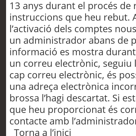
13 anys durant el procés de r
instruccions que heu rebut.
l’activació dels comptes nous,
un administrador abans de po
informació es mostra durant 
un correu electrònic, seguiu 
cap correu electrònic, és po
una adreça electrònica incorr
brossa l’hagi descartat. Si es
que heu proporcionat és cor
contacte amb l’administrado
Torna a l’inici