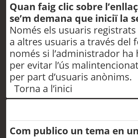
Quan faig clic sobre l’enlla
se’m demana que iniciï la s
Només els usuaris registrats
a altres usuaris a través del 
només si l’administrador ha h
per evitar l’ús malintenciona
per part d’usuaris anònims.
Torna a l’inici
Problemes de publicació
Com publico un tema en u