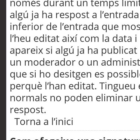
només durant un temps limita
algú ja ha respost a l’entrada
inferior de l’entrada que m
l’heu editat així com la data 
apareix si algú ja ha publica
un moderador o un administra
que si ho desitgen es possib
perquè l’han editat. Tingueu
normals no poden eliminar un
respost.
Torna a l’inici