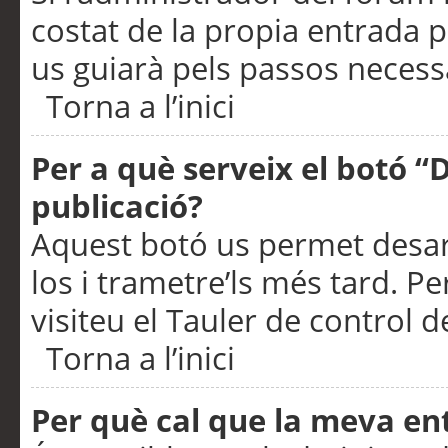
costat de la propia entrada p
us guiarà pels passos necessa
Torna a l’inici
Per a què serveix el botó “
publicació?
Aquest botó us permet desar
los i trametre’ls més tard. P
visiteu el Tauler de control de
Torna a l’inici
Per què cal que la meva en