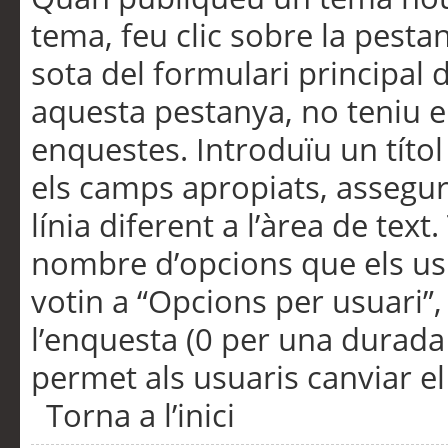
tema, feu clic sobre la pesta
sota del formulari principal 
aquesta pestanya, no teniu e
enquestes. Introduïu un títo
els camps apropiats, assegu
línia diferent a l’àrea de tex
nombre d’opcions que els us
votin a “Opcions per usuari”,
l’enquesta (0 per una durada i
permet als usuaris canviar el
Torna a l’inici