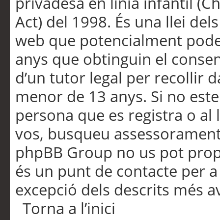
privadesa en línia infantil (
Act) del 1998. És una llei dels
web que potencialment pode
anys que obtinguin el consen
d’un tutor legal per recollir 
menor de 13 anys. Si no este
persona que es registra o al 
vos, busqueu assessorament 
phpBB Group no us pot propo
és un punt de contacte per a 
excepció dels descrits més av
Torna a l’inici