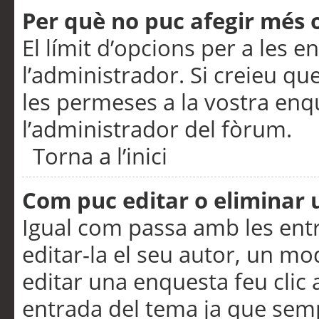
Per què no puc afegir més 
El límit d’opcions per a les e
l’administrador. Si creieu q
les permeses a la vostra en
l’administrador del fòrum.
Torna a l’inici
Com puc editar o eliminar
Igual com passa amb les en
editar-la el seu autor, un m
editar una enquesta feu clic 
entrada del tema ja que semp