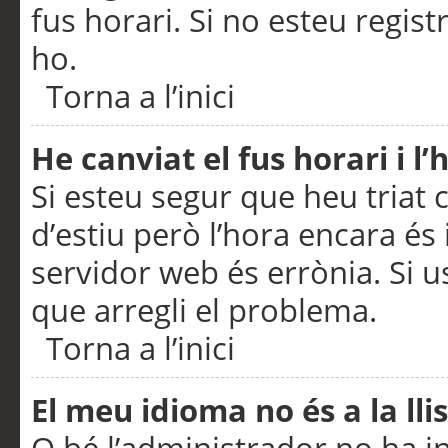
fus horari. Si no esteu regis
ho.
Torna a l’inici
He canviat el fus horari i 
Si esteu segur que heu triat c
d’estiu però l’hora encara és 
servidor web és errònia. Si u
que arregli el problema.
Torna a l’inici
El meu idioma no és a la llis