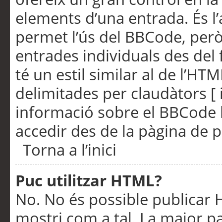
elements d’una entrada. És l’
permet l’ús del BBCode, però
entrades individuals des del
té un estil similar al de l’HT
delimitades per claudàtors [ i
informació sobre el BBCode l
accedir des de la pàgina de p
Torna a l’inici
Puc utilitzar HTML?
No. No és possible publicar
mostri com a tal. La major pa