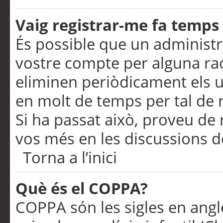
Vaig registrar-me fa temps p
És possible que un administr
vostre compte per alguna ra
eliminen periòdicament els u
en molt de temps per tal de 
Si ha passat això, proveu de 
vos més en les discussions d
Torna a l’inici
Què és el COPPA?
COPPA són les sigles en anglè