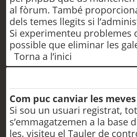
al fòrum. També proporciona
dels temes llegits si l’admini
Si experimenteu problemes d’in
possible que eliminar les gal
Torna a l’inici
Preferències i configurac
Com puc canviar les meves
Si sou un usuari registrat, to
s’emmagatzemen a la base de
les, visiteu el Tauler de contr