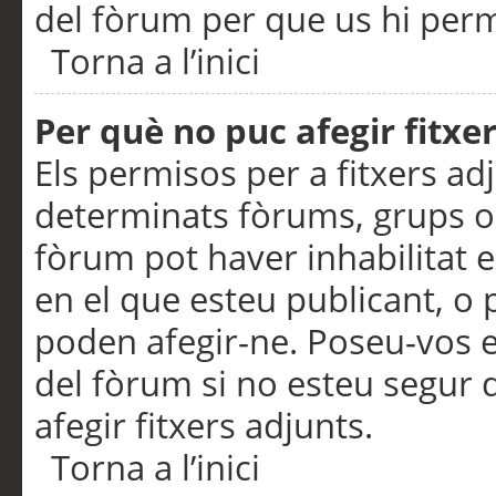
del fòrum per que us hi perme
Torna a l’inici
Per què no puc afegir fitxe
Els permisos per a fitxers a
determinats fòrums, grups o 
fòrum pot haver inhabilitat e
en el que esteu publicant, 
poden afegir-ne. Poseu-vos 
del fòrum si no esteu segur 
afegir fitxers adjunts.
Torna a l’inici