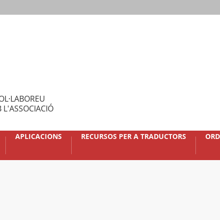
OL·LABOREU
 L'ASSOCIACIÓ
APLICACIONS
RECURSOS PER A TRADUCTORS
ORD