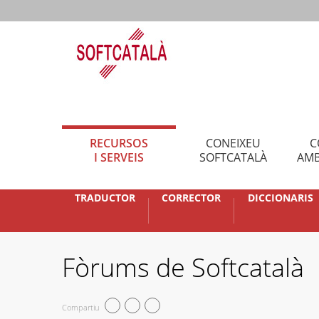
RECURSOS
CONEIXEU
C
I SERVEIS
SOFTCATALÀ
AMB
TRADUCTOR
CORRECTOR
DICCIONARIS
Fòrums de Softcatalà
Compartiu