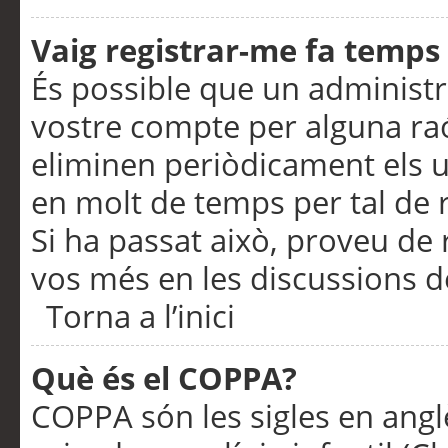
Vaig registrar-me fa temps p
És possible que un administr
vostre compte per alguna ra
eliminen periòdicament els u
en molt de temps per tal de 
Si ha passat això, proveu de 
vos més en les discussions d
Torna a l’inici
Què és el COPPA?
COPPA són les sigles en anglè