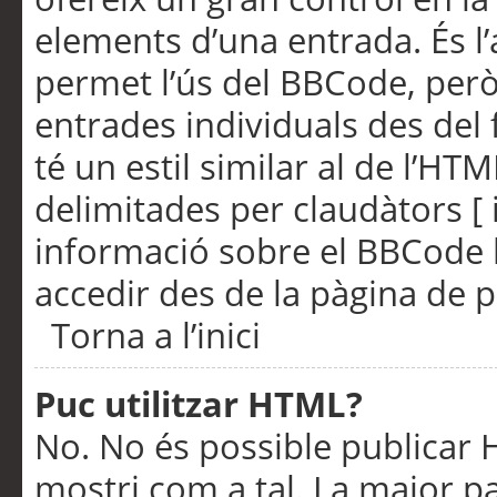
elements d’una entrada. És l’
permet l’ús del BBCode, però
entrades individuals des del
té un estil similar al de l’HT
delimitades per claudàtors [ i
informació sobre el BBCode l
accedir des de la pàgina de p
Torna a l’inici
Puc utilitzar HTML?
No. No és possible publicar
mostri com a tal. La major pa