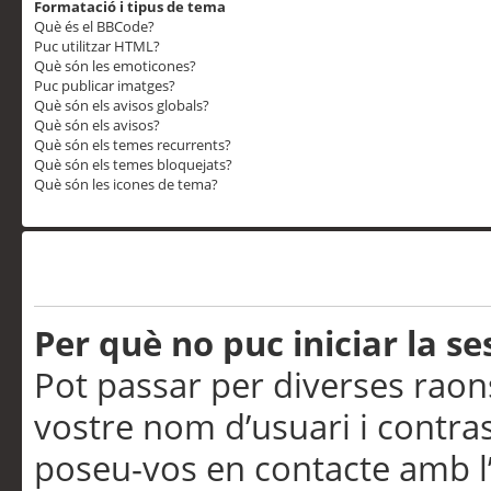
Formatació i tipus de tema
Què és el BBCode?
Puc utilitzar HTML?
Què són les emoticones?
Puc publicar imatges?
Què són els avisos globals?
Què són els avisos?
Què són els temes recurrents?
Què són els temes bloquejats?
Què són les icones de tema?
Problemes d’inici de sess
Per què no puc iniciar la se
Pot passar per diverses raon
vostre nom d’usuari i contra
poseu-vos en contacte amb l