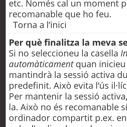
etc. Només cal un moment per
recomanable que ho feu.
Torna a l’inici
Per què finalitza la meva 
Si no seleccioneu la casella
I
automàticament
quan inicieu
mantindrà la sessió activa d
predefinit. Això evita l’ús il·l
Per mantenir la sessió activa,
la. Això no és recomanable s
ordinador compartit p.ex. en