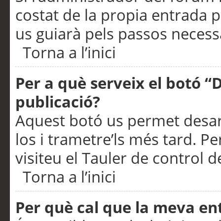
costat de la propia entrada p
us guiarà pels passos necessa
Torna a l’inici
Per a què serveix el botó “
publicació?
Aquest botó us permet desar
los i trametre’ls més tard. P
visiteu el Tauler de control de
Torna a l’inici
Per què cal que la meva en