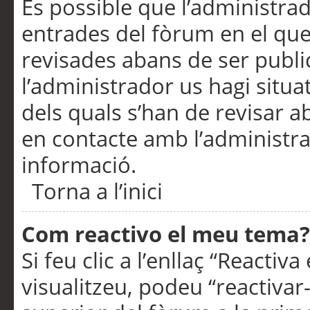
És possible que l’administrad
entrades del fòrum en el que
revisades abans de ser publ
l’administrador us hagi situa
dels quals s’han de revisar 
en contacte amb l’administr
informació.
Torna a l’inici
Com reactivo el meu tema?
Si feu clic a l’enllaç “Reacti
visualitzeu, podeu “reactivar-