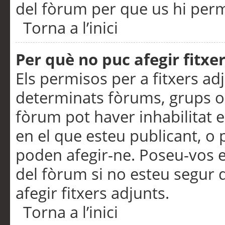
del fòrum per que us hi perme
Torna a l’inici
Per què no puc afegir fitxe
Els permisos per a fitxers a
determinats fòrums, grups o 
fòrum pot haver inhabilitat e
en el que esteu publicant, 
poden afegir-ne. Poseu-vos 
del fòrum si no esteu segur 
afegir fitxers adjunts.
Torna a l’inici