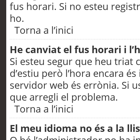
fus horari. Si no esteu regis
ho.
Torna a l’inici
He canviat el fus horari i 
Si esteu segur que heu triat c
d’estiu però l’hora encara és 
servidor web és errònia. Si u
que arregli el problema.
Torna a l’inici
El meu idioma no és a la llis