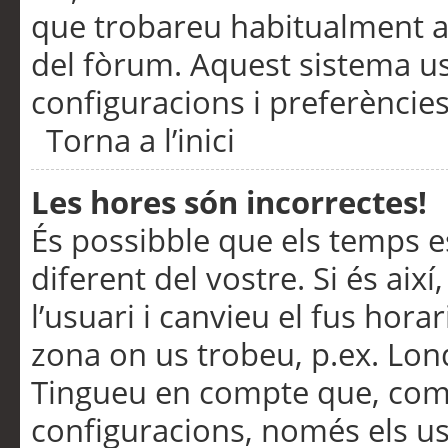
que trobareu habitualment a 
del fòrum. Aquest sistema us
configuracions i preferències
Torna a l’inici
Les hores són incorrectes!
És possibble que els temps e
diferent del vostre. Si és així
l’usuari i canvieu el fus hora
zona on us trobeu, p.ex. Lond
Tingueu en compte que, com
configuracions, només els us