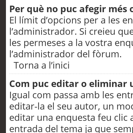
Per què no puc afegir més 
El límit d’opcions per a les e
l’administrador. Si creieu q
les permeses a la vostra en
l’administrador del fòrum.
Torna a l’inici
Com puc editar o eliminar
Igual com passa amb les en
editar-la el seu autor, un m
editar una enquesta feu clic 
entrada del tema ja que semp