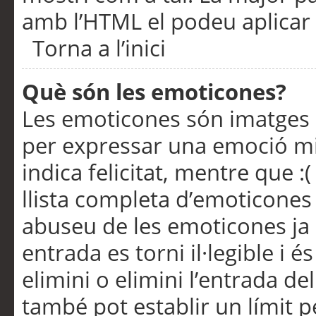
amb l’HTML el podeu aplicar 
Torna a l’inici
Què són les emoticones?
Les emoticones són imatges p
per expressar una emoció mitj
indica felicitat, mentre que :
llista completa d’emoticones 
abuseu de les emoticones ja
entrada es torni il·legible i
elimini o elimini l’entrada de
també pot establir un límit 