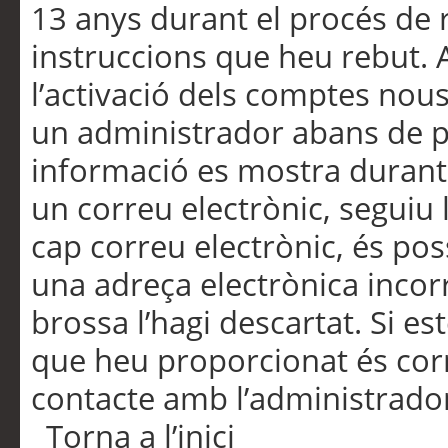
13 anys durant el procés de r
instruccions que heu rebut.
l’activació dels comptes nous,
un administrador abans de po
informació es mostra durant 
un correu electrònic, seguiu 
cap correu electrònic, és po
una adreça electrònica incorr
brossa l’hagi descartat. Si es
que heu proporcionat és cor
contacte amb l’administrado
Torna a l’inici