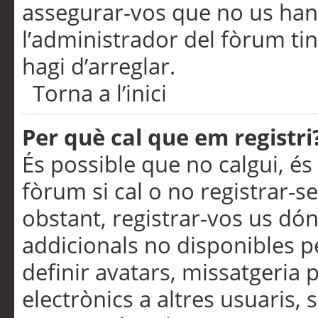
assegurar-vos que no us han
l’administrador del fòrum ti
hagi d’arreglar.
Torna a l’inici
Per què cal que em registri
És possible que no calgui, és
fòrum si cal o no registrar-s
obstant, registrar-vos us dón
addicionals no disponibles pe
definir avatars, missatgeria
electrònics a altres usuaris,