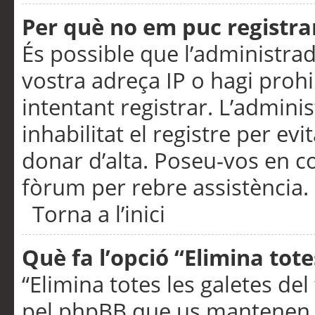
Per què no em puc registra
És possible que l’administra
vostra adreça IP o hagi prohi
intentant registrar. L’admin
inhabilitat el registre per ev
donar d’alta. Poseu-vos en c
fòrum per rebre assistència.
Torna a l’inici
Què fa l’opció “Elimina tote
“Elimina totes les galetes de
pel phpBB que us mantenen au