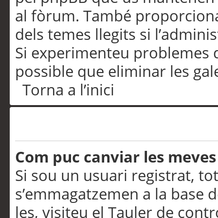
al fòrum. També proporciona
dels temes llegits si l’admini
Si experimenteu problemes d’in
possible que eliminar les gal
Torna a l’inici
Preferències i configurac
Com puc canviar les meves
Si sou un usuari registrat, to
s’emmagatzemen a la base de
les, visiteu el Tauler de contr