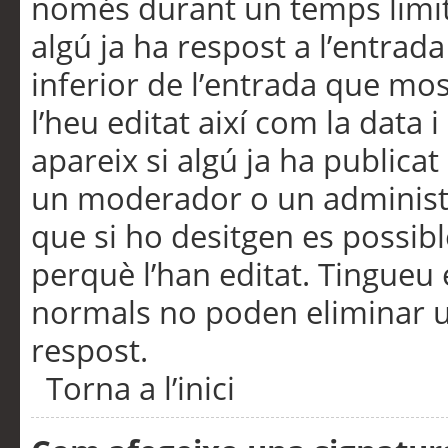
només durant un temps limita
algú ja ha respost a l’entrada
inferior de l’entrada que m
l’heu editat així com la data 
apareix si algú ja ha publica
un moderador o un administra
que si ho desitgen es possib
perquè l’han editat. Tingueu
normals no poden eliminar un
respost.
Torna a l’inici