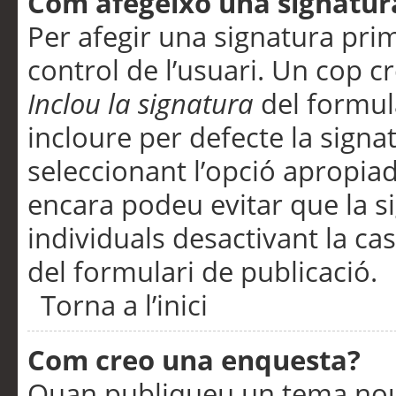
Com afegeixo una signatur
Per afegir una signatura pri
control de l’usuari. Un cop c
Inclou la signatura
del formul
incloure per defecte la signa
seleccionant l’opció apropiada
encara podeu evitar que la s
individuals desactivant la ca
del formulari de publicació.
Torna a l’inici
Com creo una enquesta?
Quan publiqueu un tema nou 