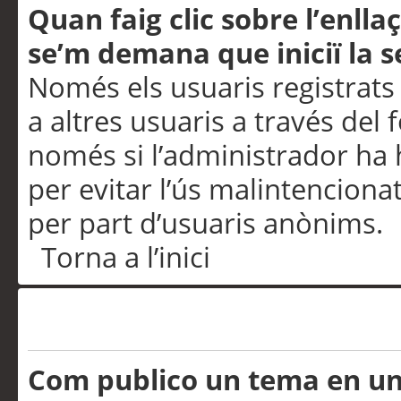
Quan faig clic sobre l’enlla
se’m demana que iniciï la s
Només els usuaris registrats
a altres usuaris a través del 
només si l’administrador ha h
per evitar l’ús malintenciona
per part d’usuaris anònims.
Torna a l’inici
Problemes de publicació
Com publico un tema en u