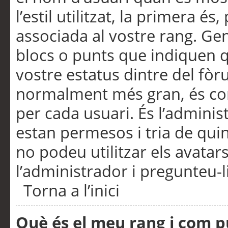
l’estil utilitzat, la primera 
associada al vostre rang. Ge
blocs o punts que indiquen q
vostre estatus dintre del fò
normalment més gran, és con
per cada usuari. És l’administ
estan permesos i tria de qui
no podeu utilitzar els avata
l’administrador i pregunteu-li
Torna a l’inici
Què és el meu rang i com p