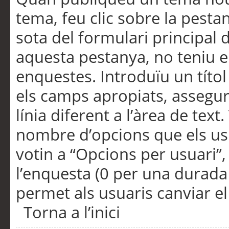
tema, feu clic sobre la pesta
sota del formulari principal 
aquesta pestanya, no teniu e
enquestes. Introduïu un títo
els camps apropiats, assegu
línia diferent a l’àrea de tex
nombre d’opcions que els us
votin a “Opcions per usuari”,
l’enquesta (0 per una durada i
permet als usuaris canviar el
Torna a l’inici