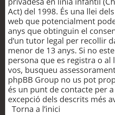
privadesa en línia infantil (
Act) del 1998. És una llei dels
web que potencialment pode
anys que obtinguin el consen
d’un tutor legal per recollir 
menor de 13 anys. Si no este
persona que es registra o al 
vos, busqueu assessorament 
phpBB Group no us pot propo
és un punt de contacte per a 
excepció dels descrits més av
Torna a l’inici