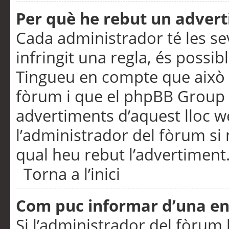
Per què he rebut un adver
Cada administrador té les se
infringit una regla, és possi
Tingueu en compte que això é
fòrum i que el phpBB Group 
advertiments d’aquest lloc 
l’administrador del fòrum si 
qual heu rebut l’advertiment
Torna a l’inici
Com puc informar d’una e
Si l’administrador del fòrum