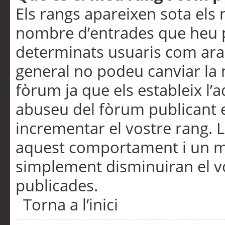
Els rangs apareixen sota els 
nombre d’entrades que heu p
determinats usuaris com ara
general no podeu canviar la
fòrum ja que els estableix l’
abuseu del fòrum publicant 
incrementar el vostre rang. 
aquest comportament i un m
simplement disminuiran el v
publicades.
Torna a l’inici