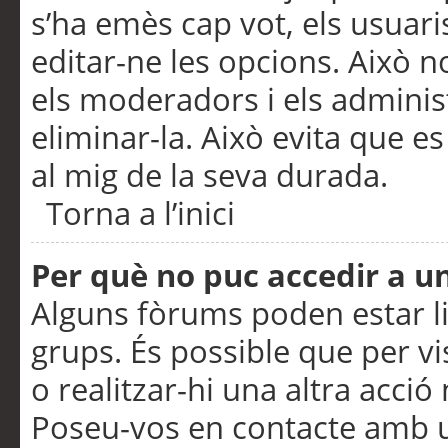
s’ha emès cap vot, els usuar
editar-ne les opcions. Això n
els moderadors i els adminis
eliminar-la. Això evita que e
al mig de la seva durada.
Torna a l’inici
Per què no puc accedir a u
Alguns fòrums poden estar li
grups. És possible que per visu
o realitzar-hi una altra acci
Poseu-vos en contacte amb 