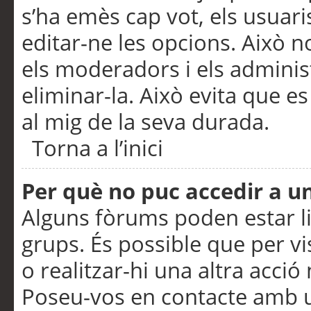
s’ha emès cap vot, els usuar
editar-ne les opcions. Això n
els moderadors i els adminis
eliminar-la. Això evita que e
al mig de la seva durada.
Torna a l’inici
Per què no puc accedir a u
Alguns fòrums poden estar li
grups. És possible que per visu
o realitzar-hi una altra acci
Poseu-vos en contacte amb 