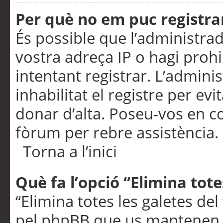
Per què no em puc registra
És possible que l’administra
vostra adreça IP o hagi prohi
intentant registrar. L’admin
inhabilitat el registre per ev
donar d’alta. Poseu-vos en c
fòrum per rebre assistència.
Torna a l’inici
Què fa l’opció “Elimina tote
“Elimina totes les galetes de
pel phpBB que us mantenen au