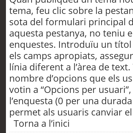
tema, feu clic sobre la pesta
sota del formulari principal 
aquesta pestanya, no teniu e
enquestes. Introduïu un títo
els camps apropiats, assegu
línia diferent a l’àrea de tex
nombre d’opcions que els us
votin a “Opcions per usuari”,
l’enquesta (0 per una durada i
permet als usuaris canviar el
Torna a l’inici