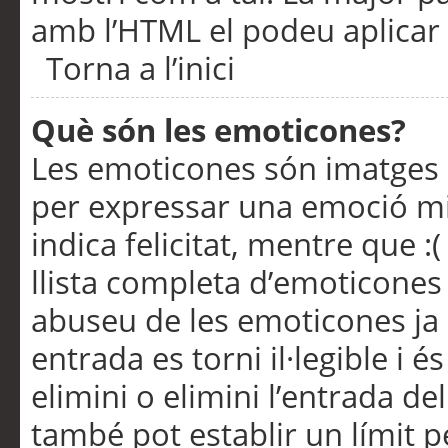
amb l’HTML el podeu aplicar 
Torna a l’inici
Què són les emoticones?
Les emoticones són imatges p
per expressar una emoció mitj
indica felicitat, mentre que :
llista completa d’emoticones 
abuseu de les emoticones ja
entrada es torni il·legible i
elimini o elimini l’entrada de
també pot establir un límit 