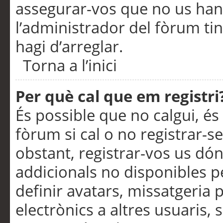
assegurar-vos que no us han
l’administrador del fòrum ti
hagi d’arreglar.
Torna a l’inici
Per què cal que em registri
És possible que no calgui, és
fòrum si cal o no registrar-s
obstant, registrar-vos us dón
addicionals no disponibles pe
definir avatars, missatgeria
electrònics a altres usuaris,