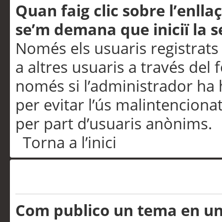
Quan faig clic sobre l’enlla
se’m demana que iniciï la s
Només els usuaris registrats
a altres usuaris a través del 
només si l’administrador ha h
per evitar l’ús malintenciona
per part d’usuaris anònims.
Torna a l’inici
Problemes de publicació
Com publico un tema en u