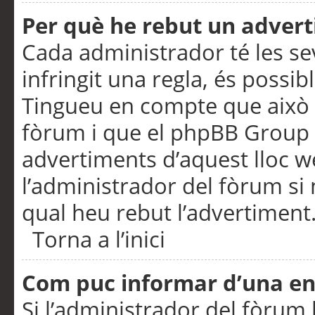
Per què he rebut un adver
Cada administrador té les se
infringit una regla, és possi
Tingueu en compte que això é
fòrum i que el phpBB Group 
advertiments d’aquest lloc 
l’administrador del fòrum si 
qual heu rebut l’advertiment
Torna a l’inici
Com puc informar d’una e
Si l’administrador del fòrum