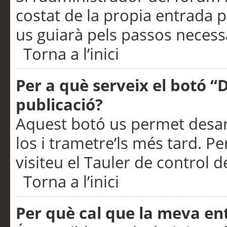
costat de la propia entrada p
us guiarà pels passos necessa
Torna a l’inici
Per a què serveix el botó “
publicació?
Aquest botó us permet desar
los i trametre’ls més tard. P
visiteu el Tauler de control de
Torna a l’inici
Per què cal que la meva en