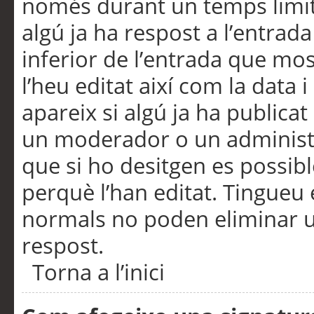
només durant un temps limita
algú ja ha respost a l’entrada
inferior de l’entrada que m
l’heu editat així com la data 
apareix si algú ja ha publica
un moderador o un administra
que si ho desitgen es possib
perquè l’han editat. Tingueu
normals no poden eliminar un
respost.
Torna a l’inici