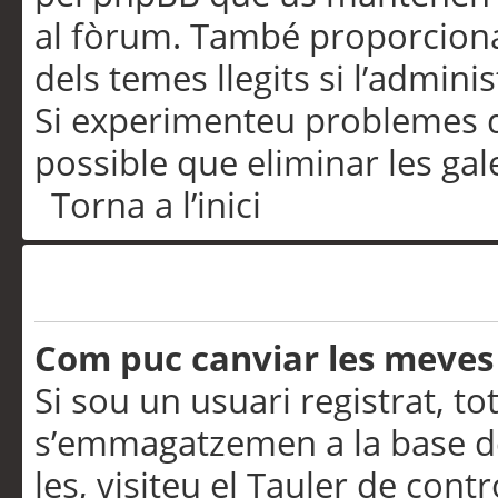
al fòrum. També proporciona
dels temes llegits si l’admini
Si experimenteu problemes d’in
possible que eliminar les gal
Torna a l’inici
Preferències i configurac
Com puc canviar les meves
Si sou un usuari registrat, to
s’emmagatzemen a la base de
les, visiteu el Tauler de contr