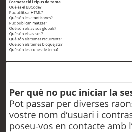
Formatació i tipus de tema
Què és el BBCode?
Puc utilitzar HTML?
Què són les emoticones?
Puc publicar imatges?
Què són els avisos globals?
Què són els avisos?
Què són els temes recurrents?
Què són els temes bloquejats?
Què són les icones de tema?
Problemes d’inici de sess
Per què no puc iniciar la se
Pot passar per diverses raon
vostre nom d’usuari i contra
poseu-vos en contacte amb l