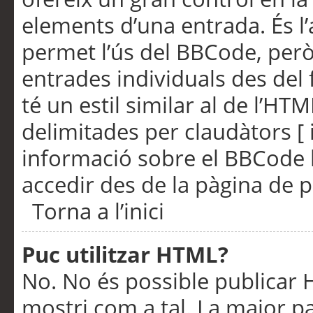
elements d’una entrada. És l’
permet l’ús del BBCode, però
entrades individuals des del
té un estil similar al de l’HT
delimitades per claudàtors [ i
informació sobre el BBCode l
accedir des de la pàgina de p
Torna a l’inici
Puc utilitzar HTML?
No. No és possible publicar
mostri com a tal. La major pa