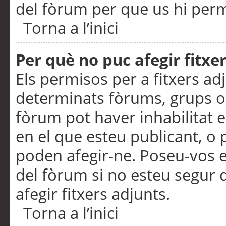
del fòrum per que us hi perme
Torna a l’inici
Per què no puc afegir fitxe
Els permisos per a fitxers a
determinats fòrums, grups o 
fòrum pot haver inhabilitat e
en el que esteu publicant, 
poden afegir-ne. Poseu-vos 
del fòrum si no esteu segur 
afegir fitxers adjunts.
Torna a l’inici