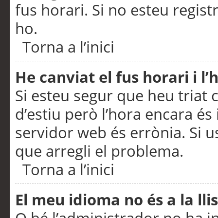
fus horari. Si no esteu regis
ho.
Torna a l’inici
He canviat el fus horari i 
Si esteu segur que heu triat c
d’estiu però l’hora encara és 
servidor web és errònia. Si u
que arregli el problema.
Torna a l’inici
El meu idioma no és a la llis