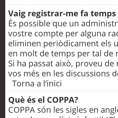
Vaig registrar-me fa temps p
És possible que un administr
vostre compte per alguna ra
eliminen periòdicament els u
en molt de temps per tal de 
Si ha passat això, proveu de 
vos més en les discussions d
Torna a l’inici
Què és el COPPA?
COPPA són les sigles en anglè