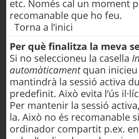
etc. Només cal un moment per
recomanable que ho feu.
Torna a l’inici
Per què finalitza la meva 
Si no seleccioneu la casella
I
automàticament
quan inicieu
mantindrà la sessió activa d
predefinit. Això evita l’ús il·l
Per mantenir la sessió activa,
la. Això no és recomanable s
ordinador compartit p.ex. en