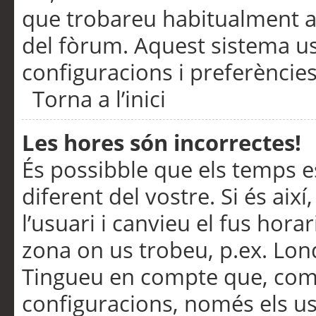
que trobareu habitualment a 
del fòrum. Aquest sistema us
configuracions i preferències
Torna a l’inici
Les hores són incorrectes!
És possibble que els temps e
diferent del vostre. Si és així
l’usuari i canvieu el fus hora
zona on us trobeu, p.ex. Lond
Tingueu en compte que, com
configuracions, només els us