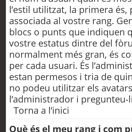
l’estil utilitzat, la primera 
associada al vostre rang. Ge
blocs o punts que indiquen q
vostre estatus dintre del fò
normalment més gran, és con
per cada usuari. És l’administ
estan permesos i tria de qui
no podeu utilitzar els avata
l’administrador i pregunteu-li
Torna a l’inici
Què és el meu rang i com p