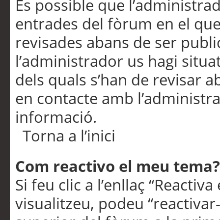
És possible que l’administrad
entrades del fòrum en el que
revisades abans de ser publ
l’administrador us hagi situa
dels quals s’han de revisar 
en contacte amb l’administr
informació.
Torna a l’inici
Com reactivo el meu tema?
Si feu clic a l’enllaç “Reacti
visualitzeu, podeu “reactivar-