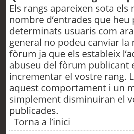
Els rangs apareixen sota els 
nombre d’entrades que heu p
determinats usuaris com ara
general no podeu canviar la
fòrum ja que els estableix l’
abuseu del fòrum publicant 
incrementar el vostre rang. 
aquest comportament i un m
simplement disminuiran el v
publicades.
Torna a l’inici