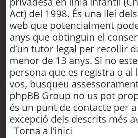
privadesa en línia infantil (
Act) del 1998. És una llei dels
web que potencialment pode
anys que obtinguin el consen
d’un tutor legal per recollir 
menor de 13 anys. Si no este
persona que es registra o al 
vos, busqueu assessorament 
phpBB Group no us pot propo
és un punt de contacte per a 
excepció dels descrits més av
Torna a l’inici