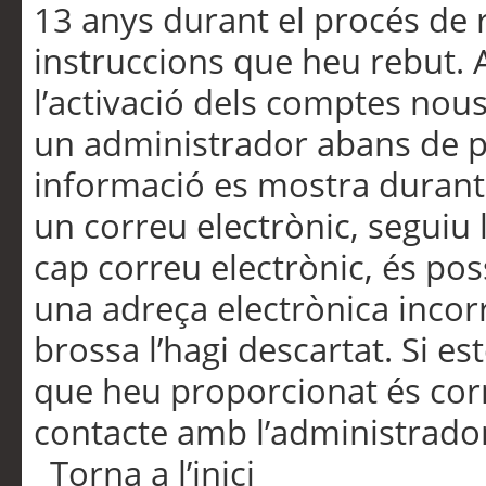
13 anys durant el procés de r
instruccions que heu rebut.
l’activació dels comptes nous,
un administrador abans de po
informació es mostra durant 
un correu electrònic, seguiu 
cap correu electrònic, és po
una adreça electrònica incorr
brossa l’hagi descartat. Si es
que heu proporcionat és cor
contacte amb l’administrado
Torna a l’inici