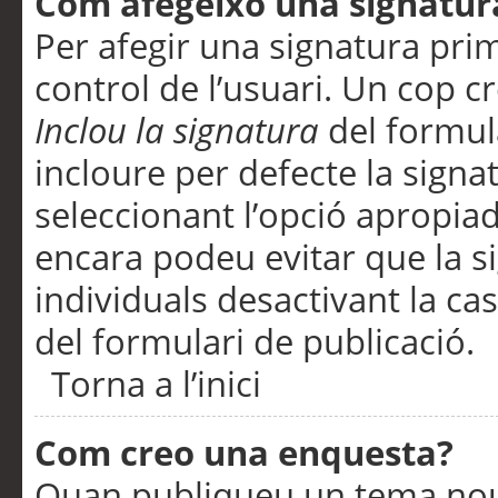
Com afegeixo una signatur
Per afegir una signatura pri
control de l’usuari. Un cop c
Inclou la signatura
del formul
incloure per defecte la signa
seleccionant l’opció apropiada
encara podeu evitar que la s
individuals desactivant la ca
del formulari de publicació.
Torna a l’inici
Com creo una enquesta?
Quan publiqueu un tema nou 