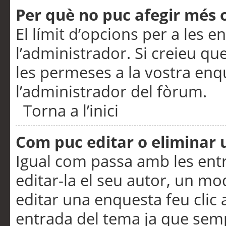
Per què no puc afegir més 
El límit d’opcions per a les e
l’administrador. Si creieu q
les permeses a la vostra en
l’administrador del fòrum.
Torna a l’inici
Com puc editar o eliminar
Igual com passa amb les en
editar-la el seu autor, un m
editar una enquesta feu clic 
entrada del tema ja que semp