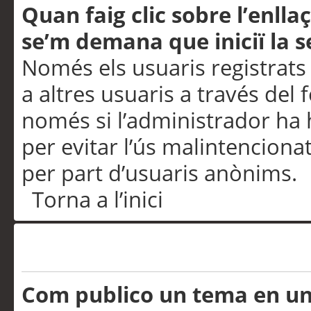
Quan faig clic sobre l’enlla
se’m demana que iniciï la s
Només els usuaris registrats
a altres usuaris a través del 
només si l’administrador ha h
per evitar l’ús malintenciona
per part d’usuaris anònims.
Torna a l’inici
Problemes de publicació
Com publico un tema en u