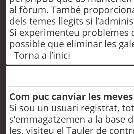
al fòrum. També proporciona
dels temes llegits si l’admini
Si experimenteu problemes d’in
possible que eliminar les gal
Torna a l’inici
Preferències i configurac
Com puc canviar les meves
Si sou un usuari registrat, to
s’emmagatzemen a la base de
les, visiteu el Tauler de contr