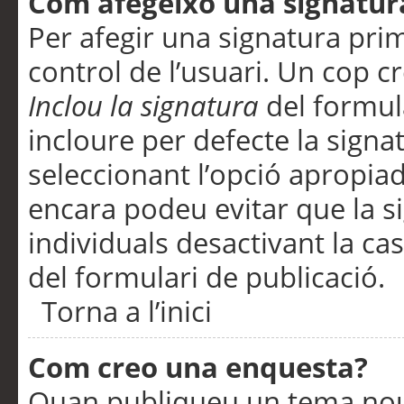
Com afegeixo una signatur
Per afegir una signatura pri
control de l’usuari. Un cop c
Inclou la signatura
del formul
incloure per defecte la signa
seleccionant l’opció apropiada
encara podeu evitar que la s
individuals desactivant la ca
del formulari de publicació.
Torna a l’inici
Com creo una enquesta?
Quan publiqueu un tema nou 