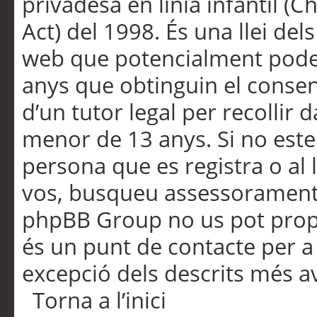
privadesa en línia infantil (
Act) del 1998. És una llei dels
web que potencialment pode
anys que obtinguin el consen
d’un tutor legal per recollir 
menor de 13 anys. Si no este
persona que es registra o al 
vos, busqueu assessorament 
phpBB Group no us pot propo
és un punt de contacte per a 
excepció dels descrits més av
Torna a l’inici