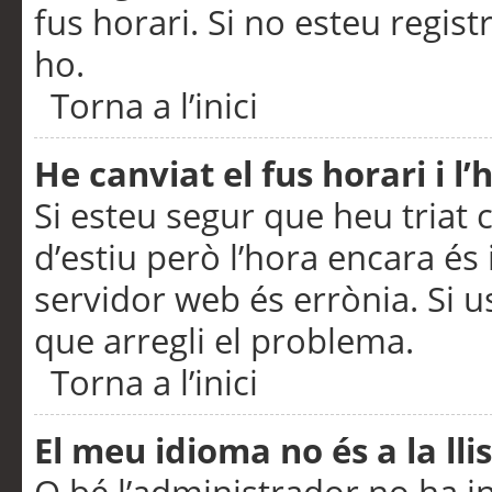
fus horari. Si no esteu regis
ho.
Torna a l’inici
He canviat el fus horari i 
Si esteu segur que heu triat c
d’estiu però l’hora encara és 
servidor web és errònia. Si u
que arregli el problema.
Torna a l’inici
El meu idioma no és a la llis