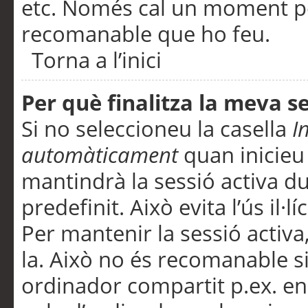
etc. Només cal un moment per
recomanable que ho feu.
Torna a l’inici
Per què finalitza la meva 
Si no seleccioneu la casella
I
automàticament
quan inicieu
mantindrà la sessió activa d
predefinit. Això evita l’ús il·l
Per mantenir la sessió activa,
la. Això no és recomanable s
ordinador compartit p.ex. en