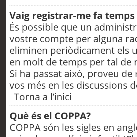
Vaig registrar-me fa temps p
És possible que un administr
vostre compte per alguna ra
eliminen periòdicament els u
en molt de temps per tal de 
Si ha passat això, proveu de 
vos més en les discussions d
Torna a l’inici
Què és el COPPA?
COPPA són les sigles en anglè