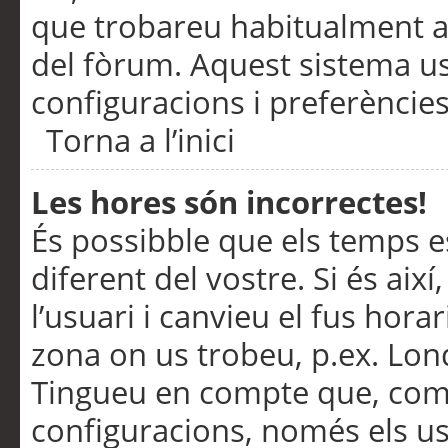
que trobareu habitualment a 
del fòrum. Aquest sistema us
configuracions i preferències
Torna a l’inici
Les hores són incorrectes!
És possibble que els temps e
diferent del vostre. Si és així
l’usuari i canvieu el fus hora
zona on us trobeu, p.ex. Lond
Tingueu en compte que, com
configuracions, només els us