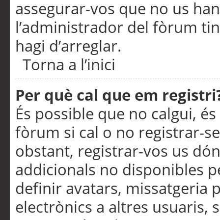
assegurar-vos que no us han
l’administrador del fòrum ti
hagi d’arreglar.
Torna a l’inici
Per què cal que em registri
És possible que no calgui, és
fòrum si cal o no registrar-s
obstant, registrar-vos us dón
addicionals no disponibles pe
definir avatars, missatgeria
electrònics a altres usuaris,