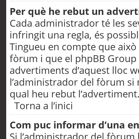
Per què he rebut un adver
Cada administrador té les se
infringit una regla, és possi
Tingueu en compte que això é
fòrum i que el phpBB Group 
advertiments d’aquest lloc 
l’administrador del fòrum si 
qual heu rebut l’advertiment
Torna a l’inici
Com puc informar d’una e
Si l’administrador del fòrum