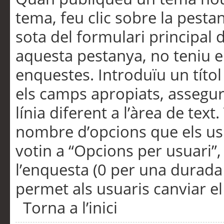
tema, feu clic sobre la pesta
sota del formulari principal 
aquesta pestanya, no teniu e
enquestes. Introduïu un títo
els camps apropiats, assegu
línia diferent a l’àrea de tex
nombre d’opcions que els us
votin a “Opcions per usuari”,
l’enquesta (0 per una durada i
permet als usuaris canviar el
Torna a l’inici