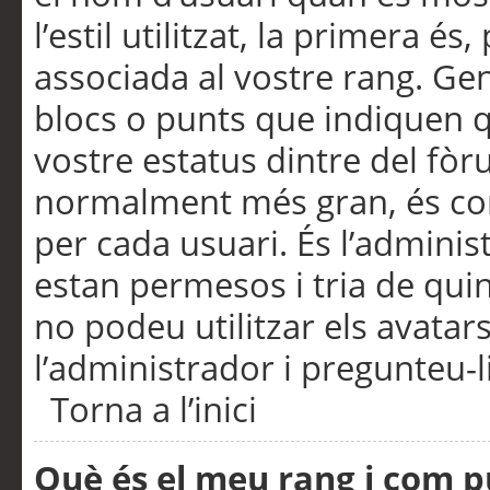
l’estil utilitzat, la primera 
associada al vostre rang. Ge
blocs o punts que indiquen q
vostre estatus dintre del fò
normalment més gran, és con
per cada usuari. És l’administ
estan permesos i tria de qui
no podeu utilitzar els avata
l’administrador i pregunteu-li
Torna a l’inici
Què és el meu rang i com p