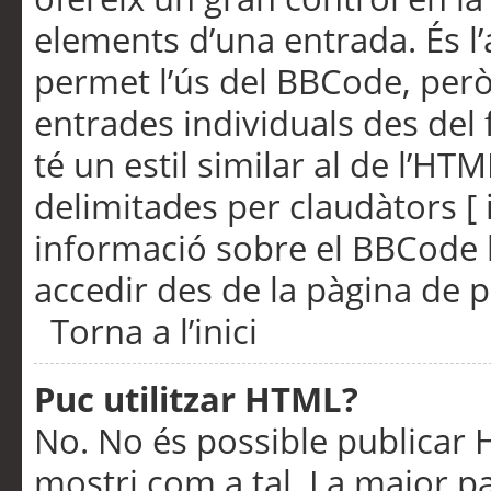
elements d’una entrada. És l’
permet l’ús del BBCode, però
entrades individuals des del
té un estil similar al de l’HT
delimitades per claudàtors [ i
informació sobre el BBCode l
accedir des de la pàgina de p
Torna a l’inici
Puc utilitzar HTML?
No. No és possible publicar
mostri com a tal. La major pa