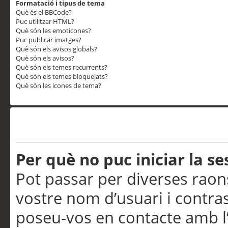
Formatació i tipus de tema
Què és el BBCode?
Puc utilitzar HTML?
Què són les emoticones?
Puc publicar imatges?
Què són els avisos globals?
Què són els avisos?
Què són els temes recurrents?
Què són els temes bloquejats?
Què són les icones de tema?
Problemes d’inici de sess
Per què no puc iniciar la se
Pot passar per diverses raon
vostre nom d’usuari i contra
poseu-vos en contacte amb l