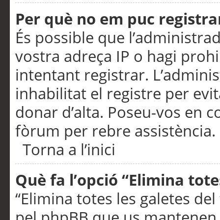
Per què no em puc registra
És possible que l’administra
vostra adreça IP o hagi prohi
intentant registrar. L’admin
inhabilitat el registre per ev
donar d’alta. Poseu-vos en c
fòrum per rebre assistència.
Torna a l’inici
Què fa l’opció “Elimina tote
“Elimina totes les galetes de
pel phpBB que us mantenen au