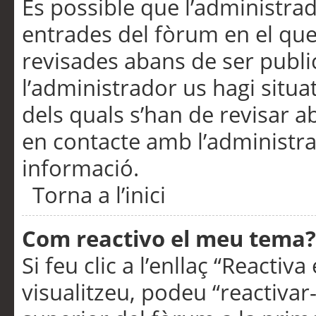
És possible que l’administrad
entrades del fòrum en el que
revisades abans de ser publ
l’administrador us hagi situa
dels quals s’han de revisar 
en contacte amb l’administr
informació.
Torna a l’inici
Com reactivo el meu tema?
Si feu clic a l’enllaç “Reacti
visualitzeu, podeu “reactivar-