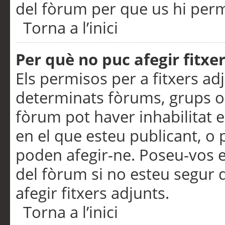
del fòrum per que us hi perme
Torna a l’inici
Per què no puc afegir fitxe
Els permisos per a fitxers a
determinats fòrums, grups o 
fòrum pot haver inhabilitat e
en el que esteu publicant, 
poden afegir-ne. Poseu-vos 
del fòrum si no esteu segur 
afegir fitxers adjunts.
Torna a l’inici