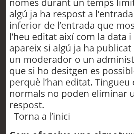
només durant un temps limita
algú ja ha respost a l’entrada
inferior de l’entrada que m
l’heu editat així com la data 
apareix si algú ja ha publica
un moderador o un administra
que si ho desitgen es possib
perquè l’han editat. Tingueu
normals no poden eliminar un
respost.
Torna a l’inici