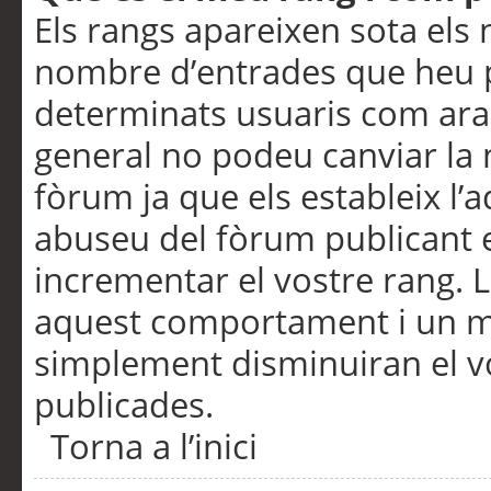
Els rangs apareixen sota els 
nombre d’entrades que heu p
determinats usuaris com ara
general no podeu canviar la
fòrum ja que els estableix l’
abuseu del fòrum publicant 
incrementar el vostre rang. 
aquest comportament i un m
simplement disminuiran el v
publicades.
Torna a l’inici