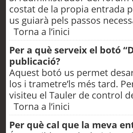
costat de la propia entrada p
us guiarà pels passos necessa
Torna a l’inici
Per a què serveix el botó “
publicació?
Aquest botó us permet desar
los i trametre’ls més tard. P
visiteu el Tauler de control de
Torna a l’inici
Per què cal que la meva en