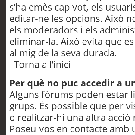
s’ha emès cap vot, els usuar
editar-ne les opcions. Això n
els moderadors i els adminis
eliminar-la. Això evita que e
al mig de la seva durada.
Torna a l’inici
Per què no puc accedir a u
Alguns fòrums poden estar li
grups. És possible que per visu
o realitzar-hi una altra acci
Poseu-vos en contacte amb 