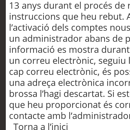
13 anys durant el procés de r
instruccions que heu rebut.
l’activació dels comptes nous,
un administrador abans de po
informació es mostra durant 
un correu electrònic, seguiu 
cap correu electrònic, és po
una adreça electrònica incorr
brossa l’hagi descartat. Si es
que heu proporcionat és cor
contacte amb l’administrado
Torna a l’inici