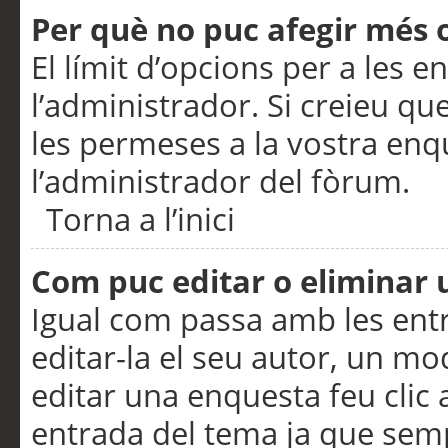
Per què no puc afegir més 
El límit d’opcions per a les e
l’administrador. Si creieu q
les permeses a la vostra en
l’administrador del fòrum.
Torna a l’inici
Com puc editar o eliminar
Igual com passa amb les en
editar-la el seu autor, un m
editar una enquesta feu clic 
entrada del tema ja que semp