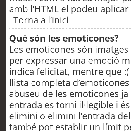
amb l’HTML el podeu aplicar 
Torna a l’inici
Què són les emoticones?
Les emoticones són imatges p
per expressar una emoció mitj
indica felicitat, mentre que :
llista completa d’emoticones 
abuseu de les emoticones ja
entrada es torni il·legible i
elimini o elimini l’entrada de
també pot establir un límit 