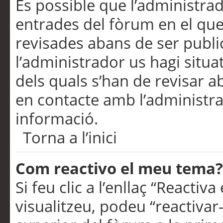
És possible que l’administrad
entrades del fòrum en el que
revisades abans de ser publ
l’administrador us hagi situa
dels quals s’han de revisar 
en contacte amb l’administr
informació.
Torna a l’inici
Com reactivo el meu tema?
Si feu clic a l’enllaç “Reacti
visualitzeu, podeu “reactivar-