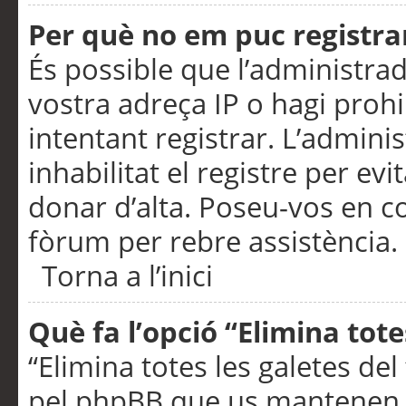
Per què no em puc registra
És possible que l’administra
vostra adreça IP o hagi prohi
intentant registrar. L’admin
inhabilitat el registre per ev
donar d’alta. Poseu-vos en c
fòrum per rebre assistència.
Torna a l’inici
Què fa l’opció “Elimina tote
“Elimina totes les galetes de
pel phpBB que us mantenen au