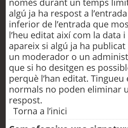
només durant un temps limita
algú ja ha respost a l’entrada
inferior de l’entrada que m
l’heu editat així com la data 
apareix si algú ja ha publica
un moderador o un administra
que si ho desitgen es possib
perquè l’han editat. Tingueu
normals no poden eliminar un
respost.
Torna a l’inici