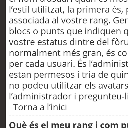
l’estil utilitzat, la primera 
associada al vostre rang. Ge
blocs o punts que indiquen q
vostre estatus dintre del fò
normalment més gran, és con
per cada usuari. És l’administ
estan permesos i tria de qui
no podeu utilitzar els avata
l’administrador i pregunteu-li
Torna a l’inici
Què és el meu rang i com p