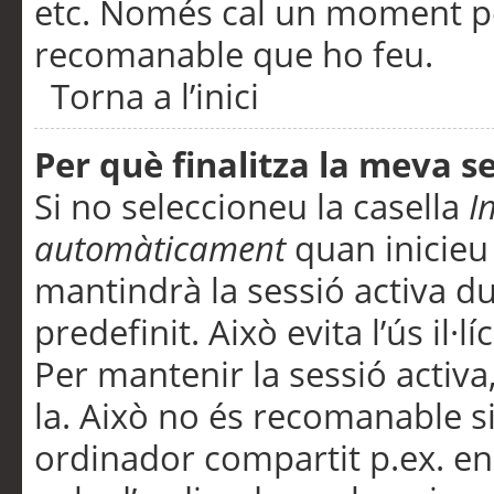
etc. Només cal un moment per
recomanable que ho feu.
Torna a l’inici
Per què finalitza la meva 
Si no seleccioneu la casella
I
automàticament
quan inicieu
mantindrà la sessió activa d
predefinit. Això evita l’ús il·l
Per mantenir la sessió activa,
la. Això no és recomanable s
ordinador compartit p.ex. en