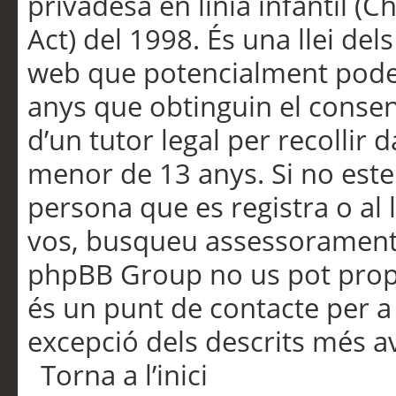
privadesa en línia infantil (
Act) del 1998. És una llei dels
web que potencialment pode
anys que obtinguin el consen
d’un tutor legal per recollir 
menor de 13 anys. Si no este
persona que es registra o al 
vos, busqueu assessorament 
phpBB Group no us pot propo
és un punt de contacte per a 
excepció dels descrits més av
Torna a l’inici