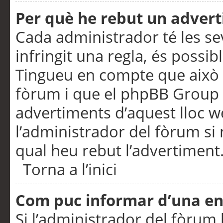
Per què he rebut un adver
Cada administrador té les se
infringit una regla, és possi
Tingueu en compte que això é
fòrum i que el phpBB Group 
advertiments d’aquest lloc 
l’administrador del fòrum si 
qual heu rebut l’advertiment
Torna a l’inici
Com puc informar d’una e
Si l’administrador del fòrum