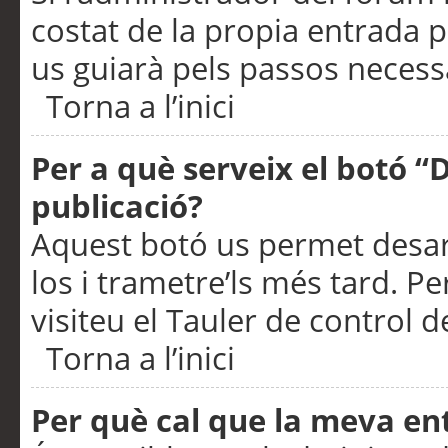
costat de la propia entrada p
us guiarà pels passos necessa
Torna a l’inici
Per a què serveix el botó “
publicació?
Aquest botó us permet desar
los i trametre’ls més tard. P
visiteu el Tauler de control de
Torna a l’inici
Per què cal que la meva en