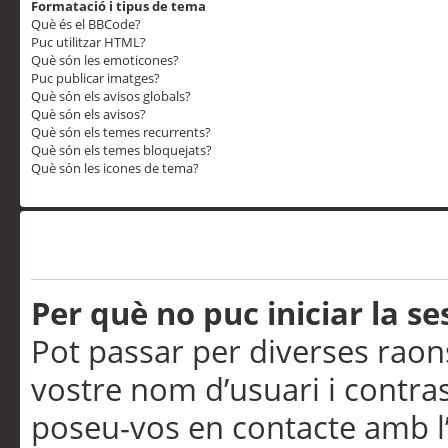
Formatació i tipus de tema
Què és el BBCode?
Puc utilitzar HTML?
Què són les emoticones?
Puc publicar imatges?
Què són els avisos globals?
Què són els avisos?
Què són els temes recurrents?
Què són els temes bloquejats?
Què són les icones de tema?
Problemes d’inici de sess
Per què no puc iniciar la se
Pot passar per diverses raon
vostre nom d’usuari i contra
poseu-vos en contacte amb l