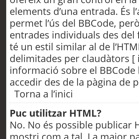
elements d’una entrada. És l’
permet l’ús del BBCode, però
entrades individuals des del
té un estil similar al de l’HT
delimitades per claudàtors [ i
informació sobre el BBCode l
accedir des de la pàgina de p
Torna a l’inici
Puc utilitzar HTML?
No. No és possible publicar
mostri com a tal. La major pa