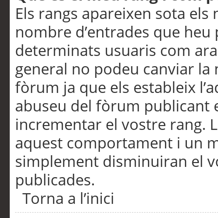
Els rangs apareixen sota els 
nombre d’entrades que heu p
determinats usuaris com ara
general no podeu canviar la
fòrum ja que els estableix l’
abuseu del fòrum publicant 
incrementar el vostre rang. 
aquest comportament i un m
simplement disminuiran el v
publicades.
Torna a l’inici