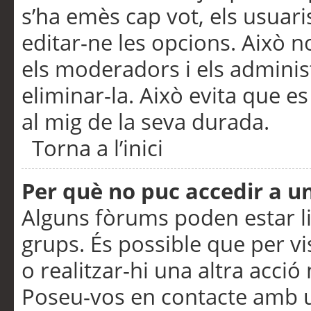
s’ha emès cap vot, els usuar
editar-ne les opcions. Això n
els moderadors i els adminis
eliminar-la. Això evita que e
al mig de la seva durada.
Torna a l’inici
Per què no puc accedir a u
Alguns fòrums poden estar li
grups. És possible que per visu
o realitzar-hi una altra acci
Poseu-vos en contacte amb 