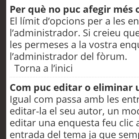
Per què no puc afegir més 
El límit d’opcions per a les e
l’administrador. Si creieu q
les permeses a la vostra en
l’administrador del fòrum.
Torna a l’inici
Com puc editar o eliminar
Igual com passa amb les en
editar-la el seu autor, un m
editar una enquesta feu clic 
entrada del tema ja que semp