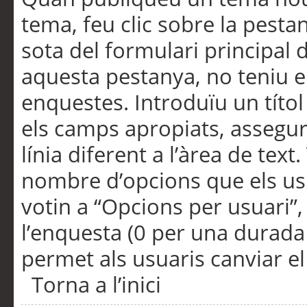
tema, feu clic sobre la pesta
sota del formulari principal 
aquesta pestanya, no teniu e
enquestes. Introduïu un títo
els camps apropiats, assegu
línia diferent a l’àrea de tex
nombre d’opcions que els us
votin a “Opcions per usuari”,
l’enquesta (0 per una durada i
permet als usuaris canviar el
Torna a l’inici