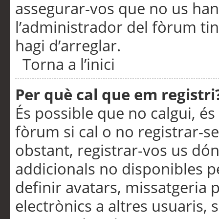
assegurar-vos que no us han
l’administrador del fòrum ti
hagi d’arreglar.
Torna a l’inici
Per què cal que em registri
És possible que no calgui, és
fòrum si cal o no registrar-s
obstant, registrar-vos us dón
addicionals no disponibles pe
definir avatars, missatgeria
electrònics a altres usuaris,