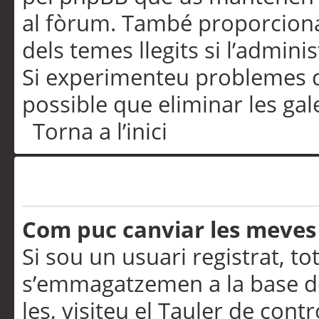
al fòrum. També proporciona
dels temes llegits si l’admini
Si experimenteu problemes d’in
possible que eliminar les gal
Torna a l’inici
Preferències i configurac
Com puc canviar les meves
Si sou un usuari registrat, to
s’emmagatzemen a la base de
les, visiteu el Tauler de contr