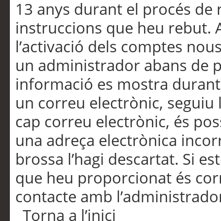
13 anys durant el procés de r
instruccions que heu rebut.
l’activació dels comptes nous,
un administrador abans de po
informació es mostra durant 
un correu electrònic, seguiu 
cap correu electrònic, és po
una adreça electrònica incorr
brossa l’hagi descartat. Si es
que heu proporcionat és cor
contacte amb l’administrado
Torna a l’inici