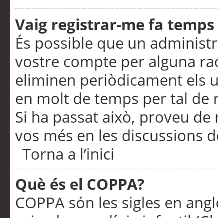
Vaig registrar-me fa temps p
És possible que un administr
vostre compte per alguna ra
eliminen periòdicament els u
en molt de temps per tal de 
Si ha passat això, proveu de 
vos més en les discussions d
Torna a l’inici
Què és el COPPA?
COPPA són les sigles en anglè