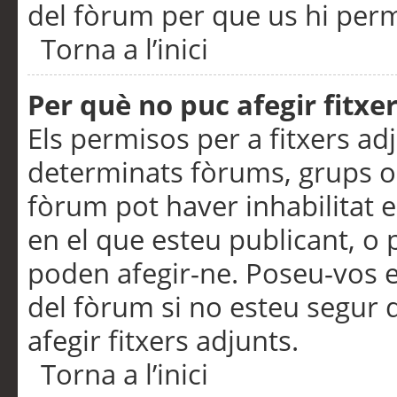
del fòrum per que us hi perme
Torna a l’inici
Per què no puc afegir fitxe
Els permisos per a fitxers a
determinats fòrums, grups o 
fòrum pot haver inhabilitat e
en el que esteu publicant, 
poden afegir-ne. Poseu-vos 
del fòrum si no esteu segur 
afegir fitxers adjunts.
Torna a l’inici