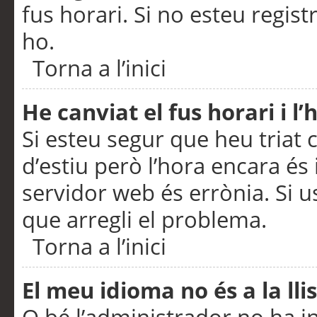
fus horari. Si no esteu regis
ho.
Torna a l’inici
He canviat el fus horari i 
Si esteu segur que heu triat c
d’estiu però l’hora encara és 
servidor web és errònia. Si u
que arregli el problema.
Torna a l’inici
El meu idioma no és a la llis