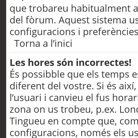
que trobareu habitualment a 
del fòrum. Aquest sistema us
configuracions i preferències
Torna a l’inici
Les hores són incorrectes!
És possibble que els temps e
diferent del vostre. Si és així
l’usuari i canvieu el fus hora
zona on us trobeu, p.ex. Lond
Tingueu en compte que, com
configuracions, només els us