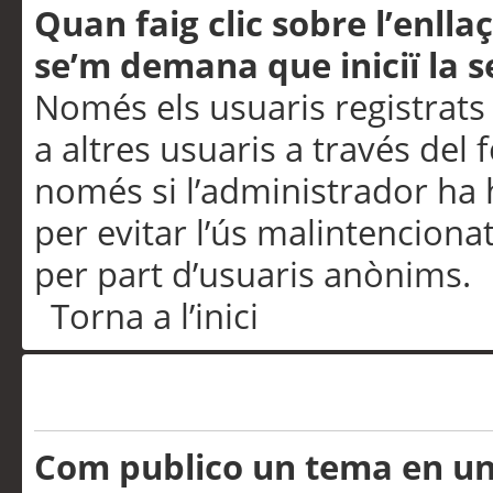
Quan faig clic sobre l’enlla
se’m demana que iniciï la s
Només els usuaris registrats
a altres usuaris a través del 
només si l’administrador ha h
per evitar l’ús malintenciona
per part d’usuaris anònims.
Torna a l’inici
Problemes de publicació
Com publico un tema en u