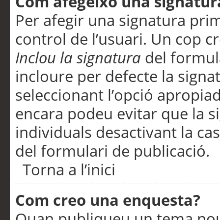
Com afegeixo una signatur
Per afegir una signatura pri
control de l’usuari. Un cop c
Inclou la signatura
del formul
incloure per defecte la signa
seleccionant l’opció apropiada
encara podeu evitar que la s
individuals desactivant la ca
del formulari de publicació.
Torna a l’inici
Com creo una enquesta?
Quan publiqueu un tema nou 