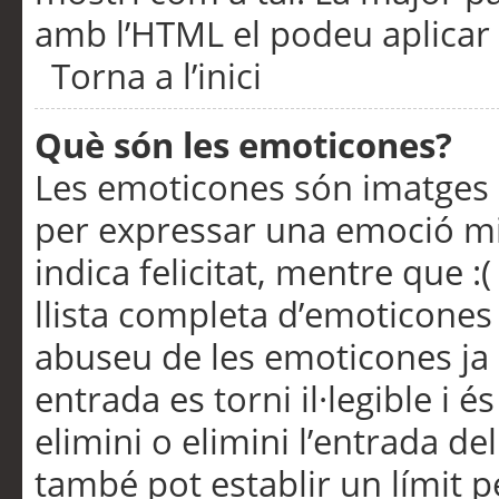
amb l’HTML el podeu aplicar 
Torna a l’inici
Què són les emoticones?
Les emoticones són imatges p
per expressar una emoció mitj
indica felicitat, mentre que :
llista completa d’emoticones 
abuseu de les emoticones ja
entrada es torni il·legible i
elimini o elimini l’entrada de
també pot establir un límit 