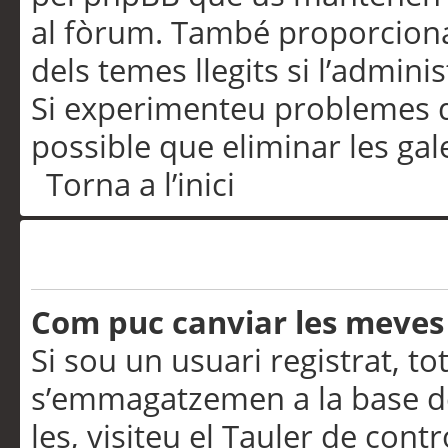
al fòrum. També proporciona
dels temes llegits si l’admini
Si experimenteu problemes d’in
possible que eliminar les gal
Torna a l’inici
Preferències i configurac
Com puc canviar les meves
Si sou un usuari registrat, to
s’emmagatzemen a la base de
les, visiteu el Tauler de contr