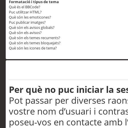
Formatació i tipus de tema
Què és el BBCode?
Puc utilitzar HTML?
Què són les emoticones?
Puc publicar imatges?
Què són els avisos globals?
Què són els avisos?
Què són els temes recurrents?
Què són els temes bloquejats?
Què són les icones de tema?
Problemes d’inici de sess
Per què no puc iniciar la se
Pot passar per diverses raon
vostre nom d’usuari i contra
poseu-vos en contacte amb l