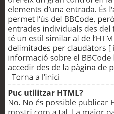
elements d’una entrada. És l’
permet l’ús del BBCode, però
entrades individuals des del
té un estil similar al de l’HT
delimitades per claudàtors [ i
informació sobre el BBCode l
accedir des de la pàgina de p
Torna a l’inici
Puc utilitzar HTML?
No. No és possible publicar
mostri com a tal. La major pa