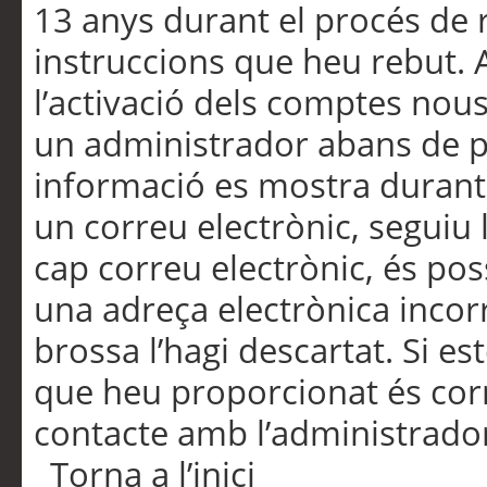
13 anys durant el procés de r
instruccions que heu rebut.
l’activació dels comptes nous,
un administrador abans de po
informació es mostra durant 
un correu electrònic, seguiu 
cap correu electrònic, és po
una adreça electrònica incorr
brossa l’hagi descartat. Si es
que heu proporcionat és cor
contacte amb l’administrado
Torna a l’inici