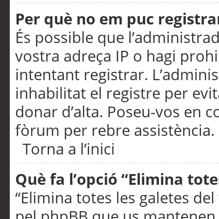
Per què no em puc registra
És possible que l’administra
vostra adreça IP o hagi prohi
intentant registrar. L’admin
inhabilitat el registre per ev
donar d’alta. Poseu-vos en c
fòrum per rebre assistència.
Torna a l’inici
Què fa l’opció “Elimina tote
“Elimina totes les galetes de
pel phpBB que us mantenen au