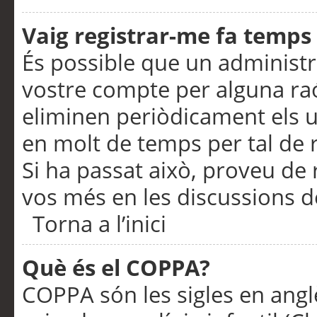
Vaig registrar-me fa temps p
És possible que un administr
vostre compte per alguna ra
eliminen periòdicament els u
en molt de temps per tal de 
Si ha passat això, proveu de 
vos més en les discussions d
Torna a l’inici
Què és el COPPA?
COPPA són les sigles en anglè