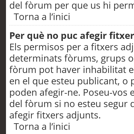
del fòrum per que us hi perme
Torna a l’inici
Per què no puc afegir fitxe
Els permisos per a fitxers a
determinats fòrums, grups o 
fòrum pot haver inhabilitat e
en el que esteu publicant, 
poden afegir-ne. Poseu-vos 
del fòrum si no esteu segur 
afegir fitxers adjunts.
Torna a l’inici