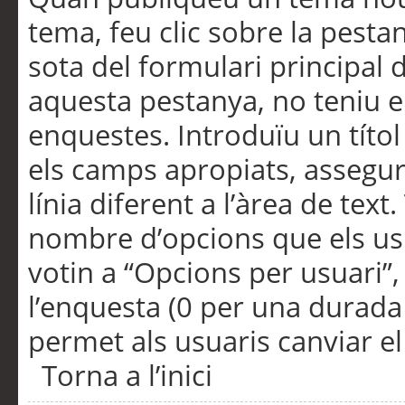
tema, feu clic sobre la pesta
sota del formulari principal 
aquesta pestanya, no teniu e
enquestes. Introduïu un títo
els camps apropiats, assegu
línia diferent a l’àrea de tex
nombre d’opcions que els us
votin a “Opcions per usuari”,
l’enquesta (0 per una durada i
permet als usuaris canviar el
Torna a l’inici