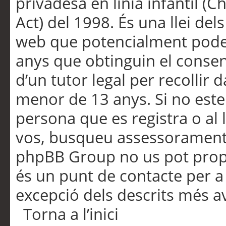
privadesa en línia infantil (
Act) del 1998. És una llei dels
web que potencialment pode
anys que obtinguin el consen
d’un tutor legal per recollir 
menor de 13 anys. Si no este
persona que es registra o al 
vos, busqueu assessorament 
phpBB Group no us pot propo
és un punt de contacte per a 
excepció dels descrits més av
Torna a l’inici