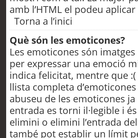
amb l’HTML el podeu aplicar 
Torna a l’inici
Què són les emoticones?
Les emoticones són imatges p
per expressar una emoció mitj
indica felicitat, mentre que :
llista completa d’emoticones 
abuseu de les emoticones ja
entrada es torni il·legible i
elimini o elimini l’entrada de
també pot establir un límit 