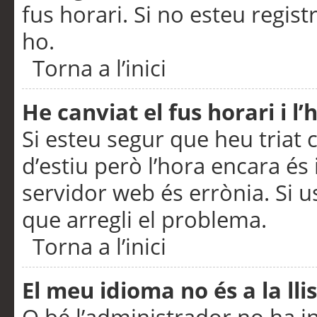
fus horari. Si no esteu regis
ho.
Torna a l’inici
He canviat el fus horari i 
Si esteu segur que heu triat c
d’estiu però l’hora encara és 
servidor web és errònia. Si u
que arregli el problema.
Torna a l’inici
El meu idioma no és a la llis