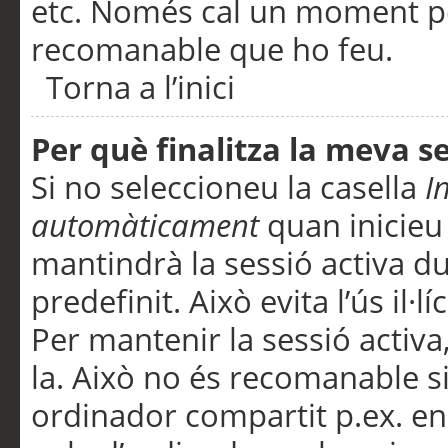
etc. Només cal un moment per
recomanable que ho feu.
Torna a l’inici
Per què finalitza la meva 
Si no seleccioneu la casella
I
automàticament
quan inicieu
mantindrà la sessió activa d
predefinit. Això evita l’ús il·l
Per mantenir la sessió activa,
la. Això no és recomanable s
ordinador compartit p.ex. en