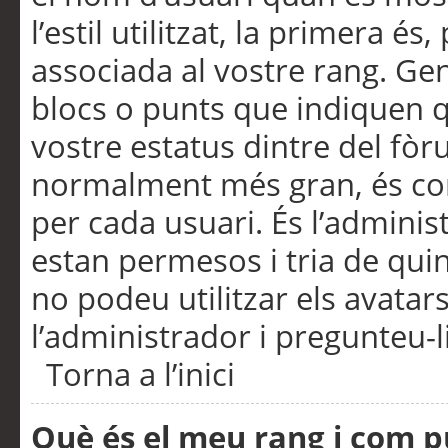
l’estil utilitzat, la primera 
associada al vostre rang. Ge
blocs o punts que indiquen q
vostre estatus dintre del fò
normalment més gran, és con
per cada usuari. És l’administ
estan permesos i tria de qui
no podeu utilitzar els avata
l’administrador i pregunteu-li
Torna a l’inici
Què és el meu rang i com p