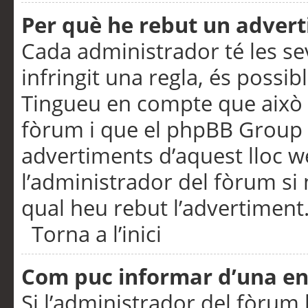
Per què he rebut un adver
Cada administrador té les se
infringit una regla, és possi
Tingueu en compte que això é
fòrum i que el phpBB Group 
advertiments d’aquest lloc 
l’administrador del fòrum si 
qual heu rebut l’advertiment
Torna a l’inici
Com puc informar d’una e
Si l’administrador del fòrum