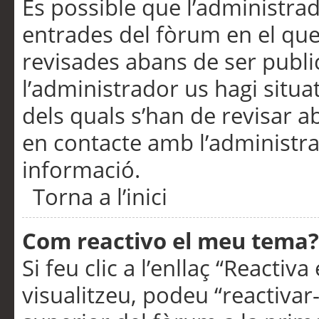
És possible que l’administrad
entrades del fòrum en el que
revisades abans de ser publ
l’administrador us hagi situa
dels quals s’han de revisar 
en contacte amb l’administr
informació.
Torna a l’inici
Com reactivo el meu tema?
Si feu clic a l’enllaç “Reacti
visualitzeu, podeu “reactivar-