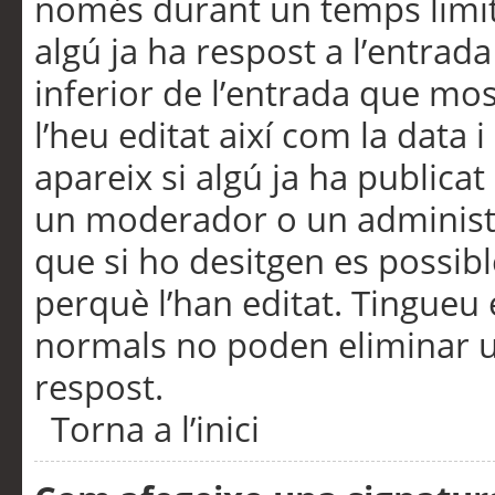
només durant un temps limita
algú ja ha respost a l’entrada
inferior de l’entrada que m
l’heu editat així com la data 
apareix si algú ja ha publica
un moderador o un administra
que si ho desitgen es possib
perquè l’han editat. Tingueu
normals no poden eliminar un
respost.
Torna a l’inici