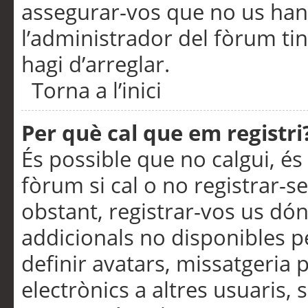
assegurar-vos que no us han
l’administrador del fòrum ti
hagi d’arreglar.
Torna a l’inici
Per què cal que em registri
És possible que no calgui, és
fòrum si cal o no registrar-s
obstant, registrar-vos us dón
addicionals no disponibles pe
definir avatars, missatgeria
electrònics a altres usuaris,