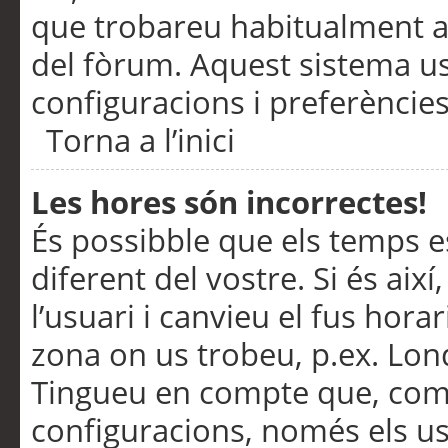
que trobareu habitualment a 
del fòrum. Aquest sistema us
configuracions i preferències
Torna a l’inici
Les hores són incorrectes!
És possibble que els temps e
diferent del vostre. Si és així
l’usuari i canvieu el fus hora
zona on us trobeu, p.ex. Lond
Tingueu en compte que, com
configuracions, només els us