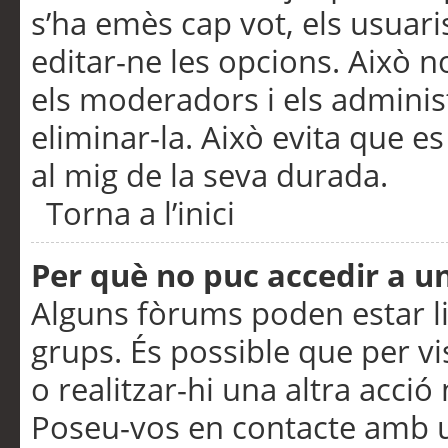
s’ha emès cap vot, els usuar
editar-ne les opcions. Això n
els moderadors i els adminis
eliminar-la. Això evita que e
al mig de la seva durada.
Torna a l’inici
Per què no puc accedir a u
Alguns fòrums poden estar li
grups. És possible que per visu
o realitzar-hi una altra acci
Poseu-vos en contacte amb 