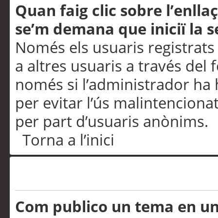
Quan faig clic sobre l’enlla
se’m demana que iniciï la s
Només els usuaris registrats
a altres usuaris a través del 
només si l’administrador ha h
per evitar l’ús malintenciona
per part d’usuaris anònims.
Torna a l’inici
Problemes de publicació
Com publico un tema en u