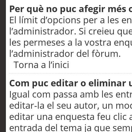
Per què no puc afegir més 
El límit d’opcions per a les e
l’administrador. Si creieu q
les permeses a la vostra en
l’administrador del fòrum.
Torna a l’inici
Com puc editar o eliminar
Igual com passa amb les en
editar-la el seu autor, un m
editar una enquesta feu clic 
entrada del tema ja que semp