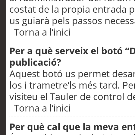
costat de la propia entrada p
us guiarà pels passos necessa
Torna a l’inici
Per a què serveix el botó “
publicació?
Aquest botó us permet desar
los i trametre’ls més tard. P
visiteu el Tauler de control de
Torna a l’inici
Per què cal que la meva en