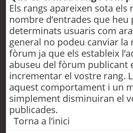
Els rangs apareixen sota els 
nombre d’entrades que heu p
determinats usuaris com ara
general no podeu canviar la
fòrum ja que els estableix l’
abuseu del fòrum publicant 
incrementar el vostre rang. 
aquest comportament i un m
simplement disminuiran el v
publicades.
Torna a l’inici