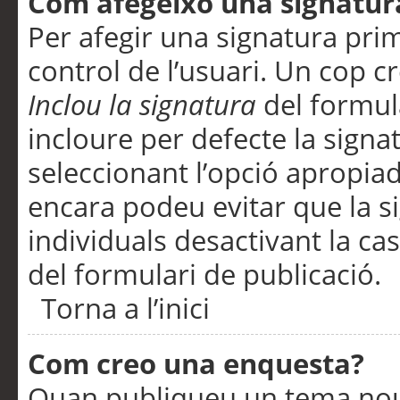
Com afegeixo una signatur
Per afegir una signatura pri
control de l’usuari. Un cop c
Inclou la signatura
del formul
incloure per defecte la signa
seleccionant l’opció apropiada
encara podeu evitar que la s
individuals desactivant la ca
del formulari de publicació.
Torna a l’inici
Com creo una enquesta?
Quan publiqueu un tema nou 