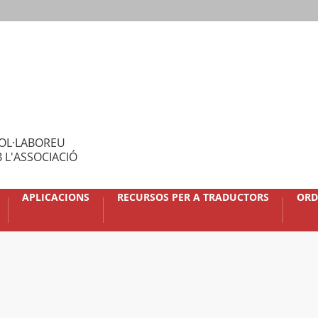
OL·LABOREU
 L'ASSOCIACIÓ
APLICACIONS
RECURSOS PER A TRADUCTORS
ORD