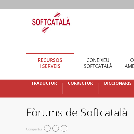
RECURSOS
CONEIXEU
C
I SERVEIS
SOFTCATALÀ
AMB
TRADUCTOR
CORRECTOR
DICCIONARIS
Fòrums de Softcatalà
Compartiu