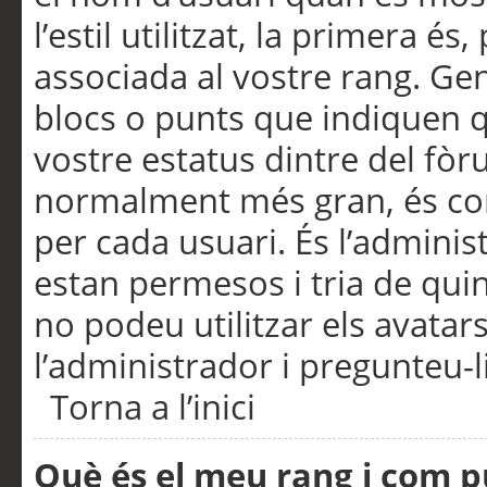
l’estil utilitzat, la primera 
associada al vostre rang. Ge
blocs o punts que indiquen q
vostre estatus dintre del fò
normalment més gran, és con
per cada usuari. És l’administ
estan permesos i tria de qui
no podeu utilitzar els avata
l’administrador i pregunteu-li
Torna a l’inici
Què és el meu rang i com p