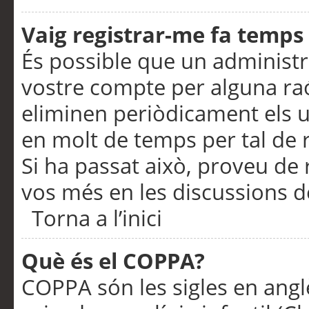
Vaig registrar-me fa temps p
És possible que un administr
vostre compte per alguna ra
eliminen periòdicament els u
en molt de temps per tal de 
Si ha passat això, proveu de 
vos més en les discussions d
Torna a l’inici
Què és el COPPA?
COPPA són les sigles en anglè