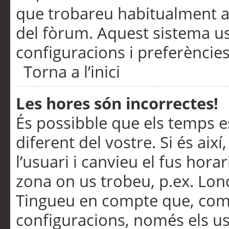
que trobareu habitualment a 
del fòrum. Aquest sistema us
configuracions i preferències
Torna a l’inici
Les hores són incorrectes!
És possibble que els temps e
diferent del vostre. Si és així
l’usuari i canvieu el fus hora
zona on us trobeu, p.ex. Lond
Tingueu en compte que, com
configuracions, només els us