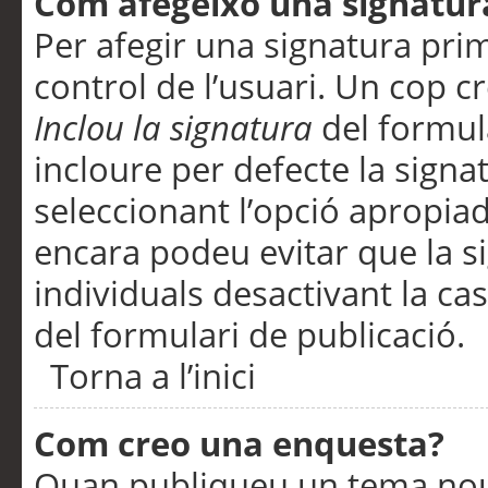
Com afegeixo una signatur
Per afegir una signatura pri
control de l’usuari. Un cop c
Inclou la signatura
del formul
incloure per defecte la signa
seleccionant l’opció apropiada
encara podeu evitar que la s
individuals desactivant la ca
del formulari de publicació.
Torna a l’inici
Com creo una enquesta?
Quan publiqueu un tema nou 