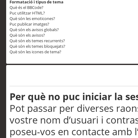
Formatació i tipus de tema
Què és el BBCode?
Puc utilitzar HTML?
Què són les emoticones?
Puc publicar imatges?
Què són els avisos globals?
Què són els avisos?
Què són els temes recurrents?
Què són els temes bloquejats?
Què són les icones de tema?
Problemes d’inici de sess
Per què no puc iniciar la se
Pot passar per diverses raon
vostre nom d’usuari i contra
poseu-vos en contacte amb l