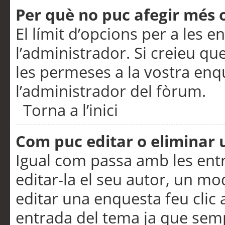
Per què no puc afegir més 
El límit d’opcions per a les e
l’administrador. Si creieu q
les permeses a la vostra en
l’administrador del fòrum.
Torna a l’inici
Com puc editar o eliminar
Igual com passa amb les en
editar-la el seu autor, un m
editar una enquesta feu clic 
entrada del tema ja que semp