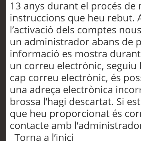
13 anys durant el procés de r
instruccions que heu rebut.
l’activació dels comptes nous,
un administrador abans de po
informació es mostra durant 
un correu electrònic, seguiu 
cap correu electrònic, és po
una adreça electrònica incorr
brossa l’hagi descartat. Si es
que heu proporcionat és cor
contacte amb l’administrado
Torna a l’inici