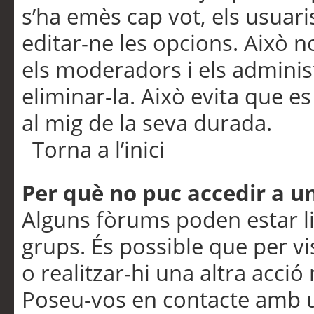
s’ha emès cap vot, els usuar
editar-ne les opcions. Això n
els moderadors i els adminis
eliminar-la. Això evita que e
al mig de la seva durada.
Torna a l’inici
Per què no puc accedir a u
Alguns fòrums poden estar li
grups. És possible que per visu
o realitzar-hi una altra acci
Poseu-vos en contacte amb 