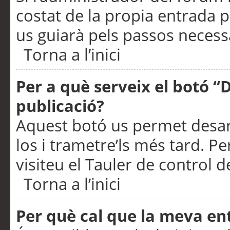
costat de la propia entrada p
us guiarà pels passos necessa
Torna a l’inici
Per a què serveix el botó “
publicació?
Aquest botó us permet desar
los i trametre’ls més tard. P
visiteu el Tauler de control de
Torna a l’inici
Per què cal que la meva en