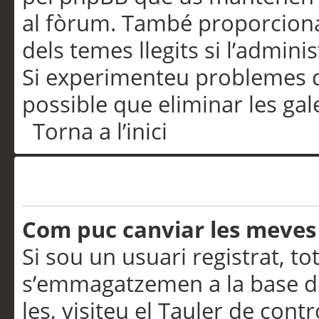
al fòrum. També proporciona
dels temes llegits si l’admini
Si experimenteu problemes d’in
possible que eliminar les gal
Torna a l’inici
Preferències i configurac
Com puc canviar les meves
Si sou un usuari registrat, to
s’emmagatzemen a la base de
les, visiteu el Tauler de contr