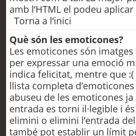
amb l’HTML el podeu aplicar 
Torna a l’inici
Què són les emoticones?
Les emoticones són imatges p
per expressar una emoció mitj
indica felicitat, mentre que :
llista completa d’emoticones 
abuseu de les emoticones ja
entrada es torni il·legible i
elimini o elimini l’entrada de
també pot establir un límit 