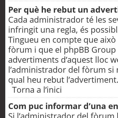
Per què he rebut un adver
Cada administrador té les se
infringit una regla, és possi
Tingueu en compte que això é
fòrum i que el phpBB Group 
advertiments d’aquest lloc 
l’administrador del fòrum si 
qual heu rebut l’advertiment
Torna a l’inici
Com puc informar d’una e
Si l’administrador del fòrum