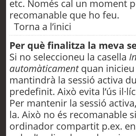
etc. Només cal un moment per
recomanable que ho feu.
Torna a l’inici
Per què finalitza la meva 
Si no seleccioneu la casella
I
automàticament
quan inicieu
mantindrà la sessió activa d
predefinit. Això evita l’ús il·l
Per mantenir la sessió activa,
la. Això no és recomanable s
ordinador compartit p.ex. en