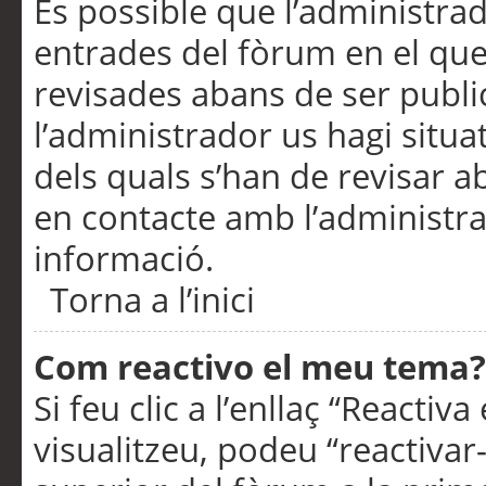
És possible que l’administrad
entrades del fòrum en el que
revisades abans de ser publ
l’administrador us hagi situa
dels quals s’han de revisar 
en contacte amb l’administr
informació.
Torna a l’inici
Com reactivo el meu tema?
Si feu clic a l’enllaç “Reacti
visualitzeu, podeu “reactivar-