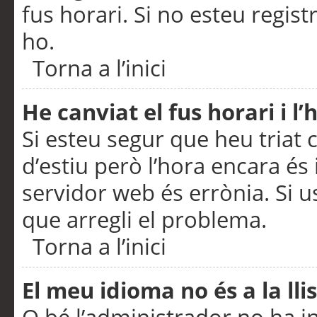
fus horari. Si no esteu regis
ho.
Torna a l’inici
He canviat el fus horari i 
Si esteu segur que heu triat c
d’estiu però l’hora encara és 
servidor web és errònia. Si u
que arregli el problema.
Torna a l’inici
El meu idioma no és a la llis