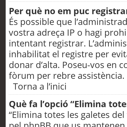
Per què no em puc registra
És possible que l’administra
vostra adreça IP o hagi prohi
intentant registrar. L’admin
inhabilitat el registre per ev
donar d’alta. Poseu-vos en c
fòrum per rebre assistència.
Torna a l’inici
Què fa l’opció “Elimina tote
“Elimina totes les galetes de
pel phpBB que us mantenen au