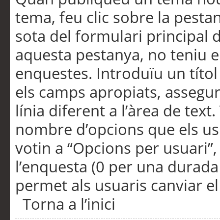
tema, feu clic sobre la pesta
sota del formulari principal 
aquesta pestanya, no teniu e
enquestes. Introduïu un títo
els camps apropiats, assegu
línia diferent a l’àrea de tex
nombre d’opcions que els us
votin a “Opcions per usuari”,
l’enquesta (0 per una durada i
permet als usuaris canviar el
Torna a l’inici