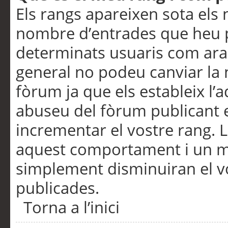
Els rangs apareixen sota els 
nombre d’entrades que heu p
determinats usuaris com ara
general no podeu canviar la
fòrum ja que els estableix l’
abuseu del fòrum publicant 
incrementar el vostre rang. 
aquest comportament i un m
simplement disminuiran el v
publicades.
Torna a l’inici