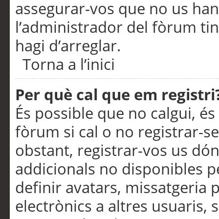
assegurar-vos que no us han
l’administrador del fòrum ti
hagi d’arreglar.
Torna a l’inici
Per què cal que em registri
És possible que no calgui, és
fòrum si cal o no registrar-s
obstant, registrar-vos us dón
addicionals no disponibles pe
definir avatars, missatgeria
electrònics a altres usuaris,