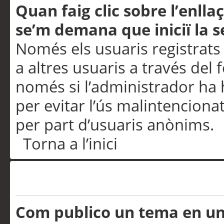
Quan faig clic sobre l’enlla
se’m demana que iniciï la s
Només els usuaris registrats
a altres usuaris a través del 
només si l’administrador ha h
per evitar l’ús malintenciona
per part d’usuaris anònims.
Torna a l’inici
Problemes de publicació
Com publico un tema en u