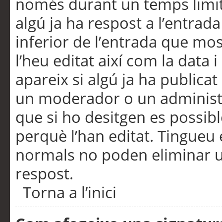
només durant un temps limita
algú ja ha respost a l’entrada
inferior de l’entrada que m
l’heu editat així com la data 
apareix si algú ja ha publica
un moderador o un administra
que si ho desitgen es possib
perquè l’han editat. Tingueu
normals no poden eliminar un
respost.
Torna a l’inici