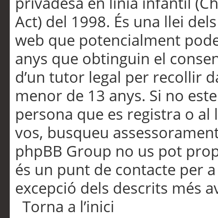
privadesa en línia infantil (
Act) del 1998. És una llei dels
web que potencialment pode
anys que obtinguin el consen
d’un tutor legal per recollir 
menor de 13 anys. Si no este
persona que es registra o al 
vos, busqueu assessorament 
phpBB Group no us pot propo
és un punt de contacte per a 
excepció dels descrits més av
Torna a l’inici