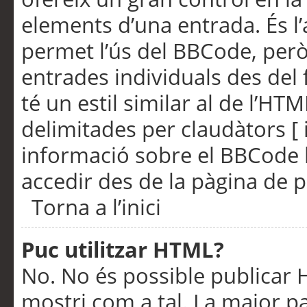
elements d’una entrada. És l’
permet l’ús del BBCode, però
entrades individuals des del
té un estil similar al de l’HT
delimitades per claudàtors [ i
informació sobre el BBCode l
accedir des de la pàgina de p
Torna a l’inici
Puc utilitzar HTML?
No. No és possible publicar
mostri com a tal. La major pa