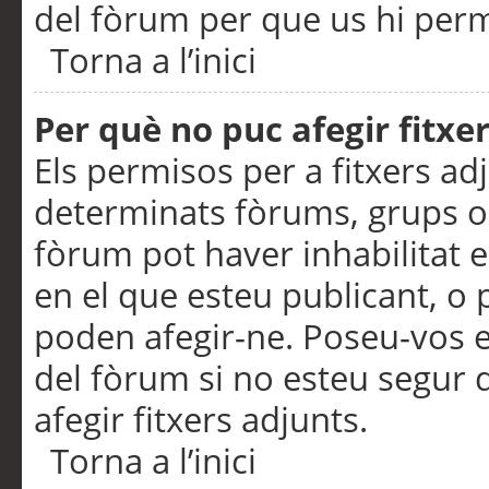
del fòrum per que us hi perme
Torna a l’inici
Per què no puc afegir fitxe
Els permisos per a fitxers a
determinats fòrums, grups o 
fòrum pot haver inhabilitat e
en el que esteu publicant, 
poden afegir-ne. Poseu-vos 
del fòrum si no esteu segur 
afegir fitxers adjunts.
Torna a l’inici