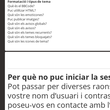
Formatació i tipus de tema
Què és el BBCode?
Puc utilitzar HTML?
Què són les emoticones?
Puc publicar imatges?
Què són els avisos globals?
Què són els avisos?
Què són els temes recurrents?
Què són els temes bloquejats?
Què són les icones de tema?
Problemes d’inici de sess
Per què no puc iniciar la se
Pot passar per diverses raon
vostre nom d’usuari i contra
poseu-vos en contacte amb l