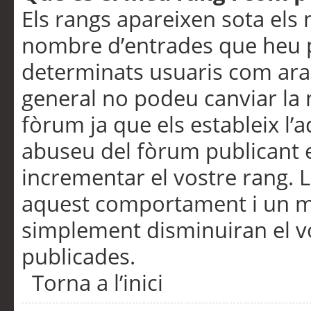
Els rangs apareixen sota els 
nombre d’entrades que heu p
determinats usuaris com ara
general no podeu canviar la
fòrum ja que els estableix l’
abuseu del fòrum publicant 
incrementar el vostre rang. 
aquest comportament i un m
simplement disminuiran el v
publicades.
Torna a l’inici