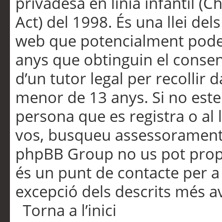
privadesa en línia infantil (
Act) del 1998. És una llei dels
web que potencialment pode
anys que obtinguin el consen
d’un tutor legal per recollir 
menor de 13 anys. Si no este
persona que es registra o al 
vos, busqueu assessorament 
phpBB Group no us pot propo
és un punt de contacte per a 
excepció dels descrits més av
Torna a l’inici