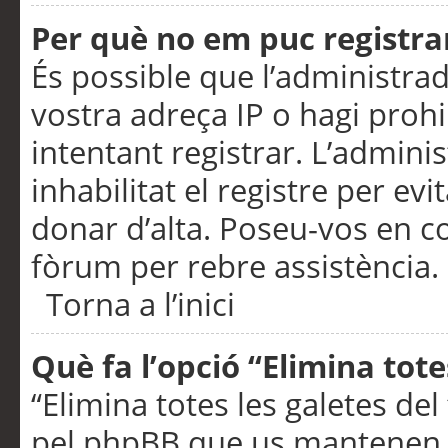
Per què no em puc registra
És possible que l’administra
vostra adreça IP o hagi prohi
intentant registrar. L’admin
inhabilitat el registre per ev
donar d’alta. Poseu-vos en c
fòrum per rebre assistència.
Torna a l’inici
Què fa l’opció “Elimina tote
“Elimina totes les galetes de
pel phpBB que us mantenen au