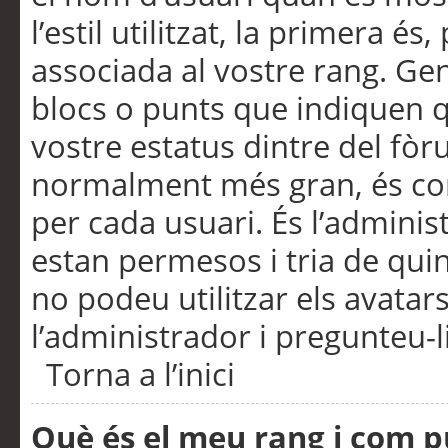
l’estil utilitzat, la primera 
associada al vostre rang. Ge
blocs o punts que indiquen q
vostre estatus dintre del fò
normalment més gran, és con
per cada usuari. És l’administ
estan permesos i tria de qui
no podeu utilitzar els avata
l’administrador i pregunteu-li
Torna a l’inici
Què és el meu rang i com p