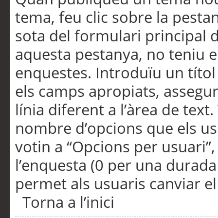
tema, feu clic sobre la pesta
sota del formulari principal 
aquesta pestanya, no teniu e
enquestes. Introduïu un títo
els camps apropiats, assegu
línia diferent a l’àrea de tex
nombre d’opcions que els us
votin a “Opcions per usuari”,
l’enquesta (0 per una durada i
permet als usuaris canviar el
Torna a l’inici