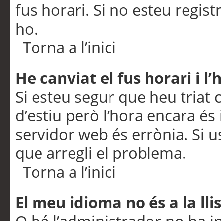
fus horari. Si no esteu regis
ho.
Torna a l’inici
He canviat el fus horari i 
Si esteu segur que heu triat c
d’estiu però l’hora encara és 
servidor web és errònia. Si u
que arregli el problema.
Torna a l’inici
El meu idioma no és a la llis