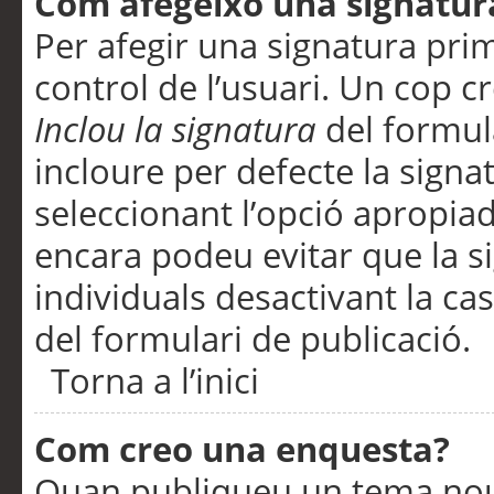
Com afegeixo una signatur
Per afegir una signatura pri
control de l’usuari. Un cop c
Inclou la signatura
del formul
incloure per defecte la signa
seleccionant l’opció apropiada
encara podeu evitar que la s
individuals desactivant la ca
del formulari de publicació.
Torna a l’inici
Com creo una enquesta?
Quan publiqueu un tema nou 