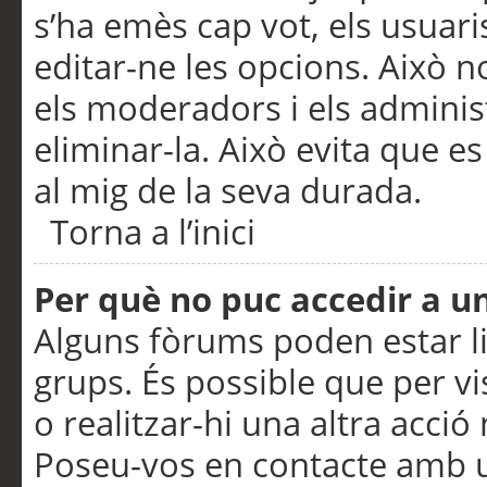
s’ha emès cap vot, els usuar
editar-ne les opcions. Això n
els moderadors i els adminis
eliminar-la. Això evita que e
al mig de la seva durada.
Torna a l’inici
Per què no puc accedir a u
Alguns fòrums poden estar li
grups. És possible que per visu
o realitzar-hi una altra acci
Poseu-vos en contacte amb 