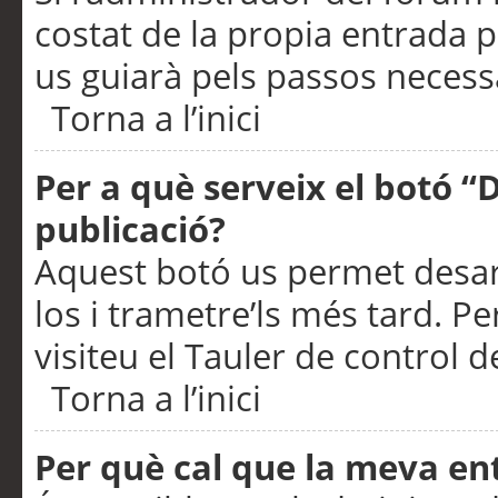
costat de la propia entrada p
us guiarà pels passos necessa
Torna a l’inici
Per a què serveix el botó “
publicació?
Aquest botó us permet desar
los i trametre’ls més tard. P
visiteu el Tauler de control de
Torna a l’inici
Per què cal que la meva en