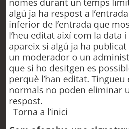
només durant un temps limita
algú ja ha respost a l’entrada
inferior de l’entrada que m
l’heu editat així com la data 
apareix si algú ja ha publica
un moderador o un administra
que si ho desitgen es possib
perquè l’han editat. Tingueu
normals no poden eliminar un
respost.
Torna a l’inici