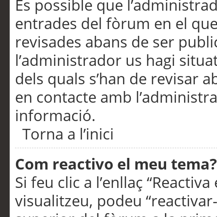
És possible que l’administrad
entrades del fòrum en el que
revisades abans de ser publ
l’administrador us hagi situa
dels quals s’han de revisar 
en contacte amb l’administr
informació.
Torna a l’inici
Com reactivo el meu tema?
Si feu clic a l’enllaç “Reacti
visualitzeu, podeu “reactivar-