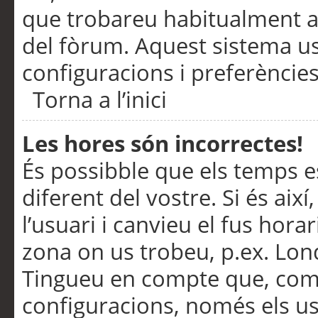
que trobareu habitualment a 
del fòrum. Aquest sistema us
configuracions i preferències
Torna a l’inici
Les hores són incorrectes!
És possibble que els temps e
diferent del vostre. Si és així
l’usuari i canvieu el fus hora
zona on us trobeu, p.ex. Lond
Tingueu en compte que, com
configuracions, només els us