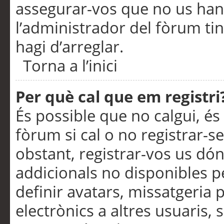
assegurar-vos que no us han
l’administrador del fòrum ti
hagi d’arreglar.
Torna a l’inici
Per què cal que em registri
És possible que no calgui, és
fòrum si cal o no registrar-s
obstant, registrar-vos us dón
addicionals no disponibles pe
definir avatars, missatgeria
electrònics a altres usuaris,