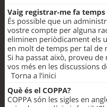
Vaig registrar-me fa temps p
És possible que un administr
vostre compte per alguna ra
eliminen periòdicament els u
en molt de temps per tal de 
Si ha passat això, proveu de 
vos més en les discussions d
Torna a l’inici
Què és el COPPA?
COPPA són les sigles en anglè