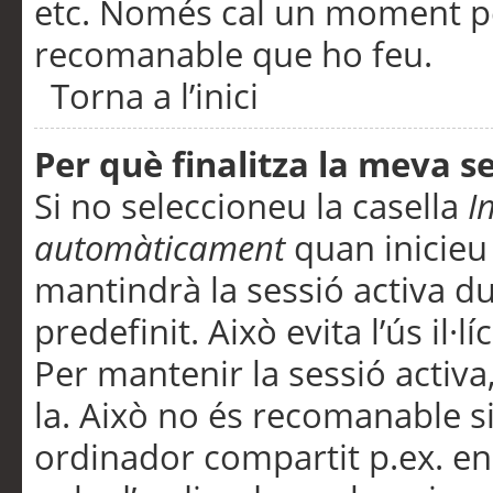
etc. Només cal un moment per
recomanable que ho feu.
Torna a l’inici
Per què finalitza la meva 
Si no seleccioneu la casella
I
automàticament
quan inicieu
mantindrà la sessió activa d
predefinit. Això evita l’ús il·l
Per mantenir la sessió activa,
la. Això no és recomanable s
ordinador compartit p.ex. en