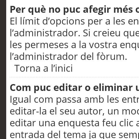
Per què no puc afegir més 
El límit d’opcions per a les e
l’administrador. Si creieu q
les permeses a la vostra en
l’administrador del fòrum.
Torna a l’inici
Com puc editar o eliminar
Igual com passa amb les en
editar-la el seu autor, un m
editar una enquesta feu clic 
entrada del tema ja que semp