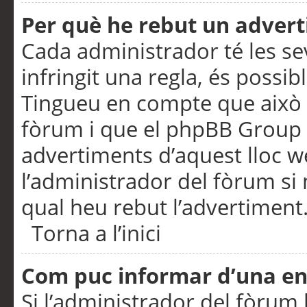
Per què he rebut un adver
Cada administrador té les se
infringit una regla, és possi
Tingueu en compte que això é
fòrum i que el phpBB Group 
advertiments d’aquest lloc 
l’administrador del fòrum si 
qual heu rebut l’advertiment
Torna a l’inici
Com puc informar d’una e
Si l’administrador del fòrum