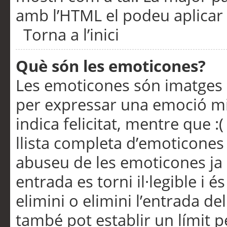
amb l’HTML el podeu aplicar 
Torna a l’inici
Què són les emoticones?
Les emoticones són imatges p
per expressar una emoció mitj
indica felicitat, mentre que :
llista completa d’emoticones 
abuseu de les emoticones ja
entrada es torni il·legible i
elimini o elimini l’entrada de
també pot establir un límit 