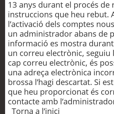
13 anys durant el procés de r
instruccions que heu rebut.
l’activació dels comptes nous,
un administrador abans de po
informació es mostra durant 
un correu electrònic, seguiu 
cap correu electrònic, és po
una adreça electrònica incorr
brossa l’hagi descartat. Si es
que heu proporcionat és cor
contacte amb l’administrado
Torna a l’inici