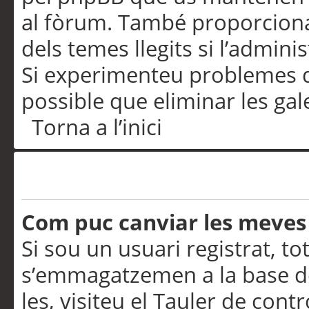
al fòrum. També proporciona
dels temes llegits si l’admini
Si experimenteu problemes d’in
possible que eliminar les gal
Torna a l’inici
Preferències i configurac
Com puc canviar les meves
Si sou un usuari registrat, to
s’emmagatzemen a la base de
les, visiteu el Tauler de contr