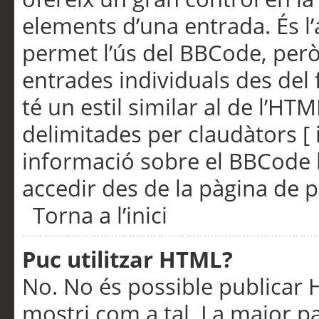
elements d’una entrada. És l’
permet l’ús del BBCode, però
entrades individuals des del
té un estil similar al de l’HT
delimitades per claudàtors [ i
informació sobre el BBCode l
accedir des de la pàgina de p
Torna a l’inici
Puc utilitzar HTML?
No. No és possible publicar
mostri com a tal. La major pa