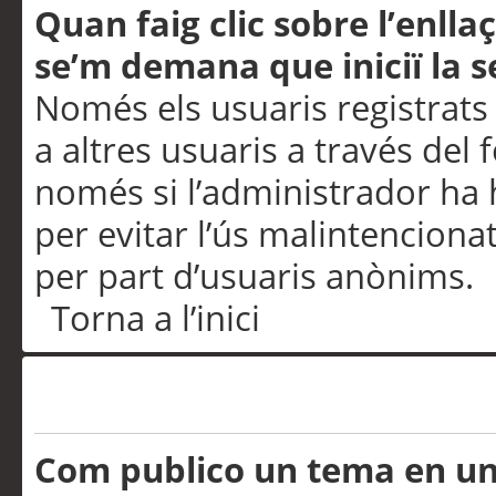
Quan faig clic sobre l’enlla
se’m demana que iniciï la s
Només els usuaris registrats
a altres usuaris a través del 
només si l’administrador ha h
per evitar l’ús malintenciona
per part d’usuaris anònims.
Torna a l’inici
Problemes de publicació
Com publico un tema en u