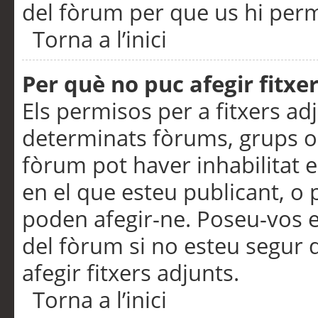
del fòrum per que us hi perme
Torna a l’inici
Per què no puc afegir fitxe
Els permisos per a fitxers a
determinats fòrums, grups o 
fòrum pot haver inhabilitat e
en el que esteu publicant, 
poden afegir-ne. Poseu-vos 
del fòrum si no esteu segur 
afegir fitxers adjunts.
Torna a l’inici