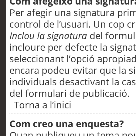
Com afegeixo una signatur
Per afegir una signatura pri
control de l’usuari. Un cop c
Inclou la signatura
del formul
incloure per defecte la signa
seleccionant l’opció apropiada
encara podeu evitar que la s
individuals desactivant la ca
del formulari de publicació.
Torna a l’inici
Com creo una enquesta?
Quan publiqueu un tema nou 