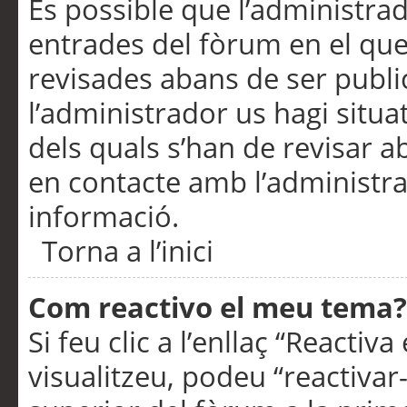
És possible que l’administrad
entrades del fòrum en el que
revisades abans de ser publ
l’administrador us hagi situa
dels quals s’han de revisar 
en contacte amb l’administr
informació.
Torna a l’inici
Com reactivo el meu tema?
Si feu clic a l’enllaç “Reacti
visualitzeu, podeu “reactivar-