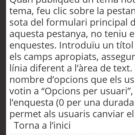
tema, feu clic sobre la pesta
sota del formulari principal 
aquesta pestanya, no teniu e
enquestes. Introduïu un títo
els camps apropiats, assegu
línia diferent a l’àrea de tex
nombre d’opcions que els us
votin a “Opcions per usuari”,
l’enquesta (0 per una durada i
permet als usuaris canviar el
Torna a l’inici