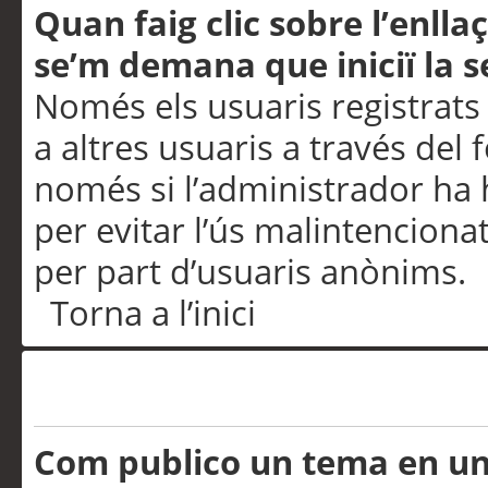
Quan faig clic sobre l’enlla
se’m demana que iniciï la s
Només els usuaris registrats
a altres usuaris a través del 
només si l’administrador ha h
per evitar l’ús malintenciona
per part d’usuaris anònims.
Torna a l’inici
Problemes de publicació
Com publico un tema en u