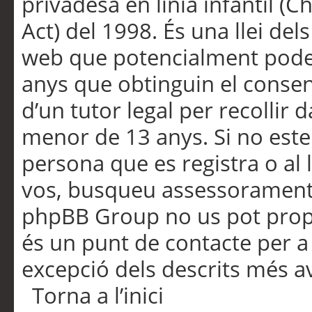
privadesa en línia infantil (
Act) del 1998. És una llei dels
web que potencialment pode
anys que obtinguin el consen
d’un tutor legal per recollir 
menor de 13 anys. Si no este
persona que es registra o al 
vos, busqueu assessorament 
phpBB Group no us pot propo
és un punt de contacte per a 
excepció dels descrits més av
Torna a l’inici