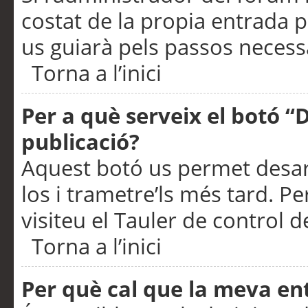
costat de la propia entrada p
us guiarà pels passos necessa
Torna a l’inici
Per a què serveix el botó “
publicació?
Aquest botó us permet desar
los i trametre’ls més tard. P
visiteu el Tauler de control de
Torna a l’inici
Per què cal que la meva en