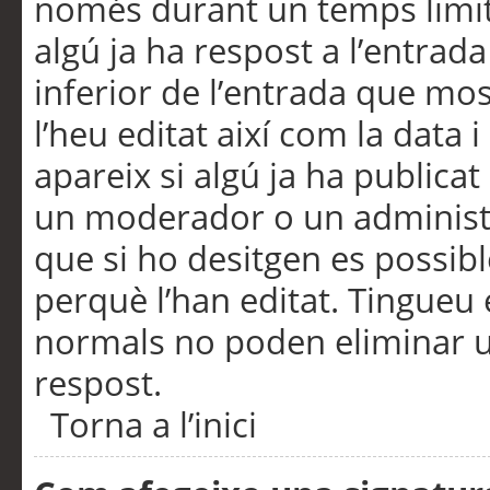
només durant un temps limita
algú ja ha respost a l’entrada
inferior de l’entrada que m
l’heu editat així com la data 
apareix si algú ja ha publica
un moderador o un administra
que si ho desitgen es possib
perquè l’han editat. Tingueu
normals no poden eliminar un
respost.
Torna a l’inici