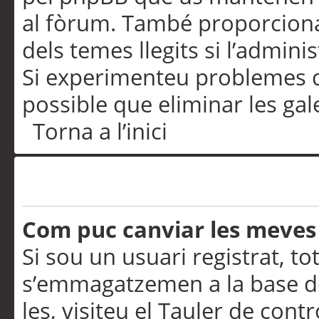
al fòrum. També proporciona
dels temes llegits si l’admini
Si experimenteu problemes d’in
possible que eliminar les gal
Torna a l’inici
Preferències i configurac
Com puc canviar les meves
Si sou un usuari registrat, to
s’emmagatzemen a la base de
les, visiteu el Tauler de contr