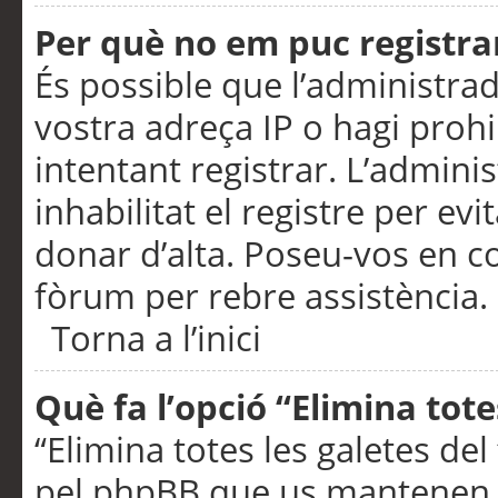
Per què no em puc registra
És possible que l’administra
vostra adreça IP o hagi prohi
intentant registrar. L’admin
inhabilitat el registre per ev
donar d’alta. Poseu-vos en c
fòrum per rebre assistència.
Torna a l’inici
Què fa l’opció “Elimina tote
“Elimina totes les galetes de
pel phpBB que us mantenen au