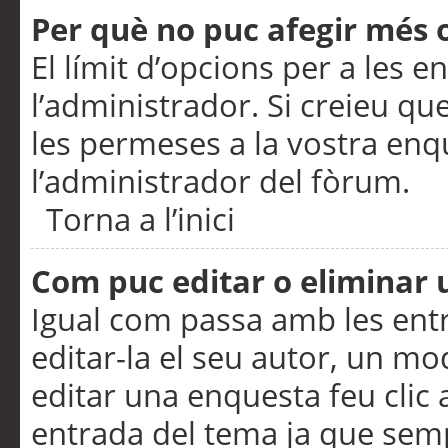
Per què no puc afegir més 
El límit d’opcions per a les e
l’administrador. Si creieu q
les permeses a la vostra en
l’administrador del fòrum.
Torna a l’inici
Com puc editar o eliminar
Igual com passa amb les en
editar-la el seu autor, un m
editar una enquesta feu clic 
entrada del tema ja que semp