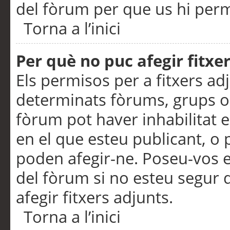
del fòrum per que us hi perme
Torna a l’inici
Per què no puc afegir fitxe
Els permisos per a fitxers a
determinats fòrums, grups o 
fòrum pot haver inhabilitat e
en el que esteu publicant, 
poden afegir-ne. Poseu-vos 
del fòrum si no esteu segur 
afegir fitxers adjunts.
Torna a l’inici