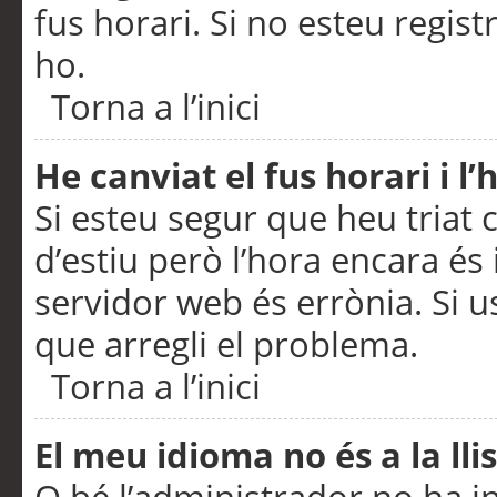
fus horari. Si no esteu regis
ho.
Torna a l’inici
He canviat el fus horari i 
Si esteu segur que heu triat c
d’estiu però l’hora encara és 
servidor web és errònia. Si u
que arregli el problema.
Torna a l’inici
El meu idioma no és a la llis