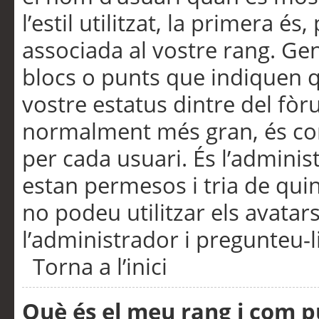
l’estil utilitzat, la primera 
associada al vostre rang. Ge
blocs o punts que indiquen q
vostre estatus dintre del fò
normalment més gran, és con
per cada usuari. És l’administ
estan permesos i tria de qui
no podeu utilitzar els avata
l’administrador i pregunteu-li
Torna a l’inici
Què és el meu rang i com p