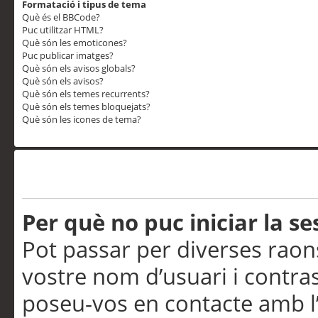
Formatació i tipus de tema
Què és el BBCode?
Puc utilitzar HTML?
Què són les emoticones?
Puc publicar imatges?
Què són els avisos globals?
Què són els avisos?
Què són els temes recurrents?
Què són els temes bloquejats?
Què són les icones de tema?
Problemes d’inici de sess
Per què no puc iniciar la se
Pot passar per diverses raon
vostre nom d’usuari i contra
poseu-vos en contacte amb l