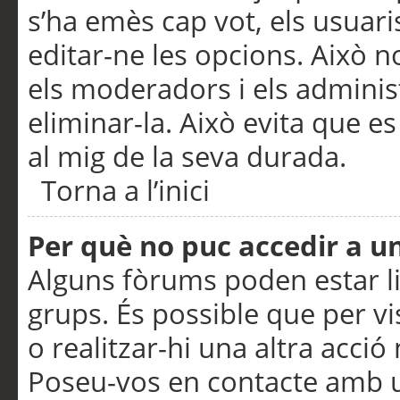
s’ha emès cap vot, els usuar
editar-ne les opcions. Això n
els moderadors i els adminis
eliminar-la. Això evita que e
al mig de la seva durada.
Torna a l’inici
Per què no puc accedir a u
Alguns fòrums poden estar li
grups. És possible que per visu
o realitzar-hi una altra acci
Poseu-vos en contacte amb 