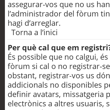
assegurar-vos que no us han
l’administrador del fòrum ti
hagi d’arreglar.
Torna a l’inici
Per què cal que em registri
És possible que no calgui, és
fòrum si cal o no registrar-s
obstant, registrar-vos us dón
addicionals no disponibles pe
definir avatars, missatgeria
electrònics a altres usuaris,