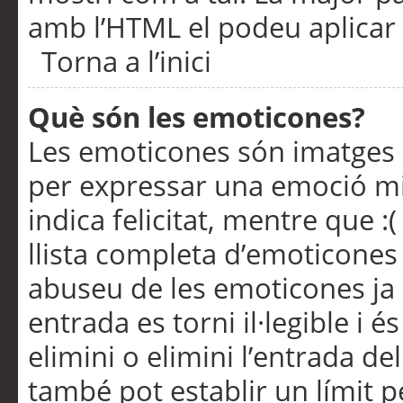
amb l’HTML el podeu aplicar 
Torna a l’inici
Què són les emoticones?
Les emoticones són imatges p
per expressar una emoció mitj
indica felicitat, mentre que :
llista completa d’emoticones 
abuseu de les emoticones ja
entrada es torni il·legible i
elimini o elimini l’entrada de
també pot establir un límit 