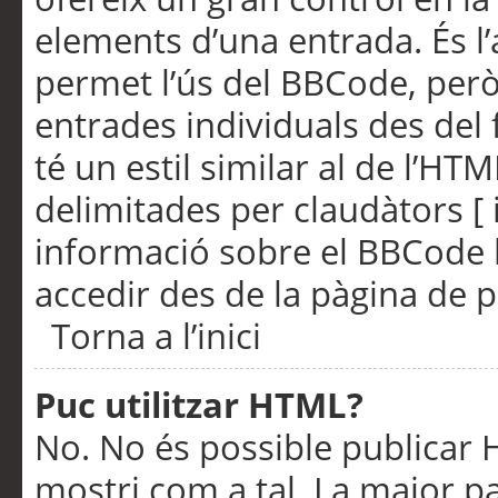
elements d’una entrada. És l’
permet l’ús del BBCode, però
entrades individuals des del
té un estil similar al de l’HT
delimitades per claudàtors [ i
informació sobre el BBCode l
accedir des de la pàgina de p
Torna a l’inici
Puc utilitzar HTML?
No. No és possible publicar
mostri com a tal. La major pa