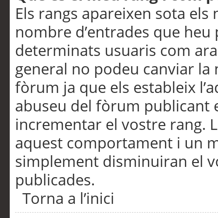
Els rangs apareixen sota els 
nombre d’entrades que heu p
determinats usuaris com ara
general no podeu canviar la
fòrum ja que els estableix l’
abuseu del fòrum publicant 
incrementar el vostre rang. 
aquest comportament i un m
simplement disminuiran el v
publicades.
Torna a l’inici