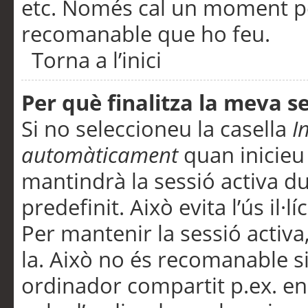
etc. Només cal un moment per
recomanable que ho feu.
Torna a l’inici
Per què finalitza la meva 
Si no seleccioneu la casella
I
automàticament
quan inicieu
mantindrà la sessió activa d
predefinit. Això evita l’ús il·l
Per mantenir la sessió activa,
la. Això no és recomanable s
ordinador compartit p.ex. en