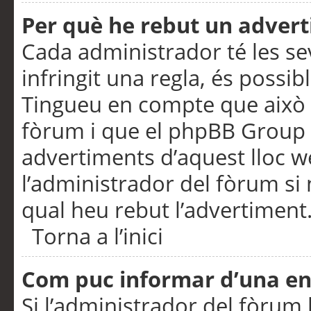
Per què he rebut un adver
Cada administrador té les se
infringit una regla, és possi
Tingueu en compte que això é
fòrum i que el phpBB Group 
advertiments d’aquest lloc 
l’administrador del fòrum si 
qual heu rebut l’advertiment
Torna a l’inici
Com puc informar d’una e
Si l’administrador del fòrum