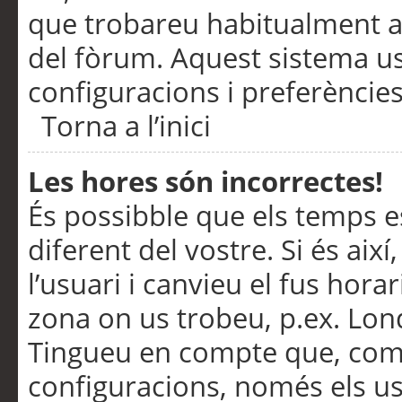
que trobareu habitualment a 
del fòrum. Aquest sistema us
configuracions i preferències
Torna a l’inici
Les hores són incorrectes!
És possibble que els temps e
diferent del vostre. Si és així
l’usuari i canvieu el fus hora
zona on us trobeu, p.ex. Lond
Tingueu en compte que, com
configuracions, només els us