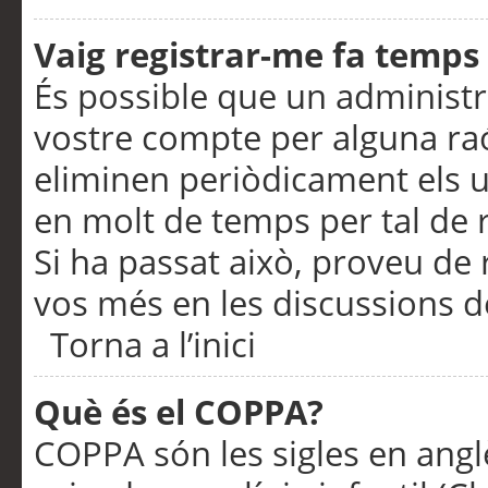
Vaig registrar-me fa temps p
És possible que un administr
vostre compte per alguna ra
eliminen periòdicament els u
en molt de temps per tal de 
Si ha passat això, proveu de 
vos més en les discussions d
Torna a l’inici
Què és el COPPA?
COPPA són les sigles en anglè