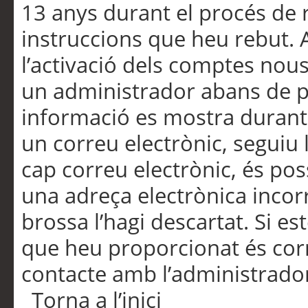
13 anys durant el procés de r
instruccions que heu rebut.
l’activació dels comptes nous,
un administrador abans de po
informació es mostra durant 
un correu electrònic, seguiu 
cap correu electrònic, és po
una adreça electrònica incorr
brossa l’hagi descartat. Si es
que heu proporcionat és cor
contacte amb l’administrado
Torna a l’inici