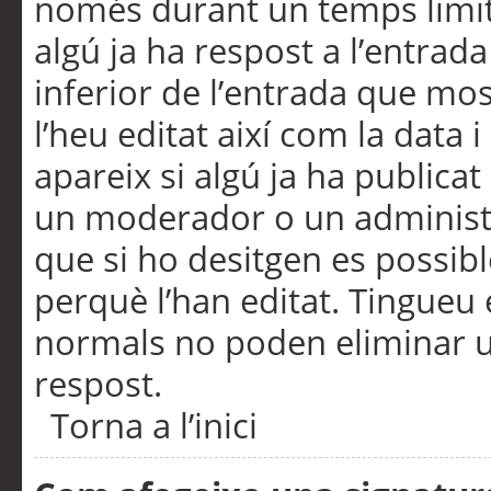
només durant un temps limita
algú ja ha respost a l’entrada
inferior de l’entrada que m
l’heu editat així com la data 
apareix si algú ja ha publica
un moderador o un administra
que si ho desitgen es possib
perquè l’han editat. Tingueu
normals no poden eliminar un
respost.
Torna a l’inici