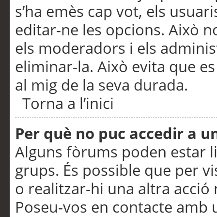
s’ha emès cap vot, els usuar
editar-ne les opcions. Això n
els moderadors i els adminis
eliminar-la. Això evita que e
al mig de la seva durada.
Torna a l’inici
Per què no puc accedir a u
Alguns fòrums poden estar li
grups. És possible que per visu
o realitzar-hi una altra acci
Poseu-vos en contacte amb 