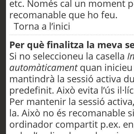
etc. Només cal un moment per
recomanable que ho feu.
Torna a l’inici
Per què finalitza la meva 
Si no seleccioneu la casella
I
automàticament
quan inicieu
mantindrà la sessió activa d
predefinit. Això evita l’ús il·l
Per mantenir la sessió activa,
la. Això no és recomanable s
ordinador compartit p.ex. en