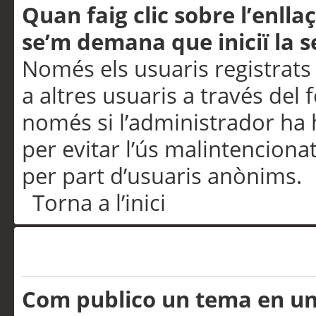
Quan faig clic sobre l’enlla
se’m demana que iniciï la s
Només els usuaris registrats
a altres usuaris a través del 
només si l’administrador ha h
per evitar l’ús malintenciona
per part d’usuaris anònims.
Torna a l’inici
Problemes de publicació
Com publico un tema en u