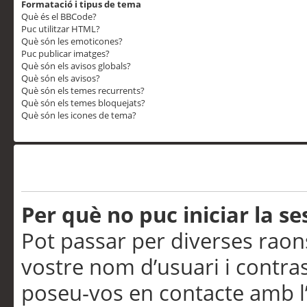
Formatació i tipus de tema
Què és el BBCode?
Puc utilitzar HTML?
Què són les emoticones?
Puc publicar imatges?
Què són els avisos globals?
Què són els avisos?
Què són els temes recurrents?
Què són els temes bloquejats?
Què són les icones de tema?
Problemes d’inici de sess
Per què no puc iniciar la se
Pot passar per diverses raon
vostre nom d’usuari i contra
poseu-vos en contacte amb l