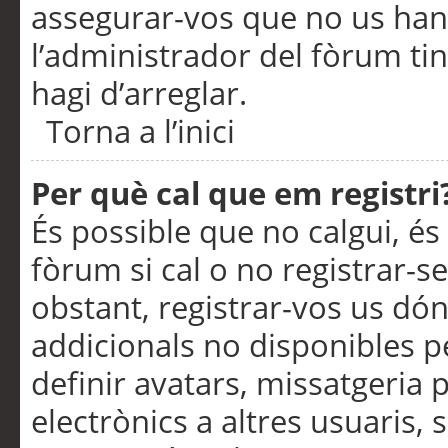
assegurar-vos que no us han
l’administrador del fòrum ti
hagi d’arreglar.
Torna a l’inici
Per què cal que em registri
És possible que no calgui, és
fòrum si cal o no registrar-s
obstant, registrar-vos us dón
addicionals no disponibles pe
definir avatars, missatgeria
electrònics a altres usuaris,