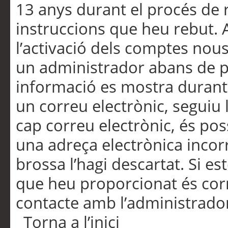
13 anys durant el procés de r
instruccions que heu rebut.
l’activació dels comptes nous,
un administrador abans de po
informació es mostra durant 
un correu electrònic, seguiu 
cap correu electrònic, és po
una adreça electrònica incorr
brossa l’hagi descartat. Si es
que heu proporcionat és cor
contacte amb l’administrado
Torna a l’inici