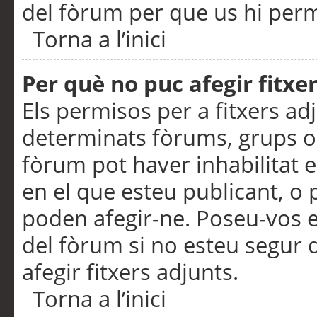
del fòrum per que us hi perme
Torna a l’inici
Per què no puc afegir fitxe
Els permisos per a fitxers a
determinats fòrums, grups o 
fòrum pot haver inhabilitat e
en el que esteu publicant, 
poden afegir-ne. Poseu-vos 
del fòrum si no esteu segur 
afegir fitxers adjunts.
Torna a l’inici