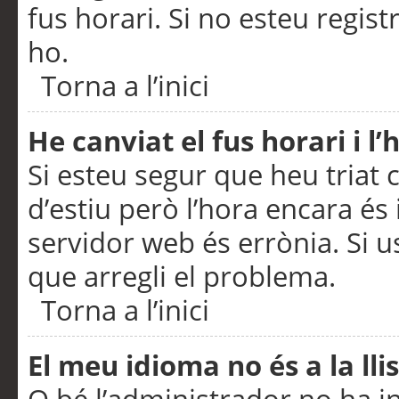
fus horari. Si no esteu regis
ho.
Torna a l’inici
He canviat el fus horari i 
Si esteu segur que heu triat c
d’estiu però l’hora encara és 
servidor web és errònia. Si u
que arregli el problema.
Torna a l’inici
El meu idioma no és a la llis