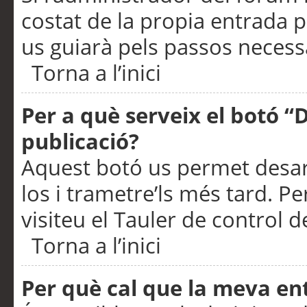
costat de la propia entrada p
us guiarà pels passos necessa
Torna a l’inici
Per a què serveix el botó “
publicació?
Aquest botó us permet desar
los i trametre’ls més tard. P
visiteu el Tauler de control de
Torna a l’inici
Per què cal que la meva en