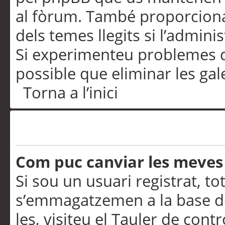
al fòrum. També proporciona
dels temes llegits si l’admini
Si experimenteu problemes d’in
possible que eliminar les gal
Torna a l’inici
Preferències i configurac
Com puc canviar les meves
Si sou un usuari registrat, to
s’emmagatzemen a la base de
les, visiteu el Tauler de contr