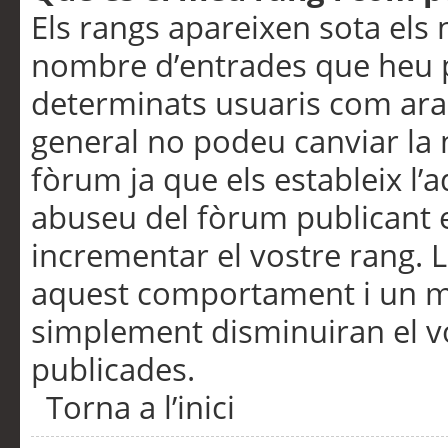
Els rangs apareixen sota els 
nombre d’entrades que heu p
determinats usuaris com ara
general no podeu canviar la
fòrum ja que els estableix l’
abuseu del fòrum publicant 
incrementar el vostre rang. 
aquest comportament i un m
simplement disminuiran el v
publicades.
Torna a l’inici