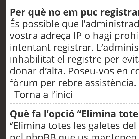
Per què no em puc registra
És possible que l’administra
vostra adreça IP o hagi prohi
intentant registrar. L’admin
inhabilitat el registre per ev
donar d’alta. Poseu-vos en c
fòrum per rebre assistència.
Torna a l’inici
Què fa l’opció “Elimina tote
“Elimina totes les galetes de
pel phpBB que us mantenen au