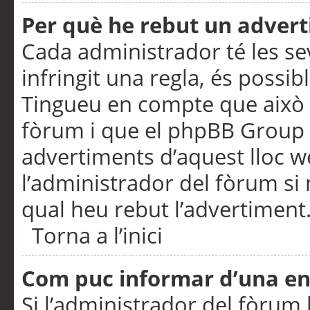
Per què he rebut un adver
Cada administrador té les se
infringit una regla, és possi
Tingueu en compte que això é
fòrum i que el phpBB Group 
advertiments d’aquest lloc 
l’administrador del fòrum si 
qual heu rebut l’advertiment
Torna a l’inici
Com puc informar d’una e
Si l’administrador del fòrum