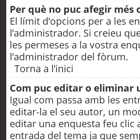
Per què no puc afegir més 
El límit d’opcions per a les e
l’administrador. Si creieu q
les permeses a la vostra en
l’administrador del fòrum.
Torna a l’inici
Com puc editar o eliminar
Igual com passa amb les en
editar-la el seu autor, un m
editar una enquesta feu clic 
entrada del tema ja que semp