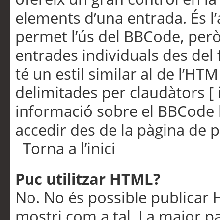
elements d’una entrada. És l’
permet l’ús del BBCode, però
entrades individuals des del
té un estil similar al de l’HT
delimitades per claudàtors [ i
informació sobre el BBCode l
accedir des de la pàgina de p
Torna a l’inici
Puc utilitzar HTML?
No. No és possible publicar
mostri com a tal. La major pa