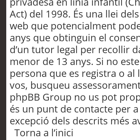
privadesa en línia infantil (
Act) del 1998. És una llei dels
web que potencialment pode
anys que obtinguin el consen
d’un tutor legal per recollir 
menor de 13 anys. Si no este
persona que es registra o al 
vos, busqueu assessorament 
phpBB Group no us pot propo
és un punt de contacte per a 
excepció dels descrits més av
Torna a l’inici