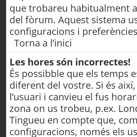
que trobareu habitualment a 
del fòrum. Aquest sistema us
configuracions i preferències
Torna a l’inici
Les hores són incorrectes!
És possibble que els temps e
diferent del vostre. Si és així
l’usuari i canvieu el fus hora
zona on us trobeu, p.ex. Lond
Tingueu en compte que, com
configuracions, només els us