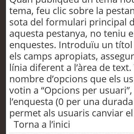
tema, feu clic sobre la pesta
sota del formulari principal 
aquesta pestanya, no teniu e
enquestes. Introduïu un títo
els camps apropiats, assegu
línia diferent a l’àrea de tex
nombre d’opcions que els us
votin a “Opcions per usuari”,
l’enquesta (0 per una durada i
permet als usuaris canviar el
Torna a l’inici