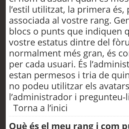
l’estil utilitzat, la primera 
associada al vostre rang. Ge
blocs o punts que indiquen q
vostre estatus dintre del fò
normalment més gran, és con
per cada usuari. És l’administ
estan permesos i tria de qui
no podeu utilitzar els avata
l’administrador i pregunteu-li
Torna a l’inici
Què és el meu rang i com p