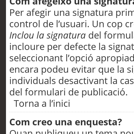
Com afegeixo una signatur
Per afegir una signatura pri
control de l’usuari. Un cop c
Inclou la signatura
del formul
incloure per defecte la signa
seleccionant l’opció apropiada
encara podeu evitar que la s
individuals desactivant la ca
del formulari de publicació.
Torna a l’inici
Com creo una enquesta?
Quan publiqueu un tema nou 