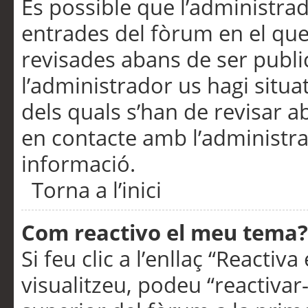
És possible que l’administrad
entrades del fòrum en el que
revisades abans de ser publ
l’administrador us hagi situa
dels quals s’han de revisar 
en contacte amb l’administr
informació.
Torna a l’inici
Com reactivo el meu tema?
Si feu clic a l’enllaç “Reacti
visualitzeu, podeu “reactivar-