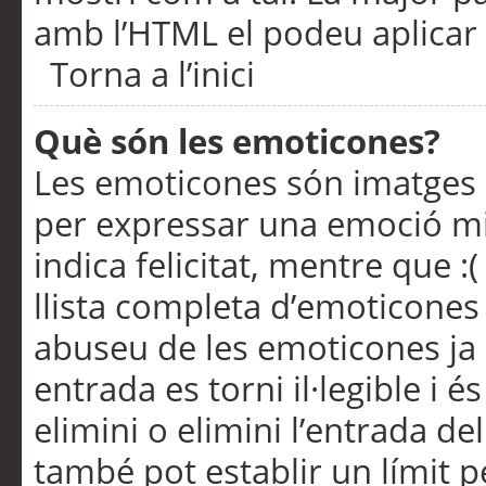
amb l’HTML el podeu aplicar 
Torna a l’inici
Què són les emoticones?
Les emoticones són imatges p
per expressar una emoció mitj
indica felicitat, mentre que :
llista completa d’emoticones 
abuseu de les emoticones ja
entrada es torni il·legible i
elimini o elimini l’entrada de
també pot establir un límit 