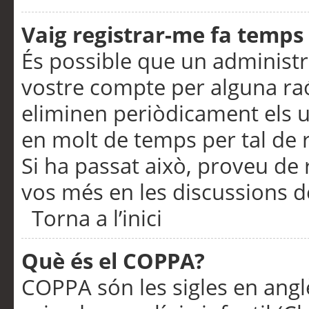
Vaig registrar-me fa temps p
És possible que un administr
vostre compte per alguna ra
eliminen periòdicament els u
en molt de temps per tal de 
Si ha passat això, proveu de 
vos més en les discussions d
Torna a l’inici
Què és el COPPA?
COPPA són les sigles en anglè