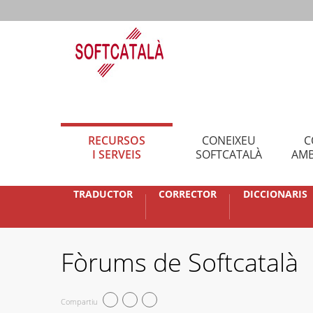
RECURSOS
CONEIXEU
C
I SERVEIS
SOFTCATALÀ
AMB
TRADUCTOR
CORRECTOR
DICCIONARIS
Fòrums de Softcatalà
Compartiu