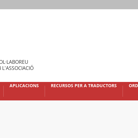
OL·LABOREU
 L'ASSOCIACIÓ
APLICACIONS
RECURSOS PER A TRADUCTORS
ORD