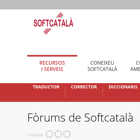
RECURSOS
CONEIXEU
C
I SERVEIS
SOFTCATALÀ
AMB
TRADUCTOR
CORRECTOR
DICCIONARIS
Fòrums de Softcatalà
Compartiu