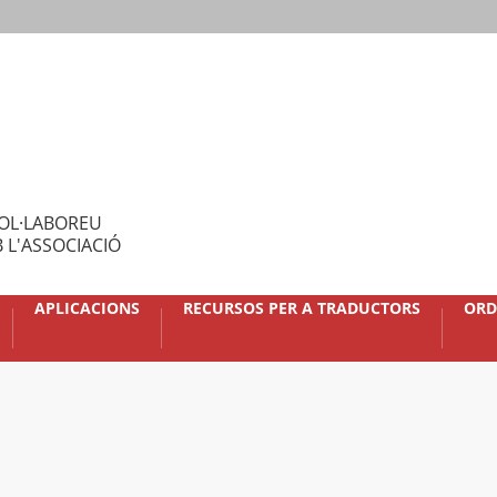
OL·LABOREU
 L'ASSOCIACIÓ
APLICACIONS
RECURSOS PER A TRADUCTORS
ORD