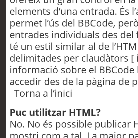
elements d’una entrada. És l’
permet l’ús del BBCode, però
entrades individuals des del
té un estil similar al de l’HT
delimitades per claudàtors [ i
informació sobre el BBCode l
accedir des de la pàgina de p
Torna a l’inici
Puc utilitzar HTML?
No. No és possible publicar
mostri com a tal. La major pa