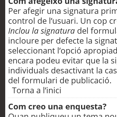
Com afegeixo una signatur
Per afegir una signatura pri
control de l’usuari. Un cop c
Inclou la signatura
del formul
incloure per defecte la signa
seleccionant l’opció apropiada
encara podeu evitar que la s
individuals desactivant la ca
del formulari de publicació.
Torna a l’inici
Com creo una enquesta?
Quan publiqueu un tema nou 