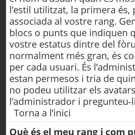
l’estil utilitzat, la primera 
associada al vostre rang. Ge
blocs o punts que indiquen q
vostre estatus dintre del fò
normalment més gran, és con
per cada usuari. És l’administ
estan permesos i tria de qui
no podeu utilitzar els avata
l’administrador i pregunteu-li
Torna a l’inici
Què és el meu rang i com p