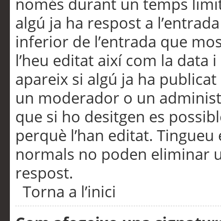
només durant un temps limita
algú ja ha respost a l’entrada
inferior de l’entrada que m
l’heu editat així com la data 
apareix si algú ja ha publica
un moderador o un administra
que si ho desitgen es possib
perquè l’han editat. Tingueu
normals no poden eliminar un
respost.
Torna a l’inici