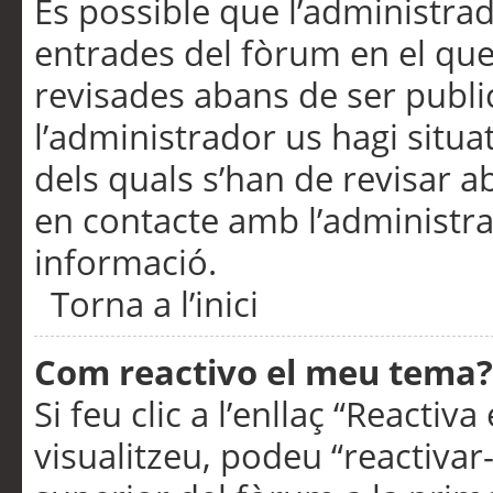
És possible que l’administrad
entrades del fòrum en el que
revisades abans de ser publ
l’administrador us hagi situa
dels quals s’han de revisar 
en contacte amb l’administr
informació.
Torna a l’inici
Com reactivo el meu tema?
Si feu clic a l’enllaç “Reacti
visualitzeu, podeu “reactivar-