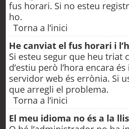
fus horari. Si no esteu regis
ho.
Torna a l’inici
He canviat el fus horari i 
Si esteu segur que heu triat c
d’estiu però l’hora encara és 
servidor web és errònia. Si u
que arregli el problema.
Torna a l’inici
El meu idioma no és a la llis