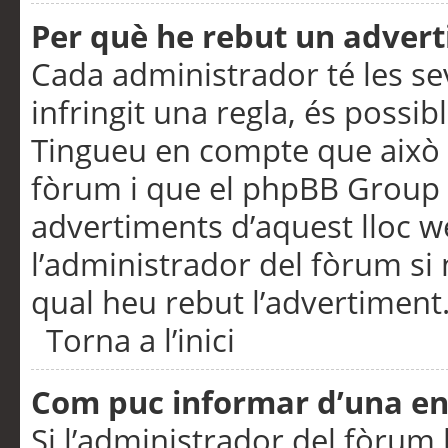
Per què he rebut un adver
Cada administrador té les se
infringit una regla, és possi
Tingueu en compte que això é
fòrum i que el phpBB Group 
advertiments d’aquest lloc 
l’administrador del fòrum si 
qual heu rebut l’advertiment
Torna a l’inici
Com puc informar d’una e
Si l’administrador del fòrum