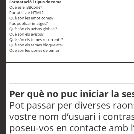
Formatació i tipus de tema
Què és el BBCode?
Puc utilitzar HTML?
Què són les emoticones?
Puc publicar imatges?
Què són els avisos globals?
Què són els avisos?
Què són els temes recurrents?
Què són els temes bloquejats?
Què són les icones de tema?
Problemes d’inici de sess
Per què no puc iniciar la se
Pot passar per diverses raon
vostre nom d’usuari i contra
poseu-vos en contacte amb l