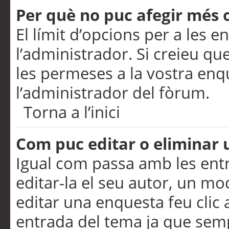
Per què no puc afegir més 
El límit d’opcions per a les e
l’administrador. Si creieu q
les permeses a la vostra en
l’administrador del fòrum.
Torna a l’inici
Com puc editar o eliminar
Igual com passa amb les en
editar-la el seu autor, un m
editar una enquesta feu clic 
entrada del tema ja que semp