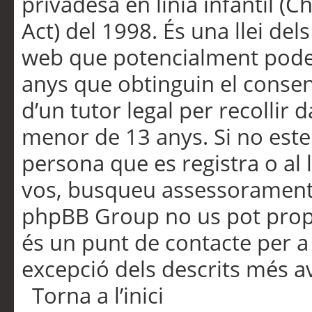
privadesa en línia infantil (
Act) del 1998. És una llei dels
web que potencialment pode
anys que obtinguin el consen
d’un tutor legal per recollir 
menor de 13 anys. Si no este
persona que es registra o al 
vos, busqueu assessorament 
phpBB Group no us pot propo
és un punt de contacte per a 
excepció dels descrits més av
Torna a l’inici