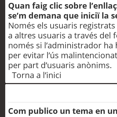
Quan faig clic sobre l’enlla
se’m demana que iniciï la s
Només els usuaris registrats
a altres usuaris a través del 
només si l’administrador ha h
per evitar l’ús malintenciona
per part d’usuaris anònims.
Torna a l’inici
Problemes de publicació
Com publico un tema en u