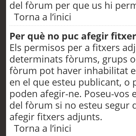
del fòrum per que us hi perme
Torna a l’inici
Per què no puc afegir fitxe
Els permisos per a fitxers a
determinats fòrums, grups o 
fòrum pot haver inhabilitat e
en el que esteu publicant, 
poden afegir-ne. Poseu-vos 
del fòrum si no esteu segur 
afegir fitxers adjunts.
Torna a l’inici