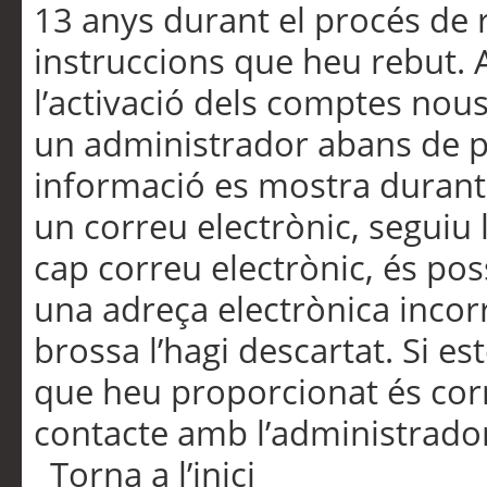
13 anys durant el procés de r
instruccions que heu rebut.
l’activació dels comptes nous,
un administrador abans de po
informació es mostra durant 
un correu electrònic, seguiu 
cap correu electrònic, és po
una adreça electrònica incorr
brossa l’hagi descartat. Si es
que heu proporcionat és cor
contacte amb l’administrado
Torna a l’inici