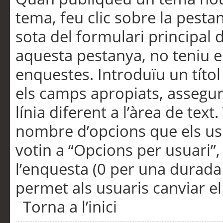
tema, feu clic sobre la pesta
sota del formulari principal 
aquesta pestanya, no teniu e
enquestes. Introduïu un títo
els camps apropiats, assegu
línia diferent a l’àrea de tex
nombre d’opcions que els us
votin a “Opcions per usuari”,
l’enquesta (0 per una durada i
permet als usuaris canviar el
Torna a l’inici