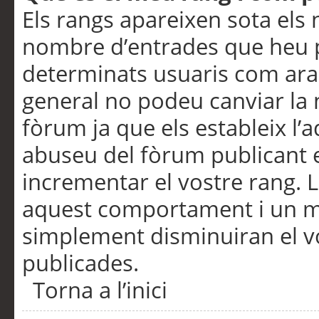
Els rangs apareixen sota els 
nombre d’entrades que heu p
determinats usuaris com ara
general no podeu canviar la
fòrum ja que els estableix l’
abuseu del fòrum publicant 
incrementar el vostre rang. 
aquest comportament i un m
simplement disminuiran el v
publicades.
Torna a l’inici