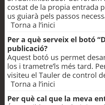
costat de la propia entrada p
us guiarà pels passos necessa
Torna a l’inici
Per a què serveix el botó “
publicació?
Aquest botó us permet desar
los i trametre’ls més tard. P
visiteu el Tauler de control de
Torna a l’inici
Per què cal que la meva en