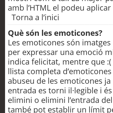
amb l’HTML el podeu aplicar 
Torna a l’inici
Què són les emoticones?
Les emoticones són imatges p
per expressar una emoció mitj
indica felicitat, mentre que :
llista completa d’emoticones 
abuseu de les emoticones ja
entrada es torni il·legible i
elimini o elimini l’entrada de
també pot establir un límit 