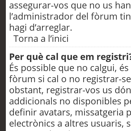
assegurar-vos que no us han
l’administrador del fòrum ti
hagi d’arreglar.
Torna a l’inici
Per què cal que em registri
És possible que no calgui, és
fòrum si cal o no registrar-s
obstant, registrar-vos us dón
addicionals no disponibles pe
definir avatars, missatgeria
electrònics a altres usuaris,