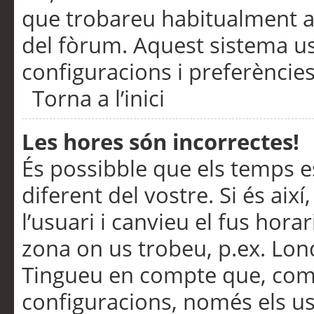
que trobareu habitualment a 
del fòrum. Aquest sistema us
configuracions i preferències
Torna a l’inici
Les hores són incorrectes!
És possibble que els temps e
diferent del vostre. Si és així
l’usuari i canvieu el fus hora
zona on us trobeu, p.ex. Lond
Tingueu en compte que, com
configuracions, només els us