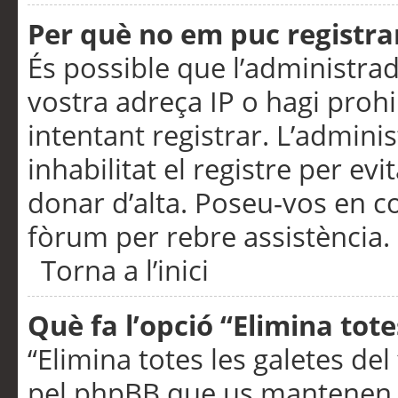
Per què no em puc registra
És possible que l’administra
vostra adreça IP o hagi prohi
intentant registrar. L’admin
inhabilitat el registre per ev
donar d’alta. Poseu-vos en c
fòrum per rebre assistència.
Torna a l’inici
Què fa l’opció “Elimina tote
“Elimina totes les galetes de
pel phpBB que us mantenen au