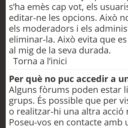
s’ha emès cap vot, els usuar
editar-ne les opcions. Això n
els moderadors i els adminis
eliminar-la. Això evita que e
al mig de la seva durada.
Torna a l’inici
Per què no puc accedir a u
Alguns fòrums poden estar li
grups. És possible que per visu
o realitzar-hi una altra acci
Poseu-vos en contacte amb 