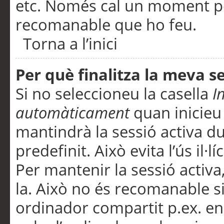
etc. Només cal un moment per
recomanable que ho feu.
Torna a l’inici
Per què finalitza la meva 
Si no seleccioneu la casella
I
automàticament
quan inicieu
mantindrà la sessió activa d
predefinit. Això evita l’ús il·l
Per mantenir la sessió activa,
la. Això no és recomanable s
ordinador compartit p.ex. en