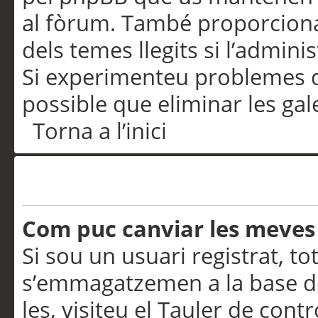
al fòrum. També proporciona
dels temes llegits si l’admini
Si experimenteu problemes d’in
possible que eliminar les gal
Torna a l’inici
Preferències i configurac
Com puc canviar les meves
Si sou un usuari registrat, to
s’emmagatzemen a la base de
les, visiteu el Tauler de contr