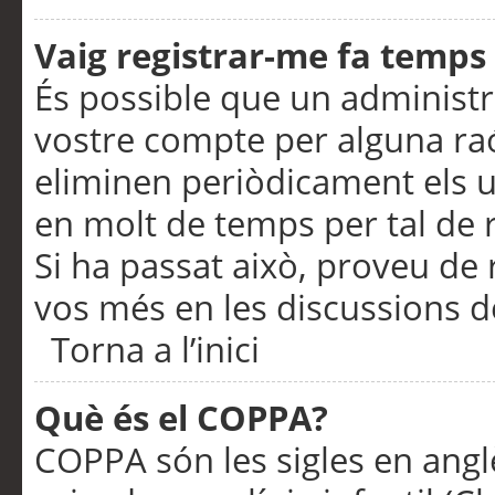
Vaig registrar-me fa temps p
És possible que un administr
vostre compte per alguna ra
eliminen periòdicament els u
en molt de temps per tal de 
Si ha passat això, proveu de 
vos més en les discussions d
Torna a l’inici
Què és el COPPA?
COPPA són les sigles en anglè