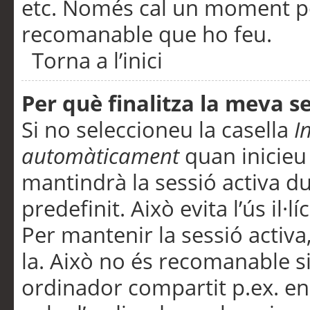
etc. Només cal un moment per
recomanable que ho feu.
Torna a l’inici
Per què finalitza la meva 
Si no seleccioneu la casella
I
automàticament
quan inicieu
mantindrà la sessió activa d
predefinit. Això evita l’ús il·l
Per mantenir la sessió activa,
la. Això no és recomanable s
ordinador compartit p.ex. en