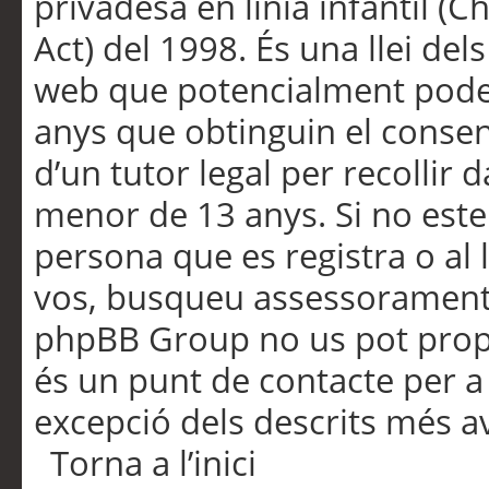
privadesa en línia infantil (
Act) del 1998. És una llei dels
web que potencialment pode
anys que obtinguin el consen
d’un tutor legal per recollir 
menor de 13 anys. Si no este
persona que es registra o al 
vos, busqueu assessorament 
phpBB Group no us pot propo
és un punt de contacte per a 
excepció dels descrits més av
Torna a l’inici