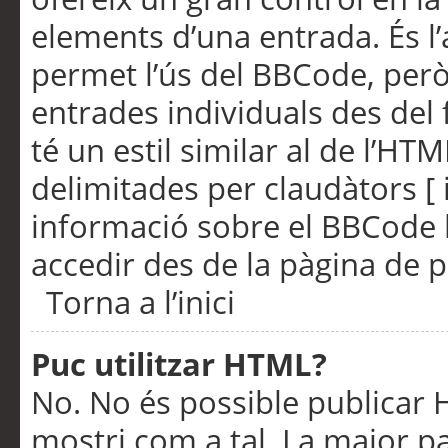
elements d’una entrada. És l’
permet l’ús del BBCode, però
entrades individuals des del
té un estil similar al de l’HT
delimitades per claudàtors [ i
informació sobre el BBCode l
accedir des de la pàgina de p
Torna a l’inici
Puc utilitzar HTML?
No. No és possible publicar
mostri com a tal. La major pa