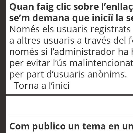
Quan faig clic sobre l’enlla
se’m demana que iniciï la s
Només els usuaris registrats
a altres usuaris a través del 
només si l’administrador ha h
per evitar l’ús malintenciona
per part d’usuaris anònims.
Torna a l’inici
Problemes de publicació
Com publico un tema en u