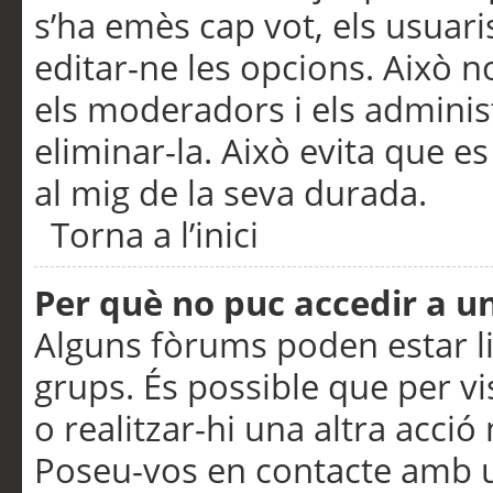
s’ha emès cap vot, els usuar
editar-ne les opcions. Això n
els moderadors i els adminis
eliminar-la. Això evita que e
al mig de la seva durada.
Torna a l’inici
Per què no puc accedir a u
Alguns fòrums poden estar li
grups. És possible que per visu
o realitzar-hi una altra acci
Poseu-vos en contacte amb 