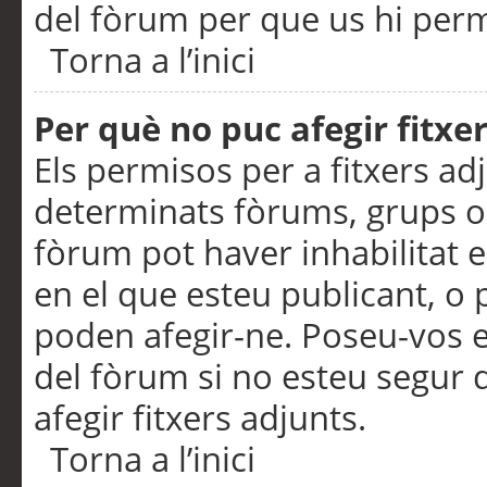
del fòrum per que us hi perme
Torna a l’inici
Per què no puc afegir fitxe
Els permisos per a fitxers a
determinats fòrums, grups o 
fòrum pot haver inhabilitat e
en el que esteu publicant, 
poden afegir-ne. Poseu-vos 
del fòrum si no esteu segur 
afegir fitxers adjunts.
Torna a l’inici