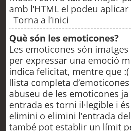
amb l’HTML el podeu aplicar 
Torna a l’inici
Què són les emoticones?
Les emoticones són imatges p
per expressar una emoció mitj
indica felicitat, mentre que :
llista completa d’emoticones 
abuseu de les emoticones ja
entrada es torni il·legible i
elimini o elimini l’entrada de
també pot establir un límit 