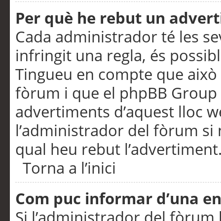
Per què he rebut un adver
Cada administrador té les se
infringit una regla, és possi
Tingueu en compte que això é
fòrum i que el phpBB Group 
advertiments d’aquest lloc 
l’administrador del fòrum si 
qual heu rebut l’advertiment
Torna a l’inici
Com puc informar d’una e
Si l’administrador del fòrum