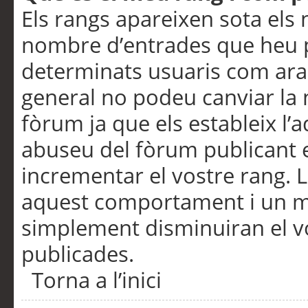
Els rangs apareixen sota els 
nombre d’entrades que heu p
determinats usuaris com ara
general no podeu canviar la
fòrum ja que els estableix l’
abuseu del fòrum publicant 
incrementar el vostre rang. 
aquest comportament i un m
simplement disminuiran el v
publicades.
Torna a l’inici