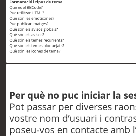
Formatació i tipus de tema
Què és el BBCode?
Puc utilitzar HTML?
Què són les emoticones?
Puc publicar imatges?
Què són els avisos globals?
Què són els avisos?
Què són els temes recurrents?
Què són els temes bloquejats?
Què són les icones de tema?
Problemes d’inici de sess
Per què no puc iniciar la se
Pot passar per diverses raon
vostre nom d’usuari i contra
poseu-vos en contacte amb l