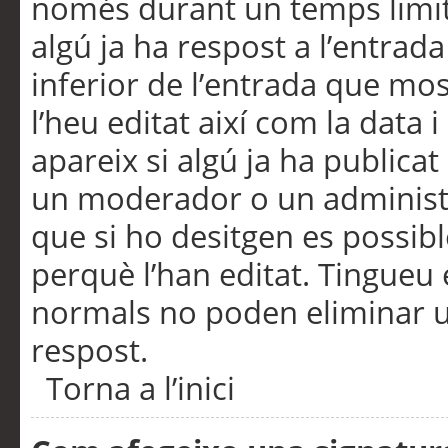
només durant un temps limita
algú ja ha respost a l’entrada
inferior de l’entrada que m
l’heu editat així com la data 
apareix si algú ja ha publica
un moderador o un administra
que si ho desitgen es possib
perquè l’han editat. Tingueu
normals no poden eliminar un
respost.
Torna a l’inici