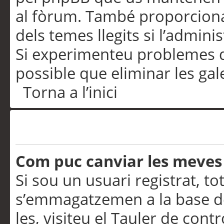
al fòrum. També proporciona
dels temes llegits si l’admini
Si experimenteu problemes d’in
possible que eliminar les gal
Torna a l’inici
Preferències i configurac
Com puc canviar les meves
Si sou un usuari registrat, to
s’emmagatzemen a la base de
les, visiteu el Tauler de contr