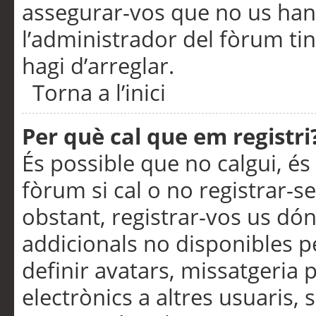
assegurar-vos que no us han
l’administrador del fòrum ti
hagi d’arreglar.
Torna a l’inici
Per què cal que em registri
És possible que no calgui, és
fòrum si cal o no registrar-s
obstant, registrar-vos us dón
addicionals no disponibles pe
definir avatars, missatgeria
electrònics a altres usuaris,