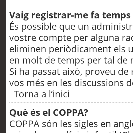
Vaig registrar-me fa temps p
És possible que un administr
vostre compte per alguna ra
eliminen periòdicament els u
en molt de temps per tal de 
Si ha passat això, proveu de 
vos més en les discussions d
Torna a l’inici
Què és el COPPA?
COPPA són les sigles en anglè