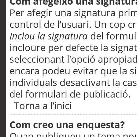
Com afegeixo una signatur
Per afegir una signatura pri
control de l’usuari. Un cop c
Inclou la signatura
del formul
incloure per defecte la signa
seleccionant l’opció apropiada
encara podeu evitar que la s
individuals desactivant la ca
del formulari de publicació.
Torna a l’inici
Com creo una enquesta?
Quan publiqueu un tema nou 