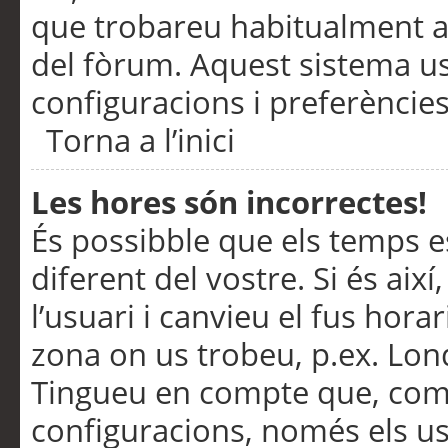
que trobareu habitualment a 
del fòrum. Aquest sistema us
configuracions i preferències
Torna a l’inici
Les hores són incorrectes!
És possibble que els temps e
diferent del vostre. Si és així
l’usuari i canvieu el fus hora
zona on us trobeu, p.ex. Lond
Tingueu en compte que, com
configuracions, només els us