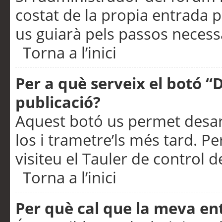
costat de la propia entrada p
us guiarà pels passos necessa
Torna a l’inici
Per a què serveix el botó “
publicació?
Aquest botó us permet desar
los i trametre’ls més tard. P
visiteu el Tauler de control de
Torna a l’inici
Per què cal que la meva en