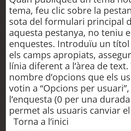
tema, feu clic sobre la pesta
sota del formulari principal 
aquesta pestanya, no teniu e
enquestes. Introduïu un títo
els camps apropiats, assegu
línia diferent a l’àrea de tex
nombre d’opcions que els us
votin a “Opcions per usuari”,
l’enquesta (0 per una durada i
permet als usuaris canviar el
Torna a l’inici