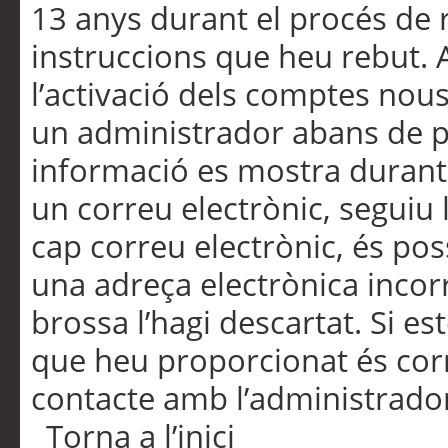
13 anys durant el procés de r
instruccions que heu rebut.
l’activació dels comptes nous,
un administrador abans de po
informació es mostra durant 
un correu electrònic, seguiu 
cap correu electrònic, és po
una adreça electrònica incorr
brossa l’hagi descartat. Si es
que heu proporcionat és cor
contacte amb l’administrado
Torna a l’inici