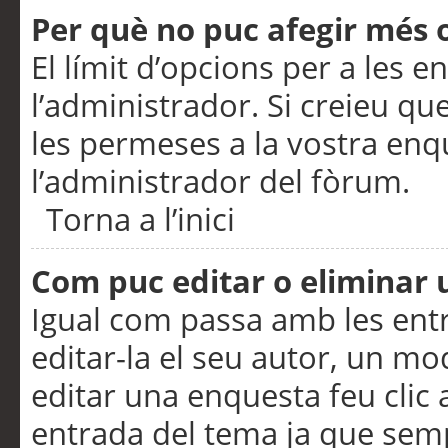
Per què no puc afegir més 
El límit d’opcions per a les e
l’administrador. Si creieu q
les permeses a la vostra en
l’administrador del fòrum.
Torna a l’inici
Com puc editar o eliminar
Igual com passa amb les en
editar-la el seu autor, un m
editar una enquesta feu clic 
entrada del tema ja que semp