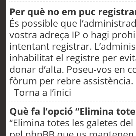
Per què no em puc registra
És possible que l’administra
vostra adreça IP o hagi prohi
intentant registrar. L’admin
inhabilitat el registre per ev
donar d’alta. Poseu-vos en c
fòrum per rebre assistència.
Torna a l’inici
Què fa l’opció “Elimina tote
“Elimina totes les galetes de
pel phpBB que us mantenen au