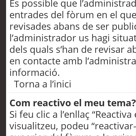
És possible que l’administrad
entrades del fòrum en el que
revisades abans de ser publ
l’administrador us hagi situa
dels quals s’han de revisar 
en contacte amb l’administr
informació.
Torna a l’inici
Com reactivo el meu tema?
Si feu clic a l’enllaç “Reacti
visualitzeu, podeu “reactivar-