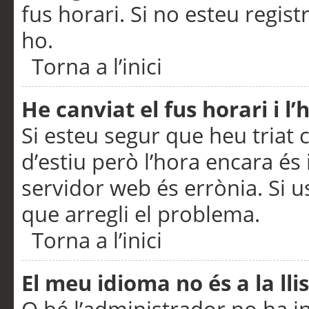
fus horari. Si no esteu regis
ho.
Torna a l’inici
He canviat el fus horari i 
Si esteu segur que heu triat c
d’estiu però l’hora encara és 
servidor web és errònia. Si u
que arregli el problema.
Torna a l’inici
El meu idioma no és a la llis