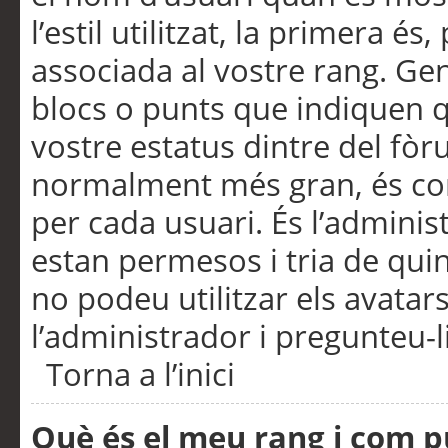
l’estil utilitzat, la primera 
associada al vostre rang. Ge
blocs o punts que indiquen q
vostre estatus dintre del fò
normalment més gran, és con
per cada usuari. És l’administ
estan permesos i tria de qui
no podeu utilitzar els avata
l’administrador i pregunteu-li
Torna a l’inici
Què és el meu rang i com p