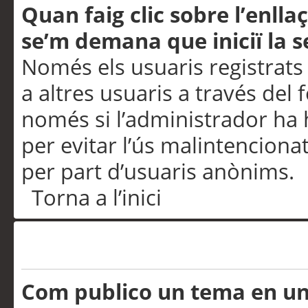
Quan faig clic sobre l’enlla
se’m demana que iniciï la s
Només els usuaris registrats
a altres usuaris a través del 
només si l’administrador ha h
per evitar l’ús malintenciona
per part d’usuaris anònims.
Torna a l’inici
Problemes de publicació
Com publico un tema en u