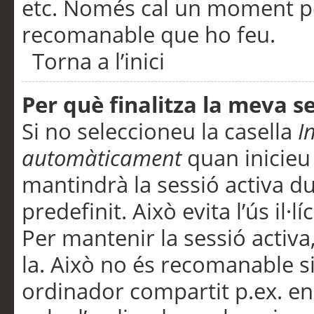
etc. Només cal un moment per
recomanable que ho feu.
Torna a l’inici
Per què finalitza la meva 
Si no seleccioneu la casella
I
automàticament
quan inicieu
mantindrà la sessió activa d
predefinit. Això evita l’ús il·l
Per mantenir la sessió activa,
la. Això no és recomanable s
ordinador compartit p.ex. en