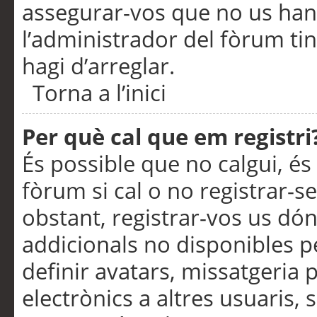
assegurar-vos que no us han
l’administrador del fòrum ti
hagi d’arreglar.
Torna a l’inici
Per què cal que em registri
És possible que no calgui, és
fòrum si cal o no registrar-s
obstant, registrar-vos us dón
addicionals no disponibles pe
definir avatars, missatgeria
electrònics a altres usuaris,