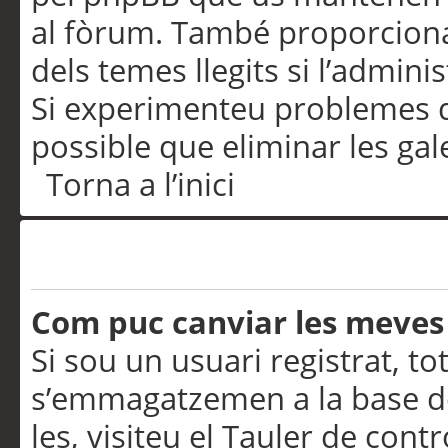
al fòrum. També proporciona
dels temes llegits si l’admini
Si experimenteu problemes d’in
possible que eliminar les gal
Torna a l’inici
Preferències i configurac
Com puc canviar les meves
Si sou un usuari registrat, to
s’emmagatzemen a la base de
les, visiteu el Tauler de contr