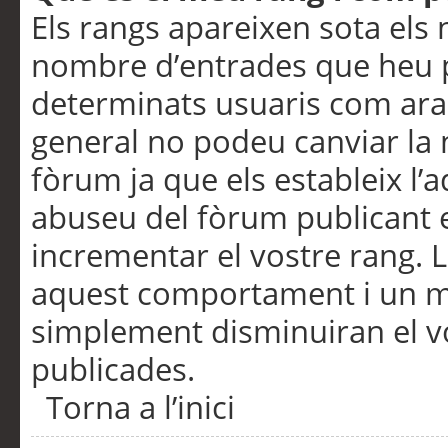
Els rangs apareixen sota els 
nombre d’entrades que heu p
determinats usuaris com ara
general no podeu canviar la
fòrum ja que els estableix l’
abuseu del fòrum publicant 
incrementar el vostre rang. 
aquest comportament i un m
simplement disminuiran el v
publicades.
Torna a l’inici