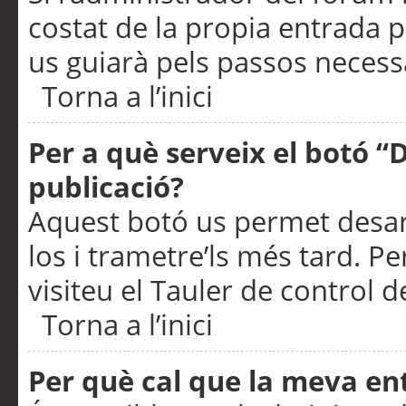
costat de la propia entrada p
us guiarà pels passos necessa
Torna a l’inici
Per a què serveix el botó “
publicació?
Aquest botó us permet desar
los i trametre’ls més tard. P
visiteu el Tauler de control de
Torna a l’inici
Per què cal que la meva en