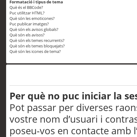
Formatació i tipus de tema
Què és el BBCode?
Puc utilitzar HTML?
Què són les emoticones?
Puc publicar imatges?
Què són els avisos globals?
Què són els avisos?
Què són els temes recurrents?
Què són els temes bloquejats?
Què són les icones de tema?
Problemes d’inici de sess
Per què no puc iniciar la se
Pot passar per diverses raon
vostre nom d’usuari i contra
poseu-vos en contacte amb l