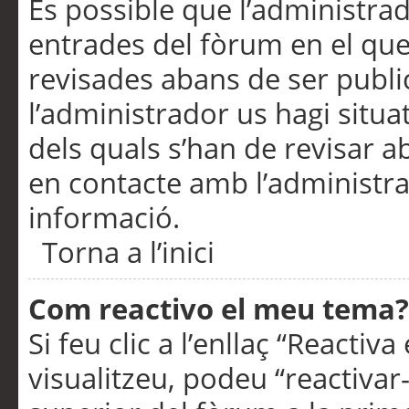
És possible que l’administrad
entrades del fòrum en el que
revisades abans de ser publ
l’administrador us hagi situa
dels quals s’han de revisar 
en contacte amb l’administr
informació.
Torna a l’inici
Com reactivo el meu tema?
Si feu clic a l’enllaç “Reacti
visualitzeu, podeu “reactivar-