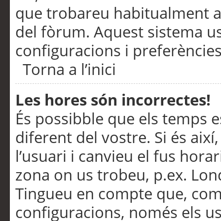
que trobareu habitualment a 
del fòrum. Aquest sistema us
configuracions i preferències
Torna a l’inici
Les hores són incorrectes!
És possibble que els temps e
diferent del vostre. Si és així
l’usuari i canvieu el fus hora
zona on us trobeu, p.ex. Lond
Tingueu en compte que, com
configuracions, només els us