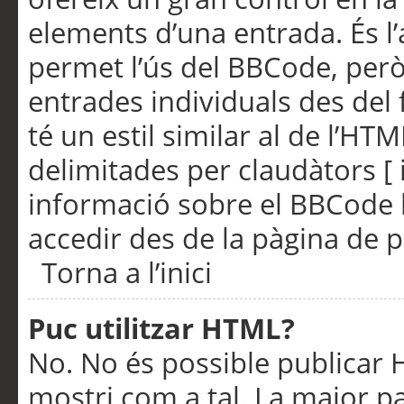
elements d’una entrada. És l’
permet l’ús del BBCode, però
entrades individuals des del
té un estil similar al de l’HT
delimitades per claudàtors [ i
informació sobre el BBCode l
accedir des de la pàgina de p
Torna a l’inici
Puc utilitzar HTML?
No. No és possible publicar
mostri com a tal. La major pa