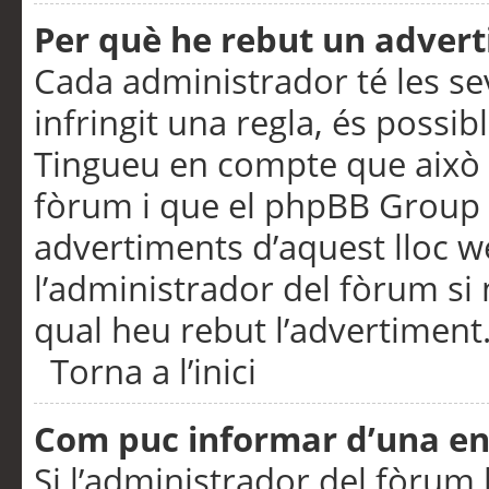
Per què he rebut un adver
Cada administrador té les se
infringit una regla, és possi
Tingueu en compte que això é
fòrum i que el phpBB Group 
advertiments d’aquest lloc 
l’administrador del fòrum si 
qual heu rebut l’advertiment
Torna a l’inici
Com puc informar d’una e
Si l’administrador del fòrum