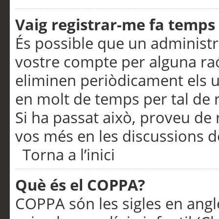
Vaig registrar-me fa temps p
És possible que un administr
vostre compte per alguna ra
eliminen periòdicament els u
en molt de temps per tal de 
Si ha passat això, proveu de 
vos més en les discussions d
Torna a l’inici
Què és el COPPA?
COPPA són les sigles en anglè