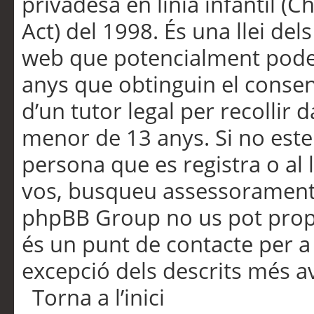
privadesa en línia infantil (
Act) del 1998. És una llei dels
web que potencialment pode
anys que obtinguin el consen
d’un tutor legal per recollir 
menor de 13 anys. Si no este
persona que es registra o al 
vos, busqueu assessorament 
phpBB Group no us pot propo
és un punt de contacte per a 
excepció dels descrits més av
Torna a l’inici