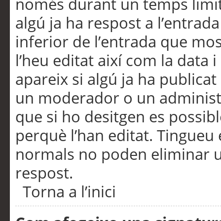
només durant un temps limita
algú ja ha respost a l’entrada
inferior de l’entrada que m
l’heu editat així com la data 
apareix si algú ja ha publica
un moderador o un administra
que si ho desitgen es possib
perquè l’han editat. Tingueu
normals no poden eliminar un
respost.
Torna a l’inici