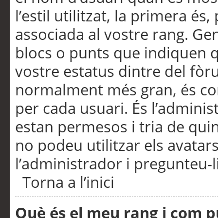
l’estil utilitzat, la primera 
associada al vostre rang. Ge
blocs o punts que indiquen q
vostre estatus dintre del fò
normalment més gran, és con
per cada usuari. És l’administ
estan permesos i tria de qui
no podeu utilitzar els avata
l’administrador i pregunteu-li
Torna a l’inici
Què és el meu rang i com p