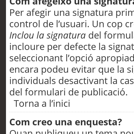
Com afegeixo una signatur
Per afegir una signatura pri
control de l’usuari. Un cop c
Inclou la signatura
del formul
incloure per defecte la signa
seleccionant l’opció apropiada
encara podeu evitar que la s
individuals desactivant la ca
del formulari de publicació.
Torna a l’inici
Com creo una enquesta?
Quan publiqueu un tema nou 