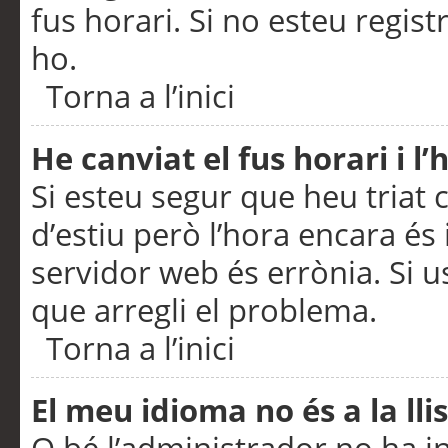
fus horari. Si no esteu regis
ho.
Torna a l’inici
He canviat el fus horari i 
Si esteu segur que heu triat c
d’estiu però l’hora encara és 
servidor web és errònia. Si u
que arregli el problema.
Torna a l’inici
El meu idioma no és a la llis