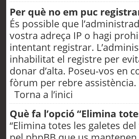
Per què no em puc registra
És possible que l’administra
vostra adreça IP o hagi prohi
intentant registrar. L’admin
inhabilitat el registre per ev
donar d’alta. Poseu-vos en c
fòrum per rebre assistència.
Torna a l’inici
Què fa l’opció “Elimina tote
“Elimina totes les galetes de
pel phpBB que us mantenen au