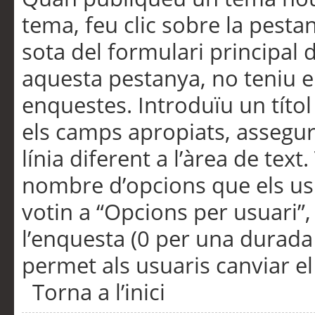
tema, feu clic sobre la pesta
sota del formulari principal 
aquesta pestanya, no teniu e
enquestes. Introduïu un títo
els camps apropiats, assegu
línia diferent a l’àrea de tex
nombre d’opcions que els us
votin a “Opcions per usuari”,
l’enquesta (0 per una durada i
permet als usuaris canviar el
Torna a l’inici