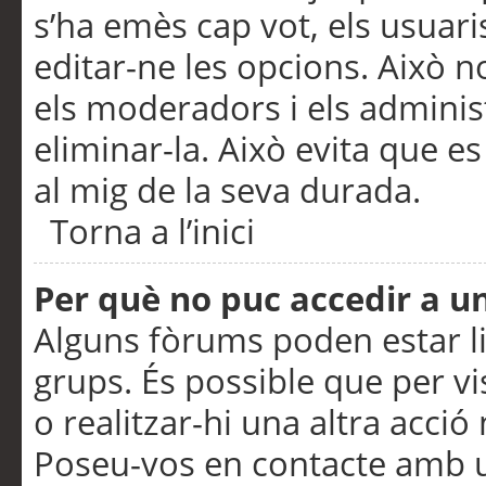
s’ha emès cap vot, els usuar
editar-ne les opcions. Això n
els moderadors i els adminis
eliminar-la. Això evita que e
al mig de la seva durada.
Torna a l’inici
Per què no puc accedir a u
Alguns fòrums poden estar li
grups. És possible que per visu
o realitzar-hi una altra acci
Poseu-vos en contacte amb 