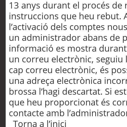
13 anys durant el procés de r
instruccions que heu rebut.
l’activació dels comptes nous,
un administrador abans de po
informació es mostra durant 
un correu electrònic, seguiu 
cap correu electrònic, és po
una adreça electrònica incorr
brossa l’hagi descartat. Si es
que heu proporcionat és cor
contacte amb l’administrado
Torna a l’inici