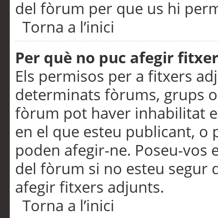
del fòrum per que us hi perme
Torna a l’inici
Per què no puc afegir fitxe
Els permisos per a fitxers a
determinats fòrums, grups o 
fòrum pot haver inhabilitat e
en el que esteu publicant, 
poden afegir-ne. Poseu-vos 
del fòrum si no esteu segur 
afegir fitxers adjunts.
Torna a l’inici