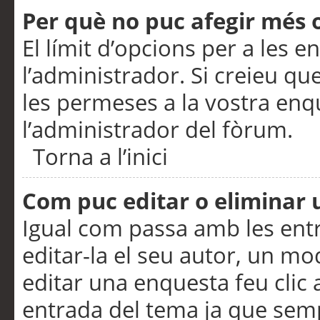
Per què no puc afegir més 
El límit d’opcions per a les e
l’administrador. Si creieu q
les permeses a la vostra en
l’administrador del fòrum.
Torna a l’inici
Com puc editar o eliminar
Igual com passa amb les en
editar-la el seu autor, un m
editar una enquesta feu clic 
entrada del tema ja que semp