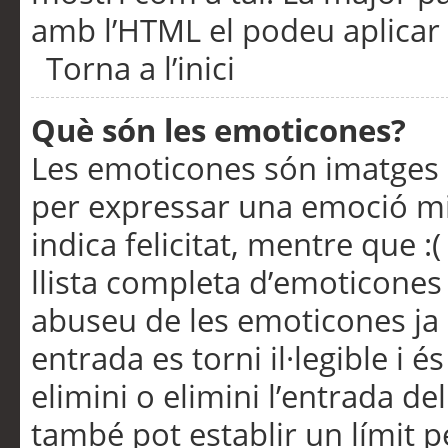
amb l’HTML el podeu aplicar 
Torna a l’inici
Què són les emoticones?
Les emoticones són imatges p
per expressar una emoció mitj
indica felicitat, mentre que :
llista completa d’emoticones 
abuseu de les emoticones ja
entrada es torni il·legible i
elimini o elimini l’entrada de
també pot establir un límit 