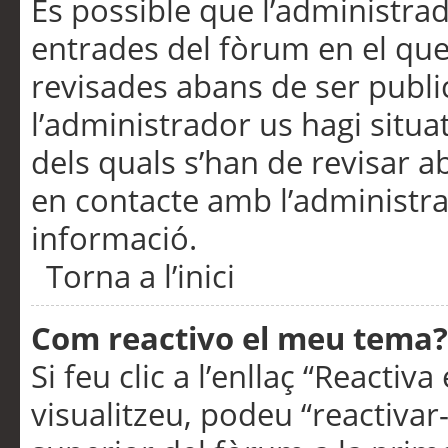
És possible que l’administrad
entrades del fòrum en el que
revisades abans de ser publ
l’administrador us hagi situa
dels quals s’han de revisar 
en contacte amb l’administr
informació.
Torna a l’inici
Com reactivo el meu tema?
Si feu clic a l’enllaç “Reacti
visualitzeu, podeu “reactivar-