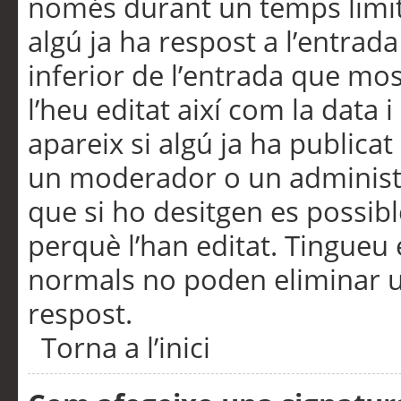
només durant un temps limita
algú ja ha respost a l’entrada
inferior de l’entrada que m
l’heu editat així com la data 
apareix si algú ja ha publica
un moderador o un administra
que si ho desitgen es possib
perquè l’han editat. Tingueu
normals no poden eliminar un
respost.
Torna a l’inici