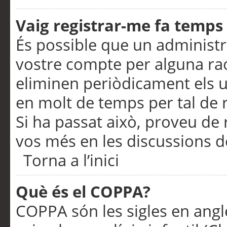
Vaig registrar-me fa temps p
És possible que un administr
vostre compte per alguna ra
eliminen periòdicament els u
en molt de temps per tal de 
Si ha passat això, proveu de 
vos més en les discussions d
Torna a l’inici
Què és el COPPA?
COPPA són les sigles en anglè