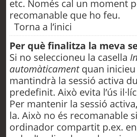
etc. Només cal un moment per
recomanable que ho feu.
Torna a l’inici
Per què finalitza la meva 
Si no seleccioneu la casella
I
automàticament
quan inicieu
mantindrà la sessió activa d
predefinit. Això evita l’ús il·l
Per mantenir la sessió activa,
la. Això no és recomanable s
ordinador compartit p.ex. en