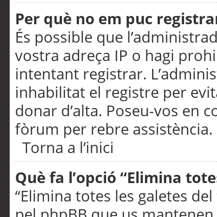
Per què no em puc registra
És possible que l’administra
vostra adreça IP o hagi prohi
intentant registrar. L’admin
inhabilitat el registre per ev
donar d’alta. Poseu-vos en c
fòrum per rebre assistència.
Torna a l’inici
Què fa l’opció “Elimina tote
“Elimina totes les galetes de
pel phpBB que us mantenen au