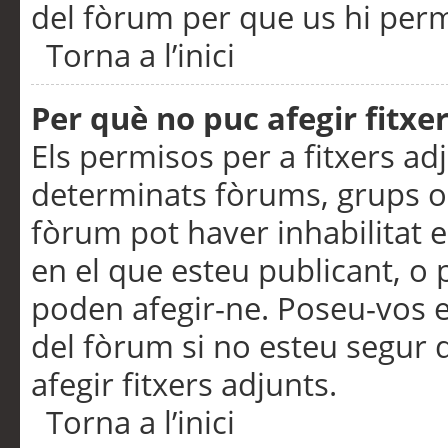
del fòrum per que us hi perme
Torna a l’inici
Per què no puc afegir fitxe
Els permisos per a fitxers a
determinats fòrums, grups o 
fòrum pot haver inhabilitat e
en el que esteu publicant, 
poden afegir-ne. Poseu-vos 
del fòrum si no esteu segur 
afegir fitxers adjunts.
Torna a l’inici