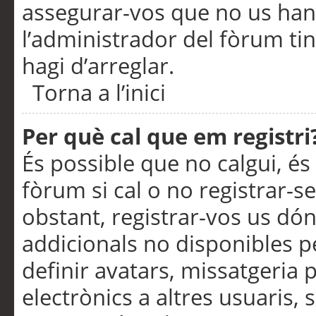
assegurar-vos que no us han
l’administrador del fòrum ti
hagi d’arreglar.
Torna a l’inici
Per què cal que em registri
És possible que no calgui, és
fòrum si cal o no registrar-s
obstant, registrar-vos us dón
addicionals no disponibles pe
definir avatars, missatgeria
electrònics a altres usuaris,