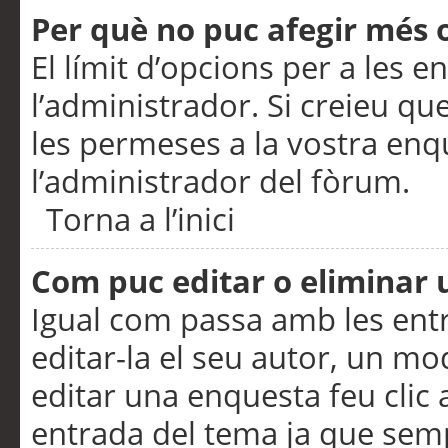
Per què no puc afegir més 
El límit d’opcions per a les e
l’administrador. Si creieu q
les permeses a la vostra en
l’administrador del fòrum.
Torna a l’inici
Com puc editar o eliminar
Igual com passa amb les en
editar-la el seu autor, un m
editar una enquesta feu clic 
entrada del tema ja que semp