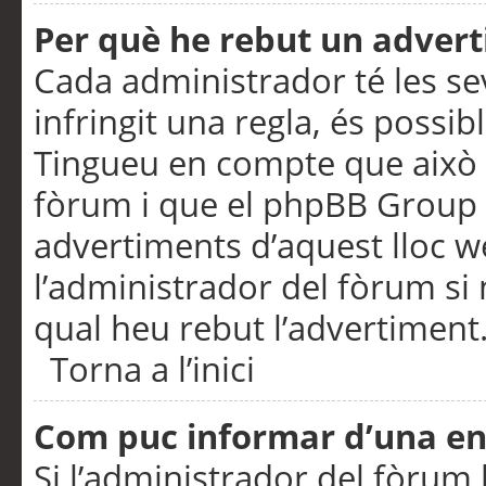
Per què he rebut un adver
Cada administrador té les se
infringit una regla, és possi
Tingueu en compte que això é
fòrum i que el phpBB Group 
advertiments d’aquest lloc 
l’administrador del fòrum si 
qual heu rebut l’advertiment
Torna a l’inici
Com puc informar d’una e
Si l’administrador del fòrum