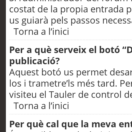
costat de la propia entrada p
us guiarà pels passos necessa
Torna a l’inici
Per a què serveix el botó “
publicació?
Aquest botó us permet desar
los i trametre’ls més tard. P
visiteu el Tauler de control de
Torna a l’inici
Per què cal que la meva en