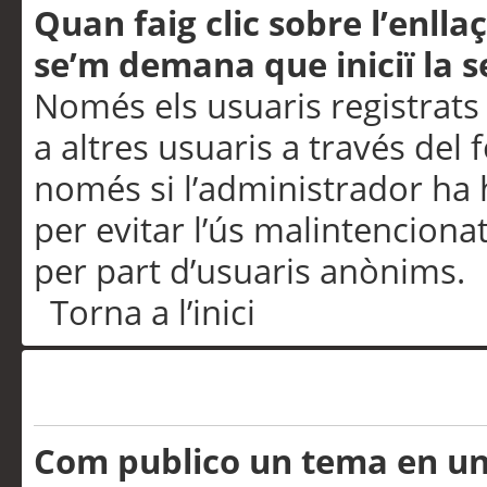
Quan faig clic sobre l’enlla
se’m demana que iniciï la s
Només els usuaris registrats
a altres usuaris a través del 
només si l’administrador ha h
per evitar l’ús malintenciona
per part d’usuaris anònims.
Torna a l’inici
Problemes de publicació
Com publico un tema en u