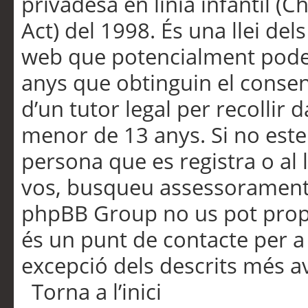
privadesa en línia infantil (
Act) del 1998. És una llei dels
web que potencialment pode
anys que obtinguin el consen
d’un tutor legal per recollir 
menor de 13 anys. Si no este
persona que es registra o al 
vos, busqueu assessorament 
phpBB Group no us pot propo
és un punt de contacte per a 
excepció dels descrits més av
Torna a l’inici