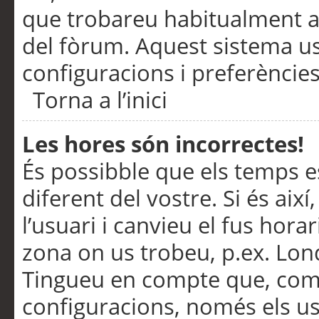
que trobareu habitualment a 
del fòrum. Aquest sistema us
configuracions i preferències
Torna a l’inici
Les hores són incorrectes!
És possibble que els temps e
diferent del vostre. Si és així
l’usuari i canvieu el fus hora
zona on us trobeu, p.ex. Lond
Tingueu en compte que, com
configuracions, només els us