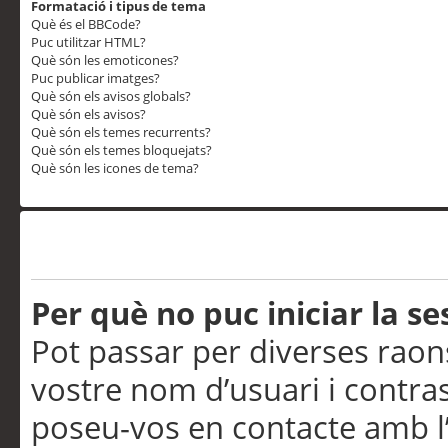
Formatació i tipus de tema
Què és el BBCode?
Puc utilitzar HTML?
Què són les emoticones?
Puc publicar imatges?
Què són els avisos globals?
Què són els avisos?
Què són els temes recurrents?
Què són els temes bloquejats?
Què són les icones de tema?
Problemes d’inici de sess
Per què no puc iniciar la se
Pot passar per diverses raon
vostre nom d’usuari i contra
poseu-vos en contacte amb l