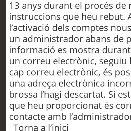
13 anys durant el procés de r
instruccions que heu rebut.
l’activació dels comptes nous,
un administrador abans de po
informació es mostra durant 
un correu electrònic, seguiu 
cap correu electrònic, és po
una adreça electrònica incorr
brossa l’hagi descartat. Si es
que heu proporcionat és cor
contacte amb l’administrado
Torna a l’inici