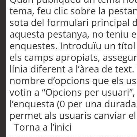
tema, feu clic sobre la pesta
sota del formulari principal 
aquesta pestanya, no teniu e
enquestes. Introduïu un títo
els camps apropiats, assegu
línia diferent a l’àrea de tex
nombre d’opcions que els us
votin a “Opcions per usuari”,
l’enquesta (0 per una durada i
permet als usuaris canviar el
Torna a l’inici