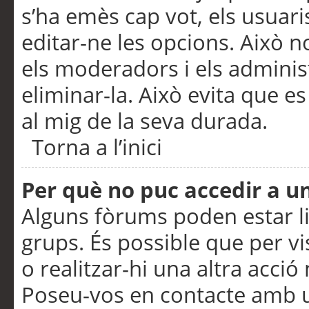
s’ha emès cap vot, els usuar
editar-ne les opcions. Això n
els moderadors i els adminis
eliminar-la. Això evita que e
al mig de la seva durada.
Torna a l’inici
Per què no puc accedir a u
Alguns fòrums poden estar li
grups. És possible que per visu
o realitzar-hi una altra acci
Poseu-vos en contacte amb 