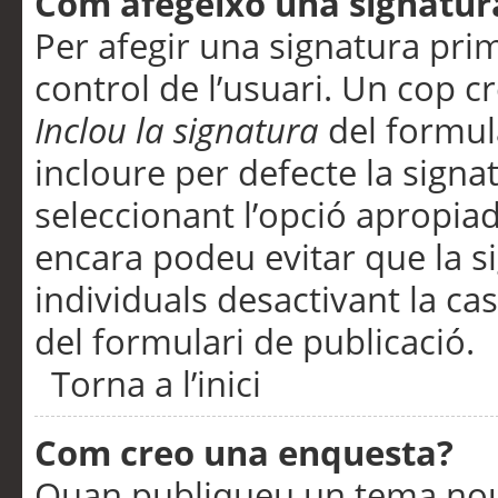
Com afegeixo una signatur
Per afegir una signatura pri
control de l’usuari. Un cop c
Inclou la signatura
del formul
incloure per defecte la signa
seleccionant l’opció apropiada
encara podeu evitar que la s
individuals desactivant la ca
del formulari de publicació.
Torna a l’inici
Com creo una enquesta?
Quan publiqueu un tema nou 