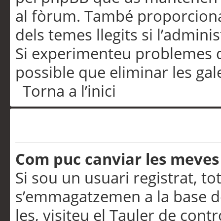
al fòrum. També proporciona
dels temes llegits si l’admini
Si experimenteu problemes d’in
possible que eliminar les gal
Torna a l’inici
Preferències i configurac
Com puc canviar les meves
Si sou un usuari registrat, to
s’emmagatzemen a la base de
les, visiteu el Tauler de contr