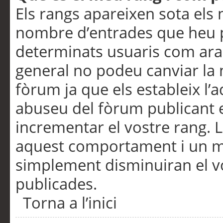
Els rangs apareixen sota els 
nombre d’entrades que heu p
determinats usuaris com ara
general no podeu canviar la
fòrum ja que els estableix l’
abuseu del fòrum publicant 
incrementar el vostre rang. 
aquest comportament i un m
simplement disminuiran el v
publicades.
Torna a l’inici