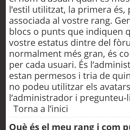
l’estil utilitzat, la primera 
associada al vostre rang. Ge
blocs o punts que indiquen q
vostre estatus dintre del fò
normalment més gran, és con
per cada usuari. És l’administ
estan permesos i tria de qui
no podeu utilitzar els avata
l’administrador i pregunteu-li
Torna a l’inici
Què és el meu rang i com p