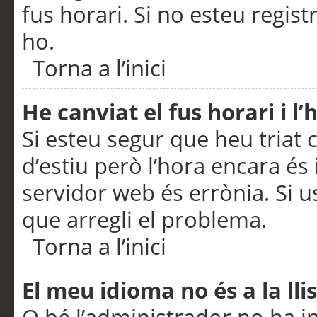
fus horari. Si no esteu regis
ho.
Torna a l’inici
He canviat el fus horari i 
Si esteu segur que heu triat c
d’estiu però l’hora encara és 
servidor web és errònia. Si u
que arregli el problema.
Torna a l’inici
El meu idioma no és a la llis