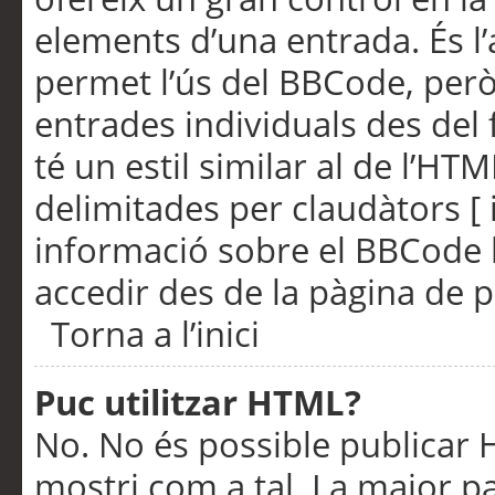
elements d’una entrada. És l’
permet l’ús del BBCode, però
entrades individuals des del
té un estil similar al de l’HT
delimitades per claudàtors [ i
informació sobre el BBCode l
accedir des de la pàgina de p
Torna a l’inici
Puc utilitzar HTML?
No. No és possible publicar
mostri com a tal. La major pa