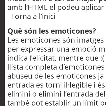
amb l’HTML el podeu aplicar 
Torna a l’inici
Què són les emoticones?
Les emoticones són imatges p
per expressar una emoció mitj
indica felicitat, mentre que :
llista completa d’emoticones 
abuseu de les emoticones ja
entrada es torni il·legible i
elimini o elimini l’entrada de
també pot establir un límit 