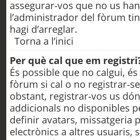
assegurar-vos que no us han
l’administrador del fòrum ti
hagi d’arreglar.
Torna a l’inici
Per què cal que em registri
És possible que no calgui, és
fòrum si cal o no registrar-s
obstant, registrar-vos us dón
addicionals no disponibles pe
definir avatars, missatgeria
electrònics a altres usuaris,