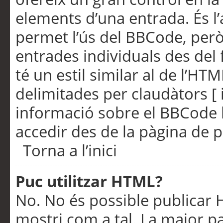
elements d’una entrada. És l’
permet l’ús del BBCode, però
entrades individuals des del
té un estil similar al de l’HT
delimitades per claudàtors [ i
informació sobre el BBCode l
accedir des de la pàgina de p
Torna a l’inici
Puc utilitzar HTML?
No. No és possible publicar
mostri com a tal. La major pa