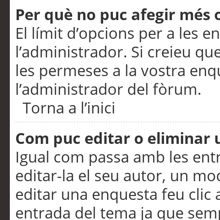
Per què no puc afegir més 
El límit d’opcions per a les e
l’administrador. Si creieu q
les permeses a la vostra en
l’administrador del fòrum.
Torna a l’inici
Com puc editar o eliminar
Igual com passa amb les en
editar-la el seu autor, un m
editar una enquesta feu clic 
entrada del tema ja que semp