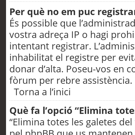
Per què no em puc registra
És possible que l’administra
vostra adreça IP o hagi prohi
intentant registrar. L’admin
inhabilitat el registre per ev
donar d’alta. Poseu-vos en c
fòrum per rebre assistència.
Torna a l’inici
Què fa l’opció “Elimina tote
“Elimina totes les galetes de
pel phpBB que us mantenen au