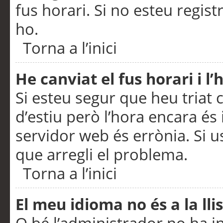
fus horari. Si no esteu regis
ho.
Torna a l’inici
He canviat el fus horari i 
Si esteu segur que heu triat c
d’estiu però l’hora encara és 
servidor web és errònia. Si u
que arregli el problema.
Torna a l’inici
El meu idioma no és a la llis