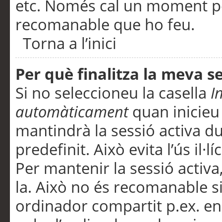
etc. Només cal un moment per
recomanable que ho feu.
Torna a l’inici
Per què finalitza la meva 
Si no seleccioneu la casella
I
automàticament
quan inicieu
mantindrà la sessió activa d
predefinit. Això evita l’ús il·l
Per mantenir la sessió activa,
la. Això no és recomanable s
ordinador compartit p.ex. en