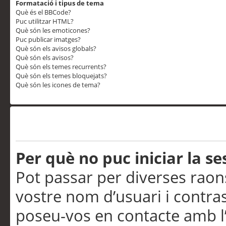
Formatació i tipus de tema
Què és el BBCode?
Puc utilitzar HTML?
Què són les emoticones?
Puc publicar imatges?
Què són els avisos globals?
Què són els avisos?
Què són els temes recurrents?
Què són els temes bloquejats?
Què són les icones de tema?
Problemes d’inici de sess
Per què no puc iniciar la se
Pot passar per diverses raon
vostre nom d’usuari i contra
poseu-vos en contacte amb l