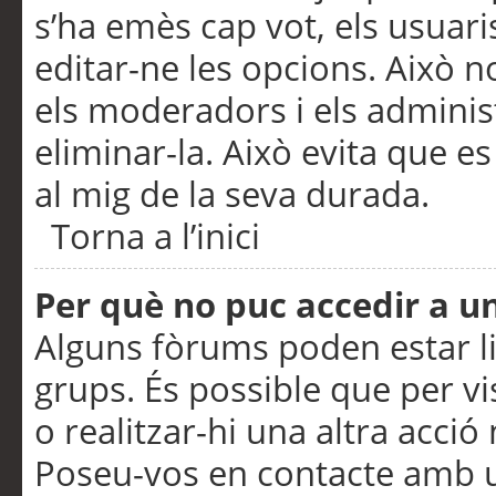
s’ha emès cap vot, els usuar
editar-ne les opcions. Això n
els moderadors i els adminis
eliminar-la. Això evita que e
al mig de la seva durada.
Torna a l’inici
Per què no puc accedir a u
Alguns fòrums poden estar li
grups. És possible que per visu
o realitzar-hi una altra acci
Poseu-vos en contacte amb 