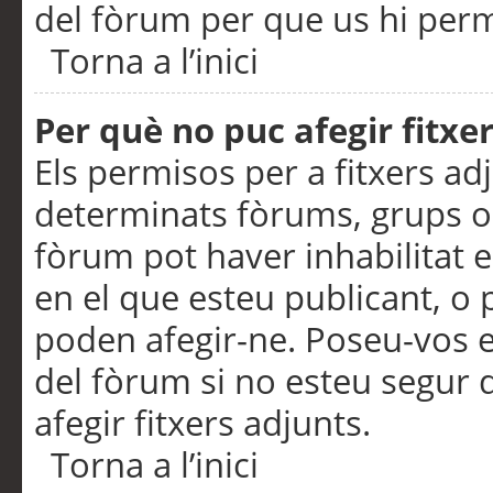
del fòrum per que us hi perme
Torna a l’inici
Per què no puc afegir fitxe
Els permisos per a fitxers a
determinats fòrums, grups o 
fòrum pot haver inhabilitat e
en el que esteu publicant, 
poden afegir-ne. Poseu-vos 
del fòrum si no esteu segur 
afegir fitxers adjunts.
Torna a l’inici