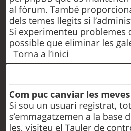
al fòrum. També proporciona
dels temes llegits si l’admini
Si experimenteu problemes d’in
possible que eliminar les gal
Torna a l’inici
Preferències i configurac
Com puc canviar les meves
Si sou un usuari registrat, to
s’emmagatzemen a la base de
les, visiteu el Tauler de contr