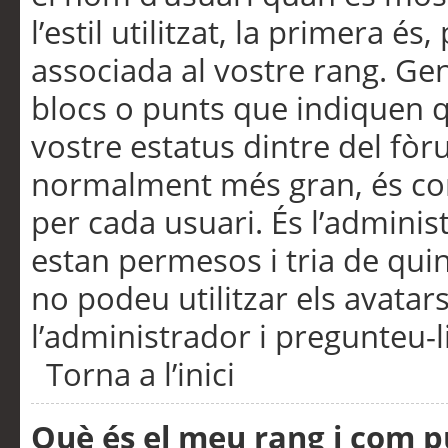
l’estil utilitzat, la primera 
associada al vostre rang. Ge
blocs o punts que indiquen q
vostre estatus dintre del fò
normalment més gran, és con
per cada usuari. És l’administ
estan permesos i tria de qui
no podeu utilitzar els avata
l’administrador i pregunteu-li
Torna a l’inici
Què és el meu rang i com p