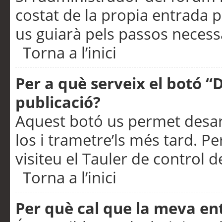
costat de la propia entrada p
us guiarà pels passos necessa
Torna a l’inici
Per a què serveix el botó “
publicació?
Aquest botó us permet desar
los i trametre’ls més tard. P
visiteu el Tauler de control de
Torna a l’inici
Per què cal que la meva en