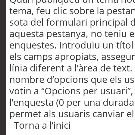
tema, feu clic sobre la pesta
sota del formulari principal 
aquesta pestanya, no teniu e
enquestes. Introduïu un títo
els camps apropiats, assegu
línia diferent a l’àrea de tex
nombre d’opcions que els us
votin a “Opcions per usuari”,
l’enquesta (0 per una durada i
permet als usuaris canviar el
Torna a l’inici