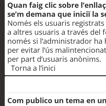
Quan faig clic sobre l’enlla
se’m demana que iniciï la s
Només els usuaris registrats
a altres usuaris a través del 
només si l’administrador ha h
per evitar l’ús malintenciona
per part d’usuaris anònims.
Torna a l’inici
Problemes de publicació
Com publico un tema en u