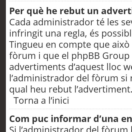
Per què he rebut un adver
Cada administrador té les se
infringit una regla, és possi
Tingueu en compte que això é
fòrum i que el phpBB Group 
advertiments d’aquest lloc 
l’administrador del fòrum si 
qual heu rebut l’advertiment
Torna a l’inici
Com puc informar d’una e
Si l’administrador del fòrum