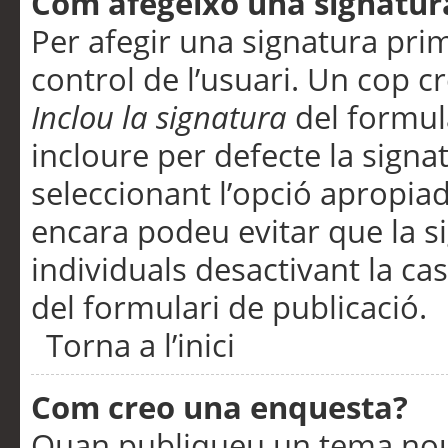
Com afegeixo una signatur
Per afegir una signatura pri
control de l’usuari. Un cop c
Inclou la signatura
del formul
incloure per defecte la signa
seleccionant l’opció apropiada
encara podeu evitar que la s
individuals desactivant la ca
del formulari de publicació.
Torna a l’inici
Com creo una enquesta?
Quan publiqueu un tema nou 