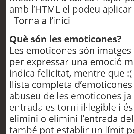
amb l’HTML el podeu aplicar 
Torna a l’inici
Què són les emoticones?
Les emoticones són imatges p
per expressar una emoció mitj
indica felicitat, mentre que :
llista completa d’emoticones 
abuseu de les emoticones ja
entrada es torni il·legible i
elimini o elimini l’entrada de
també pot establir un límit 