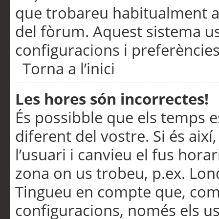
que trobareu habitualment a 
del fòrum. Aquest sistema us
configuracions i preferències
Torna a l’inici
Les hores són incorrectes!
És possibble que els temps e
diferent del vostre. Si és així
l’usuari i canvieu el fus hora
zona on us trobeu, p.ex. Lond
Tingueu en compte que, com
configuracions, només els us