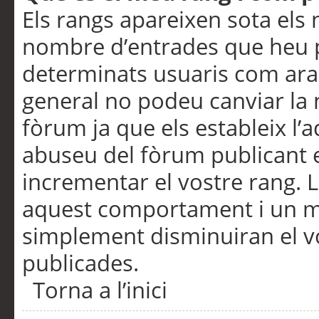
Els rangs apareixen sota els 
nombre d’entrades que heu p
determinats usuaris com ara
general no podeu canviar la
fòrum ja que els estableix l’
abuseu del fòrum publicant 
incrementar el vostre rang. 
aquest comportament i un m
simplement disminuiran el v
publicades.
Torna a l’inici