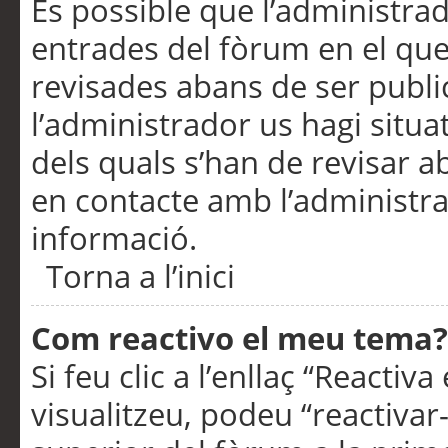
És possible que l’administrad
entrades del fòrum en el que
revisades abans de ser publ
l’administrador us hagi situa
dels quals s’han de revisar 
en contacte amb l’administr
informació.
Torna a l’inici
Com reactivo el meu tema?
Si feu clic a l’enllaç “Reacti
visualitzeu, podeu “reactivar-