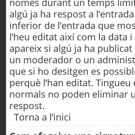
només durant un temps limita
algú ja ha respost a l’entrada
inferior de l’entrada que m
l’heu editat així com la data 
apareix si algú ja ha publica
un moderador o un administra
que si ho desitgen es possib
perquè l’han editat. Tingueu
normals no poden eliminar un
respost.
Torna a l’inici