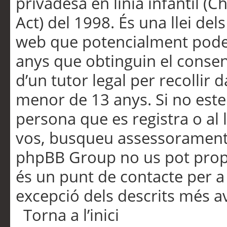
privadesa en línia infantil (
Act) del 1998. És una llei dels
web que potencialment pode
anys que obtinguin el consen
d’un tutor legal per recollir 
menor de 13 anys. Si no este
persona que es registra o al 
vos, busqueu assessorament 
phpBB Group no us pot propo
és un punt de contacte per a 
excepció dels descrits més av
Torna a l’inici