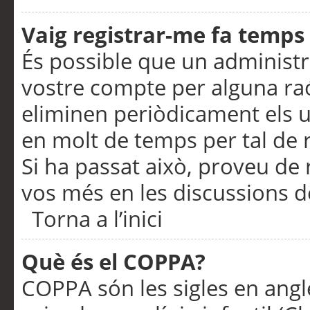
Vaig registrar-me fa temps p
És possible que un administr
vostre compte per alguna ra
eliminen periòdicament els u
en molt de temps per tal de 
Si ha passat això, proveu de 
vos més en les discussions d
Torna a l’inici
Què és el COPPA?
COPPA són les sigles en anglè