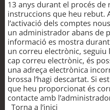
13 anys durant el procés de r
instruccions que heu rebut.
l’activació dels comptes nous,
un administrador abans de po
informació es mostra durant 
un correu electrònic, seguiu 
cap correu electrònic, és po
una adreça electrònica incorr
brossa l’hagi descartat. Si es
que heu proporcionat és cor
contacte amb l’administrado
Torna a l’inici